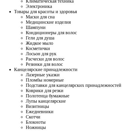
Климатическая техника
Электроника
Товары для красоты и здоровья
Маски для сна
Медицинские изделия
Шампуни
Кондиционеры для волос
Гели для душа
Жидкое мыло
Косметички
Лосьон для рук
Расчески для волос
Резинки для волос
Канцелярские принадлежности
Лазерные указки
Пломбы номерные
Подставки для канцелярских принадлежностей
Коврики для резки
Полотенца бумажные
Лупы канцелярские
Визитницы
Ежедневники
Скотчи
Блокноты
Ножницы