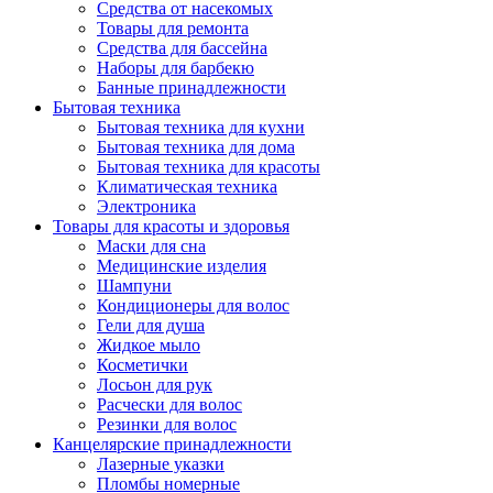
Средства от насекомых
Товары для ремонта
Средства для бассейна
Наборы для барбекю
Банные принадлежности
Бытовая техника
Бытовая техника для кухни
Бытовая техника для дома
Бытовая техника для красоты
Климатическая техника
Электроника
Товары для красоты и здоровья
Маски для сна
Медицинские изделия
Шампуни
Кондиционеры для волос
Гели для душа
Жидкое мыло
Косметички
Лосьон для рук
Расчески для волос
Резинки для волос
Канцелярские принадлежности
Лазерные указки
Пломбы номерные