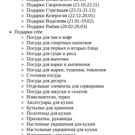
Подарки Скорпионам (23.10-22.11)
Подарки Стрельцам (23.11-21.12)
Подарки Козерогам (22.12-20.01)
Подарки Водолеям (21.01-19.02)
Подарки Рыбам (20.02-20.03)
Подарки себе
Посуда для чая и кофе
Посуда для спиртных напитков
Посуда для первых и вторых блюд
Посуда для суши и риса
Посуда для выпечки
Посуда для варки и кипячения
Посуда для жарки, тушения, томления
Столовая посуда
Посуда для десерта
Отдельные элементы для сервировки
Посуда для закуски и салатов
Измельчители, терки
Аксессуары для кухни
Бутылки для хранения
Полотенца для кухни
Прихватки, рукавицы
Настенные украшения для кухни
Настольные украшения для кухни
Натюрморты для кухни