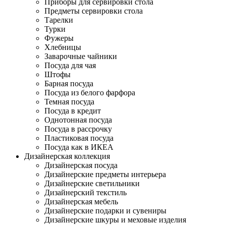
Приборы для сервировки стола
Предметы сервировки стола
Тарелки
Турки
Фужеры
Хлебницы
Заварочные чайники
Посуда для чая
Штофы
Барная посуда
Посуда из белого фарфора
Темная посуда
Посуда в кредит
Однотонная посуда
Посуда в рассрочку
Пластиковая посуда
Посуда как в ИКЕА
Дизайнерская коллекция
Дизайнерская посуда
Дизайнерские предметы интерьера
Дизайнерские светильники
Дизайнерский текстиль
Дизайнерская мебель
Дизайнерские подарки и сувениры
Дизайнерские шкуры и меховые изделия