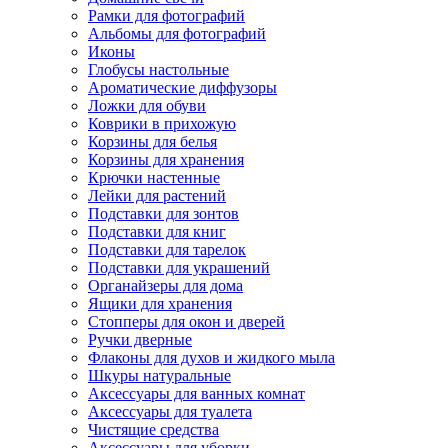
Рамки для фотографий
Альбомы для фотографий
Иконы
Глобусы настольные
Ароматические диффузоры
Ложки для обуви
Коврики в прихожую
Корзины для белья
Корзины для хранения
Крючки настенные
Лейки для растений
Подставки для зонтов
Подставки для книг
Подставки для тарелок
Подставки для украшений
Органайзеры для дома
Ящики для хранения
Стопперы для окон и дверей
Ручки дверные
Флаконы для духов и жидкого мыла
Шкуры натуральные
Аксессуары для ванных комнат
Аксессуары для туалета
Чистящие средства
Аксессуары для уборки