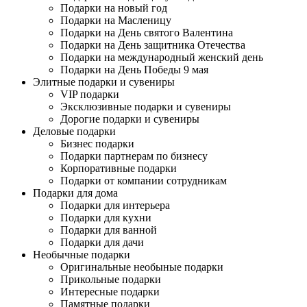
Подарки на новый год
Подарки на Масленицу
Подарки на День святого Валентина
Подарки на День защитника Отечества
Подарки на международный женский день
Подарки на День Победы 9 мая
Элитные подарки и сувениры
VIP подарки
Эксклюзивные подарки и сувениры
Дорогие подарки и сувениры
Деловые подарки
Бизнес подарки
Подарки партнерам по бизнесу
Корпоративные подарки
Подарки от компании сотрудникам
Подарки для дома
Подарки для интерьера
Подарки для кухни
Подарки для ванной
Подарки для дачи
Необычные подарки
Оригинальные необыные подарки
Прикольные подарки
Интересные подарки
Памятные подарки