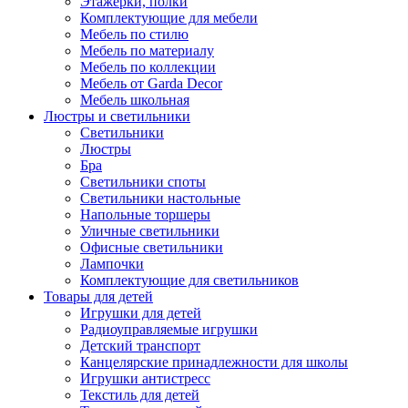
Этажерки, полки
Комплектующие для мебели
Мебель по стилю
Мебель по материалу
Мебель по коллекции
Мебель от Garda Decor
Мебель школьная
Люстры и светильники
Светильники
Люстры
Бра
Светильники споты
Светильники настольные
Напольные торшеры
Уличные светильники
Офисные светильники
Лампочки
Комплектующие для светильников
Товары для детей
Игрушки для детей
Радиоуправляемые игрушки
Детский транспорт
Канцелярские принадлежности для школы
Игрушки антистресс
Текстиль для детей