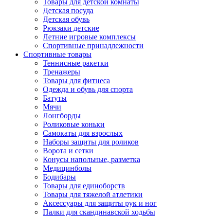
Товары для детской комнаты
Детская посуда
Детская обувь
Рюкзаки детские
Летние игровые комплексы
Спортивные принадлежности
Спортивные товары
Теннисные ракетки
Тренажеры
Товары для фитнеса
Одежда и обувь для спорта
Батуты
Мячи
Лонгборды
Роликовые коньки
Самокаты для взрослых
Наборы защиты для роликов
Ворота и сетки
Конусы напольные, разметка
Медицинболы
Бодибары
Товары для единоборств
Товары для тяжелой атлетики
Аксессуары для защиты рук и ног
Палки для скандинавской ходьбы