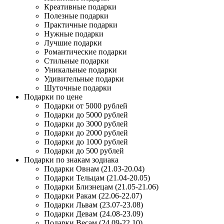
Креативные подарки
Полезные подарки
Практичные подарки
Нужные подарки
Лучшие подарки
Романтические подарки
Стильные подарки
Уникальные подарки
Удивительные подарки
Шуточные подарки
Подарки по цене
Подарки от 5000 рублей
Подарки до 5000 рублей
Подарки до 3000 рублей
Подарки до 2000 рублей
Подарки до 1000 рублей
Подарки до 500 рублей
Подарки по знакам зодиака
Подарки Овнам (21.03-20.04)
Подарки Тельцам (21.04-20.05)
Подарки Близнецам (21.05-21.06)
Подарки Ракам (22.06-22.07)
Подарки Львам (23.07-23.08)
Подарки Девам (24.08-23.09)
Подарки Весам (24.09-22.10)