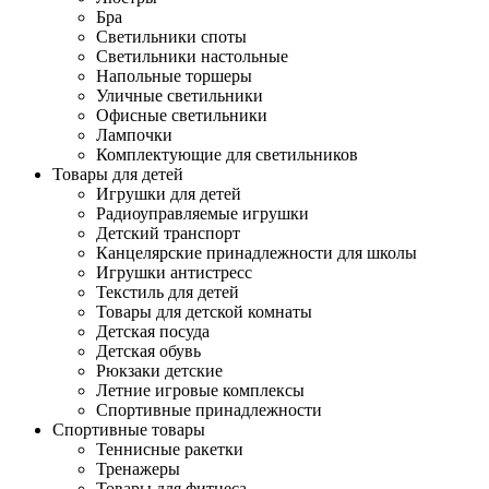
Бра
Светильники споты
Светильники настольные
Напольные торшеры
Уличные светильники
Офисные светильники
Лампочки
Комплектующие для светильников
Товары для детей
Игрушки для детей
Радиоуправляемые игрушки
Детский транспорт
Канцелярские принадлежности для школы
Игрушки антистресс
Текстиль для детей
Товары для детской комнаты
Детская посуда
Детская обувь
Рюкзаки детские
Летние игровые комплексы
Спортивные принадлежности
Спортивные товары
Теннисные ракетки
Тренажеры
Товары для фитнеса