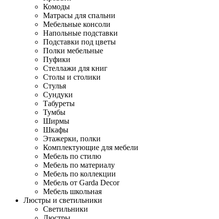
Комоды
Матрасы для спальни
Мебельные консоли
Напольные подставки
Подставки под цветы
Полки мебельные
Пуфики
Стеллажи для книг
Столы и столики
Стулья
Сундуки
Табуреты
Тумбы
Ширмы
Шкафы
Этажерки, полки
Комплектующие для мебели
Мебель по стилю
Мебель по материалу
Мебель по коллекции
Мебель от Garda Decor
Мебель школьная
Люстры и светильники
Светильники
Люстры