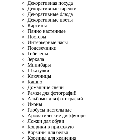
Декоративная посуда
Декоративные тарелки
Декоративные блюда
Декоративные цветы
Картины
Панно настенные
Постеры
Интерьерные часы
Подсвечники
Гобелены
Зеркала
Минибары
Шкатулки
Ключницы
Кашпо
Домашние свечи
Рамки для фотографий
Альбомы для фотографий
Иконы
Глобусы настольные
Ароматические диффузоры
Ложки для обуви
Коврики в прихожую
Корзины для белья
Корзины для хранения