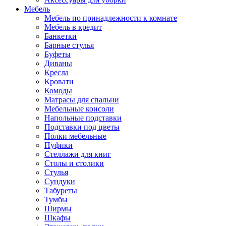
Мебель
Мебель по принадлежности к комнате
Мебель в кредит
Банкетки
Барные стулья
Буфеты
Диваны
Кресла
Кровати
Комоды
Матрасы для спальни
Мебельные консоли
Напольные подставки
Подставки под цветы
Полки мебельные
Пуфики
Стеллажи для книг
Столы и столики
Стулья
Сундуки
Табуреты
Тумбы
Ширмы
Шкафы