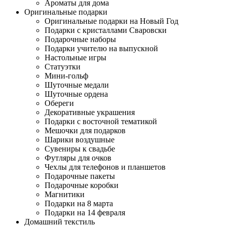
Ароматы для дома
Оригинальные подарки
Оригинальные подарки на Новый Год
Подарки с кристаллами Сваровски
Подарочные наборы
Подарки учителю на выпускной
Настольные игры
Статуэтки
Мини-гольф
Шуточные медали
Шуточные ордена
Обереги
Декоративные украшения
Подарки с восточной тематикой
Мешочки для подарков
Шарики воздушные
Сувениры к свадьбе
Футляры для очков
Чехлы для телефонов и планшетов
Подарочные пакеты
Подарочные коробки
Магнитики
Подарки на 8 марта
Подарки на 14 февраля
Домашний текстиль