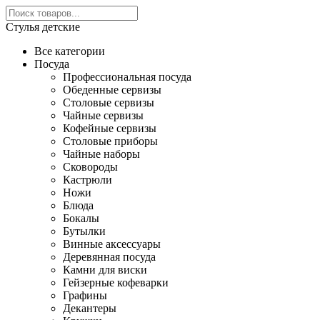
Стулья детские
Все категории
Посуда
Профессиональная посуда
Обеденные сервизы
Столовые сервизы
Чайные сервизы
Кофейные сервизы
Столовые приборы
Чайные наборы
Сковороды
Кастрюли
Ножи
Блюда
Бокалы
Бутылки
Винные аксессуары
Деревянная посуда
Камни для виски
Гейзерные кофеварки
Графины
Декантеры