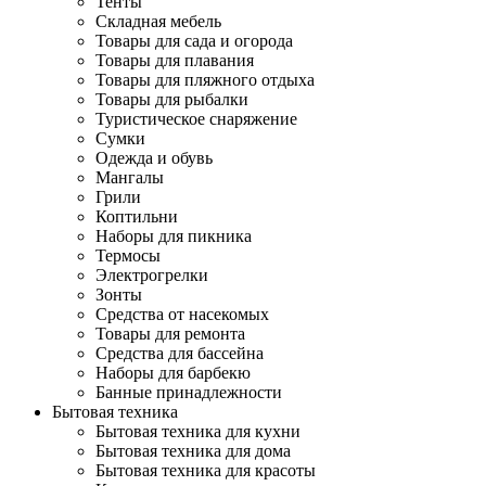
Тенты
Складная мебель
Товары для сада и огорода
Товары для плавания
Товары для пляжного отдыха
Товары для рыбалки
Туристическое снаряжение
Сумки
Одежда и обувь
Мангалы
Грили
Коптильни
Наборы для пикника
Термосы
Электрогрелки
Зонты
Средства от насекомых
Товары для ремонта
Средства для бассейна
Наборы для барбекю
Банные принадлежности
Бытовая техника
Бытовая техника для кухни
Бытовая техника для дома
Бытовая техника для красоты