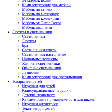
Этажерки, полки
Комплектующие для мебели
Мебель по стилю
Мебель по материалу
Мебель по коллекции
Мебель от Garda Decor
Мебель школьная
Люстры и светильники
Светильники
Люстры
Бра
Светильники споты
Светильники настольные
Напольные торшеры
Уличные светильники
Офисные светильники
Лампочки
Комплектующие для светильников
Товары для детей
Игрушки для детей
Радиоуправляемые игрушки
Детский транспорт
Канцелярские принадлежности для школы
Игрушки антистресс
Текстиль для детей