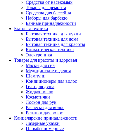
Средства от насекомых
Товары для ремонта
Средства для бассейна
Наборы для барбекю
Банные принадлежности
Бытовая техника
Бытовая техника для кухни
Бытовая техника для дома
Бытовая техника для красоты
Климатическая техника
Электроника
Товары для красоты и здоровья
Маски для сна
Медицинские изделия
Шампуни
Кондиционеры для волос
Гели для душа
Жидкое мыло
Косметички
Лосьон для рук
Расчески для волос
Резинки для волос
Канцелярские принадлежности
Лазерные указки
Пломбы номерные