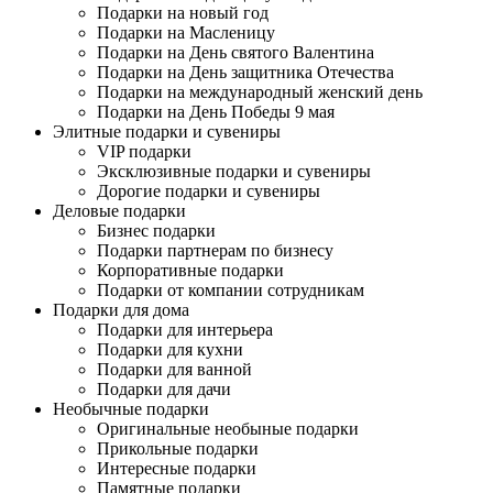
Подарки на новый год
Подарки на Масленицу
Подарки на День святого Валентина
Подарки на День защитника Отечества
Подарки на международный женский день
Подарки на День Победы 9 мая
Элитные подарки и сувениры
VIP подарки
Эксклюзивные подарки и сувениры
Дорогие подарки и сувениры
Деловые подарки
Бизнес подарки
Подарки партнерам по бизнесу
Корпоративные подарки
Подарки от компании сотрудникам
Подарки для дома
Подарки для интерьера
Подарки для кухни
Подарки для ванной
Подарки для дачи
Необычные подарки
Оригинальные необыные подарки
Прикольные подарки
Интересные подарки
Памятные подарки