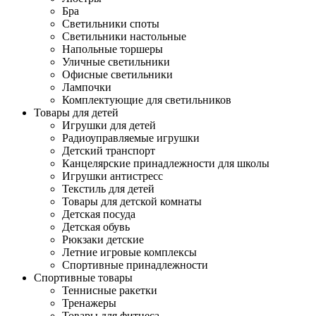
Бра
Светильники споты
Светильники настольные
Напольные торшеры
Уличные светильники
Офисные светильники
Лампочки
Комплектующие для светильников
Товары для детей
Игрушки для детей
Радиоуправляемые игрушки
Детский транспорт
Канцелярские принадлежности для школы
Игрушки антистресс
Текстиль для детей
Товары для детской комнаты
Детская посуда
Детская обувь
Рюкзаки детские
Летние игровые комплексы
Спортивные принадлежности
Спортивные товары
Теннисные ракетки
Тренажеры
Товары для фитнеса