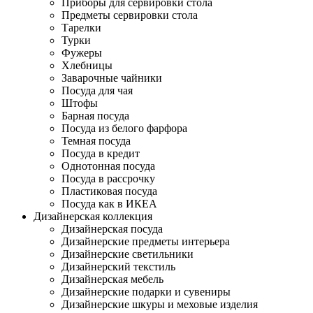
Приборы для сервировки стола
Предметы сервировки стола
Тарелки
Турки
Фужеры
Хлебницы
Заварочные чайники
Посуда для чая
Штофы
Барная посуда
Посуда из белого фарфора
Темная посуда
Посуда в кредит
Однотонная посуда
Посуда в рассрочку
Пластиковая посуда
Посуда как в ИКЕА
Дизайнерская коллекция
Дизайнерская посуда
Дизайнерские предметы интерьера
Дизайнерские светильники
Дизайнерский текстиль
Дизайнерская мебель
Дизайнерские подарки и сувениры
Дизайнерские шкуры и меховые изделия