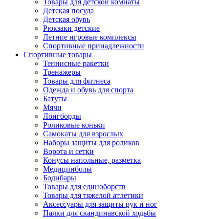
Товары для детской комнаты
Детская посуда
Детская обувь
Рюкзаки детские
Летние игровые комплексы
Спортивные принадлежности
Спортивные товары
Теннисные ракетки
Тренажеры
Товары для фитнеса
Одежда и обувь для спорта
Батуты
Мячи
Лонгборды
Роликовые коньки
Самокаты для взрослых
Наборы защиты для роликов
Ворота и сетки
Конусы напольные, разметка
Медицинболы
Бодибары
Товары для единоборств
Товары для тяжелой атлетики
Аксессуары для защиты рук и ног
Палки для скандинавской ходьбы