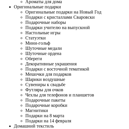
Ароматы для дома
Оригинальные подарки
Оригинальные подарки на Новый Год
Подарки с кристаллами Сваровски
Подарочные наборы
Подарки учителю на выпускной
Настольные игры
Статуэтки
Мини-гольф
Шуточные медали
Шуточные ордена
Обереги
Декоративные украшения
Подарки с восточной тематикой
Мешочки для подарков
Шарики воздушные
Сувениры к свадьбе
Футляры для очков
Чехлы для телефонов и планшетов
Подарочные пакеты
Подарочные коробки
Магнитики
Подарки на 8 марта
Подарки на 14 февраля
Домашний текстиль