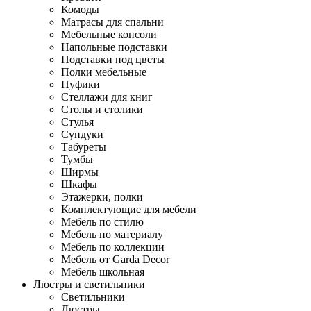
Комоды
Матрасы для спальни
Мебельные консоли
Напольные подставки
Подставки под цветы
Полки мебельные
Пуфики
Стеллажи для книг
Столы и столики
Стулья
Сундуки
Табуреты
Тумбы
Ширмы
Шкафы
Этажерки, полки
Комплектующие для мебели
Мебель по стилю
Мебель по материалу
Мебель по коллекции
Мебель от Garda Decor
Мебель школьная
Люстры и светильники
Светильники
Люстры