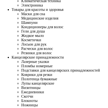
Климатическая техника
Электроника
Товары для красоты и здоровья
Маски для сна
Медицинские изделия
Шампуни
Кондиционеры для волос
Гели для душа
Жидкое мыло
Косметички
Лосьон для рук
Расчески для волос
Резинки для волос
Канцелярские принадлежности
Лазерные указки
Пломбы номерные
Подставки для канцелярских принадлежностей
Коврики для резки
Полотенца бумажные
Лупы канцелярские
Визитницы
Ежедневники
Скотчи
Блокноты
Ножницы