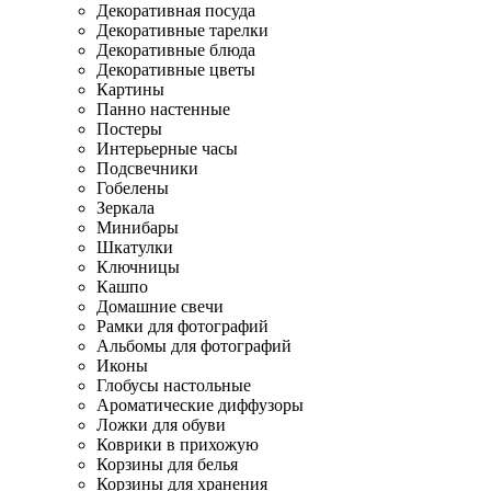
Декоративная посуда
Декоративные тарелки
Декоративные блюда
Декоративные цветы
Картины
Панно настенные
Постеры
Интерьерные часы
Подсвечники
Гобелены
Зеркала
Минибары
Шкатулки
Ключницы
Кашпо
Домашние свечи
Рамки для фотографий
Альбомы для фотографий
Иконы
Глобусы настольные
Ароматические диффузоры
Ложки для обуви
Коврики в прихожую
Корзины для белья
Корзины для хранения