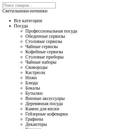
Светильники-ночники
Все категории
Посуда
Профессиональная посуда
Обеденные сервизы
Столовые сервизы
Чайные сервизы
Кофейные сервизы
Столовые приборы
Чайные наборы
Сковороды
Кастрюли
Ножи
Блюда
Бокалы
Бутылки
Винные аксессуары
Деревянная посуда
Камни для виски
Гейзерные кофеварки
Графины
Декантеры