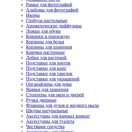
Рамки для фотографий
Альбомы для фотографий
Иконы
Глобусы настольные
Ароматические диффузоры
Ложки для обуви
Коврики в прихожую
Корзины для белья
Корзины для хранения
Крючки настенные
Лейки для растений
Подставки для зонтов
Подставки для книг
Подставки для тарелок
Подставки для украшений
Органайзеры для дома
Ящики для хранения
Стопперы для окон и дверей
Ручки дверные
Флаконы для духов и жидкого мыла
Шкуры натуральные
Аксессуары для ванных комнат
Аксессуары для туалета
Чистящие средства
Аксессуары для уборки