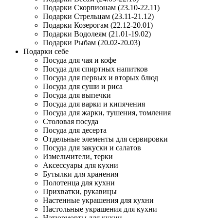
Подарки Скорпионам (23.10-22.11)
Подарки Стрельцам (23.11-21.12)
Подарки Козерогам (22.12-20.01)
Подарки Водолеям (21.01-19.02)
Подарки Рыбам (20.02-20.03)
Подарки себе
Посуда для чая и кофе
Посуда для спиртных напитков
Посуда для первых и вторых блюд
Посуда для суши и риса
Посуда для выпечки
Посуда для варки и кипячения
Посуда для жарки, тушения, томления
Столовая посуда
Посуда для десерта
Отдельные элементы для сервировки
Посуда для закуски и салатов
Измельчители, терки
Аксессуары для кухни
Бутылки для хранения
Полотенца для кухни
Прихватки, рукавицы
Настенные украшения для кухни
Настольные украшения для кухни
Натюрморты для кухни