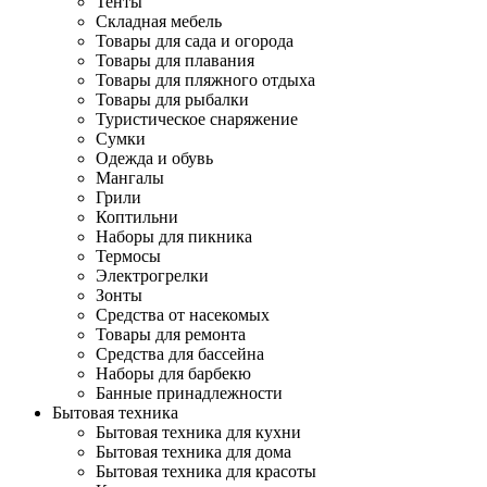
Тенты
Складная мебель
Товары для сада и огорода
Товары для плавания
Товары для пляжного отдыха
Товары для рыбалки
Туристическое снаряжение
Сумки
Одежда и обувь
Мангалы
Грили
Коптильни
Наборы для пикника
Термосы
Электрогрелки
Зонты
Средства от насекомых
Товары для ремонта
Средства для бассейна
Наборы для барбекю
Банные принадлежности
Бытовая техника
Бытовая техника для кухни
Бытовая техника для дома
Бытовая техника для красоты