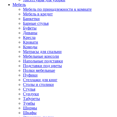
Мебель
Мебель по принадлежности к комнате
Мебель в кредит
Банкетки
Барные стулья
Буфеты
Диваны
Кресла
Кровати
Комоды
Матрасы для спальни
Мебельные консоли
Напольные подставки
Подставки под цветы
Полки мебельные
Пуфики
Стеллажи для книг
Столы и столики
Стулья
Сундуки
Табуреты
Тумбы
Ширмы
Шкафы