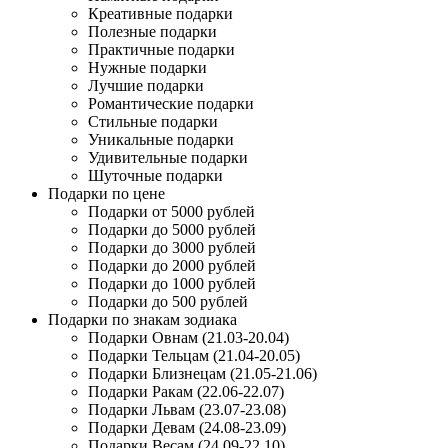
Креативные подарки
Полезные подарки
Практичные подарки
Нужные подарки
Лучшие подарки
Романтические подарки
Стильные подарки
Уникальные подарки
Удивительные подарки
Шуточные подарки
Подарки по цене
Подарки от 5000 рублей
Подарки до 5000 рублей
Подарки до 3000 рублей
Подарки до 2000 рублей
Подарки до 1000 рублей
Подарки до 500 рублей
Подарки по знакам зодиака
Подарки Овнам (21.03-20.04)
Подарки Тельцам (21.04-20.05)
Подарки Близнецам (21.05-21.06)
Подарки Ракам (22.06-22.07)
Подарки Львам (23.07-23.08)
Подарки Девам (24.08-23.09)
Подарки Весам (24.09-22.10)