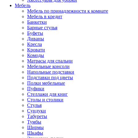
Мебель
Мебель по принадлежности к комнате
Мебель в кредит
Банкетки
Барные стулья
Буфеты
Диваны
Кресла
Кровати
Комоды
Матрасы для спальни
Мебельные консоли
Напольные подставки
Подставки под цветы
Полки мебельные
Пуфики
Стеллажи для книг
Столы и столики
Стулья
Сундуки
Табуреты
Тумбы
Ширмы
Шкафы