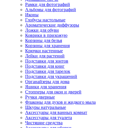
Рамки для фотографий
Альбомы для фотографий
Иконы
Глобусы настольные
Ароматические диффузоры
Ложки для обуви
Коврики в прихожую
Корзины для белья
Корзины для хранения
Крючки настенные
Лейки для растений
Подставки для зонтов
Подставки для книг
Подставки для тарелок
Подставки для украшений
Органайзеры для дома
Ящики для хранения
Стопперы для окон и дверей
Ручки дверные
Флаконы для духов и жидкого мыла
Шкуры натуральные
Аксессуары для ванных комнат
Аксессуары для туалета
Чистящие средства
Аксессуары для уборки