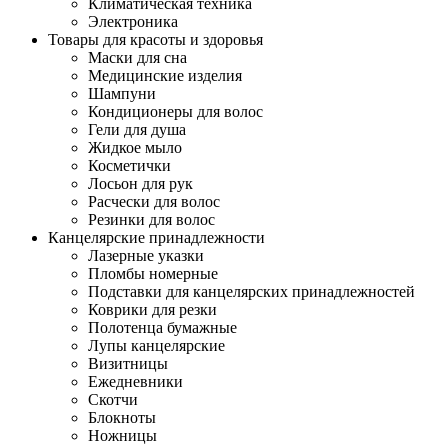
Климатическая техника
Электроника
Товары для красоты и здоровья
Маски для сна
Медицинские изделия
Шампуни
Кондиционеры для волос
Гели для душа
Жидкое мыло
Косметички
Лосьон для рук
Расчески для волос
Резинки для волос
Канцелярские принадлежности
Лазерные указки
Пломбы номерные
Подставки для канцелярских принадлежностей
Коврики для резки
Полотенца бумажные
Лупы канцелярские
Визитницы
Ежедневники
Скотчи
Блокноты
Ножницы