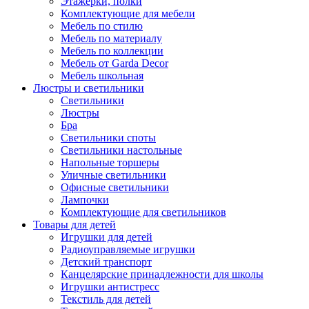
Этажерки, полки
Комплектующие для мебели
Мебель по стилю
Мебель по материалу
Мебель по коллекции
Мебель от Garda Decor
Мебель школьная
Люстры и светильники
Светильники
Люстры
Бра
Светильники споты
Светильники настольные
Напольные торшеры
Уличные светильники
Офисные светильники
Лампочки
Комплектующие для светильников
Товары для детей
Игрушки для детей
Радиоуправляемые игрушки
Детский транспорт
Канцелярские принадлежности для школы
Игрушки антистресс
Текстиль для детей