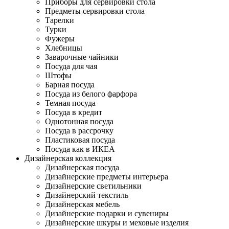
Приборы для сервировки стола
Предметы сервировки стола
Тарелки
Турки
Фужеры
Хлебницы
Заварочные чайники
Посуда для чая
Штофы
Барная посуда
Посуда из белого фарфора
Темная посуда
Посуда в кредит
Однотонная посуда
Посуда в рассрочку
Пластиковая посуда
Посуда как в ИКЕА
Дизайнерская коллекция
Дизайнерская посуда
Дизайнерские предметы интерьера
Дизайнерские светильники
Дизайнерский текстиль
Дизайнерская мебель
Дизайнерские подарки и сувениры
Дизайнерские шкуры и меховые изделия