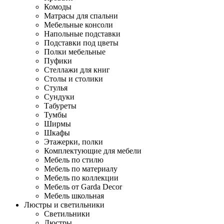
Комоды
Матрасы для спальни
Мебельные консоли
Напольные подставки
Подставки под цветы
Полки мебельные
Пуфики
Стеллажи для книг
Столы и столики
Стулья
Сундуки
Табуреты
Тумбы
Ширмы
Шкафы
Этажерки, полки
Комплектующие для мебели
Мебель по стилю
Мебель по материалу
Мебель по коллекции
Мебель от Garda Decor
Мебель школьная
Люстры и светильники
Светильники
Люстры