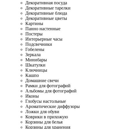
Декоративная посуда
Декоративные тарелки
Декоративные блюда
Декоративные цветы
Картины
Панно настенные
Постеры
Интерьерные часы
Подсвечники
Гобелены
Зеркала
Минибары
Шкатулки
Ключницы
Кашпо
Домашние свечи
Рамки для фотографий
Альбомы для фотографий
Иконы
Глобусы настольные
Ароматические диффузоры
Ложки для обуви
Коврики в прихожую
Корзины для белья
Корзины для хранения