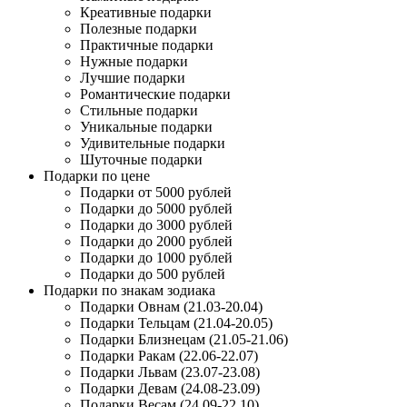
Креативные подарки
Полезные подарки
Практичные подарки
Нужные подарки
Лучшие подарки
Романтические подарки
Стильные подарки
Уникальные подарки
Удивительные подарки
Шуточные подарки
Подарки по цене
Подарки от 5000 рублей
Подарки до 5000 рублей
Подарки до 3000 рублей
Подарки до 2000 рублей
Подарки до 1000 рублей
Подарки до 500 рублей
Подарки по знакам зодиака
Подарки Овнам (21.03-20.04)
Подарки Тельцам (21.04-20.05)
Подарки Близнецам (21.05-21.06)
Подарки Ракам (22.06-22.07)
Подарки Львам (23.07-23.08)
Подарки Девам (24.08-23.09)
Подарки Весам (24.09-22.10)