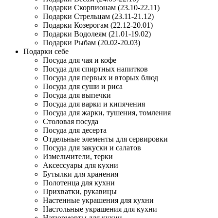
Подарки Скорпионам (23.10-22.11)
Подарки Стрельцам (23.11-21.12)
Подарки Козерогам (22.12-20.01)
Подарки Водолеям (21.01-19.02)
Подарки Рыбам (20.02-20.03)
Подарки себе
Посуда для чая и кофе
Посуда для спиртных напитков
Посуда для первых и вторых блюд
Посуда для суши и риса
Посуда для выпечки
Посуда для варки и кипячения
Посуда для жарки, тушения, томления
Столовая посуда
Посуда для десерта
Отдельные элементы для сервировки
Посуда для закуски и салатов
Измельчители, терки
Аксессуары для кухни
Бутылки для хранения
Полотенца для кухни
Прихватки, рукавицы
Настенные украшения для кухни
Настольные украшения для кухни
Натюрморты для кухни