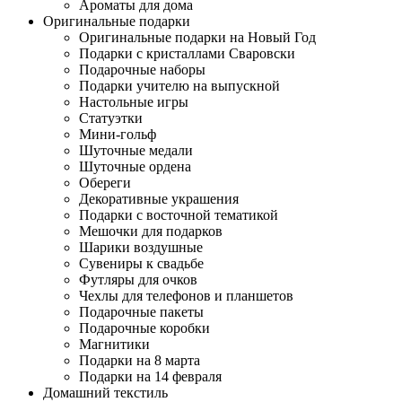
Ароматы для дома
Оригинальные подарки
Оригинальные подарки на Новый Год
Подарки с кристаллами Сваровски
Подарочные наборы
Подарки учителю на выпускной
Настольные игры
Статуэтки
Мини-гольф
Шуточные медали
Шуточные ордена
Обереги
Декоративные украшения
Подарки с восточной тематикой
Мешочки для подарков
Шарики воздушные
Сувениры к свадьбе
Футляры для очков
Чехлы для телефонов и планшетов
Подарочные пакеты
Подарочные коробки
Магнитики
Подарки на 8 марта
Подарки на 14 февраля
Домашний текстиль