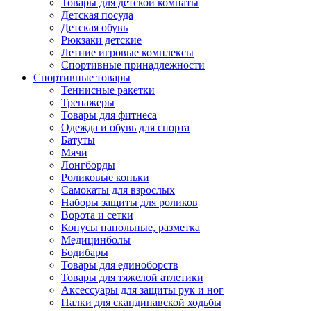
Товары для детской комнаты
Детская посуда
Детская обувь
Рюкзаки детские
Летние игровые комплексы
Спортивные принадлежности
Спортивные товары
Теннисные ракетки
Тренажеры
Товары для фитнеса
Одежда и обувь для спорта
Батуты
Мячи
Лонгборды
Роликовые коньки
Самокаты для взрослых
Наборы защиты для роликов
Ворота и сетки
Конусы напольные, разметка
Медицинболы
Бодибары
Товары для единоборств
Товары для тяжелой атлетики
Аксессуары для защиты рук и ног
Палки для скандинавской ходьбы