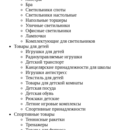
Бра
Светильники споты
Светильники настольные
Напольные торшеры
Уличные светильники
Офисные светильники
Лампочки
Комплектующие для светильников
Товары для детей
Игрушки для детей
Радиоуправляемые игрушки
Детский транспорт
Канцелярские принадлежности для школы
Игрушки антистресс
Текстиль для детей
Товары для детской комнаты
Детская посуда
Детская обувь
Рюкзаки детские
Летние игровые комплексы
Спортивные принадлежности
Спортивные товары
Теннисные ракетки
Тренажеры
Товары для фитнеса