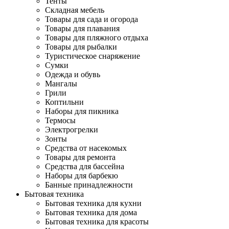
Тенты
Складная мебель
Товары для сада и огорода
Товары для плавания
Товары для пляжного отдыха
Товары для рыбалки
Туристическое снаряжение
Сумки
Одежда и обувь
Мангалы
Грили
Коптильни
Наборы для пикника
Термосы
Электрогрелки
Зонты
Средства от насекомых
Товары для ремонта
Средства для бассейна
Наборы для барбекю
Банные принадлежности
Бытовая техника
Бытовая техника для кухни
Бытовая техника для дома
Бытовая техника для красоты