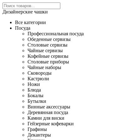
Дизайнерские чашки
Все категории
Посуда
Профессиональная посуда
Обеденные сервизы
Столовые сервизы
Чайные сервизы
Кофейные сервизы
Столовые приборы
Чайные наборы
Сковороды
Кастрюли
Ножи
Блюда
Бокалы
Бутылки
Винные аксессуары
Деревянная посуда
Камни для виски
Гейзерные кофеварки
Графины
Декантеры