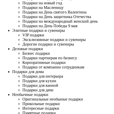
Подарки на новый год
Подарки на Масленицу
Подарки на День святого Валентина
Подарки на День защитника Отечества
Подарки на международный женский день
Подарки на День Победы 9 мая
Элитные подарки и сувениры
VIP подарки
Эксклюзивные подарки и сувениры
Дорогие подарки и сувениры
Деловые подарки
Бизнес подарки
Подарки партнерам по бизнесу
Корпоративные подарки
Подарки от компании сотрудникам
Подарки для дома
Подарки для интерьера
Подарки для кухни
Подарки для ванной
Подарки для дачи
Необычные подарки
Оригинальные необыные подарки
Прикольные подарки
Интересные подарки
Памятные подарки