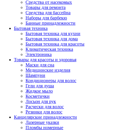
Средства от насекомых
Товары для ремонта
Средства для бассейна
Наборы для барбекю
Банные принадлежности
Бытовая техника
Бытовая техника для кухни
Бытовая техника для дома
Бытовая техника для красоты
Климатическая техника
Электроника
Товары для красоты и здоровья
Маски для сна
Медицинские изделия
Шампуни
Кондиционеры для волос
Гели для душа
Жидкое мыло
Косметички
Лосьон для рук
Расчески для волос
Резинки для волос
Канцелярские принадлежности
Лазерные указки
Пломбы номерные