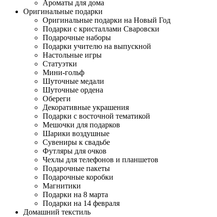
Ароматы для дома
Оригинальные подарки
Оригинальные подарки на Новый Год
Подарки с кристаллами Сваровски
Подарочные наборы
Подарки учителю на выпускной
Настольные игры
Статуэтки
Мини-гольф
Шуточные медали
Шуточные ордена
Обереги
Декоративные украшения
Подарки с восточной тематикой
Мешочки для подарков
Шарики воздушные
Сувениры к свадьбе
Футляры для очков
Чехлы для телефонов и планшетов
Подарочные пакеты
Подарочные коробки
Магнитики
Подарки на 8 марта
Подарки на 14 февраля
Домашний текстиль