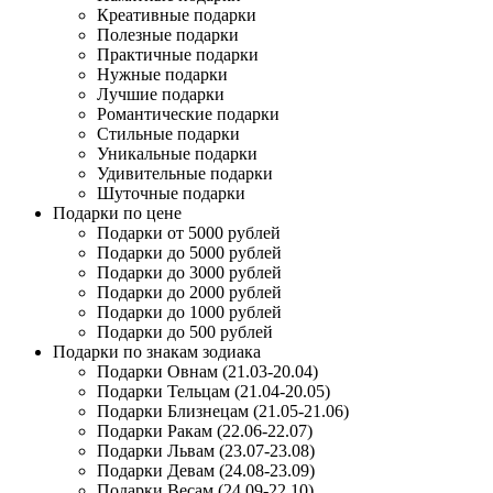
Креативные подарки
Полезные подарки
Практичные подарки
Нужные подарки
Лучшие подарки
Романтические подарки
Стильные подарки
Уникальные подарки
Удивительные подарки
Шуточные подарки
Подарки по цене
Подарки от 5000 рублей
Подарки до 5000 рублей
Подарки до 3000 рублей
Подарки до 2000 рублей
Подарки до 1000 рублей
Подарки до 500 рублей
Подарки по знакам зодиака
Подарки Овнам (21.03-20.04)
Подарки Тельцам (21.04-20.05)
Подарки Близнецам (21.05-21.06)
Подарки Ракам (22.06-22.07)
Подарки Львам (23.07-23.08)
Подарки Девам (24.08-23.09)
Подарки Весам (24.09-22.10)