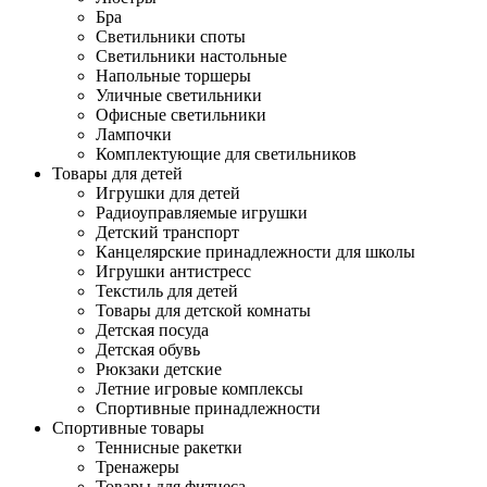
Бра
Светильники споты
Светильники настольные
Напольные торшеры
Уличные светильники
Офисные светильники
Лампочки
Комплектующие для светильников
Товары для детей
Игрушки для детей
Радиоуправляемые игрушки
Детский транспорт
Канцелярские принадлежности для школы
Игрушки антистресс
Текстиль для детей
Товары для детской комнаты
Детская посуда
Детская обувь
Рюкзаки детские
Летние игровые комплексы
Спортивные принадлежности
Спортивные товары
Теннисные ракетки
Тренажеры
Товары для фитнеса