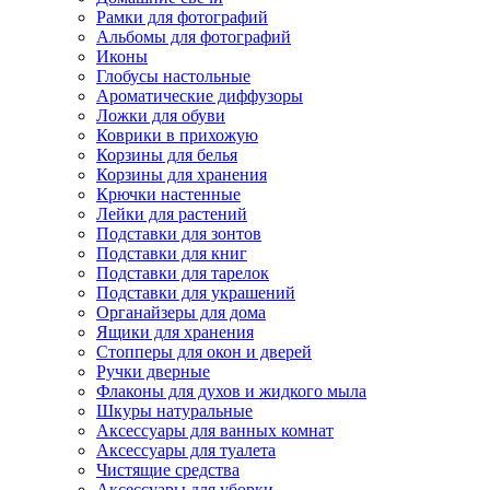
Рамки для фотографий
Альбомы для фотографий
Иконы
Глобусы настольные
Ароматические диффузоры
Ложки для обуви
Коврики в прихожую
Корзины для белья
Корзины для хранения
Крючки настенные
Лейки для растений
Подставки для зонтов
Подставки для книг
Подставки для тарелок
Подставки для украшений
Органайзеры для дома
Ящики для хранения
Стопперы для окон и дверей
Ручки дверные
Флаконы для духов и жидкого мыла
Шкуры натуральные
Аксессуары для ванных комнат
Аксессуары для туалета
Чистящие средства
Аксессуары для уборки