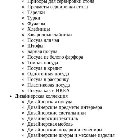
Приборы для сервировки стола
Предметы сервировки стола
Тарелки
Турки
Фужеры
Хлебницы
Заварочные чайники
Посуда для чая
Штофы
Барная посуда
Посуда из белого фарфора
Темная посуда
Посуда в кредит
Однотонная посуда
Посуда в рассрочку
Пластиковая посуда
Посуда как в ИКЕА
Дизайнерская коллекция
Дизайнерская посуда
Дизайнерские предметы интерьера
Дизайнерские светильники
Дизайнерский текстиль
Дизайнерская мебель
Дизайнерские подарки и сувениры
Дизайнерские шкуры и меховые изделия