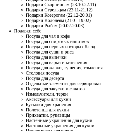
Подарки Скорпионам (23.10-22.11)
Подарки Стрельцам (23.11-21.12)
Подарки Козерогам (22.12-20.01)
Подарки Водолеям (21.01-19.02)
Подарки Рыбам (20.02-20.03)
Подарки себе
Посуда для чая и кофе
Посуда для спиртных напитков
Посуда для первых и вторых блюд
Посуда для суши и риса
Посуда для выпечки
Посуда для варки и кипячения
Посуда для жарки, тушения, томления
Столовая посуда
Посуда для десерта
Отдельные элементы для сервировки
Посуда для закуски и салатов
Измельчители, терки
Аксессуары для кухни
Бутылки для хранения
Полотенца для кухни
Прихватки, рукавицы
Настенные украшения для кухни
Настольные украшения для кухни
Натюрморты для кухни