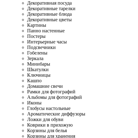
Декоративная посуда
Декоративные тарелки
Декоративные блюда
Декоративные цветы
Картины
Панно настенные
Постеры
Интерьерные часы
Подсвечники
Гобелены
Зеркала
Минибары
Шкатулки
Ключницы
Кашпо
Домашние свечи
Рамки для фотографий
Альбомы для фотографий
Иконы
Глобусы настольные
Ароматические диффузоры
Ложки для обуви
Коврики в прихожую
Корзины для белья
Корзины для хранения