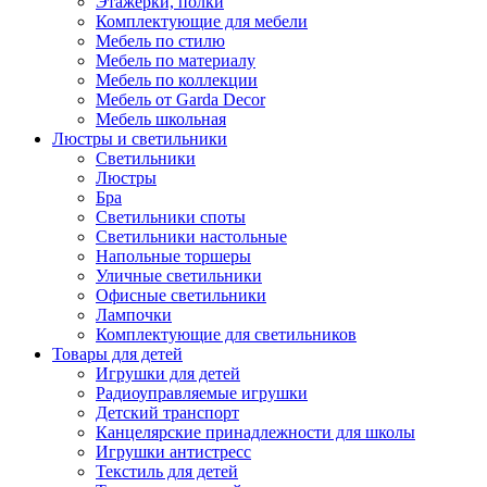
Этажерки, полки
Комплектующие для мебели
Мебель по стилю
Мебель по материалу
Мебель по коллекции
Мебель от Garda Decor
Мебель школьная
Люстры и светильники
Светильники
Люстры
Бра
Светильники споты
Светильники настольные
Напольные торшеры
Уличные светильники
Офисные светильники
Лампочки
Комплектующие для светильников
Товары для детей
Игрушки для детей
Радиоуправляемые игрушки
Детский транспорт
Канцелярские принадлежности для школы
Игрушки антистресс
Текстиль для детей