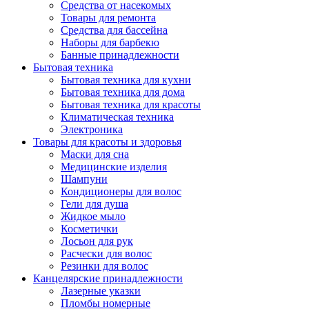
Средства от насекомых
Товары для ремонта
Средства для бассейна
Наборы для барбекю
Банные принадлежности
Бытовая техника
Бытовая техника для кухни
Бытовая техника для дома
Бытовая техника для красоты
Климатическая техника
Электроника
Товары для красоты и здоровья
Маски для сна
Медицинские изделия
Шампуни
Кондиционеры для волос
Гели для душа
Жидкое мыло
Косметички
Лосьон для рук
Расчески для волос
Резинки для волос
Канцелярские принадлежности
Лазерные указки
Пломбы номерные