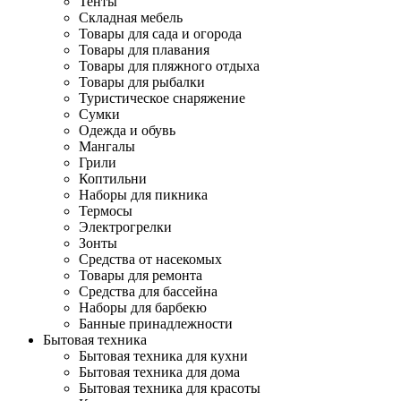
Тенты
Складная мебель
Товары для сада и огорода
Товары для плавания
Товары для пляжного отдыха
Товары для рыбалки
Туристическое снаряжение
Сумки
Одежда и обувь
Мангалы
Грили
Коптильни
Наборы для пикника
Термосы
Электрогрелки
Зонты
Средства от насекомых
Товары для ремонта
Средства для бассейна
Наборы для барбекю
Банные принадлежности
Бытовая техника
Бытовая техника для кухни
Бытовая техника для дома
Бытовая техника для красоты