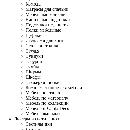
Комоды
Матрасы для спальни
Мебельные консоли
Напольные подставки
Подставки под цветы
Полки мебельные
Пуфики
Стеллажи для книг
Столы и столики
Стулья
Сундуки
Табуреты
Тумбы
Ширмы
Шкафы
Этажерки, полки
Комплектующие для мебели
Мебель по стилю
Мебель по материалу
Мебель по коллекции
Мебель от Garda Decor
Мебель школьная
Люстры и светильники
Светильники
Люстры