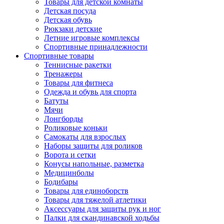
Товары для детской комнаты
Детская посуда
Детская обувь
Рюкзаки детские
Летние игровые комплексы
Спортивные принадлежности
Спортивные товары
Теннисные ракетки
Тренажеры
Товары для фитнеса
Одежда и обувь для спорта
Батуты
Мячи
Лонгборды
Роликовые коньки
Самокаты для взрослых
Наборы защиты для роликов
Ворота и сетки
Конусы напольные, разметка
Медицинболы
Бодибары
Товары для единоборств
Товары для тяжелой атлетики
Аксессуары для защиты рук и ног
Палки для скандинавской ходьбы