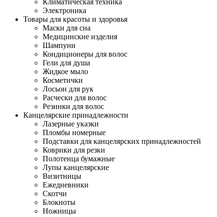
Климатическая техника
Электроника
Товары для красоты и здоровья
Маски для сна
Медицинские изделия
Шампуни
Кондиционеры для волос
Гели для душа
Жидкое мыло
Косметички
Лосьон для рук
Расчески для волос
Резинки для волос
Канцелярские принадлежности
Лазерные указки
Пломбы номерные
Подставки для канцелярских принадлежностей
Коврики для резки
Полотенца бумажные
Лупы канцелярские
Визитницы
Ежедневники
Скотчи
Блокноты
Ножницы