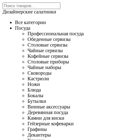
Дизайнерские салатники
Все категории
Посуда
Профессиональная посуда
Обеденные сервизы
Столовые сервизы
Чайные сервизы
Кофейные сервизы
Столовые приборы
Чайные наборы
Сковороды
Кастрюли
Ножи
Блюда
Бокалы
Бутылки
Винные аксессуары
Деревянная посуда
Камни для виски
Гейзерные кофеварки
Графины
Декантеры