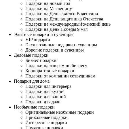
Подарки на новый год
Подарки на Масленицу
Подарки на День святого Валентина
Подарки на День защитника Отечества
Подарки на международный женский день
Подарки на День Победы 9 мая
Элитные подарки и сувениры
VIP подарки
Эксклюзивные подарки и сувениры
Дорогие подарки и сувениры
Деловые подарки
Бизнес подарки
Подарки партнерам по бизнесу
Корпоративные подарки
Подарки от компании сотрудникам
Подарки для дома
Подарки для интерьера
Подарки для кухни
Подарки для ванной
Подарки для дачи
Необычные подарки
Оригинальные необыные подарки
Прикольные подарки
Интересные подарки
Памятные подарки