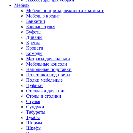
Мебель
Мебель по принадлежности к комнате
Мебель в кредит
Банкетки
Барные стулья
Буфеты
Диваны
Кресла
Кровати
Комоды
Матрасы для спальни
Мебельные консоли
Напольные подставки
Подставки под цветы
Полки мебельные
Пуфики
Стеллажи для книг
Столы и столики
Стулья
Сундуки
Табуреты
Тумбы
Ширмы
Шкафы