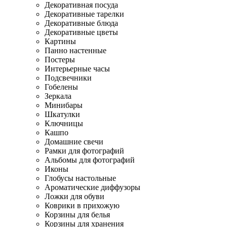
Декоративная посуда
Декоративные тарелки
Декоративные блюда
Декоративные цветы
Картины
Панно настенные
Постеры
Интерьерные часы
Подсвечники
Гобелены
Зеркала
Минибары
Шкатулки
Ключницы
Кашпо
Домашние свечи
Рамки для фотографий
Альбомы для фотографий
Иконы
Глобусы настольные
Ароматические диффузоры
Ложки для обуви
Коврики в прихожую
Корзины для белья
Корзины для хранения