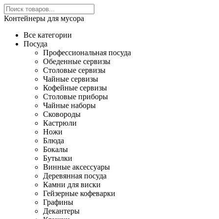
Контейнеры для мусора
Все категории
Посуда
Профессиональная посуда
Обеденные сервизы
Столовые сервизы
Чайные сервизы
Кофейные сервизы
Столовые приборы
Чайные наборы
Сковороды
Кастрюли
Ножи
Блюда
Бокалы
Бутылки
Винные аксессуары
Деревянная посуда
Камни для виски
Гейзерные кофеварки
Графины
Декантеры