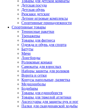
Товары для детской комнаты
Детская посуда
Детская обувь
Рюкзаки детские
Летние игровые комплексы
Спортивные принадлежности
Спортивные товары
Теннисные ракетки
Тренажеры
Товары для фитнеса
Одежда и обувь для спорта
Батуты
Мячи
Лонгборды
Роликовые коньки
Самокаты для взрослых
Наборы защиты для роликов
Ворота и сетки
Конусы напольные, разметка
Медицинболы
Бодибары
Товары для единоборств
Товары для тяжелой атлетики
Аксессуары для защиты рук и ног
Палки для скандинавской ходьбы