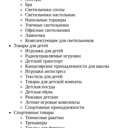
Бра
Светильники споты
Светильники настольные
Напольные торшеры
Уличные светильники
Офисные светильники
Лампочки
Комплектующие для светильников
Товары для детей
Игрушки для детей
Радиоуправляемые игрушки
Детский транспорт
Канцелярские принадлежности для школы
Игрушки антистресс
Текстиль для детей
Товары для детской комнаты
Детская посуда
Детская обувь
Рюкзаки детские
Летние игровые комплексы
Спортивные принадлежности
Спортивные товары
Теннисные ракетки
Тренажеры
Товары для фитнеса