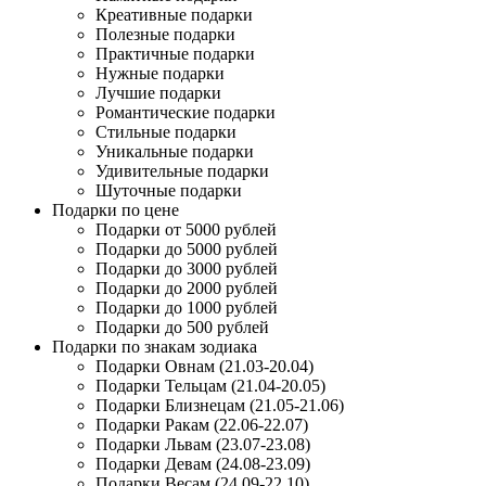
Креативные подарки
Полезные подарки
Практичные подарки
Нужные подарки
Лучшие подарки
Романтические подарки
Стильные подарки
Уникальные подарки
Удивительные подарки
Шуточные подарки
Подарки по цене
Подарки от 5000 рублей
Подарки до 5000 рублей
Подарки до 3000 рублей
Подарки до 2000 рублей
Подарки до 1000 рублей
Подарки до 500 рублей
Подарки по знакам зодиака
Подарки Овнам (21.03-20.04)
Подарки Тельцам (21.04-20.05)
Подарки Близнецам (21.05-21.06)
Подарки Ракам (22.06-22.07)
Подарки Львам (23.07-23.08)
Подарки Девам (24.08-23.09)
Подарки Весам (24.09-22.10)