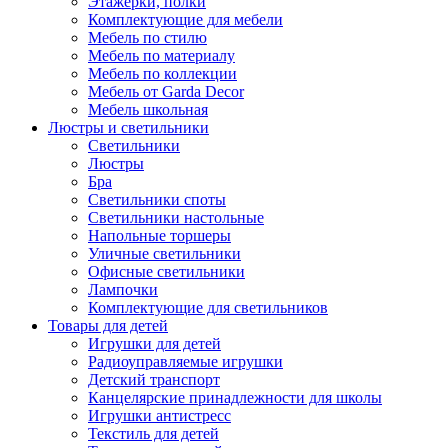
Этажерки, полки
Комплектующие для мебели
Мебель по стилю
Мебель по материалу
Мебель по коллекции
Мебель от Garda Decor
Мебель школьная
Люстры и светильники
Светильники
Люстры
Бра
Светильники споты
Светильники настольные
Напольные торшеры
Уличные светильники
Офисные светильники
Лампочки
Комплектующие для светильников
Товары для детей
Игрушки для детей
Радиоуправляемые игрушки
Детский транспорт
Канцелярские принадлежности для школы
Игрушки антистресс
Текстиль для детей