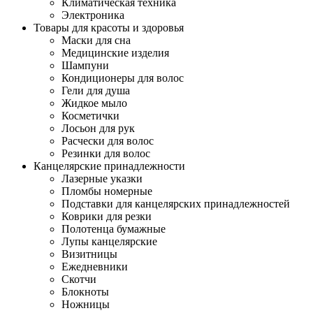
Климатическая техника
Электроника
Товары для красоты и здоровья
Маски для сна
Медицинские изделия
Шампуни
Кондиционеры для волос
Гели для душа
Жидкое мыло
Косметички
Лосьон для рук
Расчески для волос
Резинки для волос
Канцелярские принадлежности
Лазерные указки
Пломбы номерные
Подставки для канцелярских принадлежностей
Коврики для резки
Полотенца бумажные
Лупы канцелярские
Визитницы
Ежедневники
Скотчи
Блокноты
Ножницы