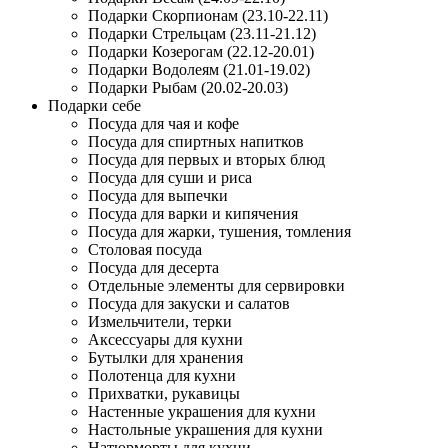
Подарки Скорпионам (23.10-22.11)
Подарки Стрельцам (23.11-21.12)
Подарки Козерогам (22.12-20.01)
Подарки Водолеям (21.01-19.02)
Подарки Рыбам (20.02-20.03)
Подарки себе
Посуда для чая и кофе
Посуда для спиртных напитков
Посуда для первых и вторых блюд
Посуда для суши и риса
Посуда для выпечки
Посуда для варки и кипячения
Посуда для жарки, тушения, томления
Столовая посуда
Посуда для десерта
Отдельные элементы для сервировки
Посуда для закуски и салатов
Измельчители, терки
Аксессуары для кухни
Бутылки для хранения
Полотенца для кухни
Прихватки, рукавицы
Настенные украшения для кухни
Настольные украшения для кухни
Натюрморты для кухни