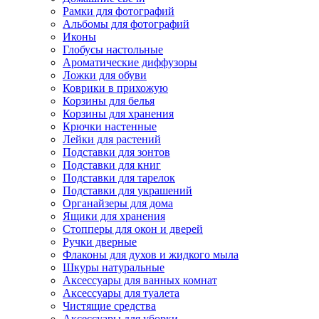
Рамки для фотографий
Альбомы для фотографий
Иконы
Глобусы настольные
Ароматические диффузоры
Ложки для обуви
Коврики в прихожую
Корзины для белья
Корзины для хранения
Крючки настенные
Лейки для растений
Подставки для зонтов
Подставки для книг
Подставки для тарелок
Подставки для украшений
Органайзеры для дома
Ящики для хранения
Стопперы для окон и дверей
Ручки дверные
Флаконы для духов и жидкого мыла
Шкуры натуральные
Аксессуары для ванных комнат
Аксессуары для туалета
Чистящие средства
Аксессуары для уборки