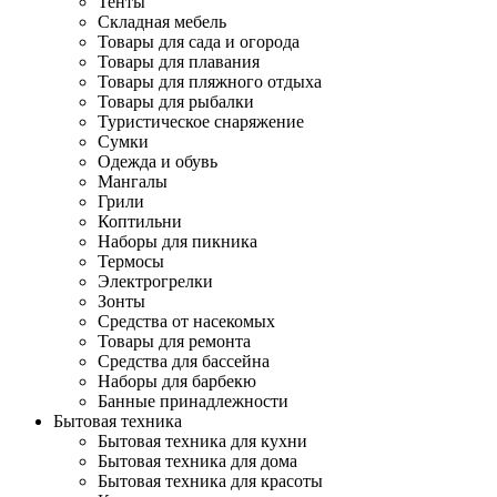
Тенты
Складная мебель
Товары для сада и огорода
Товары для плавания
Товары для пляжного отдыха
Товары для рыбалки
Туристическое снаряжение
Сумки
Одежда и обувь
Мангалы
Грили
Коптильни
Наборы для пикника
Термосы
Электрогрелки
Зонты
Средства от насекомых
Товары для ремонта
Средства для бассейна
Наборы для барбекю
Банные принадлежности
Бытовая техника
Бытовая техника для кухни
Бытовая техника для дома
Бытовая техника для красоты