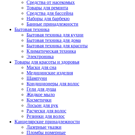
Средства от насекомых
Товары для ремонта
Средства для бассейна
Наборы для барбекю
Банные принадлежности
Бытовая техника
Бытовая техника для кухни
Бытовая техника для дома
Бытовая техника для красоты
Климатическая техника
Электроника
Товары для красоты и здоровья
Маски для сна
Медицинские изделия
Шампуни
Кондиционеры для волос
Гели для душа
Жидкое мыло
Косметички
Лосьон для рук
Расчески для волос
Резинки для волос
Канцелярские принадлежности
Лазерные указки
Пломбы номерные