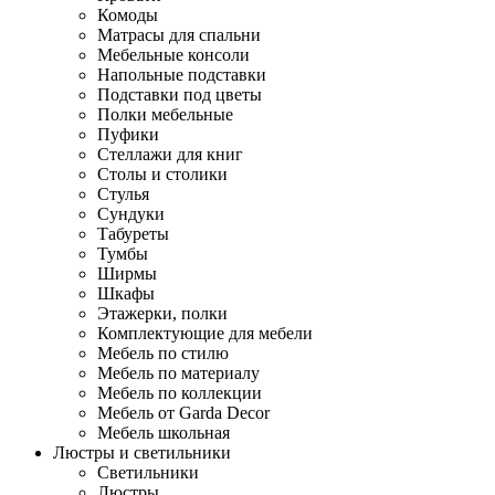
Комоды
Матрасы для спальни
Мебельные консоли
Напольные подставки
Подставки под цветы
Полки мебельные
Пуфики
Стеллажи для книг
Столы и столики
Стулья
Сундуки
Табуреты
Тумбы
Ширмы
Шкафы
Этажерки, полки
Комплектующие для мебели
Мебель по стилю
Мебель по материалу
Мебель по коллекции
Мебель от Garda Decor
Мебель школьная
Люстры и светильники
Светильники
Люстры