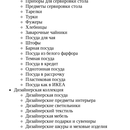
Приборы для сервировки стола
Предметы сервировки стола
Тарелки
Турки
Фужеры
Хлебницы
Заварочные чайники
Посуда для чая
Штофы
Барная посуда
Посуда из белого фарфора
Темная посуда
Посуда в кредит
Однотонная посуда
Посуда в рассрочку
Пластиковая посуда
Посуда как в ИКЕА
Дизайнерская коллекция
Дизайнерская посуда
Дизайнерские предметы интерьера
Дизайнерские светильники
Дизайнерский текстиль
Дизайнерская мебель
Дизайнерские подарки и сувениры
Дизайнерские шкуры и меховые изделия