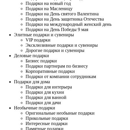
Подарки на новый год
Подарки на Масленицу
Подарки на День святого Валентина
Подарки на День защитника Отечества
Подарки на международный женский день
Подарки на День Победы 9 мая
Элитные подарки и сувениры
VIP подарки
Эксклюзивные подарки и сувениры
Дорогие подарки и сувениры
Деловые подарки
Бизнес подарки
Подарки партнерам по бизнесу
Корпоративные подарки
Подарки от компании сотрудникам
Подарки для дома
Подарки для интерьера
Подарки для кухни
Подарки для ванной
Подарки для дачи
Необычные подарки
Оригинальные необыные подарки
Прикольные подарки
Интересные подарки
Памятные подарки