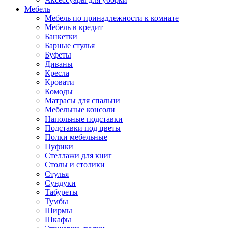
Мебель
Мебель по принадлежности к комнате
Мебель в кредит
Банкетки
Барные стулья
Буфеты
Диваны
Кресла
Кровати
Комоды
Матрасы для спальни
Мебельные консоли
Напольные подставки
Подставки под цветы
Полки мебельные
Пуфики
Стеллажи для книг
Столы и столики
Стулья
Сундуки
Табуреты
Тумбы
Ширмы
Шкафы