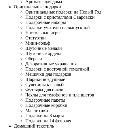
Ароматы для дома
Оригинальные подарки
Оригинальные подарки на Новый Год
Подарки с кристаллами Сваровски
Подарочные наборы
Подарки учителю на выпускной
Настольные игры
Статуэтки
Мини-гольф
Шуточные медали
Шуточные ордена
Обереги
Декоративные украшения
Подарки с восточной тематикой
Мешочки для подарков
Шарики воздушные
Сувениры к свадьбе
Футляры для очков
Чехлы для телефонов и планшетов
Подарочные пакеты
Подарочные коробки
Магнитики
Подарки на 8 марта
Подарки на 14 февраля
Домашний текстиль