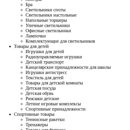
Бра
Светильники споты
Светильники настольные
Напольные торшеры
Уличные светильники
Офисные светильники
Лампочки
Комплектующие для светильников
Товары для детей
Игрушки для детей
Радиоуправляемые игрушки
Детский транспорт
Канцелярские принадлежности для школы
Игрушки антистресс
Текстиль для детей
Товары для детской комнаты
Детская посуда
Детская обувь
Рюкзаки детские
Летние игровые комплексы
Спортивные принадлежности
Спортивные товары
Теннисные ракетки
Тренажеры
Товары для фитнеса