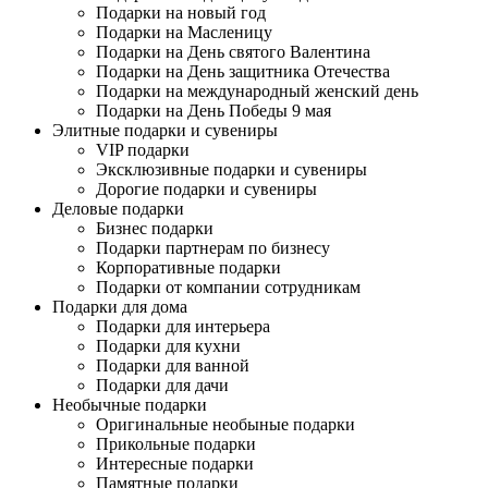
Подарки на новый год
Подарки на Масленицу
Подарки на День святого Валентина
Подарки на День защитника Отечества
Подарки на международный женский день
Подарки на День Победы 9 мая
Элитные подарки и сувениры
VIP подарки
Эксклюзивные подарки и сувениры
Дорогие подарки и сувениры
Деловые подарки
Бизнес подарки
Подарки партнерам по бизнесу
Корпоративные подарки
Подарки от компании сотрудникам
Подарки для дома
Подарки для интерьера
Подарки для кухни
Подарки для ванной
Подарки для дачи
Необычные подарки
Оригинальные необыные подарки
Прикольные подарки
Интересные подарки
Памятные подарки