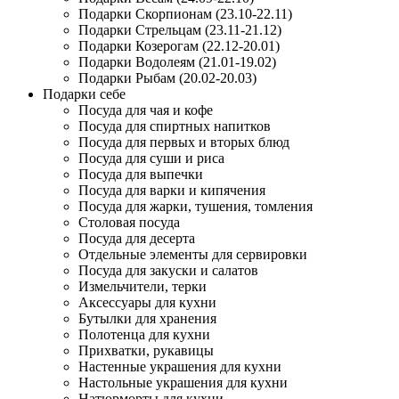
Подарки Скорпионам (23.10-22.11)
Подарки Стрельцам (23.11-21.12)
Подарки Козерогам (22.12-20.01)
Подарки Водолеям (21.01-19.02)
Подарки Рыбам (20.02-20.03)
Подарки себе
Посуда для чая и кофе
Посуда для спиртных напитков
Посуда для первых и вторых блюд
Посуда для суши и риса
Посуда для выпечки
Посуда для варки и кипячения
Посуда для жарки, тушения, томления
Столовая посуда
Посуда для десерта
Отдельные элементы для сервировки
Посуда для закуски и салатов
Измельчители, терки
Аксессуары для кухни
Бутылки для хранения
Полотенца для кухни
Прихватки, рукавицы
Настенные украшения для кухни
Настольные украшения для кухни
Натюрморты для кухни