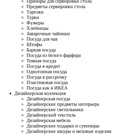
Приборы для сервировки стола
Предметы сервировки стола
Тарелки
Турки
Фужеры
Хлебницы
Заварочные чайники
Посуда для чая
Штофы
Барная посуда
Посуда из белого фарфора
Темная посуда
Посуда в кредит
Однотонная посуда
Посуда в рассрочку
Пластиковая посуда
Посуда как в ИКЕА
Дизайнерская коллекция
Дизайнерская посуда
Дизайнерские предметы интерьера
Дизайнерские светильники
Дизайнерский текстиль
Дизайнерская мебель
Дизайнерские подарки и сувениры
Дизайнерские шкуры и меховые изделия