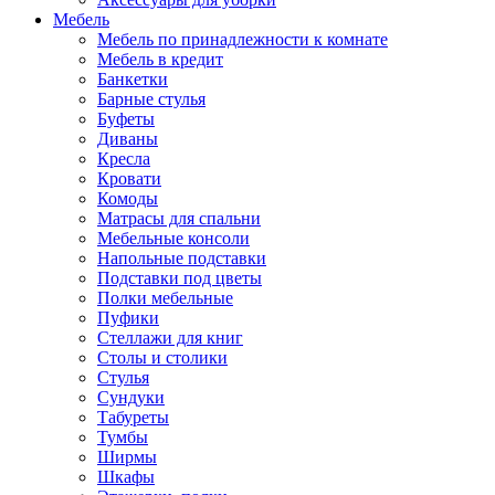
Мебель
Мебель по принадлежности к комнате
Мебель в кредит
Банкетки
Барные стулья
Буфеты
Диваны
Кресла
Кровати
Комоды
Матрасы для спальни
Мебельные консоли
Напольные подставки
Подставки под цветы
Полки мебельные
Пуфики
Стеллажи для книг
Столы и столики
Стулья
Сундуки
Табуреты
Тумбы
Ширмы
Шкафы