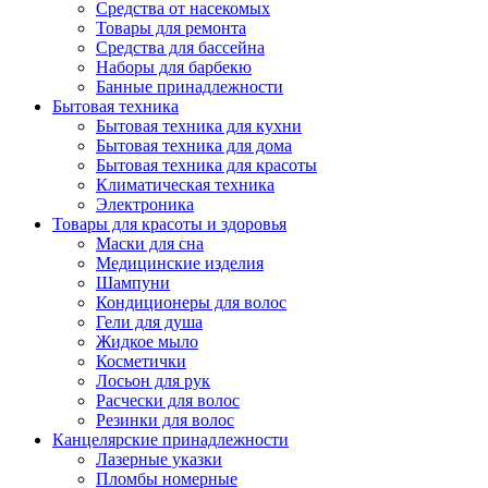
Средства от насекомых
Товары для ремонта
Средства для бассейна
Наборы для барбекю
Банные принадлежности
Бытовая техника
Бытовая техника для кухни
Бытовая техника для дома
Бытовая техника для красоты
Климатическая техника
Электроника
Товары для красоты и здоровья
Маски для сна
Медицинские изделия
Шампуни
Кондиционеры для волос
Гели для душа
Жидкое мыло
Косметички
Лосьон для рук
Расчески для волос
Резинки для волос
Канцелярские принадлежности
Лазерные указки
Пломбы номерные