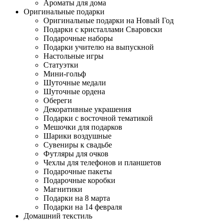
Ароматы для дома
Оригинальные подарки
Оригинальные подарки на Новый Год
Подарки с кристаллами Сваровски
Подарочные наборы
Подарки учителю на выпускной
Настольные игры
Статуэтки
Мини-гольф
Шуточные медали
Шуточные ордена
Обереги
Декоративные украшения
Подарки с восточной тематикой
Мешочки для подарков
Шарики воздушные
Сувениры к свадьбе
Футляры для очков
Чехлы для телефонов и планшетов
Подарочные пакеты
Подарочные коробки
Магнитики
Подарки на 8 марта
Подарки на 14 февраля
Домашний текстиль