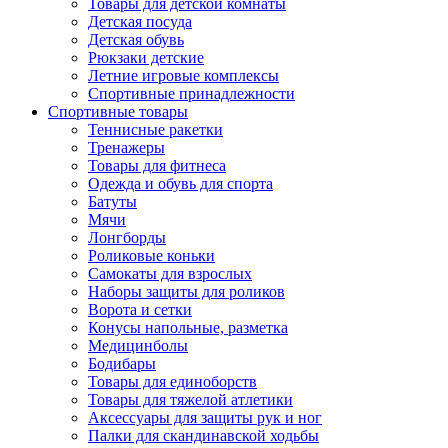
Товары для детской комнаты
Детская посуда
Детская обувь
Рюкзаки детские
Летние игровые комплексы
Спортивные принадлежности
Спортивные товары
Теннисные ракетки
Тренажеры
Товары для фитнеса
Одежда и обувь для спорта
Батуты
Мячи
Лонгборды
Роликовые коньки
Самокаты для взрослых
Наборы защиты для роликов
Ворота и сетки
Конусы напольные, разметка
Медицинболы
Бодибары
Товары для единоборств
Товары для тяжелой атлетики
Аксессуары для защиты рук и ног
Палки для скандинавской ходьбы