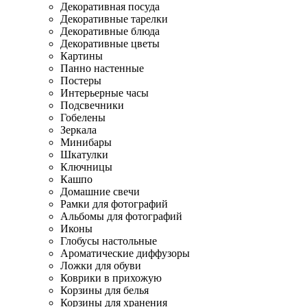
Декоративная посуда
Декоративные тарелки
Декоративные блюда
Декоративные цветы
Картины
Панно настенные
Постеры
Интерьерные часы
Подсвечники
Гобелены
Зеркала
Минибары
Шкатулки
Ключницы
Кашпо
Домашние свечи
Рамки для фотографий
Альбомы для фотографий
Иконы
Глобусы настольные
Ароматические диффузоры
Ложки для обуви
Коврики в прихожую
Корзины для белья
Корзины для хранения