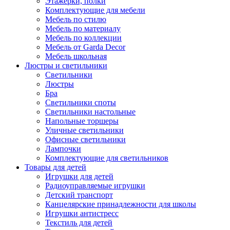
Этажерки, полки
Комплектующие для мебели
Мебель по стилю
Мебель по материалу
Мебель по коллекции
Мебель от Garda Decor
Мебель школьная
Люстры и светильники
Светильники
Люстры
Бра
Светильники споты
Светильники настольные
Напольные торшеры
Уличные светильники
Офисные светильники
Лампочки
Комплектующие для светильников
Товары для детей
Игрушки для детей
Радиоуправляемые игрушки
Детский транспорт
Канцелярские принадлежности для школы
Игрушки антистресс
Текстиль для детей