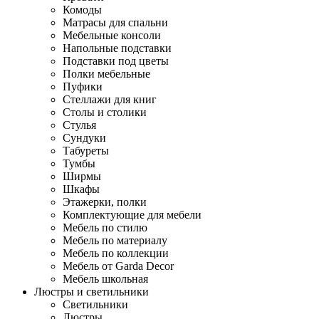
Комоды
Матрасы для спальни
Мебельные консоли
Напольные подставки
Подставки под цветы
Полки мебельные
Пуфики
Стеллажи для книг
Столы и столики
Стулья
Сундуки
Табуреты
Тумбы
Ширмы
Шкафы
Этажерки, полки
Комплектующие для мебели
Мебель по стилю
Мебель по материалу
Мебель по коллекции
Мебель от Garda Decor
Мебель школьная
Люстры и светильники
Светильники
Люстры