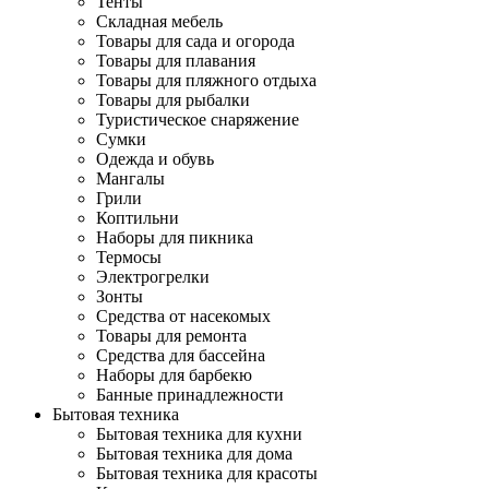
Тенты
Складная мебель
Товары для сада и огорода
Товары для плавания
Товары для пляжного отдыха
Товары для рыбалки
Туристическое снаряжение
Сумки
Одежда и обувь
Мангалы
Грили
Коптильни
Наборы для пикника
Термосы
Электрогрелки
Зонты
Средства от насекомых
Товары для ремонта
Средства для бассейна
Наборы для барбекю
Банные принадлежности
Бытовая техника
Бытовая техника для кухни
Бытовая техника для дома
Бытовая техника для красоты