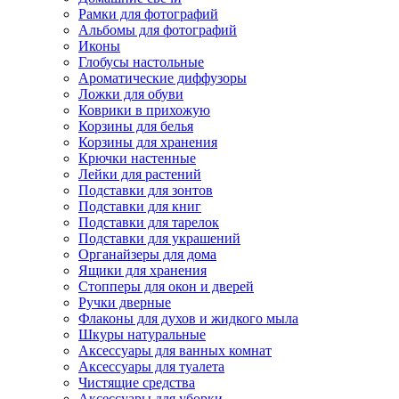
Рамки для фотографий
Альбомы для фотографий
Иконы
Глобусы настольные
Ароматические диффузоры
Ложки для обуви
Коврики в прихожую
Корзины для белья
Корзины для хранения
Крючки настенные
Лейки для растений
Подставки для зонтов
Подставки для книг
Подставки для тарелок
Подставки для украшений
Органайзеры для дома
Ящики для хранения
Стопперы для окон и дверей
Ручки дверные
Флаконы для духов и жидкого мыла
Шкуры натуральные
Аксессуары для ванных комнат
Аксессуары для туалета
Чистящие средства
Аксессуары для уборки