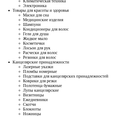
Климатическая техника
Электроника
Товары для красоты и здоровья
Маски для сна
Медицинские изделия
Шампуни
Кондиционеры для волос
Гели для душа
Жидкое мыло
Косметички
Лосьон для рук
Расчески для волос
Резинки для волос
Канцелярские принадлежности
Лазерные указки
Пломбы номерные
Подставки для канцелярских принадлежностей
Коврики для резки
Полотенца бумажные
Лупы канцелярские
Визитницы
Ежедневники
Скотчи
Блокноты
Ножницы