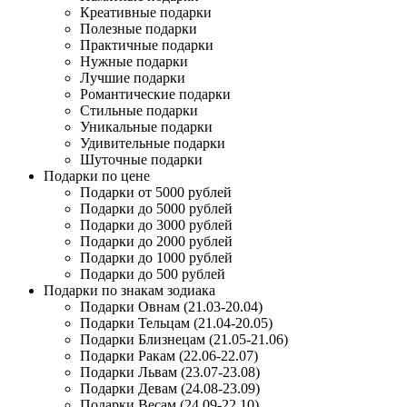
Креативные подарки
Полезные подарки
Практичные подарки
Нужные подарки
Лучшие подарки
Романтические подарки
Стильные подарки
Уникальные подарки
Удивительные подарки
Шуточные подарки
Подарки по цене
Подарки от 5000 рублей
Подарки до 5000 рублей
Подарки до 3000 рублей
Подарки до 2000 рублей
Подарки до 1000 рублей
Подарки до 500 рублей
Подарки по знакам зодиака
Подарки Овнам (21.03-20.04)
Подарки Тельцам (21.04-20.05)
Подарки Близнецам (21.05-21.06)
Подарки Ракам (22.06-22.07)
Подарки Львам (23.07-23.08)
Подарки Девам (24.08-23.09)
Подарки Весам (24.09-22.10)