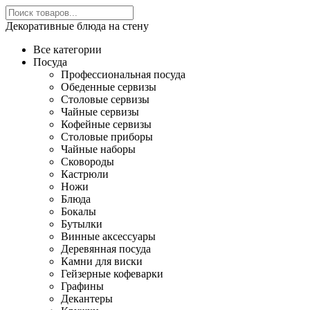
Декоративные блюда на стену
Все категории
Посуда
Профессиональная посуда
Обеденные сервизы
Столовые сервизы
Чайные сервизы
Кофейные сервизы
Столовые приборы
Чайные наборы
Сковороды
Кастрюли
Ножи
Блюда
Бокалы
Бутылки
Винные аксессуары
Деревянная посуда
Камни для виски
Гейзерные кофеварки
Графины
Декантеры