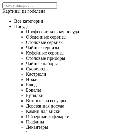
Картины из гобелена
Все категории
Посуда
Профессиональная посуда
Обеденные сервизы
Столовые сервизы
Чайные сервизы
Кофейные сервизы
Столовые приборы
Чайные наборы
Сковороды
Кастрюли
Ножи
Блюда
Бокалы
Бутылки
Винные аксессуары
Деревянная посуда
Камни для виски
Гейзерные кофеварки
Графины
Декантеры