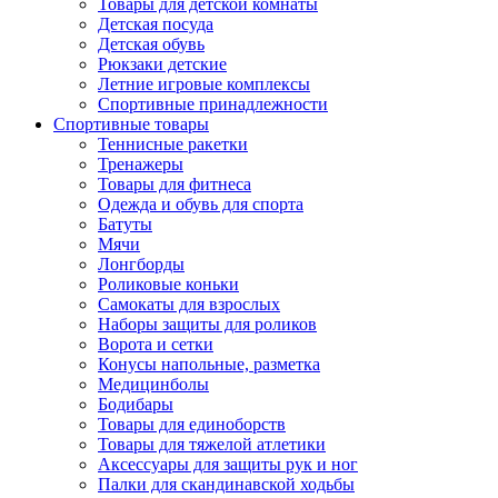
Товары для детской комнаты
Детская посуда
Детская обувь
Рюкзаки детские
Летние игровые комплексы
Спортивные принадлежности
Спортивные товары
Теннисные ракетки
Тренажеры
Товары для фитнеса
Одежда и обувь для спорта
Батуты
Мячи
Лонгборды
Роликовые коньки
Самокаты для взрослых
Наборы защиты для роликов
Ворота и сетки
Конусы напольные, разметка
Медицинболы
Бодибары
Товары для единоборств
Товары для тяжелой атлетики
Аксессуары для защиты рук и ног
Палки для скандинавской ходьбы