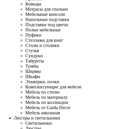
Комоды
Матрасы для спальни
Мебельные консоли
Напольные подставки
Подставки под цветы
Полки мебельные
Пуфики
Стеллажи для книг
Столы и столики
Стулья
Сундуки
Табуреты
Тумбы
Ширмы
Шкафы
Этажерки, полки
Комплектующие для мебели
Мебель по стилю
Мебель по материалу
Мебель по коллекции
Мебель от Garda Decor
Мебель школьная
Люстры и светильники
Светильники
Люстры