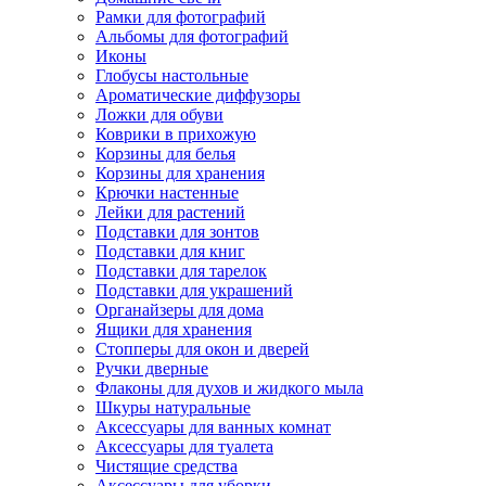
Рамки для фотографий
Альбомы для фотографий
Иконы
Глобусы настольные
Ароматические диффузоры
Ложки для обуви
Коврики в прихожую
Корзины для белья
Корзины для хранения
Крючки настенные
Лейки для растений
Подставки для зонтов
Подставки для книг
Подставки для тарелок
Подставки для украшений
Органайзеры для дома
Ящики для хранения
Стопперы для окон и дверей
Ручки дверные
Флаконы для духов и жидкого мыла
Шкуры натуральные
Аксессуары для ванных комнат
Аксессуары для туалета
Чистящие средства
Аксессуары для уборки