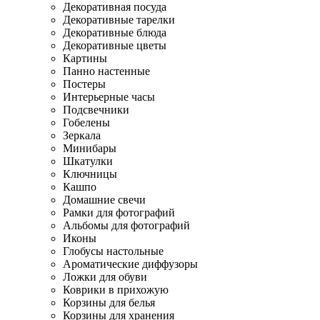
Декоративная посуда
Декоративные тарелки
Декоративные блюда
Декоративные цветы
Картины
Панно настенные
Постеры
Интерьерные часы
Подсвечники
Гобелены
Зеркала
Минибары
Шкатулки
Ключницы
Кашпо
Домашние свечи
Рамки для фотографий
Альбомы для фотографий
Иконы
Глобусы настольные
Ароматические диффузоры
Ложки для обуви
Коврики в прихожую
Корзины для белья
Корзины для хранения