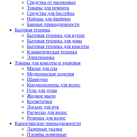
Средства от насекомых
Товары для ремонта
Средства для бассейна
Наборы для барбекю
Банные принадлежности
Бытовая техника
Бытовая техника для кухни
Бытовая техника для дома
Бытовая техника для красоты
Климатическая техника
Электроника
Товары для красоты и здоровья
Маски для сна
Медицинские изделия
Шампуни
Кондиционеры для волос
Гели для душа
Жидкое мыло
Косметички
Лосьон для рук
Расчески для волос
Резинки для волос
Канцелярские принадлежности
Лазерные указки
Пломбы номерные