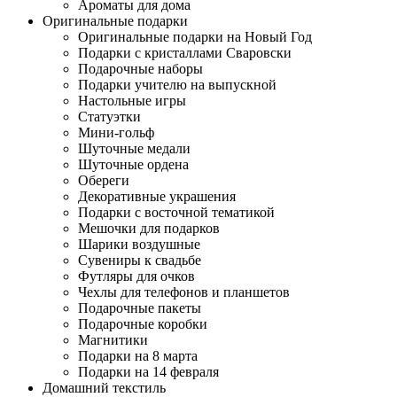
Ароматы для дома
Оригинальные подарки
Оригинальные подарки на Новый Год
Подарки с кристаллами Сваровски
Подарочные наборы
Подарки учителю на выпускной
Настольные игры
Статуэтки
Мини-гольф
Шуточные медали
Шуточные ордена
Обереги
Декоративные украшения
Подарки с восточной тематикой
Мешочки для подарков
Шарики воздушные
Сувениры к свадьбе
Футляры для очков
Чехлы для телефонов и планшетов
Подарочные пакеты
Подарочные коробки
Магнитики
Подарки на 8 марта
Подарки на 14 февраля
Домашний текстиль