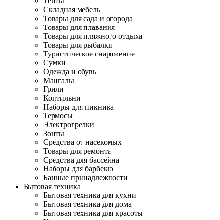
Тенты
Складная мебель
Товары для сада и огорода
Товары для плавания
Товары для пляжного отдыха
Товары для рыбалки
Туристическое снаряжение
Сумки
Одежда и обувь
Мангалы
Грили
Коптильни
Наборы для пикника
Термосы
Электрогрелки
Зонты
Средства от насекомых
Товары для ремонта
Средства для бассейна
Наборы для барбекю
Банные принадлежности
Бытовая техника
Бытовая техника для кухни
Бытовая техника для дома
Бытовая техника для красоты