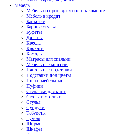
Мебель
Мебель по принадлежности к комнате
Мебель в кредит
Банкетки
Барные стулья
Буфеты
Диваны
Кресла
Кровати
Комоды
Матрасы для спальни
Мебельные консоли
Напольные подставки
Подставки под цветы
Полки мебельные
Пуфики
Стеллажи для книг
Столы и столики
Стулья
Сундуки
Табуреты
Тумбы
Ширмы
Шкафы