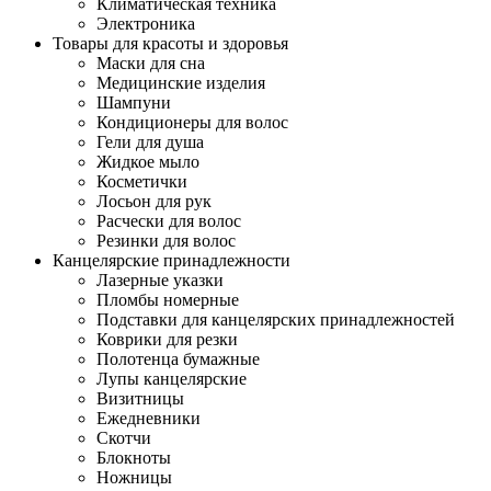
Климатическая техника
Электроника
Товары для красоты и здоровья
Маски для сна
Медицинские изделия
Шампуни
Кондиционеры для волос
Гели для душа
Жидкое мыло
Косметички
Лосьон для рук
Расчески для волос
Резинки для волос
Канцелярские принадлежности
Лазерные указки
Пломбы номерные
Подставки для канцелярских принадлежностей
Коврики для резки
Полотенца бумажные
Лупы канцелярские
Визитницы
Ежедневники
Скотчи
Блокноты
Ножницы