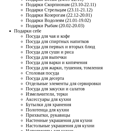
Подарки Скорпионам (23.10-22.11)
Подарки Стрельцам (23.11-21.12)
Подарки Козерогам (22.12-20.01)
Подарки Водолеям (21.01-19.02)
Подарки Рыбам (20.02-20.03)
Подарки себе
Посуда для чая и кофе
Посуда для спиртных напитков
Посуда для первых и вторых блюд
Посуда для суши и риса
Посуда для выпечки
Посуда для варки и кипячения
Посуда для жарки, тушения, томления
Столовая посуда
Посуда для десерта
Отдельные элементы для сервировки
Посуда для закуски и салатов
Измельчители, терки
Аксессуары для кухни
Бутылки для хранения
Полотенца для кухни
Прихватки, рукавицы
Настенные украшения для кухни
Настольные украшения для кухни
Натюрморты для кухни