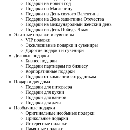
Подарки на новый год
Подарки на Масленицу
Подарки на День святого Валентина
Подарки на День защитника Отечества
Подарки на международный женский день
Подарки на День Победы 9 мая
Элитные подарки и сувениры
VIP подарки
Эксклюзивные подарки и сувениры
Дорогие подарки и сувениры
Деловые подарки
Бизнес подарки
Подарки партнерам по бизнесу
Корпоративные подарки
Подарки от компании сотрудникам
Подарки для дома
Подарки для интерьера
Подарки для кухни
Подарки для ванной
Подарки для дачи
Необычные подарки
Оригинальные необыные подарки
Прикольные подарки
Интересные подарки
Памятные подарки