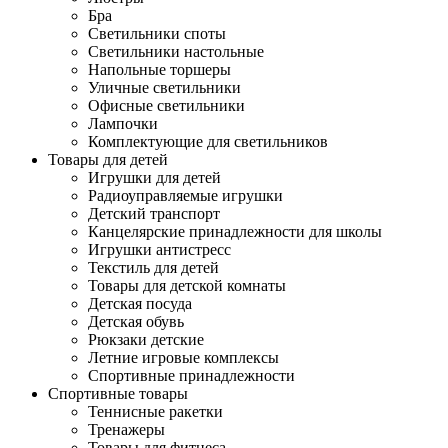
Бра
Светильники споты
Светильники настольные
Напольные торшеры
Уличные светильники
Офисные светильники
Лампочки
Комплектующие для светильников
Товары для детей
Игрушки для детей
Радиоуправляемые игрушки
Детский транспорт
Канцелярские принадлежности для школы
Игрушки антистресс
Текстиль для детей
Товары для детской комнаты
Детская посуда
Детская обувь
Рюкзаки детские
Летние игровые комплексы
Спортивные принадлежности
Спортивные товары
Теннисные ракетки
Тренажеры
Товары для фитнеса