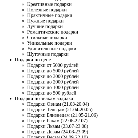
Креативные подарки
Полезные подарки
Практичные подарки
Нужные подарки
Лучшие подарки
Романтические подарки
Стильные подарки
Уникальные подарки
Удивительные подарки
Шуточные подарки
Подарки по цене
Подарки от 5000 рублей
Подарки до 5000 рублей
Подарки до 3000 рублей
Подарки до 2000 рублей
Подарки до 1000 рублей
Подарки до 500 рублей
Подарки по знакам зодиака
Подарки Овнам (21.03-20.04)
Подарки Тельцам (21.04-20.05)
Подарки Близнецам (21.05-21.06)
Подарки Ракам (22.06-22.07)
Подарки Львам (23.07-23.08)
Подарки Девам (24.08-23.09)
Подарки Весам (24.09-22.10)