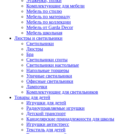
Этажерки, полки
Комплектующие для мебели
Мебель по стилю
Мебель по материалу
Мебель по коллекции
Мебель от Garda Decor
Мебель школьная
Люстры и светильники
Светильники
Люстры
Бра
Светильники споты
Светильники настольные
Напольные торшеры
Уличные светильники
Офисные светильники
Лампочки
Комплектующие для светильников
Товары для детей
Игрушки для детей
Радиоуправляемые игрушки
Детский транспорт
Канцелярские принадлежности для школы
Игрушки антистресс
Текстиль для детей