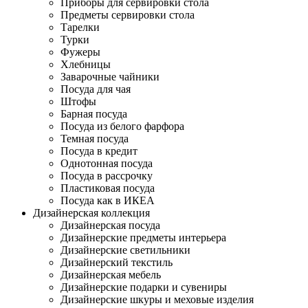
Приборы для сервировки стола
Предметы сервировки стола
Тарелки
Турки
Фужеры
Хлебницы
Заварочные чайники
Посуда для чая
Штофы
Барная посуда
Посуда из белого фарфора
Темная посуда
Посуда в кредит
Однотонная посуда
Посуда в рассрочку
Пластиковая посуда
Посуда как в ИКЕА
Дизайнерская коллекция
Дизайнерская посуда
Дизайнерские предметы интерьера
Дизайнерские светильники
Дизайнерский текстиль
Дизайнерская мебель
Дизайнерские подарки и сувениры
Дизайнерские шкуры и меховые изделия