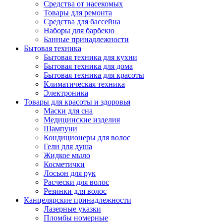
Средства от насекомых
Товары для ремонта
Средства для бассейна
Наборы для барбекю
Банные принадлежности
Бытовая техника
Бытовая техника для кухни
Бытовая техника для дома
Бытовая техника для красоты
Климатическая техника
Электроника
Товары для красоты и здоровья
Маски для сна
Медицинские изделия
Шампуни
Кондиционеры для волос
Гели для душа
Жидкое мыло
Косметички
Лосьон для рук
Расчески для волос
Резинки для волос
Канцелярские принадлежности
Лазерные указки
Пломбы номерные