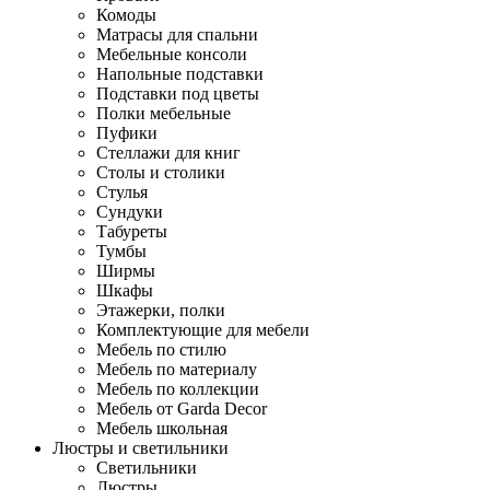
Комоды
Матрасы для спальни
Мебельные консоли
Напольные подставки
Подставки под цветы
Полки мебельные
Пуфики
Стеллажи для книг
Столы и столики
Стулья
Сундуки
Табуреты
Тумбы
Ширмы
Шкафы
Этажерки, полки
Комплектующие для мебели
Мебель по стилю
Мебель по материалу
Мебель по коллекции
Мебель от Garda Decor
Мебель школьная
Люстры и светильники
Светильники
Люстры