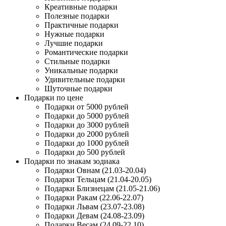
Креативные подарки
Полезные подарки
Практичные подарки
Нужные подарки
Лучшие подарки
Романтические подарки
Стильные подарки
Уникальные подарки
Удивительные подарки
Шуточные подарки
Подарки по цене
Подарки от 5000 рублей
Подарки до 5000 рублей
Подарки до 3000 рублей
Подарки до 2000 рублей
Подарки до 1000 рублей
Подарки до 500 рублей
Подарки по знакам зодиака
Подарки Овнам (21.03-20.04)
Подарки Тельцам (21.04-20.05)
Подарки Близнецам (21.05-21.06)
Подарки Ракам (22.06-22.07)
Подарки Львам (23.07-23.08)
Подарки Девам (24.08-23.09)
Подарки Весам (24.09-22.10)