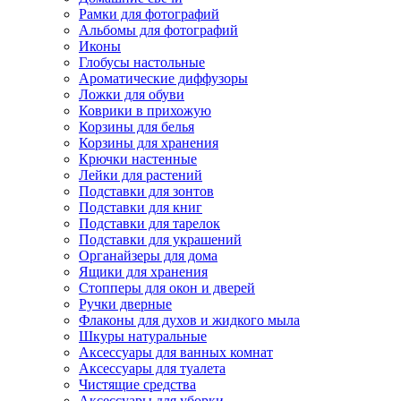
Рамки для фотографий
Альбомы для фотографий
Иконы
Глобусы настольные
Ароматические диффузоры
Ложки для обуви
Коврики в прихожую
Корзины для белья
Корзины для хранения
Крючки настенные
Лейки для растений
Подставки для зонтов
Подставки для книг
Подставки для тарелок
Подставки для украшений
Органайзеры для дома
Ящики для хранения
Стопперы для окон и дверей
Ручки дверные
Флаконы для духов и жидкого мыла
Шкуры натуральные
Аксессуары для ванных комнат
Аксессуары для туалета
Чистящие средства
Аксессуары для уборки