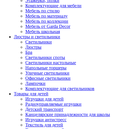
Этажерки, полки
Комплектующие для мебели
Мебель по стилю
Мебель по материалу
Мебель по коллекции
Мебель от Garda Decor
Мебель школьная
Люстры и светильники
Светильники
Люстры
Бра
Светильники споты
Светильники настольные
Напольные торшеры
Уличные светильники
Офисные светильники
Лампочки
Комплектующие для светильников
Товары для детей
Игрушки для детей
Радиоуправляемые игрушки
Детский транспорт
Канцелярские принадлежности для школы
Игрушки антистресс
Текстиль для детей