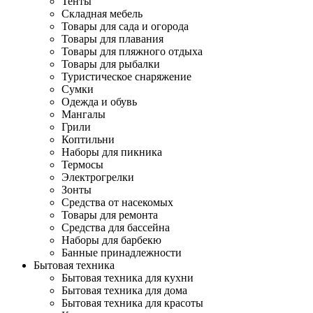
Тенты
Складная мебель
Товары для сада и огорода
Товары для плавания
Товары для пляжного отдыха
Товары для рыбалки
Туристическое снаряжение
Сумки
Одежда и обувь
Мангалы
Грили
Коптильни
Наборы для пикника
Термосы
Электрогрелки
Зонты
Средства от насекомых
Товары для ремонта
Средства для бассейна
Наборы для барбекю
Банные принадлежности
Бытовая техника
Бытовая техника для кухни
Бытовая техника для дома
Бытовая техника для красоты