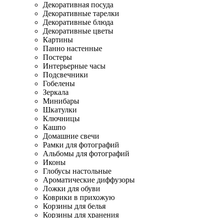
Декоративная посуда
Декоративные тарелки
Декоративные блюда
Декоративные цветы
Картины
Панно настенные
Постеры
Интерьерные часы
Подсвечники
Гобелены
Зеркала
Минибары
Шкатулки
Ключницы
Кашпо
Домашние свечи
Рамки для фотографий
Альбомы для фотографий
Иконы
Глобусы настольные
Ароматические диффузоры
Ложки для обуви
Коврики в прихожую
Корзины для белья
Корзины для хранения