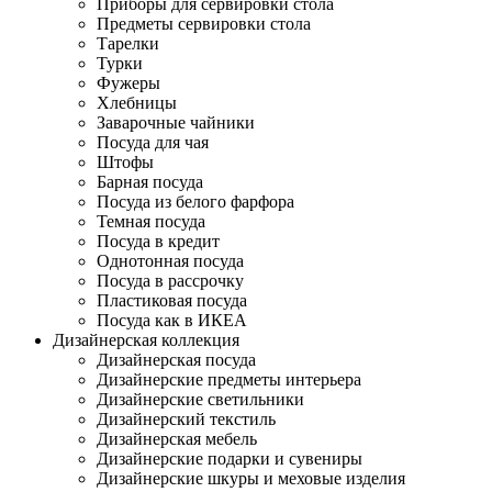
Приборы для сервировки стола
Предметы сервировки стола
Тарелки
Турки
Фужеры
Хлебницы
Заварочные чайники
Посуда для чая
Штофы
Барная посуда
Посуда из белого фарфора
Темная посуда
Посуда в кредит
Однотонная посуда
Посуда в рассрочку
Пластиковая посуда
Посуда как в ИКЕА
Дизайнерская коллекция
Дизайнерская посуда
Дизайнерские предметы интерьера
Дизайнерские светильники
Дизайнерский текстиль
Дизайнерская мебель
Дизайнерские подарки и сувениры
Дизайнерские шкуры и меховые изделия