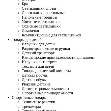
Бра
Светильники споты
Светильники настольные
Напольные торшеры
Уличные светильники
Офисные светильники
Лампочки
Комплектующие для светильников
Товары для детей
Игрушки для детей
Радиоуправляемые игрушки
Детский транспорт
Канцелярские принадлежности для школы
Игрушки антистресс
Текстиль для детей
Товары для детской комнаты
Детская посуда
Детская обувь
Рюкзаки детские
Летние игровые комплексы
Спортивные принадлежности
Спортивные товары
Теннисные ракетки
Тренажеры
Товары для фитнеса