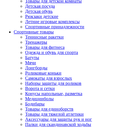
Товары для детской комнаты
Детская посуда
Детская обувь
Рюкзаки детские
Летние игровые комплексы
Спортивные принадлежности
Спортивные товары
Теннисные ракетки
Тренажеры
Товары для фитнеса
Одежда и обувь для спорта
Батуты
Мячи
Лонгборды
Роликовые коньки
Самокаты для взрослых
Наборы защиты для роликов
Ворота и сетки
Конусы напольные, разметка
Медицинболы
Бодибары
Товары для единоборств
Товары для тяжелой атлетики
Аксессуары для защиты рук и ног
Палки для скандинавской ходьбы