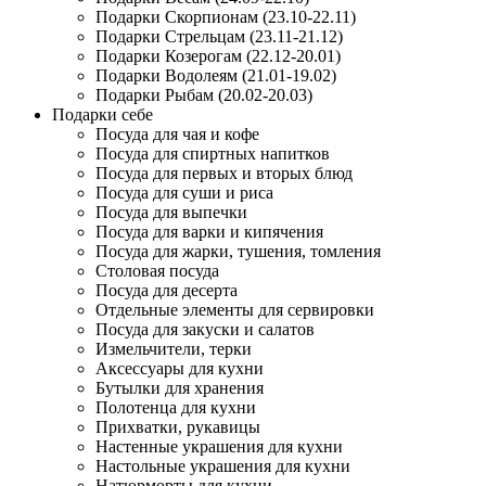
Подарки Скорпионам (23.10-22.11)
Подарки Стрельцам (23.11-21.12)
Подарки Козерогам (22.12-20.01)
Подарки Водолеям (21.01-19.02)
Подарки Рыбам (20.02-20.03)
Подарки себе
Посуда для чая и кофе
Посуда для спиртных напитков
Посуда для первых и вторых блюд
Посуда для суши и риса
Посуда для выпечки
Посуда для варки и кипячения
Посуда для жарки, тушения, томления
Столовая посуда
Посуда для десерта
Отдельные элементы для сервировки
Посуда для закуски и салатов
Измельчители, терки
Аксессуары для кухни
Бутылки для хранения
Полотенца для кухни
Прихватки, рукавицы
Настенные украшения для кухни
Настольные украшения для кухни
Натюрморты для кухни