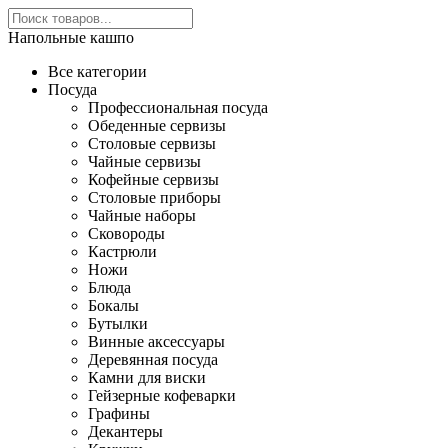
Напольные кашпо
Все категории
Посуда
Профессиональная посуда
Обеденные сервизы
Столовые сервизы
Чайные сервизы
Кофейные сервизы
Столовые приборы
Чайные наборы
Сковороды
Кастрюли
Ножи
Блюда
Бокалы
Бутылки
Винные аксессуары
Деревянная посуда
Камни для виски
Гейзерные кофеварки
Графины
Декантеры