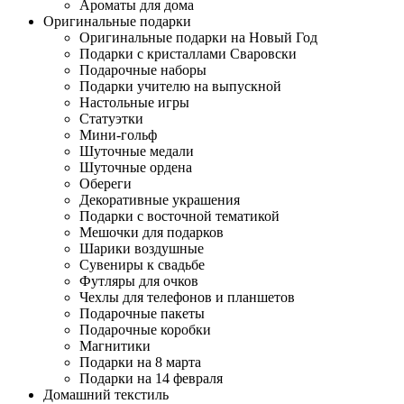
Ароматы для дома
Оригинальные подарки
Оригинальные подарки на Новый Год
Подарки с кристаллами Сваровски
Подарочные наборы
Подарки учителю на выпускной
Настольные игры
Статуэтки
Мини-гольф
Шуточные медали
Шуточные ордена
Обереги
Декоративные украшения
Подарки с восточной тематикой
Мешочки для подарков
Шарики воздушные
Сувениры к свадьбе
Футляры для очков
Чехлы для телефонов и планшетов
Подарочные пакеты
Подарочные коробки
Магнитики
Подарки на 8 марта
Подарки на 14 февраля
Домашний текстиль