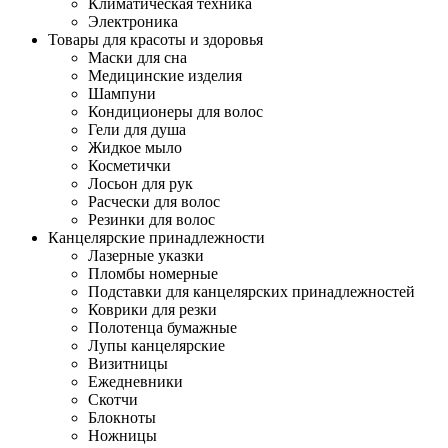
Климатическая техника
Электроника
Товары для красоты и здоровья
Маски для сна
Медицинские изделия
Шампуни
Кондиционеры для волос
Гели для душа
Жидкое мыло
Косметички
Лосьон для рук
Расчески для волос
Резинки для волос
Канцелярские принадлежности
Лазерные указки
Пломбы номерные
Подставки для канцелярских принадлежностей
Коврики для резки
Полотенца бумажные
Лупы канцелярские
Визитницы
Ежедневники
Скотчи
Блокноты
Ножницы