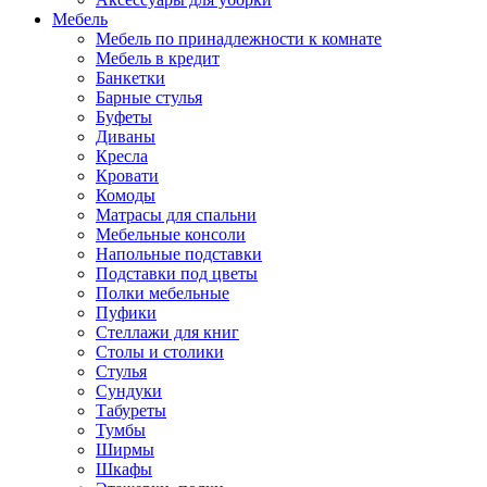
Мебель
Мебель по принадлежности к комнате
Мебель в кредит
Банкетки
Барные стулья
Буфеты
Диваны
Кресла
Кровати
Комоды
Матрасы для спальни
Мебельные консоли
Напольные подставки
Подставки под цветы
Полки мебельные
Пуфики
Стеллажи для книг
Столы и столики
Стулья
Сундуки
Табуреты
Тумбы
Ширмы
Шкафы