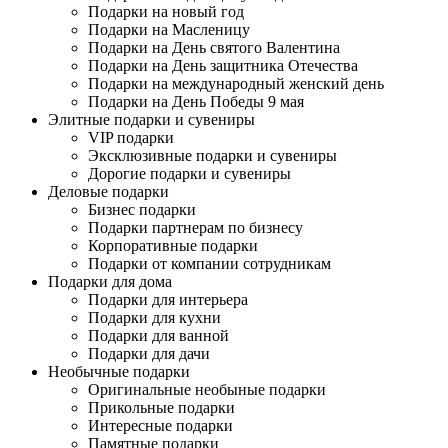
Подарки на новый год
Подарки на Масленицу
Подарки на День святого Валентина
Подарки на День защитника Отечества
Подарки на международный женский день
Подарки на День Победы 9 мая
Элитные подарки и сувениры
VIP подарки
Эксклюзивные подарки и сувениры
Дорогие подарки и сувениры
Деловые подарки
Бизнес подарки
Подарки партнерам по бизнесу
Корпоративные подарки
Подарки от компании сотрудникам
Подарки для дома
Подарки для интерьера
Подарки для кухни
Подарки для ванной
Подарки для дачи
Необычные подарки
Оригинальные необыные подарки
Прикольные подарки
Интересные подарки
Памятные подарки