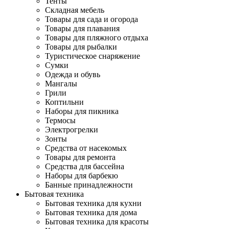
Тенты
Складная мебель
Товары для сада и огорода
Товары для плавания
Товары для пляжного отдыха
Товары для рыбалки
Туристическое снаряжение
Сумки
Одежда и обувь
Мангалы
Грили
Коптильни
Наборы для пикника
Термосы
Электрогрелки
Зонты
Средства от насекомых
Товары для ремонта
Средства для бассейна
Наборы для барбекю
Банные принадлежности
Бытовая техника
Бытовая техника для кухни
Бытовая техника для дома
Бытовая техника для красоты