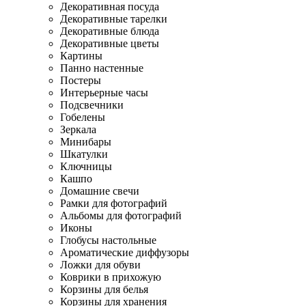
Декоративная посуда
Декоративные тарелки
Декоративные блюда
Декоративные цветы
Картины
Панно настенные
Постеры
Интерьерные часы
Подсвечники
Гобелены
Зеркала
Минибары
Шкатулки
Ключницы
Кашпо
Домашние свечи
Рамки для фотографий
Альбомы для фотографий
Иконы
Глобусы настольные
Ароматические диффузоры
Ложки для обуви
Коврики в прихожую
Корзины для белья
Корзины для хранения