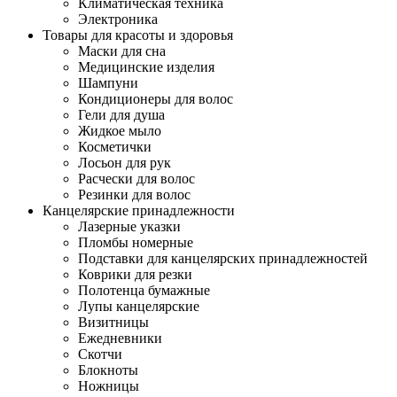
Климатическая техника
Электроника
Товары для красоты и здоровья
Маски для сна
Медицинские изделия
Шампуни
Кондиционеры для волос
Гели для душа
Жидкое мыло
Косметички
Лосьон для рук
Расчески для волос
Резинки для волос
Канцелярские принадлежности
Лазерные указки
Пломбы номерные
Подставки для канцелярских принадлежностей
Коврики для резки
Полотенца бумажные
Лупы канцелярские
Визитницы
Ежедневники
Скотчи
Блокноты
Ножницы