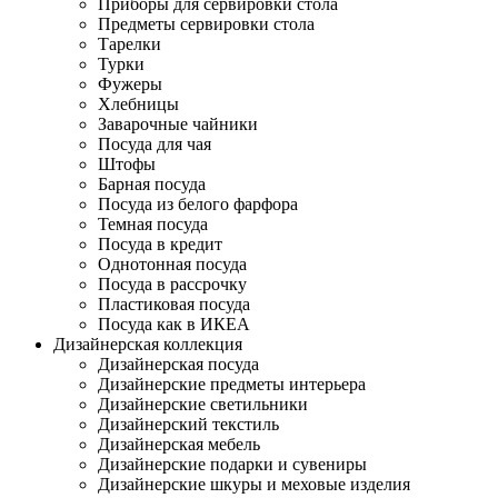
Приборы для сервировки стола
Предметы сервировки стола
Тарелки
Турки
Фужеры
Хлебницы
Заварочные чайники
Посуда для чая
Штофы
Барная посуда
Посуда из белого фарфора
Темная посуда
Посуда в кредит
Однотонная посуда
Посуда в рассрочку
Пластиковая посуда
Посуда как в ИКЕА
Дизайнерская коллекция
Дизайнерская посуда
Дизайнерские предметы интерьера
Дизайнерские светильники
Дизайнерский текстиль
Дизайнерская мебель
Дизайнерские подарки и сувениры
Дизайнерские шкуры и меховые изделия