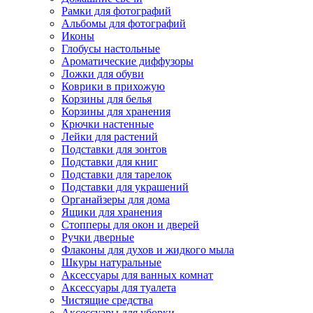
Рамки для фотографий
Альбомы для фотографий
Иконы
Глобусы настольные
Ароматические диффузоры
Ложки для обуви
Коврики в прихожую
Корзины для белья
Корзины для хранения
Крючки настенные
Лейки для растений
Подставки для зонтов
Подставки для книг
Подставки для тарелок
Подставки для украшений
Органайзеры для дома
Ящики для хранения
Стопперы для окон и дверей
Ручки дверные
Флаконы для духов и жидкого мыла
Шкуры натуральные
Аксессуары для ванных комнат
Аксессуары для туалета
Чистящие средства
Аксессуары для уборки