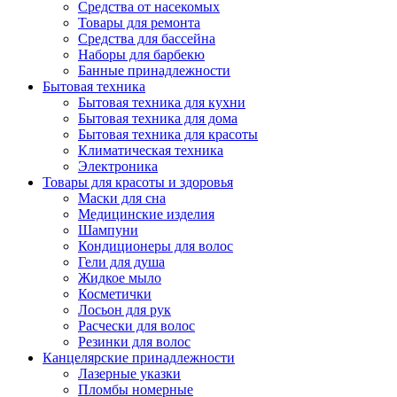
Средства от насекомых
Товары для ремонта
Средства для бассейна
Наборы для барбекю
Банные принадлежности
Бытовая техника
Бытовая техника для кухни
Бытовая техника для дома
Бытовая техника для красоты
Климатическая техника
Электроника
Товары для красоты и здоровья
Маски для сна
Медицинские изделия
Шампуни
Кондиционеры для волос
Гели для душа
Жидкое мыло
Косметички
Лосьон для рук
Расчески для волос
Резинки для волос
Канцелярские принадлежности
Лазерные указки
Пломбы номерные