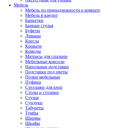
Мебель
Мебель по принадлежности к комнате
Мебель в кредит
Банкетки
Барные стулья
Буфеты
Диваны
Кресла
Кровати
Комоды
Матрасы для спальни
Мебельные консоли
Напольные подставки
Подставки под цветы
Полки мебельные
Пуфики
Стеллажи для книг
Столы и столики
Стулья
Сундуки
Табуреты
Тумбы
Ширмы
Шкафы