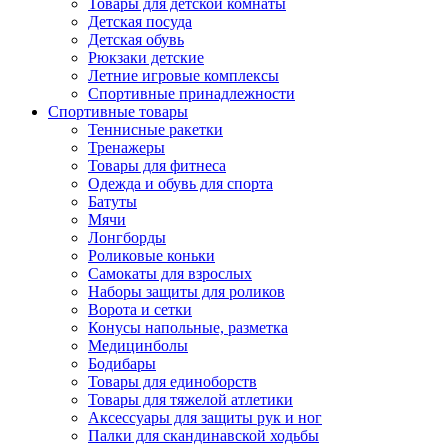
Товары для детской комнаты
Детская посуда
Детская обувь
Рюкзаки детские
Летние игровые комплексы
Спортивные принадлежности
Спортивные товары
Теннисные ракетки
Тренажеры
Товары для фитнеса
Одежда и обувь для спорта
Батуты
Мячи
Лонгборды
Роликовые коньки
Самокаты для взрослых
Наборы защиты для роликов
Ворота и сетки
Конусы напольные, разметка
Медицинболы
Бодибары
Товары для единоборств
Товары для тяжелой атлетики
Аксессуары для защиты рук и ног
Палки для скандинавской ходьбы