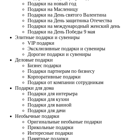
Подарки на новый год
Подарки на Масленицу
Подарки на День святого Валентина
Подарки на День защитника Отечества
Подарки на международный женский день
Подарки на День Победы 9 мая
Элитные подарки и сувениры
VIP подарки
Эксклюзивные подарки и сувениры
Дорогие подарки и сувениры
Деловые подарки
Бизнес подарки
Подарки партнерам по бизнесу
Корпоративные подарки
Подарки от компании сотрудникам
Подарки для дома
Подарки для интерьера
Подарки для кухни
Подарки для ванной
Подарки для дачи
Необычные подарки
Оригинальные необыные подарки
Прикольные подарки
Интересные подарки
Памятные подарки