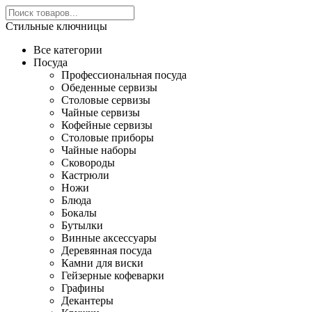
Стильные ключницы
Все категории
Посуда
Профессиональная посуда
Обеденные сервизы
Столовые сервизы
Чайные сервизы
Кофейные сервизы
Столовые приборы
Чайные наборы
Сковороды
Кастрюли
Ножи
Блюда
Бокалы
Бутылки
Винные аксессуары
Деревянная посуда
Камни для виски
Гейзерные кофеварки
Графины
Декантеры