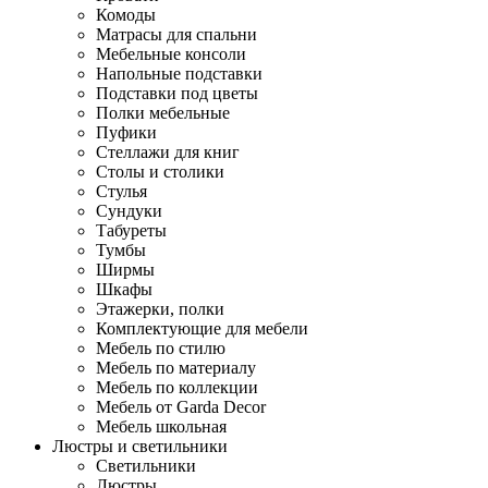
Комоды
Матрасы для спальни
Мебельные консоли
Напольные подставки
Подставки под цветы
Полки мебельные
Пуфики
Стеллажи для книг
Столы и столики
Стулья
Сундуки
Табуреты
Тумбы
Ширмы
Шкафы
Этажерки, полки
Комплектующие для мебели
Мебель по стилю
Мебель по материалу
Мебель по коллекции
Мебель от Garda Decor
Мебель школьная
Люстры и светильники
Светильники
Люстры