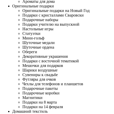
Ароматы для дома
Оригинальные подарки
Оригинальные подарки на Новый Год
Подарки с кристаллами Сваровски
Подарочные наборы
Подарки учителю на выпускной
Настольные игры
Статуэтки
Мини-гольф
Шуточные медали
Шуточные ордена
Обереги
Декоративные украшения
Подарки с восточной тематикой
Мешочки для подарков
Шарики воздушные
Сувениры к свадьбе
Футляры для очков
Чехлы для телефонов и планшетов
Подарочные пакеты
Подарочные коробки
Магнитики
Подарки на 8 марта
Подарки на 14 февраля
Домашний текстиль