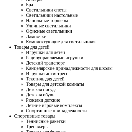
Бра
Светильники споты
Светильники настольные
Напольные торшеры
Уличные светильники
Офисные светильники
Лампочки
Комплектующие для светильников
Товары для детей
Игрушки для детей
Радиоуправляемые игрушки
Детский транспорт
Канцелярские принадлежности для школы
Игрушки антистресс
Текстиль для детей
Товары для детской комнаты
Детская посуда
Детская обувь
Рюкзаки детские
Летние игровые комплексы
Спортивные принадлежности
Спортивные товары
Теннисные ракетки
Тренажеры
Товары для фитнеса