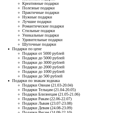
Креативные подарки
Полезные подарки
Практичные подарки
Нужные подарки
Лучшие подарки
Романтические подарки
Стильные подарки
Уникальные подарки
Удивительные подарки
Шуточные подарки
Подарки по цене
Подарки от 5000 рублей
Подарки до 5000 рублей
Подарки до 3000 рублей
Подарки до 2000 рублей
Подарки до 1000 рублей
Подарки до 500 рублей
Подарки по знакам зодиака
Подарки Овнам (21.03-20.04)
Подарки Тельцам (21.04-20.05)
Подарки Близнецам (21.05-21.06)
Подарки Ракам (22.06-22.07)
Подарки Львам (23.07-23.08)
Подарки Девам (24.08-23.09)
Подарки Весам (24.09-22.10)