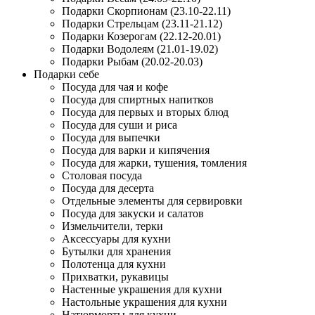
Подарки Скорпионам (23.10-22.11)
Подарки Стрельцам (23.11-21.12)
Подарки Козерогам (22.12-20.01)
Подарки Водолеям (21.01-19.02)
Подарки Рыбам (20.02-20.03)
Подарки себе
Посуда для чая и кофе
Посуда для спиртных напитков
Посуда для первых и вторых блюд
Посуда для суши и риса
Посуда для выпечки
Посуда для варки и кипячения
Посуда для жарки, тушения, томления
Столовая посуда
Посуда для десерта
Отдельные элементы для сервировки
Посуда для закуски и салатов
Измельчители, терки
Аксессуары для кухни
Бутылки для хранения
Полотенца для кухни
Прихватки, рукавицы
Настенные украшения для кухни
Настольные украшения для кухни
Натюрморты для кухни