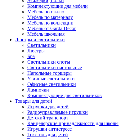
Этажерки, полки
Комплектующие для мебели
Мебель по стилю
Мебель по материалу
Мебель по коллекции
Мебель от Garda Decor
Мебель школьная
Люстры и светильники
Светильники
Люстры
Бра
Светильники споты
Светильники настольные
Напольные торшеры
Уличные светильники
Офисные светильники
Лампочки
Комплектующие для светильников
Товары для детей
Игрушки для детей
Радиоуправляемые игрушки
Детский транспорт
Канцелярские принадлежности для школы
Игрушки антистресс
Текстиль для детей