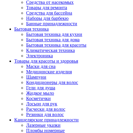
Средства от насекомых
Товары для ремонта
Средства для бассейна
Наборы для барбекю
Банные принадлежности
Бытовая техника
Бытовая техника для кухни
Бытовая техника для дома
Бытовая техника для красоты
Климатическая техника
Электроника
Товары для красоты и здоровья
Маски для сна
Медицинские изделия
Шампуни
Кондиционеры для волос
Гели для душа
Жидкое мыло
Косметички
Лосьон для рук
Расчески для волос
Резинки для волос
Канцелярские принадлежности
Лазерные указки
Пломбы номерные