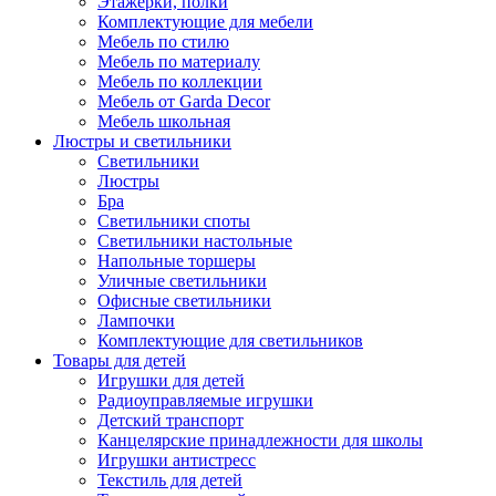
Этажерки, полки
Комплектующие для мебели
Мебель по стилю
Мебель по материалу
Мебель по коллекции
Мебель от Garda Decor
Мебель школьная
Люстры и светильники
Светильники
Люстры
Бра
Светильники споты
Светильники настольные
Напольные торшеры
Уличные светильники
Офисные светильники
Лампочки
Комплектующие для светильников
Товары для детей
Игрушки для детей
Радиоуправляемые игрушки
Детский транспорт
Канцелярские принадлежности для школы
Игрушки антистресс
Текстиль для детей