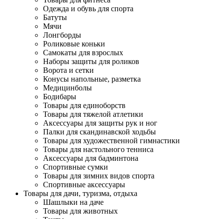
Одежда и обувь для спорта
Батуты
Мячи
Лонгборды
Роликовые коньки
Самокаты для взрослых
Наборы защиты для роликов
Ворота и сетки
Конусы напольные, разметка
Медицинболы
Бодибары
Товары для единоборств
Товары для тяжелой атлетики
Аксессуары для защиты рук и ног
Палки для скандинавской ходьбы
Товары для художественной гимнастики
Товары для настольного тенниса
Аксессуары для бадминтона
Спортивные сумки
Товары для зимних видов спорта
Спортивные аксессуары
Товары для дачи, туризма, отдыха
Шашлыки на даче
Товары для животных