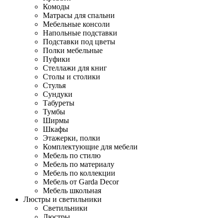
Комоды
Матрасы для спальни
Мебельные консоли
Напольные подставки
Подставки под цветы
Полки мебельные
Пуфики
Стеллажи для книг
Столы и столики
Стулья
Сундуки
Табуреты
Тумбы
Ширмы
Шкафы
Этажерки, полки
Комплектующие для мебели
Мебель по стилю
Мебель по материалу
Мебель по коллекции
Мебель от Garda Decor
Мебель школьная
Люстры и светильники
Светильники
Люстры