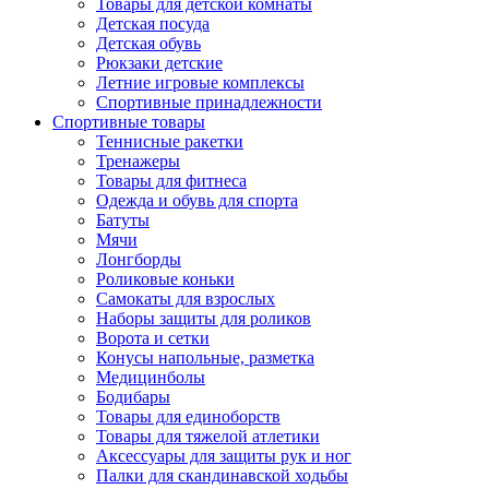
Товары для детской комнаты
Детская посуда
Детская обувь
Рюкзаки детские
Летние игровые комплексы
Спортивные принадлежности
Спортивные товары
Теннисные ракетки
Тренажеры
Товары для фитнеса
Одежда и обувь для спорта
Батуты
Мячи
Лонгборды
Роликовые коньки
Самокаты для взрослых
Наборы защиты для роликов
Ворота и сетки
Конусы напольные, разметка
Медицинболы
Бодибары
Товары для единоборств
Товары для тяжелой атлетики
Аксессуары для защиты рук и ног
Палки для скандинавской ходьбы