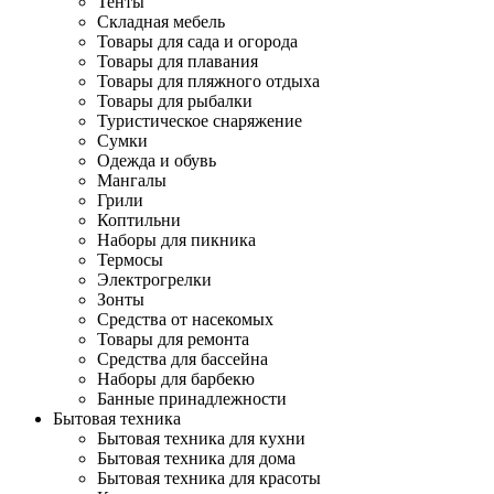
Тенты
Складная мебель
Товары для сада и огорода
Товары для плавания
Товары для пляжного отдыха
Товары для рыбалки
Туристическое снаряжение
Сумки
Одежда и обувь
Мангалы
Грили
Коптильни
Наборы для пикника
Термосы
Электрогрелки
Зонты
Средства от насекомых
Товары для ремонта
Средства для бассейна
Наборы для барбекю
Банные принадлежности
Бытовая техника
Бытовая техника для кухни
Бытовая техника для дома
Бытовая техника для красоты