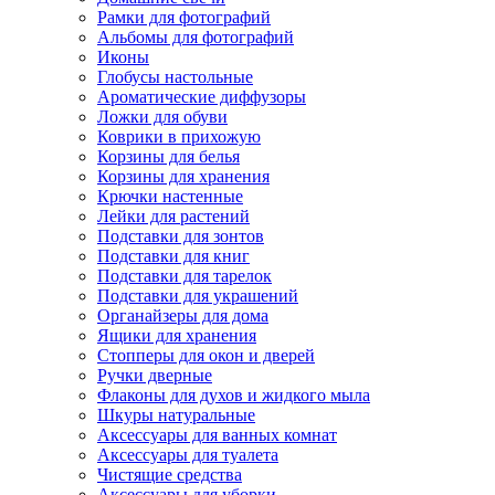
Рамки для фотографий
Альбомы для фотографий
Иконы
Глобусы настольные
Ароматические диффузоры
Ложки для обуви
Коврики в прихожую
Корзины для белья
Корзины для хранения
Крючки настенные
Лейки для растений
Подставки для зонтов
Подставки для книг
Подставки для тарелок
Подставки для украшений
Органайзеры для дома
Ящики для хранения
Стопперы для окон и дверей
Ручки дверные
Флаконы для духов и жидкого мыла
Шкуры натуральные
Аксессуары для ванных комнат
Аксессуары для туалета
Чистящие средства
Аксессуары для уборки