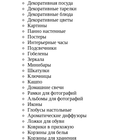
Декоративная посуда
Декоративные тарелки
Декоративные блюда
Декоративные цветы
Картины
Панно настенные
Постеры
Интерьерные часы
Подсвечники
Гобелены
Зеркала
Минибары
Шкатулки
Ключницы
Кашпо
Домашние свечи
Рамки для фотографий
Альбомы для фотографий
Иконы
Глобусы настольные
Ароматические диффузоры
Ложки для обуви
Коврики в прихожую
Корзины для белья
Корзины для хранения