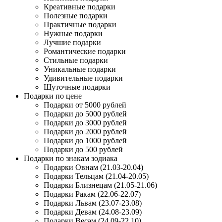
Креативные подарки
Полезные подарки
Практичные подарки
Нужные подарки
Лучшие подарки
Романтические подарки
Стильные подарки
Уникальные подарки
Удивительные подарки
Шуточные подарки
Подарки по цене
Подарки от 5000 рублей
Подарки до 5000 рублей
Подарки до 3000 рублей
Подарки до 2000 рублей
Подарки до 1000 рублей
Подарки до 500 рублей
Подарки по знакам зодиака
Подарки Овнам (21.03-20.04)
Подарки Тельцам (21.04-20.05)
Подарки Близнецам (21.05-21.06)
Подарки Ракам (22.06-22.07)
Подарки Львам (23.07-23.08)
Подарки Девам (24.08-23.09)
Подарки Весам (24.09-22.10)