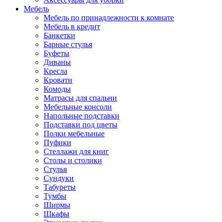
Мебель
Мебель по принадлежности к комнате
Мебель в кредит
Банкетки
Барные стулья
Буфеты
Диваны
Кресла
Кровати
Комоды
Матрасы для спальни
Мебельные консоли
Напольные подставки
Подставки под цветы
Полки мебельные
Пуфики
Стеллажи для книг
Столы и столики
Стулья
Сундуки
Табуреты
Тумбы
Ширмы
Шкафы