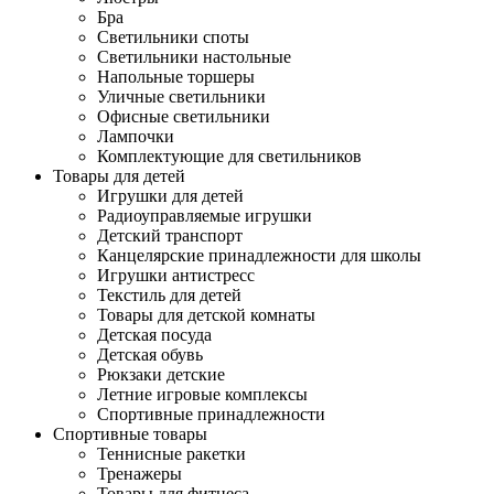
Бра
Светильники споты
Светильники настольные
Напольные торшеры
Уличные светильники
Офисные светильники
Лампочки
Комплектующие для светильников
Товары для детей
Игрушки для детей
Радиоуправляемые игрушки
Детский транспорт
Канцелярские принадлежности для школы
Игрушки антистресс
Текстиль для детей
Товары для детской комнаты
Детская посуда
Детская обувь
Рюкзаки детские
Летние игровые комплексы
Спортивные принадлежности
Спортивные товары
Теннисные ракетки
Тренажеры
Товары для фитнеса