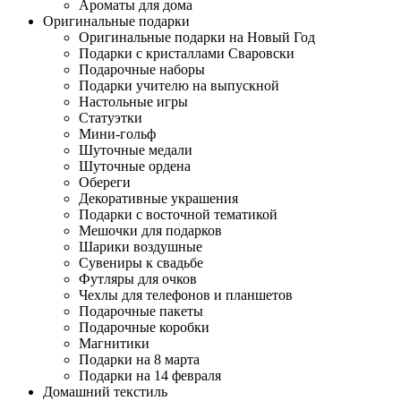
Ароматы для дома
Оригинальные подарки
Оригинальные подарки на Новый Год
Подарки с кристаллами Сваровски
Подарочные наборы
Подарки учителю на выпускной
Настольные игры
Статуэтки
Мини-гольф
Шуточные медали
Шуточные ордена
Обереги
Декоративные украшения
Подарки с восточной тематикой
Мешочки для подарков
Шарики воздушные
Сувениры к свадьбе
Футляры для очков
Чехлы для телефонов и планшетов
Подарочные пакеты
Подарочные коробки
Магнитики
Подарки на 8 марта
Подарки на 14 февраля
Домашний текстиль