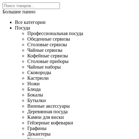
Большие панно
Все категории
Посуда
Профессиональная посуда
Обеденные сервизы
Столовые сервизы
Чайные сервизы
Кофейные сервизы
Столовые приборы
Чайные наборы
Сковороды
Кастрюли
Ножи
Блюда
Бокалы
Бутылки
Винные аксессуары
Деревянная посуда
Камни для виски
Гейзерные кофеварки
Графины
Декантеры