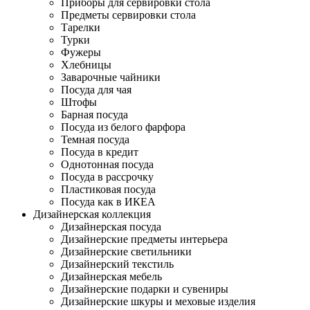
Приборы для сервировки стола
Предметы сервировки стола
Тарелки
Турки
Фужеры
Хлебницы
Заварочные чайники
Посуда для чая
Штофы
Барная посуда
Посуда из белого фарфора
Темная посуда
Посуда в кредит
Однотонная посуда
Посуда в рассрочку
Пластиковая посуда
Посуда как в ИКЕА
Дизайнерская коллекция
Дизайнерская посуда
Дизайнерские предметы интерьера
Дизайнерские светильники
Дизайнерский текстиль
Дизайнерская мебель
Дизайнерские подарки и сувениры
Дизайнерские шкуры и меховые изделия