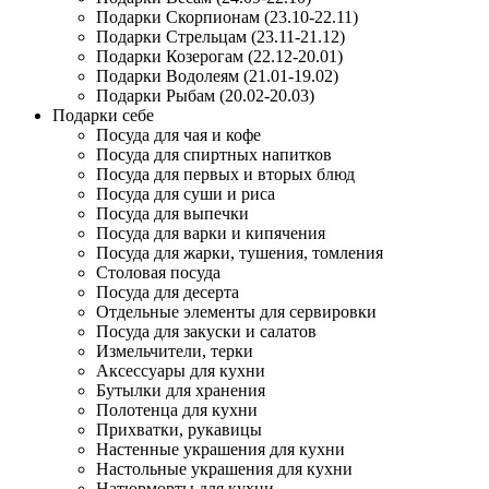
Подарки Скорпионам (23.10-22.11)
Подарки Стрельцам (23.11-21.12)
Подарки Козерогам (22.12-20.01)
Подарки Водолеям (21.01-19.02)
Подарки Рыбам (20.02-20.03)
Подарки себе
Посуда для чая и кофе
Посуда для спиртных напитков
Посуда для первых и вторых блюд
Посуда для суши и риса
Посуда для выпечки
Посуда для варки и кипячения
Посуда для жарки, тушения, томления
Столовая посуда
Посуда для десерта
Отдельные элементы для сервировки
Посуда для закуски и салатов
Измельчители, терки
Аксессуары для кухни
Бутылки для хранения
Полотенца для кухни
Прихватки, рукавицы
Настенные украшения для кухни
Настольные украшения для кухни
Натюрморты для кухни