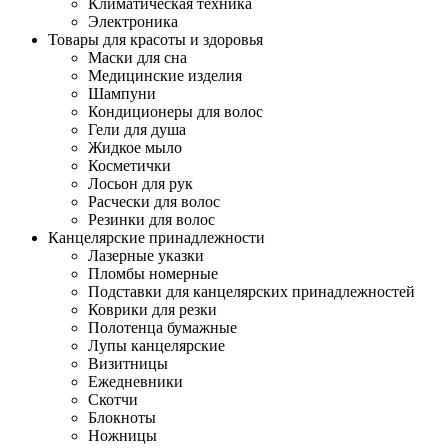
Климатическая техника
Электроника
Товары для красоты и здоровья
Маски для сна
Медицинские изделия
Шампуни
Кондиционеры для волос
Гели для душа
Жидкое мыло
Косметички
Лосьон для рук
Расчески для волос
Резинки для волос
Канцелярские принадлежности
Лазерные указки
Пломбы номерные
Подставки для канцелярских принадлежностей
Коврики для резки
Полотенца бумажные
Лупы канцелярские
Визитницы
Ежедневники
Скотчи
Блокноты
Ножницы