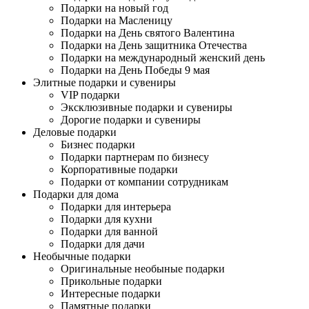
Подарки на новый год
Подарки на Масленицу
Подарки на День святого Валентина
Подарки на День защитника Отечества
Подарки на международный женский день
Подарки на День Победы 9 мая
Элитные подарки и сувениры
VIP подарки
Эксклюзивные подарки и сувениры
Дорогие подарки и сувениры
Деловые подарки
Бизнес подарки
Подарки партнерам по бизнесу
Корпоративные подарки
Подарки от компании сотрудникам
Подарки для дома
Подарки для интерьера
Подарки для кухни
Подарки для ванной
Подарки для дачи
Необычные подарки
Оригинальные необыные подарки
Прикольные подарки
Интересные подарки
Памятные подарки