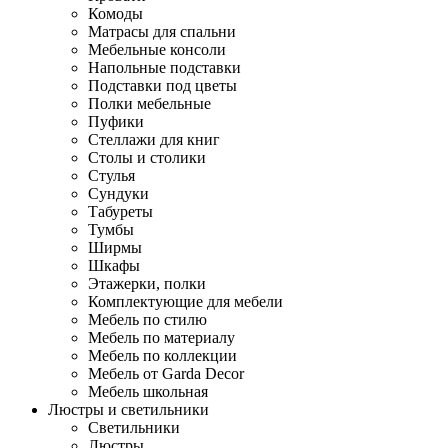
Комоды
Матрасы для спальни
Мебельные консоли
Напольные подставки
Подставки под цветы
Полки мебельные
Пуфики
Стеллажи для книг
Столы и столики
Стулья
Сундуки
Табуреты
Тумбы
Ширмы
Шкафы
Этажерки, полки
Комплектующие для мебели
Мебель по стилю
Мебель по материалу
Мебель по коллекции
Мебель от Garda Decor
Мебель школьная
Люстры и светильники
Светильники
Люстры