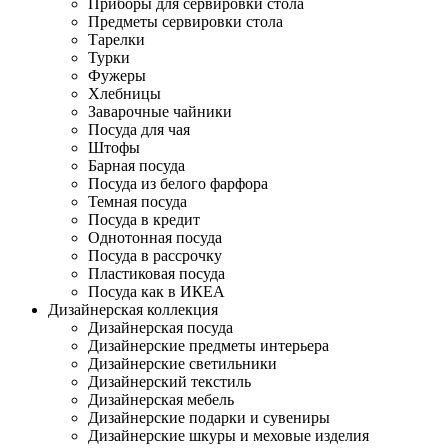
Приборы для сервировки стола
Предметы сервировки стола
Тарелки
Турки
Фужеры
Хлебницы
Заварочные чайники
Посуда для чая
Штофы
Барная посуда
Посуда из белого фарфора
Темная посуда
Посуда в кредит
Однотонная посуда
Посуда в рассрочку
Пластиковая посуда
Посуда как в ИКЕА
Дизайнерская коллекция
Дизайнерская посуда
Дизайнерские предметы интерьера
Дизайнерские светильники
Дизайнерский текстиль
Дизайнерская мебель
Дизайнерские подарки и сувениры
Дизайнерские шкуры и меховые изделия