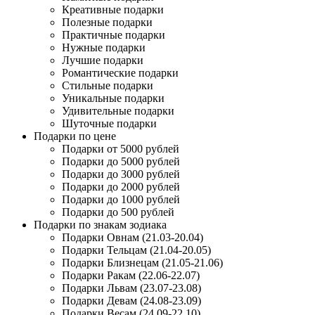
Креативные подарки
Полезные подарки
Практичные подарки
Нужные подарки
Лучшие подарки
Романтические подарки
Стильные подарки
Уникальные подарки
Удивительные подарки
Шуточные подарки
Подарки по цене
Подарки от 5000 рублей
Подарки до 5000 рублей
Подарки до 3000 рублей
Подарки до 2000 рублей
Подарки до 1000 рублей
Подарки до 500 рублей
Подарки по знакам зодиака
Подарки Овнам (21.03-20.04)
Подарки Тельцам (21.04-20.05)
Подарки Близнецам (21.05-21.06)
Подарки Ракам (22.06-22.07)
Подарки Львам (23.07-23.08)
Подарки Девам (24.08-23.09)
Подарки Весам (24.09-22.10)