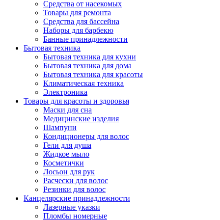
Средства от насекомых
Товары для ремонта
Средства для бассейна
Наборы для барбекю
Банные принадлежности
Бытовая техника
Бытовая техника для кухни
Бытовая техника для дома
Бытовая техника для красоты
Климатическая техника
Электроника
Товары для красоты и здоровья
Маски для сна
Медицинские изделия
Шампуни
Кондиционеры для волос
Гели для душа
Жидкое мыло
Косметички
Лосьон для рук
Расчески для волос
Резинки для волос
Канцелярские принадлежности
Лазерные указки
Пломбы номерные