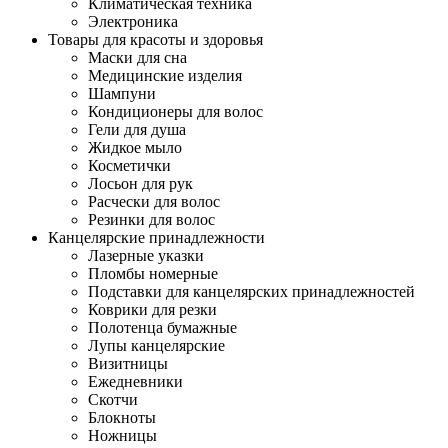
Климатическая техника
Электроника
Товары для красоты и здоровья
Маски для сна
Медицинские изделия
Шампуни
Кондиционеры для волос
Гели для душа
Жидкое мыло
Косметички
Лосьон для рук
Расчески для волос
Резинки для волос
Канцелярские принадлежности
Лазерные указки
Пломбы номерные
Подставки для канцелярских принадлежностей
Коврики для резки
Полотенца бумажные
Лупы канцелярские
Визитницы
Ежедневники
Скотчи
Блокноты
Ножницы