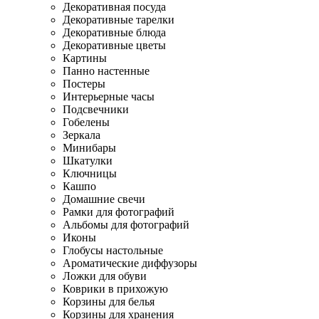
Декоративная посуда
Декоративные тарелки
Декоративные блюда
Декоративные цветы
Картины
Панно настенные
Постеры
Интерьерные часы
Подсвечники
Гобелены
Зеркала
Минибары
Шкатулки
Ключницы
Кашпо
Домашние свечи
Рамки для фотографий
Альбомы для фотографий
Иконы
Глобусы настольные
Ароматические диффузоры
Ложки для обуви
Коврики в прихожую
Корзины для белья
Корзины для хранения