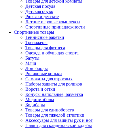
Товары для детской комнаты
Детская посуда
Детская обувь
Рюкзаки детские
Летние игровые комплексы
Спортивные принадлежности
Спортивные товары
Теннисные ракетки
Тренажеры
Товары для фитнеса
Одежда и обувь для спорта
Батуты
Мячи
Лонгборды
Роликовые коньки
Самокаты для взрослых
Наборы защиты для роликов
Ворота и сетки
Конусы напольные, разметка
Медицинболы
Бодибары
Товары для единоборств
Товары для тяжелой атлетики
Аксессуары для защиты рук и ног
Палки для скандинавской ходьбы