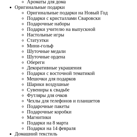
Ароматы для дома
Оригинальные подарки
Оригинальные подарки на Новый Год
Подарки с кристаллами Сваровски
Подарочные наборы
Подарки учителю на выпускной
Настольные игры
Статуэтки
Мини-гольф
Шуточные медали
Шуточные ордена
Обереги
Декоративные украшения
Подарки с восточной тематикой
Мешочки для подарков
Шарики воздушные
Сувениры к свадьбе
Футляры для очков
Чехлы для телефонов и планшетов
Подарочные пакеты
Подарочные коробки
Магнитики
Подарки на 8 марта
Подарки на 14 февраля
Домашний текстиль