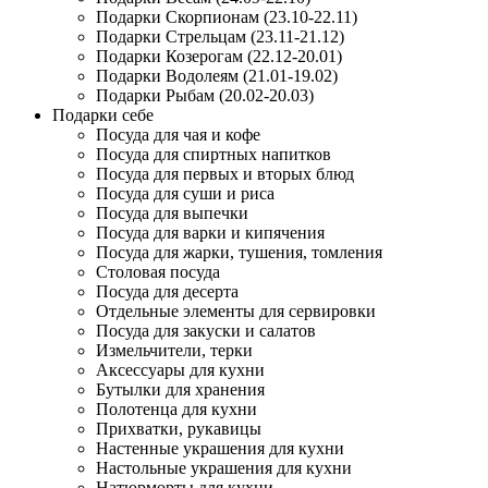
Подарки Скорпионам (23.10-22.11)
Подарки Стрельцам (23.11-21.12)
Подарки Козерогам (22.12-20.01)
Подарки Водолеям (21.01-19.02)
Подарки Рыбам (20.02-20.03)
Подарки себе
Посуда для чая и кофе
Посуда для спиртных напитков
Посуда для первых и вторых блюд
Посуда для суши и риса
Посуда для выпечки
Посуда для варки и кипячения
Посуда для жарки, тушения, томления
Столовая посуда
Посуда для десерта
Отдельные элементы для сервировки
Посуда для закуски и салатов
Измельчители, терки
Аксессуары для кухни
Бутылки для хранения
Полотенца для кухни
Прихватки, рукавицы
Настенные украшения для кухни
Настольные украшения для кухни
Натюрморты для кухни