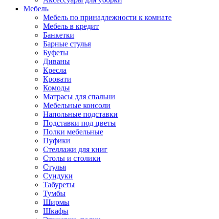
Мебель
Мебель по принадлежности к комнате
Мебель в кредит
Банкетки
Барные стулья
Буфеты
Диваны
Кресла
Кровати
Комоды
Матрасы для спальни
Мебельные консоли
Напольные подставки
Подставки под цветы
Полки мебельные
Пуфики
Стеллажи для книг
Столы и столики
Стулья
Сундуки
Табуреты
Тумбы
Ширмы
Шкафы