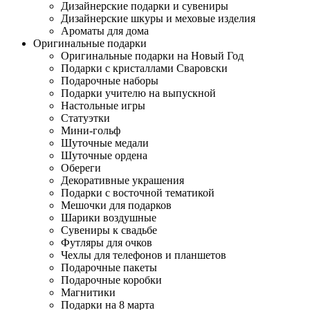
Дизайнерские подарки и сувениры
Дизайнерские шкуры и меховые изделия
Ароматы для дома
Оригинальные подарки
Оригинальные подарки на Новый Год
Подарки с кристаллами Сваровски
Подарочные наборы
Подарки учителю на выпускной
Настольные игры
Статуэтки
Мини-гольф
Шуточные медали
Шуточные ордена
Обереги
Декоративные украшения
Подарки с восточной тематикой
Мешочки для подарков
Шарики воздушные
Сувениры к свадьбе
Футляры для очков
Чехлы для телефонов и планшетов
Подарочные пакеты
Подарочные коробки
Магнитики
Подарки на 8 марта