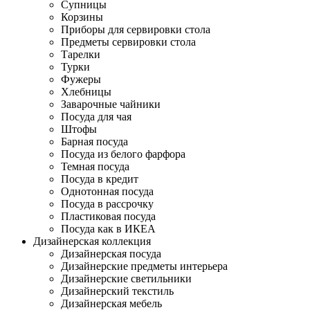
Супницы
Корзины
Приборы для сервировки стола
Предметы сервировки стола
Тарелки
Турки
Фужеры
Хлебницы
Заварочные чайники
Посуда для чая
Штофы
Барная посуда
Посуда из белого фарфора
Темная посуда
Посуда в кредит
Однотонная посуда
Посуда в рассрочку
Пластиковая посуда
Посуда как в ИКЕА
Дизайнерская коллекция
Дизайнерская посуда
Дизайнерские предметы интерьера
Дизайнерские светильники
Дизайнерский текстиль
Дизайнерская мебель