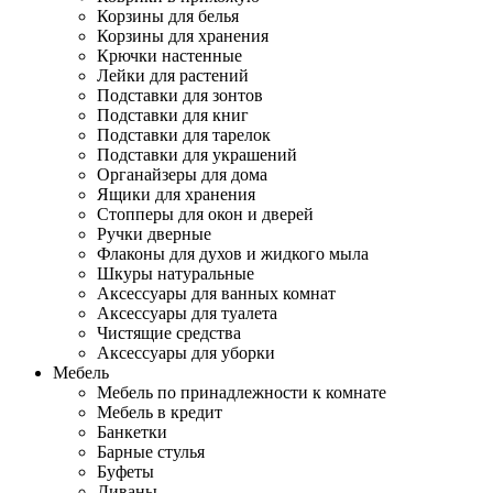
Корзины для белья
Корзины для хранения
Крючки настенные
Лейки для растений
Подставки для зонтов
Подставки для книг
Подставки для тарелок
Подставки для украшений
Органайзеры для дома
Ящики для хранения
Стопперы для окон и дверей
Ручки дверные
Флаконы для духов и жидкого мыла
Шкуры натуральные
Аксессуары для ванных комнат
Аксессуары для туалета
Чистящие средства
Аксессуары для уборки
Мебель
Мебель по принадлежности к комнате
Мебель в кредит
Банкетки
Барные стулья
Буфеты
Диваны