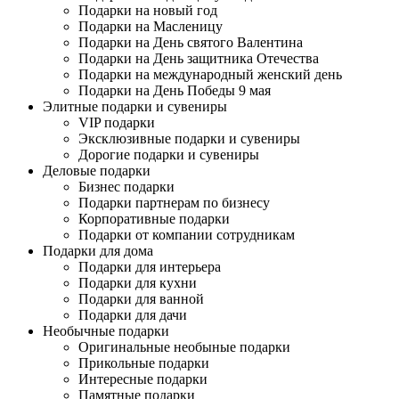
Подарки на новый год
Подарки на Масленицу
Подарки на День святого Валентина
Подарки на День защитника Отечества
Подарки на международный женский день
Подарки на День Победы 9 мая
Элитные подарки и сувениры
VIP подарки
Эксклюзивные подарки и сувениры
Дорогие подарки и сувениры
Деловые подарки
Бизнес подарки
Подарки партнерам по бизнесу
Корпоративные подарки
Подарки от компании сотрудникам
Подарки для дома
Подарки для интерьера
Подарки для кухни
Подарки для ванной
Подарки для дачи
Необычные подарки
Оригинальные необыные подарки
Прикольные подарки
Интересные подарки
Памятные подарки