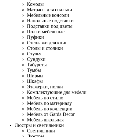
Комоды
Матрасы для спальни
Мебельные консоли
Напольные подставки
Подставки под цветы
Полки мебельные
Пуфики
Стеллажи для книг
Столы и столики
Стулья
Сундуки
Табуреты
Тумбы
Ширмы
Шкафы
Этажерки, полки
Комплектующие для мебели
Мебель по стилю
Мебель по материалу
Мебель по коллекции
Мебель от Garda Decor
Мебель школьная
Люстры и светильники
Светильники
Люстры