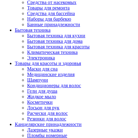
Средства от насекомых
Товары для ремонта
Средства для бассейна
Наборы для барбекю
Банные принадлежности
Бытовая техника
Бытовая техника для кухни
Бытовая техника для дома
Бытовая техника для красоты
Климатическая техника
Электроника
Товары для красоты и здоровья
Маски для сна
Медицинские изделия
Шампуни
Кондиционеры для волос
Гели для душа
Жидкое мыло
Косметички
Лосьон для рук
Расчески для волос
Резинки для волос
Канцелярские принадлежности
Лазерные указки
Пломбы номерные