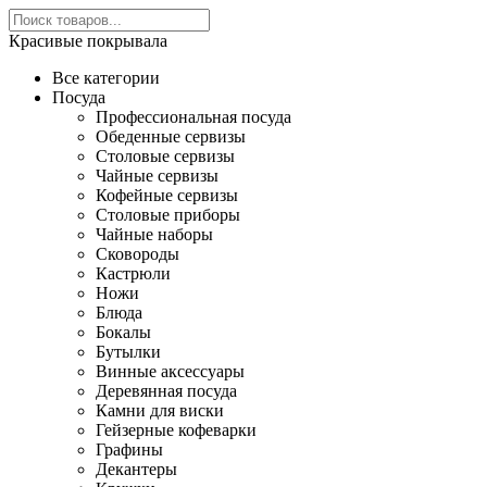
Красивые покрывала
Все категории
Посуда
Профессиональная посуда
Обеденные сервизы
Столовые сервизы
Чайные сервизы
Кофейные сервизы
Столовые приборы
Чайные наборы
Сковороды
Кастрюли
Ножи
Блюда
Бокалы
Бутылки
Винные аксессуары
Деревянная посуда
Камни для виски
Гейзерные кофеварки
Графины
Декантеры