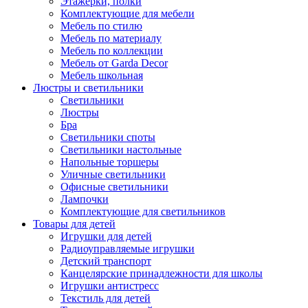
Этажерки, полки
Комплектующие для мебели
Мебель по стилю
Мебель по материалу
Мебель по коллекции
Мебель от Garda Decor
Мебель школьная
Люстры и светильники
Светильники
Люстры
Бра
Светильники споты
Светильники настольные
Напольные торшеры
Уличные светильники
Офисные светильники
Лампочки
Комплектующие для светильников
Товары для детей
Игрушки для детей
Радиоуправляемые игрушки
Детский транспорт
Канцелярские принадлежности для школы
Игрушки антистресс
Текстиль для детей