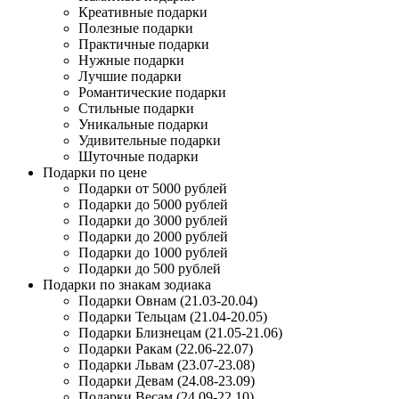
Креативные подарки
Полезные подарки
Практичные подарки
Нужные подарки
Лучшие подарки
Романтические подарки
Стильные подарки
Уникальные подарки
Удивительные подарки
Шуточные подарки
Подарки по цене
Подарки от 5000 рублей
Подарки до 5000 рублей
Подарки до 3000 рублей
Подарки до 2000 рублей
Подарки до 1000 рублей
Подарки до 500 рублей
Подарки по знакам зодиака
Подарки Овнам (21.03-20.04)
Подарки Тельцам (21.04-20.05)
Подарки Близнецам (21.05-21.06)
Подарки Ракам (22.06-22.07)
Подарки Львам (23.07-23.08)
Подарки Девам (24.08-23.09)
Подарки Весам (24.09-22.10)