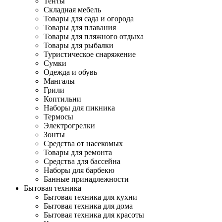
Тенты
Складная мебель
Товары для сада и огорода
Товары для плавания
Товары для пляжного отдыха
Товары для рыбалки
Туристическое снаряжение
Сумки
Одежда и обувь
Мангалы
Грили
Коптильни
Наборы для пикника
Термосы
Электрогрелки
Зонты
Средства от насекомых
Товары для ремонта
Средства для бассейна
Наборы для барбекю
Банные принадлежности
Бытовая техника
Бытовая техника для кухни
Бытовая техника для дома
Бытовая техника для красоты