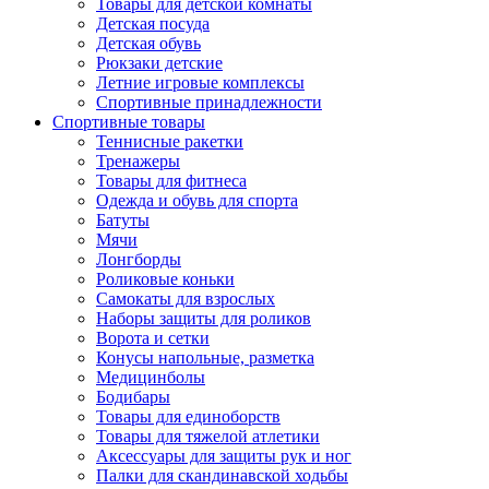
Товары для детской комнаты
Детская посуда
Детская обувь
Рюкзаки детские
Летние игровые комплексы
Спортивные принадлежности
Спортивные товары
Теннисные ракетки
Тренажеры
Товары для фитнеса
Одежда и обувь для спорта
Батуты
Мячи
Лонгборды
Роликовые коньки
Самокаты для взрослых
Наборы защиты для роликов
Ворота и сетки
Конусы напольные, разметка
Медицинболы
Бодибары
Товары для единоборств
Товары для тяжелой атлетики
Аксессуары для защиты рук и ног
Палки для скандинавской ходьбы