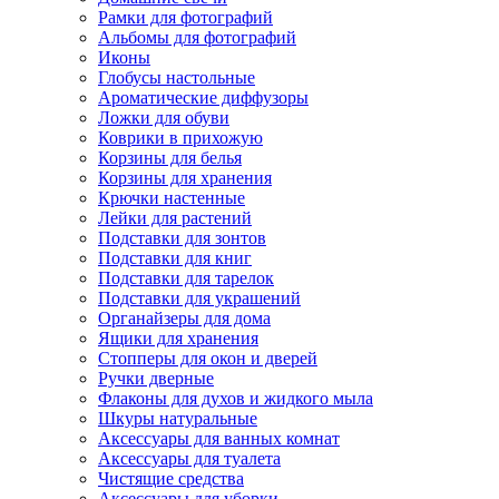
Рамки для фотографий
Альбомы для фотографий
Иконы
Глобусы настольные
Ароматические диффузоры
Ложки для обуви
Коврики в прихожую
Корзины для белья
Корзины для хранения
Крючки настенные
Лейки для растений
Подставки для зонтов
Подставки для книг
Подставки для тарелок
Подставки для украшений
Органайзеры для дома
Ящики для хранения
Стопперы для окон и дверей
Ручки дверные
Флаконы для духов и жидкого мыла
Шкуры натуральные
Аксессуары для ванных комнат
Аксессуары для туалета
Чистящие средства
Аксессуары для уборки