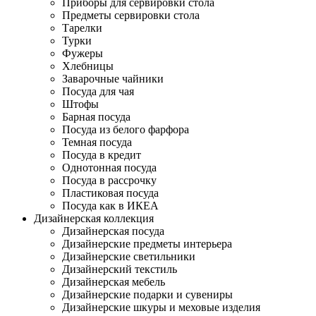
Приборы для сервировки стола
Предметы сервировки стола
Тарелки
Турки
Фужеры
Хлебницы
Заварочные чайники
Посуда для чая
Штофы
Барная посуда
Посуда из белого фарфора
Темная посуда
Посуда в кредит
Однотонная посуда
Посуда в рассрочку
Пластиковая посуда
Посуда как в ИКЕА
Дизайнерская коллекция
Дизайнерская посуда
Дизайнерские предметы интерьера
Дизайнерские светильники
Дизайнерский текстиль
Дизайнерская мебель
Дизайнерские подарки и сувениры
Дизайнерские шкуры и меховые изделия