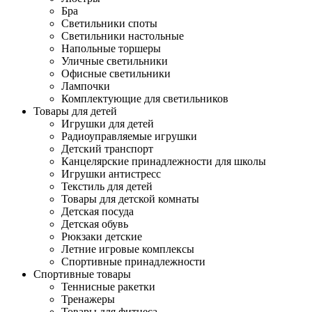
Бра
Светильники споты
Светильники настольные
Напольные торшеры
Уличные светильники
Офисные светильники
Лампочки
Комплектующие для светильников
Товары для детей
Игрушки для детей
Радиоуправляемые игрушки
Детский транспорт
Канцелярские принадлежности для школы
Игрушки антистресс
Текстиль для детей
Товары для детской комнаты
Детская посуда
Детская обувь
Рюкзаки детские
Летние игровые комплексы
Спортивные принадлежности
Спортивные товары
Теннисные ракетки
Тренажеры
Товары для фитнеса