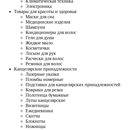
Климатическая техника
Электроника
Товары для красоты и здоровья
Маски для сна
Медицинские изделия
Шампуни
Кондиционеры для волос
Гели для душа
Жидкое мыло
Косметички
Лосьон для рук
Расчески для волос
Резинки для волос
Канцелярские принадлежности
Лазерные указки
Пломбы номерные
Подставки для канцелярских принадлежностей
Коврики для резки
Полотенца бумажные
Лупы канцелярские
Визитницы
Ежедневники
Скотчи
Блокноты
Ножницы