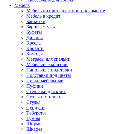
Мебель
Мебель по принадлежности к комнате
Мебель в кредит
Банкетки
Барные стулья
Буфеты
Диваны
Кресла
Кровати
Комоды
Матрасы для спальни
Мебельные консоли
Напольные подставки
Подставки под цветы
Полки мебельные
Пуфики
Стеллажи для книг
Столы и столики
Стулья
Сундуки
Табуреты
Тумбы
Ширмы
Шкафы