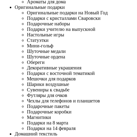
Ароматы для дома
Оригинальные подарки
Оригинальные подарки на Новый Год
Подарки с кристаллами Сваровски
Подарочные наборы
Подарки учителю на выпускной
Настольные игры
Статуэтки
Мини-гольф
Шуточные медали
Шуточные ордена
Обереги
Декоративные украшения
Подарки с восточной тематикой
Мешочки для подарков
Шарики воздушные
Сувениры к свадьбе
Футляры для очков
Чехлы для телефонов и планшетов
Подарочные пакеты
Подарочные коробки
Магнитики
Подарки на 8 марта
Подарки на 14 февраля
Домашний текстиль