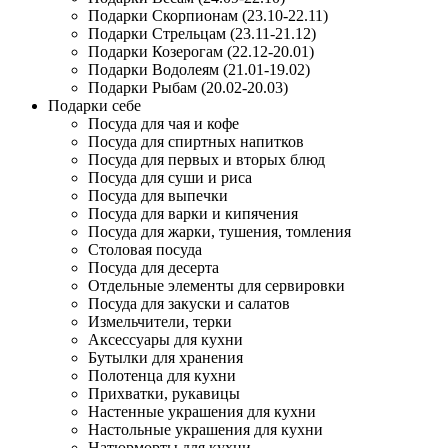
Подарки Скорпионам (23.10-22.11)
Подарки Стрельцам (23.11-21.12)
Подарки Козерогам (22.12-20.01)
Подарки Водолеям (21.01-19.02)
Подарки Рыбам (20.02-20.03)
Подарки себе
Посуда для чая и кофе
Посуда для спиртных напитков
Посуда для первых и вторых блюд
Посуда для суши и риса
Посуда для выпечки
Посуда для варки и кипячения
Посуда для жарки, тушения, томления
Столовая посуда
Посуда для десерта
Отдельные элементы для сервировки
Посуда для закуски и салатов
Измельчители, терки
Аксессуары для кухни
Бутылки для хранения
Полотенца для кухни
Прихватки, рукавицы
Настенные украшения для кухни
Настольные украшения для кухни
Натюрморты для кухни