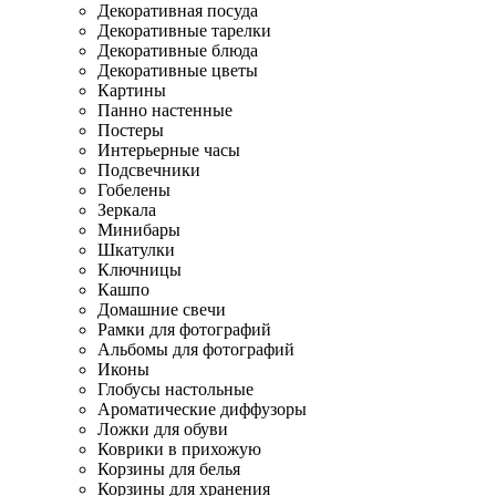
Декоративная посуда
Декоративные тарелки
Декоративные блюда
Декоративные цветы
Картины
Панно настенные
Постеры
Интерьерные часы
Подсвечники
Гобелены
Зеркала
Минибары
Шкатулки
Ключницы
Кашпо
Домашние свечи
Рамки для фотографий
Альбомы для фотографий
Иконы
Глобусы настольные
Ароматические диффузоры
Ложки для обуви
Коврики в прихожую
Корзины для белья
Корзины для хранения