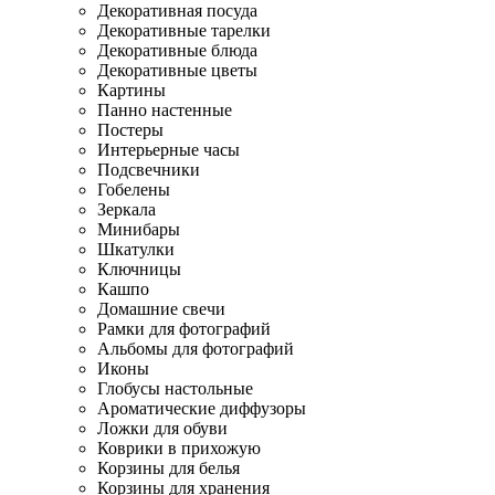
Декоративная посуда
Декоративные тарелки
Декоративные блюда
Декоративные цветы
Картины
Панно настенные
Постеры
Интерьерные часы
Подсвечники
Гобелены
Зеркала
Минибары
Шкатулки
Ключницы
Кашпо
Домашние свечи
Рамки для фотографий
Альбомы для фотографий
Иконы
Глобусы настольные
Ароматические диффузоры
Ложки для обуви
Коврики в прихожую
Корзины для белья
Корзины для хранения