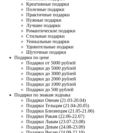
Креативные подарки
Полезные подарки
Практичные подарки
Нужные подарки
Лучшие подарки
Романтические подарки
Стильные подарки
Уникальные подарки
Удивительные подарки
Шуточные подарки
Подарки по цене
Подарки от 5000 рублей
Подарки до 5000 рублей
Подарки до 3000 рублей
Подарки до 2000 рублей
Подарки до 1000 рублей
Подарки до 500 рублей
Подарки по знакам зодиака
Подарки Овнам (21.03-20.04)
Подарки Тельцам (21.04-20.05)
Подарки Близнецам (21.05-21.06)
Подарки Ракам (22.06-22.07)
Подарки Львам (23.07-23.08)
Подарки Девам (24.08-23.09)
Подарки Весам (24.09-22.10)