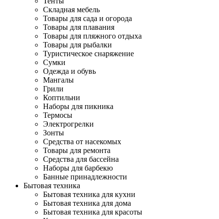
Тенты
Складная мебель
Товары для сада и огорода
Товары для плавания
Товары для пляжного отдыха
Товары для рыбалки
Туристическое снаряжение
Сумки
Одежда и обувь
Мангалы
Грили
Коптильни
Наборы для пикника
Термосы
Электрогрелки
Зонты
Средства от насекомых
Товары для ремонта
Средства для бассейна
Наборы для барбекю
Банные принадлежности
Бытовая техника
Бытовая техника для кухни
Бытовая техника для дома
Бытовая техника для красоты