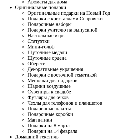
Ароматы для дома
Оригинальные подарки
Оригинальные подарки на Новый Год
Подарки с кристаллами Сваровски
Подарочные наборы
Подарки учителю на выпускной
Настольные игры
Статуэтки
Мини-гольф
Шуточные медали
Шуточные ордена
Обереги
Декоративные украшения
Подарки с восточной тематикой
Мешочки для подарков
Шарики воздушные
Сувениры к свадьбе
Футляры для очков
Чехлы для телефонов и планшетов
Подарочные пакеты
Подарочные коробки
Магнитики
Подарки на 8 марта
Подарки на 14 февраля
Домашний текстиль