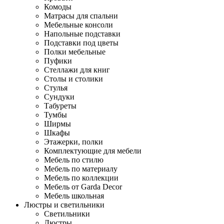
Комоды
Матрасы для спальни
Мебельные консоли
Напольные подставки
Подставки под цветы
Полки мебельные
Пуфики
Стеллажи для книг
Столы и столики
Стулья
Сундуки
Табуреты
Тумбы
Ширмы
Шкафы
Этажерки, полки
Комплектующие для мебели
Мебель по стилю
Мебель по материалу
Мебель по коллекции
Мебель от Garda Decor
Мебель школьная
Люстры и светильники
Светильники
Люстры