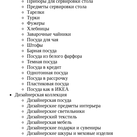
Приборы для сервировки стола
Предметы сервировки стола
Тарелки
Турки
Фужеры
Хлебницы
Заварочные чайники
Посуда для чая
Штофы
Барная посуда
Посуда из белого фарфора
Темная посуда
Посуда в кредит
Однотонная посуда
Посуда в рассрочку
Пластиковая посуда
Посуда как в ИКЕА
Дизайнерская коллекция
Дизайнерская посуда
Дизайнерские предметы интерьера
Дизайнерские светильники
Дизайнерский текстиль
Дизайнерская мебель
Дизайнерские подарки и сувениры
Дизайнерские шкуры и меховые изделия