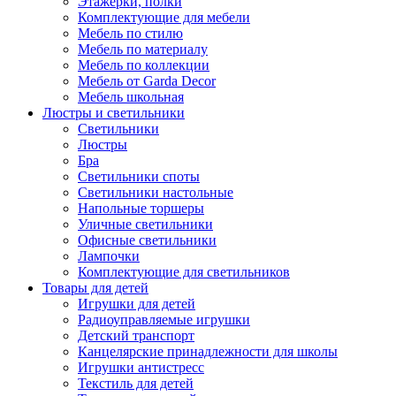
Этажерки, полки
Комплектующие для мебели
Мебель по стилю
Мебель по материалу
Мебель по коллекции
Мебель от Garda Decor
Мебель школьная
Люстры и светильники
Светильники
Люстры
Бра
Светильники споты
Светильники настольные
Напольные торшеры
Уличные светильники
Офисные светильники
Лампочки
Комплектующие для светильников
Товары для детей
Игрушки для детей
Радиоуправляемые игрушки
Детский транспорт
Канцелярские принадлежности для школы
Игрушки антистресс
Текстиль для детей