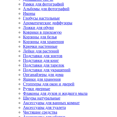
Рамки для фотографий
Альбомы для фотографий
Иконы
Глобусы настольные
Ароматические диффузоры
Ложки для обуви
Коврики в прихожую
Корзины для белья
Корзины для хранения
Крючки настенные
Лейки для растений
Подставки для зонтов
Подставки для книг
Подставки для тарелок
Подставки для украшений
Органайзеры для дома
Ящики для хранения
Стопперы для окон и дверей
Ручки дверные
Флаконы для духов и жидкого мыла
Шкуры натуральные
Аксессуары для ванных комнат
Аксессуары для туалета
Чистящие средства
Аксессуары для уборки