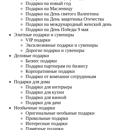
Подарки на новый год
Подарки на Масленицу
Подарки на День святого Валентина
Подарки на День защитника Отечества
Подарки на международный женский день
Подарки на День Победы 9 мая
Элитные подарки и сувениры
VIP подарки
Эксклюзивные подарки и сувениры
Дорогие подарки и сувениры
Деловые подарки
Бизнес подарки
Подарки партнерам по бизнесу
Корпоративные подарки
Подарки от компании сотрудникам
Подарки для дома
Подарки для интерьера
Подарки для кухни
Подарки для ванной
Подарки для дачи
Необычные подарки
Оригинальные необыные подарки
Прикольные подарки
Интересные подарки
Памятные подарки