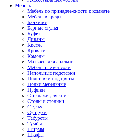
Мебель
Мебель по принадлежности к комнате
Мебель в кредит
Банкетки
Барные стулья
Буфеты
Диваны
Кресла
Кровати
Комоды
Матрасы для спальни
Мебельные консоли
Напольные подставки
Подставки под цветы
Полки мебельные
Пуфики
Стеллажи для книг
Столы и столики
Стулья
Сундуки
Табуреты
Тумбы
Ширмы
Шкафы