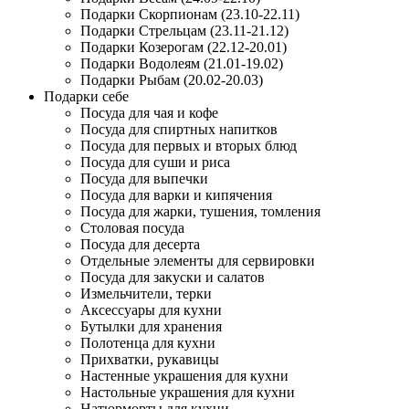
Подарки Скорпионам (23.10-22.11)
Подарки Стрельцам (23.11-21.12)
Подарки Козерогам (22.12-20.01)
Подарки Водолеям (21.01-19.02)
Подарки Рыбам (20.02-20.03)
Подарки себе
Посуда для чая и кофе
Посуда для спиртных напитков
Посуда для первых и вторых блюд
Посуда для суши и риса
Посуда для выпечки
Посуда для варки и кипячения
Посуда для жарки, тушения, томления
Столовая посуда
Посуда для десерта
Отдельные элементы для сервировки
Посуда для закуски и салатов
Измельчители, терки
Аксессуары для кухни
Бутылки для хранения
Полотенца для кухни
Прихватки, рукавицы
Настенные украшения для кухни
Настольные украшения для кухни
Натюрморты для кухни