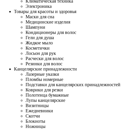
Климатическая техника
Электроника
Товары для красоты и здоровья
Маски для сна
Медицинские изделия
Шампуни
Кондиционеры для волос
Гели для душа
Жидкое мыло
Косметички
Лосьон для рук
Расчески для волос
Резинки для волос
Канцелярские принадлежности
Лазерные указки
Пломбы номерные
Подставки для канцелярских принадлежностей
Коврики для резки
Полотенца бумажные
Лупы канцелярские
Визитницы
Ежедневники
Скотчи
Блокноты
Ножницы