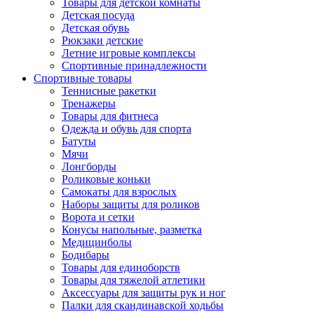
Товары для детской комнаты
Детская посуда
Детская обувь
Рюкзаки детские
Летние игровые комплексы
Спортивные принадлежности
Спортивные товары
Теннисные ракетки
Тренажеры
Товары для фитнеса
Одежда и обувь для спорта
Батуты
Мячи
Лонгборды
Роликовые коньки
Самокаты для взрослых
Наборы защиты для роликов
Ворота и сетки
Конусы напольные, разметка
Медицинболы
Бодибары
Товары для единоборств
Товары для тяжелой атлетики
Аксессуары для защиты рук и ног
Палки для скандинавской ходьбы