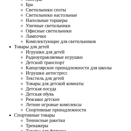
Бра
Светильники споты
Светильники настольные
Напольные торшеры
Уличные светильники
Офисные светильники
Лампочки
Комплектующие для светильников
Товары для детей
Игрушки для детей
Радиоуправляемые игрушки
Детский транспорт
Канцелярские принадлежности для школы
Игрушки антистресс
Текстиль для детей
Товары для детской комнаты
Детская посуда
Детская обувь
Рюкзаки детские
Летние игровые комплексы
Спортивные принадлежности
Спортивные товары
Теннисные ракетки
Тренажеры
Товары для фитнеса