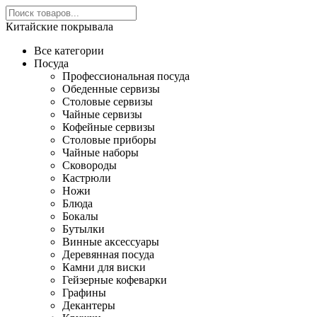
Китайские покрывала
Все категории
Посуда
Профессиональная посуда
Обеденные сервизы
Столовые сервизы
Чайные сервизы
Кофейные сервизы
Столовые приборы
Чайные наборы
Сковороды
Кастрюли
Ножи
Блюда
Бокалы
Бутылки
Винные аксессуары
Деревянная посуда
Камни для виски
Гейзерные кофеварки
Графины
Декантеры