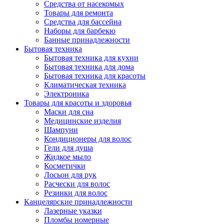
Средства от насекомых
Товары для ремонта
Средства для бассейна
Наборы для барбекю
Банные принадлежности
Бытовая техника
Бытовая техника для кухни
Бытовая техника для дома
Бытовая техника для красоты
Климатическая техника
Электроника
Товары для красоты и здоровья
Маски для сна
Медицинские изделия
Шампуни
Кондиционеры для волос
Гели для душа
Жидкое мыло
Косметички
Лосьон для рук
Расчески для волос
Резинки для волос
Канцелярские принадлежности
Лазерные указки
Пломбы номерные