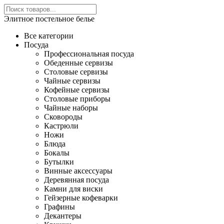
Элитное постельное белье
Все категории
Посуда
Профессиональная посуда
Обеденные сервизы
Столовые сервизы
Чайные сервизы
Кофейные сервизы
Столовые приборы
Чайные наборы
Сковороды
Кастрюли
Ножи
Блюда
Бокалы
Бутылки
Винные аксессуары
Деревянная посуда
Камни для виски
Гейзерные кофеварки
Графины
Декантеры