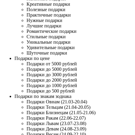
Креативные подарки
Полезные подарки
Практичные подарки
Нужные подарки
Лучшие подарки
Романтические подарки
Стильные подарки
Уникальные подарки
Удивительные подарки
Шуточные подарки
Подарки по цене
Подарки от 5000 рублей
Подарки до 5000 рублей
Подарки до 3000 рублей
Подарки до 2000 рублей
Подарки до 1000 рублей
Подарки до 500 рублей
Подарки по знакам зодиака
Подарки Овнам (21.03-20.04)
Подарки Тельцам (21.04-20.05)
Подарки Близнецам (21.05-21.06)
Подарки Ракам (22.06-22.07)
Подарки Львам (23.07-23.08)
Подарки Девам (24.08-23.09)
Подарки Весам (24.09-22.10)