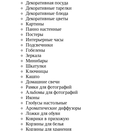
Декоративная посуда
Декоративные тарелки
Декоративные блюда
Декоративные цветы
Картины
Панно настенные
Постеры
Интерьерные часы
Подсвечники
Гобелены
Зеркала
Минибары
Шкатулки
Ключницы
Кашпо
Домашние свечи
Рамки для фотографий
Альбомы для фотографий
Иконы
Глобусы настольные
Ароматические диффузоры
Ложки для обуви
Коврики в прихожую
Корзины для белья
Корзины для хранения