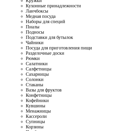
Кружки
Кухонные принадлежности
Ланчбоксы
Медная посуда
Наборы для специй
Пиалы
Подносы
Подставки для бутылок
Чайники
Посуда для приготовления пищи
Разделочные доски
Рюмки
Салатники
Салфетницы
Сахарницы
Солонки
Стаканы
Вазы для фруктов
Конфетницы
Кофейники
Кувшины
Менажницы
Кассероли
Супницы
Корзины