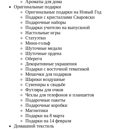
Ароматы для дома
Оригинальные подарки
Оригинальные подарки на Новый Год
Подарки с кристаллами Сваровски
Подарочные наборы
Подарки учителю на выпускной
Настольные игры
Статуэтки
Мини-гольф
Шуточные медали
Шуточные ордена
Обереги
Декоративные украшения
Подарки с восточной тематикой
Мешочки для подарков
Шарики воздушные
Сувениры к свадьбе
Футляры для очков
Чехлы для телефонов и планшетов
Подарочные пакеты
Подарочные коробки
Магнитики
Подарки на 8 марта
Подарки на 14 февраля
Домашний текстиль