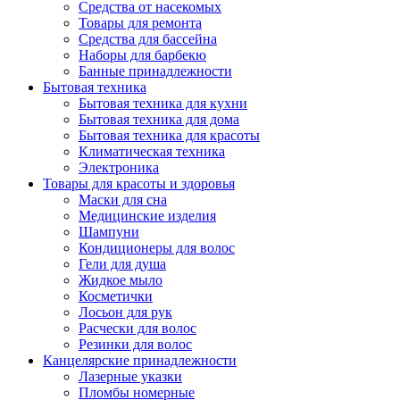
Средства от насекомых
Товары для ремонта
Средства для бассейна
Наборы для барбекю
Банные принадлежности
Бытовая техника
Бытовая техника для кухни
Бытовая техника для дома
Бытовая техника для красоты
Климатическая техника
Электроника
Товары для красоты и здоровья
Маски для сна
Медицинские изделия
Шампуни
Кондиционеры для волос
Гели для душа
Жидкое мыло
Косметички
Лосьон для рук
Расчески для волос
Резинки для волос
Канцелярские принадлежности
Лазерные указки
Пломбы номерные