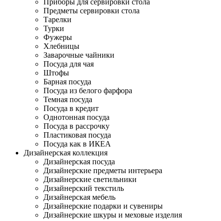
Приборы для сервировки стола
Предметы сервировки стола
Тарелки
Турки
Фужеры
Хлебницы
Заварочные чайники
Посуда для чая
Штофы
Барная посуда
Посуда из белого фарфора
Темная посуда
Посуда в кредит
Однотонная посуда
Посуда в рассрочку
Пластиковая посуда
Посуда как в ИКЕА
Дизайнерская коллекция
Дизайнерская посуда
Дизайнерские предметы интерьера
Дизайнерские светильники
Дизайнерский текстиль
Дизайнерская мебель
Дизайнерские подарки и сувениры
Дизайнерские шкуры и меховые изделия