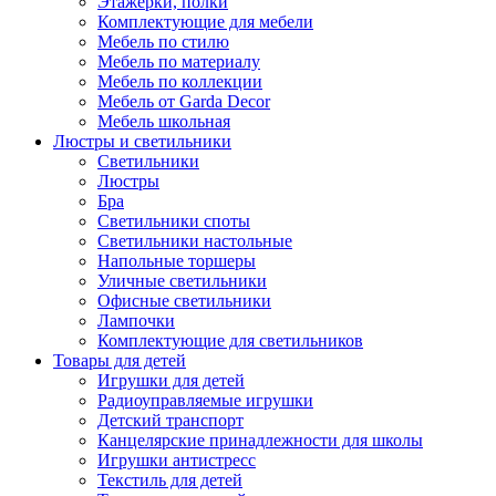
Этажерки, полки
Комплектующие для мебели
Мебель по стилю
Мебель по материалу
Мебель по коллекции
Мебель от Garda Decor
Мебель школьная
Люстры и светильники
Светильники
Люстры
Бра
Светильники споты
Светильники настольные
Напольные торшеры
Уличные светильники
Офисные светильники
Лампочки
Комплектующие для светильников
Товары для детей
Игрушки для детей
Радиоуправляемые игрушки
Детский транспорт
Канцелярские принадлежности для школы
Игрушки антистресс
Текстиль для детей