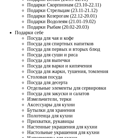
Подарки Скорпионам (23.10-22.11)
Подарки Стрельцам (23.11-21.12)
Подарки Козерогам (22.12-20.01)
Подарки Водолеям (21.01-19.02)
Подарки Рыбам (20.02-20.03)
Подарки себе
Посуда для чая и кофе
Посуда для спиртных напитков
Посуда для первых и вторых блюд
Посуда для суши и риса
Посуда для выпечки
Посуда для варки и кипячения
Посуда для жарки, тушения, томления
Столовая посуда
Посуда для десерта
Отдельные элементы для сервировки
Посуда для закуски и салатов
Измельчители, терки
Аксессуары для кухни
Бутылки для хранения
Полотенца для кухни
Прихватки, рукавицы
Настенные украшения для кухни
Настольные украшения для кухни
Натюрморты для кухни