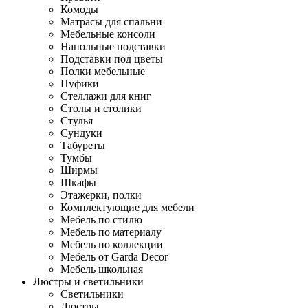
Комоды
Матрасы для спальни
Мебельные консоли
Напольные подставки
Подставки под цветы
Полки мебельные
Пуфики
Стеллажи для книг
Столы и столики
Стулья
Сундуки
Табуреты
Тумбы
Ширмы
Шкафы
Этажерки, полки
Комплектующие для мебели
Мебель по стилю
Мебель по материалу
Мебель по коллекции
Мебель от Garda Decor
Мебель школьная
Люстры и светильники
Светильники
Люстры