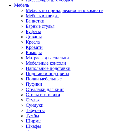
Мебель
Мебель по принадлежности к комнате
Мебель в кредит
Банкетки
Барные стулья
Буфеты
Диваны
Кресла
Кровати
Комоды
Матрасы для спальни
Мебельные консоли
Напольные подставки
Подставки под цветы
Полки мебельные
Пуфики
Стеллажи для книг
Столы и столики
Стулья
Сундуки
Табуреты
Тумбы
Ширмы
Шкафы