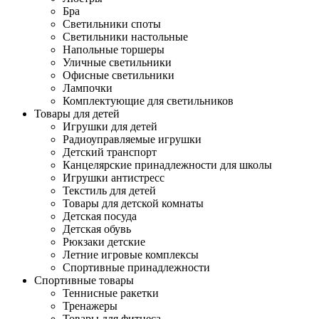
Бра
Светильники споты
Светильники настольные
Напольные торшеры
Уличные светильники
Офисные светильники
Лампочки
Комплектующие для светильников
Товары для детей
Игрушки для детей
Радиоуправляемые игрушки
Детский транспорт
Канцелярские принадлежности для школы
Игрушки антистресс
Текстиль для детей
Товары для детской комнаты
Детская посуда
Детская обувь
Рюкзаки детские
Летние игровые комплексы
Спортивные принадлежности
Спортивные товары
Теннисные ракетки
Тренажеры
Товары для фитнеса