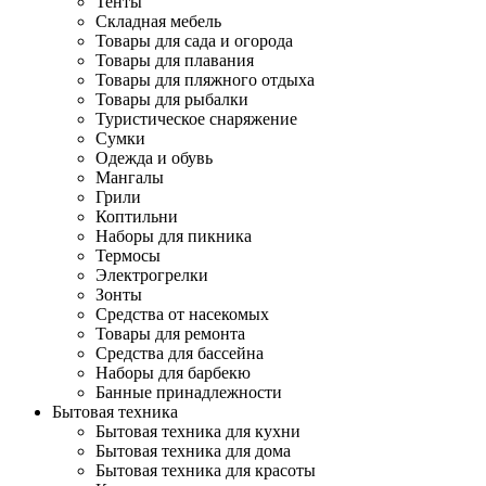
Тенты
Складная мебель
Товары для сада и огорода
Товары для плавания
Товары для пляжного отдыха
Товары для рыбалки
Туристическое снаряжение
Сумки
Одежда и обувь
Мангалы
Грили
Коптильни
Наборы для пикника
Термосы
Электрогрелки
Зонты
Средства от насекомых
Товары для ремонта
Средства для бассейна
Наборы для барбекю
Банные принадлежности
Бытовая техника
Бытовая техника для кухни
Бытовая техника для дома
Бытовая техника для красоты