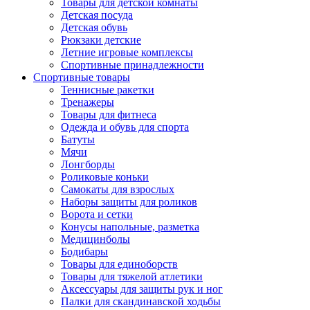
Товары для детской комнаты
Детская посуда
Детская обувь
Рюкзаки детские
Летние игровые комплексы
Спортивные принадлежности
Спортивные товары
Теннисные ракетки
Тренажеры
Товары для фитнеса
Одежда и обувь для спорта
Батуты
Мячи
Лонгборды
Роликовые коньки
Самокаты для взрослых
Наборы защиты для роликов
Ворота и сетки
Конусы напольные, разметка
Медицинболы
Бодибары
Товары для единоборств
Товары для тяжелой атлетики
Аксессуары для защиты рук и ног
Палки для скандинавской ходьбы