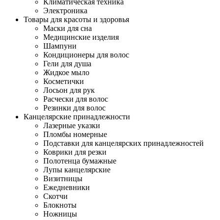
Климатическая техника
Электроника
Товары для красоты и здоровья
Маски для сна
Медицинские изделия
Шампуни
Кондиционеры для волос
Гели для душа
Жидкое мыло
Косметички
Лосьон для рук
Расчески для волос
Резинки для волос
Канцелярские принадлежности
Лазерные указки
Пломбы номерные
Подставки для канцелярских принадлежностей
Коврики для резки
Полотенца бумажные
Лупы канцелярские
Визитницы
Ежедневники
Скотчи
Блокноты
Ножницы