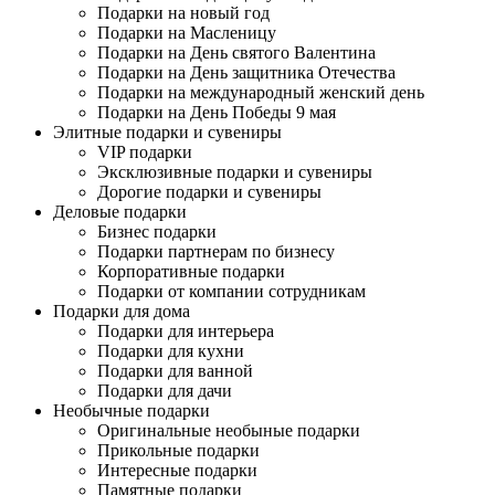
Подарки на новый год
Подарки на Масленицу
Подарки на День святого Валентина
Подарки на День защитника Отечества
Подарки на международный женский день
Подарки на День Победы 9 мая
Элитные подарки и сувениры
VIP подарки
Эксклюзивные подарки и сувениры
Дорогие подарки и сувениры
Деловые подарки
Бизнес подарки
Подарки партнерам по бизнесу
Корпоративные подарки
Подарки от компании сотрудникам
Подарки для дома
Подарки для интерьера
Подарки для кухни
Подарки для ванной
Подарки для дачи
Необычные подарки
Оригинальные необыные подарки
Прикольные подарки
Интересные подарки
Памятные подарки