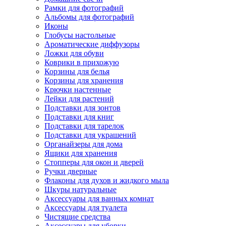
Рамки для фотографий
Альбомы для фотографий
Иконы
Глобусы настольные
Ароматические диффузоры
Ложки для обуви
Коврики в прихожую
Корзины для белья
Корзины для хранения
Крючки настенные
Лейки для растений
Подставки для зонтов
Подставки для книг
Подставки для тарелок
Подставки для украшений
Органайзеры для дома
Ящики для хранения
Стопперы для окон и дверей
Ручки дверные
Флаконы для духов и жидкого мыла
Шкуры натуральные
Аксессуары для ванных комнат
Аксессуары для туалета
Чистящие средства
Аксессуары для уборки