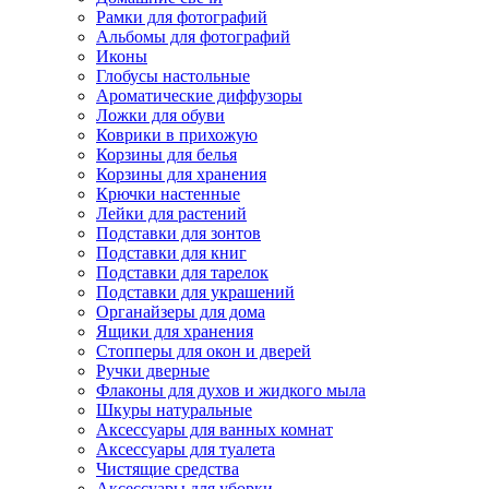
Рамки для фотографий
Альбомы для фотографий
Иконы
Глобусы настольные
Ароматические диффузоры
Ложки для обуви
Коврики в прихожую
Корзины для белья
Корзины для хранения
Крючки настенные
Лейки для растений
Подставки для зонтов
Подставки для книг
Подставки для тарелок
Подставки для украшений
Органайзеры для дома
Ящики для хранения
Стопперы для окон и дверей
Ручки дверные
Флаконы для духов и жидкого мыла
Шкуры натуральные
Аксессуары для ванных комнат
Аксессуары для туалета
Чистящие средства
Аксессуары для уборки