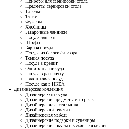
Приборы для сервировки стола
Предметы сервировки стола
Тарелки
Турки
Фужеры
Хлебницы
Заварочные чайники
Посуда для чая
Штофы
Барная посуда
Посуда из белого фарфора
Темная посуда
Посуда в кредит
Однотонная посуда
Посуда в рассрочку
Пластиковая посуда
Посуда как в ИКЕА
Дизайнерская коллекция
Дизайнерская посуда
Дизайнерские предметы интерьера
Дизайнерские светильники
Дизайнерский текстиль
Дизайнерская мебель
Дизайнерские подарки и сувениры
Дизайнерские шкуры и меховые изделия