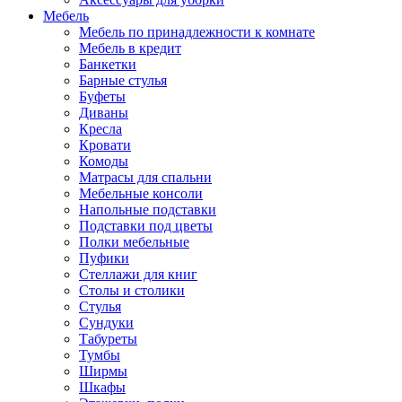
Мебель
Мебель по принадлежности к комнате
Мебель в кредит
Банкетки
Барные стулья
Буфеты
Диваны
Кресла
Кровати
Комоды
Матрасы для спальни
Мебельные консоли
Напольные подставки
Подставки под цветы
Полки мебельные
Пуфики
Стеллажи для книг
Столы и столики
Стулья
Сундуки
Табуреты
Тумбы
Ширмы
Шкафы