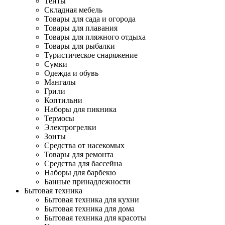
Тенты
Складная мебель
Товары для сада и огорода
Товары для плавания
Товары для пляжного отдыха
Товары для рыбалки
Туристическое снаряжение
Сумки
Одежда и обувь
Мангалы
Грили
Коптильни
Наборы для пикника
Термосы
Электрогрелки
Зонты
Средства от насекомых
Товары для ремонта
Средства для бассейна
Наборы для барбекю
Банные принадлежности
Бытовая техника
Бытовая техника для кухни
Бытовая техника для дома
Бытовая техника для красоты