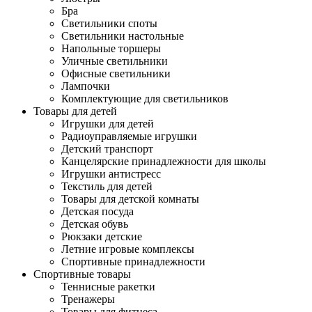
Бра
Светильники споты
Светильники настольные
Напольные торшеры
Уличные светильники
Офисные светильники
Лампочки
Комплектующие для светильников
Товары для детей
Игрушки для детей
Радиоуправляемые игрушки
Детский транспорт
Канцелярские принадлежности для школы
Игрушки антистресс
Текстиль для детей
Товары для детской комнаты
Детская посуда
Детская обувь
Рюкзаки детские
Летние игровые комплексы
Спортивные принадлежности
Спортивные товары
Теннисные ракетки
Тренажеры
Товары для фитнеса