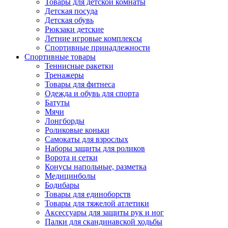
Товары для детской комнаты
Детская посуда
Детская обувь
Рюкзаки детские
Летние игровые комплексы
Спортивные принадлежности
Спортивные товары
Теннисные ракетки
Тренажеры
Товары для фитнеса
Одежда и обувь для спорта
Батуты
Мячи
Лонгборды
Роликовые коньки
Самокаты для взрослых
Наборы защиты для роликов
Ворота и сетки
Конусы напольные, разметка
Медицинболы
Бодибары
Товары для единоборств
Товары для тяжелой атлетики
Аксессуары для защиты рук и ног
Палки для скандинавской ходьбы