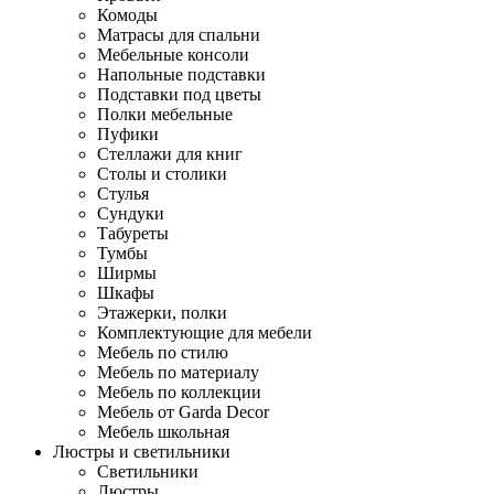
Комоды
Матрасы для спальни
Мебельные консоли
Напольные подставки
Подставки под цветы
Полки мебельные
Пуфики
Стеллажи для книг
Столы и столики
Стулья
Сундуки
Табуреты
Тумбы
Ширмы
Шкафы
Этажерки, полки
Комплектующие для мебели
Мебель по стилю
Мебель по материалу
Мебель по коллекции
Мебель от Garda Decor
Мебель школьная
Люстры и светильники
Светильники
Люстры