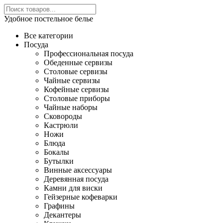
Удобное постельное белье
Все категории
Посуда
Профессиональная посуда
Обеденные сервизы
Столовые сервизы
Чайные сервизы
Кофейные сервизы
Столовые приборы
Чайные наборы
Сковороды
Кастрюли
Ножи
Блюда
Бокалы
Бутылки
Винные аксессуары
Деревянная посуда
Камни для виски
Гейзерные кофеварки
Графины
Декантеры