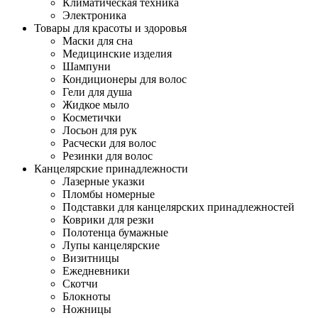
Климатическая техника
Электроника
Товары для красоты и здоровья
Маски для сна
Медицинские изделия
Шампуни
Кондиционеры для волос
Гели для душа
Жидкое мыло
Косметички
Лосьон для рук
Расчески для волос
Резинки для волос
Канцелярские принадлежности
Лазерные указки
Пломбы номерные
Подставки для канцелярских принадлежностей
Коврики для резки
Полотенца бумажные
Лупы канцелярские
Визитницы
Ежедневники
Скотчи
Блокноты
Ножницы