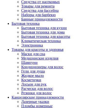
Средства от насекомых
Товары для ремонта
Средства для бассейна
Наборы для барбекю
Банные принадлежности
Бытовая техника
Бытовая техника для кухни
Бытовая техника для дома
Бытовая техника для красоты
Климатическая техника
Электроника
Товары для красоты и здоровья
Маски для сна
Медицинские изделия
Шампуни
Кондиционеры для волос
Гели для душа
Жидкое мыло
Косметички
Лосьон для рук
Расчески для волос
Резинки для волос
Канцелярские принадлежности
Лазерные указки
Пломбы номерные