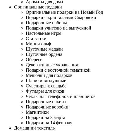
Ароматы для дома
Оригинальные подарки
Оригинальные подарки на Новый Год
Подарки с кристаллами Сваровски
Подарочные наборы
Подарки учителю на выпускной
Настольные игры
Статуэтки
Мини-гольф
Шуточные медали
Шуточные ордена
Обереги
Декоративные украшения
Подарки с восточной тематикой
Мешочки для подарков
Шарики воздушные
Сувениры к свадьбе
Футляры для очков
Чехлы для телефонов и планшетов
Подарочные пакеты
Подарочные коробки
Магнитики
Подарки на 8 марта
Подарки на 14 февраля
Домашний текстиль