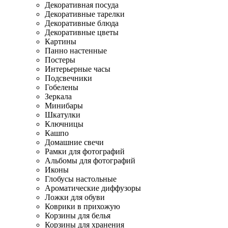
Декоративная посуда
Декоративные тарелки
Декоративные блюда
Декоративные цветы
Картины
Панно настенные
Постеры
Интерьерные часы
Подсвечники
Гобелены
Зеркала
Минибары
Шкатулки
Ключницы
Кашпо
Домашние свечи
Рамки для фотографий
Альбомы для фотографий
Иконы
Глобусы настольные
Ароматические диффузоры
Ложки для обуви
Коврики в прихожую
Корзины для белья
Корзины для хранения