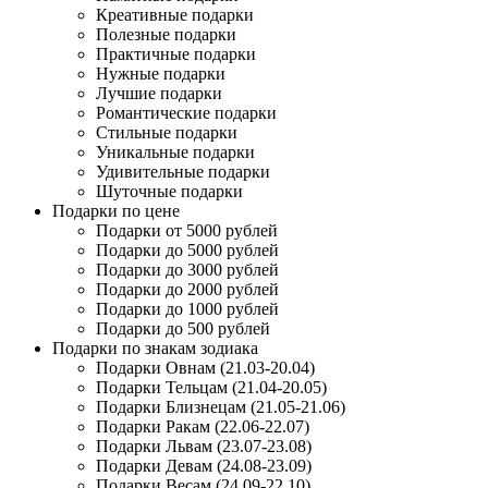
Креативные подарки
Полезные подарки
Практичные подарки
Нужные подарки
Лучшие подарки
Романтические подарки
Стильные подарки
Уникальные подарки
Удивительные подарки
Шуточные подарки
Подарки по цене
Подарки от 5000 рублей
Подарки до 5000 рублей
Подарки до 3000 рублей
Подарки до 2000 рублей
Подарки до 1000 рублей
Подарки до 500 рублей
Подарки по знакам зодиака
Подарки Овнам (21.03-20.04)
Подарки Тельцам (21.04-20.05)
Подарки Близнецам (21.05-21.06)
Подарки Ракам (22.06-22.07)
Подарки Львам (23.07-23.08)
Подарки Девам (24.08-23.09)
Подарки Весам (24.09-22.10)