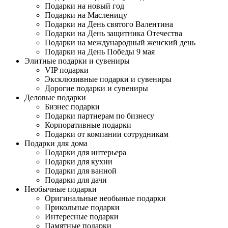
Подарки на новый год
Подарки на Масленицу
Подарки на День святого Валентина
Подарки на День защитника Отечества
Подарки на международный женский день
Подарки на День Победы 9 мая
Элитные подарки и сувениры
VIP подарки
Эксклюзивные подарки и сувениры
Дорогие подарки и сувениры
Деловые подарки
Бизнес подарки
Подарки партнерам по бизнесу
Корпоративные подарки
Подарки от компании сотрудникам
Подарки для дома
Подарки для интерьера
Подарки для кухни
Подарки для ванной
Подарки для дачи
Необычные подарки
Оригинальные необыные подарки
Прикольные подарки
Интересные подарки
Памятные подарки