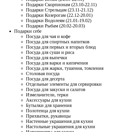
Подарки Скорпионам (23.10-22.11)
Подарки Стрельцам (23.11-21.12)
Подарки Козерогам (22.12-20.01)
Подарки Водолеям (21.01-19.02)
Подарки Рыбам (20.02-20.03)
Подарки себе
Посуда для чая и кофе
Посуда для спиртных напитков
Посуда для первых и вторых блюд
Посуда для суши и риса
Посуда для выпечки
Посуда для варки и кипячения
Посуда для жарки, тушения, томления
Столовая посуда
Посуда для десерта
Отдельные элементы для сервировки
Посуда для закуски и салатов
Измельчители, терки
Аксессуары для кухни
Бутылки для хранения
Полотенца для кухни
Прихватки, рукавицы
Настенные украшения для кухни
Настольные украшения для кухни
Натюрморты для кухни