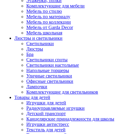
Этажерки, полки
Комплектующие для мебели
Мебель по стилю
Мебель по материалу
Мебель по коллекции
Мебель от Garda Decor
Мебель школьная
Люстры и светильники
Светильники
Люстры
Бра
Светильники споты
Светильники настольные
Напольные торшеры
Уличные светильники
Офисные светильники
Лампочки
Комплектующие для светильников
Товары для детей
Игрушки для детей
Радиоуправляемые игрушки
Детский транспорт
Канцелярские принадлежности для школы
Игрушки антистресс
Текстиль для детей