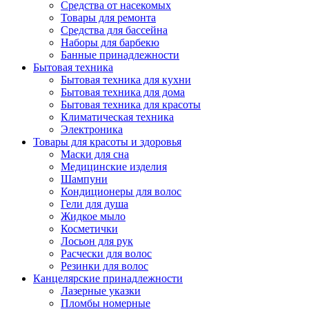
Средства от насекомых
Товары для ремонта
Средства для бассейна
Наборы для барбекю
Банные принадлежности
Бытовая техника
Бытовая техника для кухни
Бытовая техника для дома
Бытовая техника для красоты
Климатическая техника
Электроника
Товары для красоты и здоровья
Маски для сна
Медицинские изделия
Шампуни
Кондиционеры для волос
Гели для душа
Жидкое мыло
Косметички
Лосьон для рук
Расчески для волос
Резинки для волос
Канцелярские принадлежности
Лазерные указки
Пломбы номерные