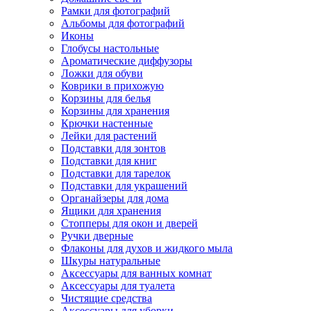
Рамки для фотографий
Альбомы для фотографий
Иконы
Глобусы настольные
Ароматические диффузоры
Ложки для обуви
Коврики в прихожую
Корзины для белья
Корзины для хранения
Крючки настенные
Лейки для растений
Подставки для зонтов
Подставки для книг
Подставки для тарелок
Подставки для украшений
Органайзеры для дома
Ящики для хранения
Стопперы для окон и дверей
Ручки дверные
Флаконы для духов и жидкого мыла
Шкуры натуральные
Аксессуары для ванных комнат
Аксессуары для туалета
Чистящие средства
Аксессуары для уборки