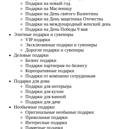
Подарки на новый год
Подарки на Масленицу
Подарки на День святого Валентина
Подарки на День защитника Отечества
Подарки на международный женский день
Подарки на День Победы 9 мая
Элитные подарки и сувениры
VIP подарки
Эксклюзивные подарки и сувениры
Дорогие подарки и сувениры
Деловые подарки
Бизнес подарки
Подарки партнерам по бизнесу
Корпоративные подарки
Подарки от компании сотрудникам
Подарки для дома
Подарки для интерьера
Подарки для кухни
Подарки для ванной
Подарки для дачи
Необычные подарки
Оригинальные необыные подарки
Прикольные подарки
Интересные подарки
Памятные подарки