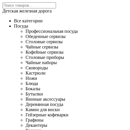
Детская железная дорога
Все категории
Посуда
Профессиональная посуда
Обеденные сервизы
Столовые сервизы
Чайные сервизы
Кофейные сервизы
Столовые приборы
Чайные наборы
Сковороды
Кастрюли
Ножи
Блюда
Бокалы
Бутылки
Винные аксессуары
Деревянная посуда
Камни для виски
Гейзерные кофеварки
Графины
Декантеры