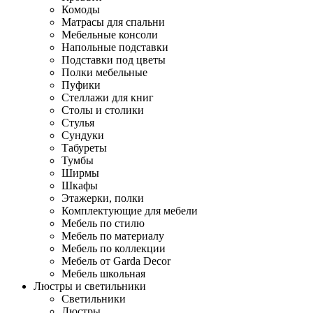
Комоды
Матрасы для спальни
Мебельные консоли
Напольные подставки
Подставки под цветы
Полки мебельные
Пуфики
Стеллажи для книг
Столы и столики
Стулья
Сундуки
Табуреты
Тумбы
Ширмы
Шкафы
Этажерки, полки
Комплектующие для мебели
Мебель по стилю
Мебель по материалу
Мебель по коллекции
Мебель от Garda Decor
Мебель школьная
Люстры и светильники
Светильники
Люстры