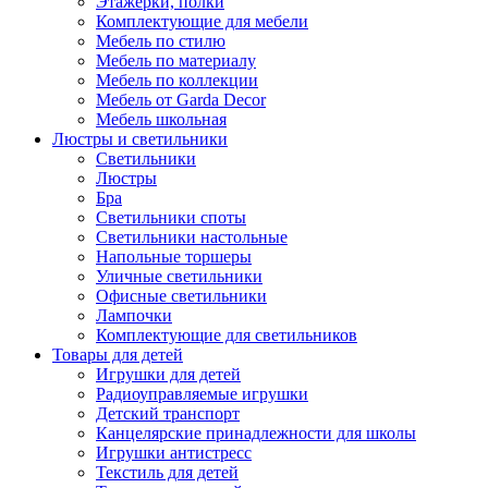
Этажерки, полки
Комплектующие для мебели
Мебель по стилю
Мебель по материалу
Мебель по коллекции
Мебель от Garda Decor
Мебель школьная
Люстры и светильники
Светильники
Люстры
Бра
Светильники споты
Светильники настольные
Напольные торшеры
Уличные светильники
Офисные светильники
Лампочки
Комплектующие для светильников
Товары для детей
Игрушки для детей
Радиоуправляемые игрушки
Детский транспорт
Канцелярские принадлежности для школы
Игрушки антистресс
Текстиль для детей