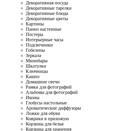
Декоративная посуда
Декоративные тарелки
Декоративные блюда
Декоративные цветы
Картины
Панно настенные
Постеры
Интерьерные часы
Подсвечники
Гобелены
Зеркала
Минибары
Шкатулки
Ключницы
Кашпо
Домашние свечи
Рамки для фотографий
Альбомы для фотографий
Иконы
Глобусы настольные
Ароматические диффузоры
Ложки для обуви
Коврики в прихожую
Корзины для белья
Корзины для хранения