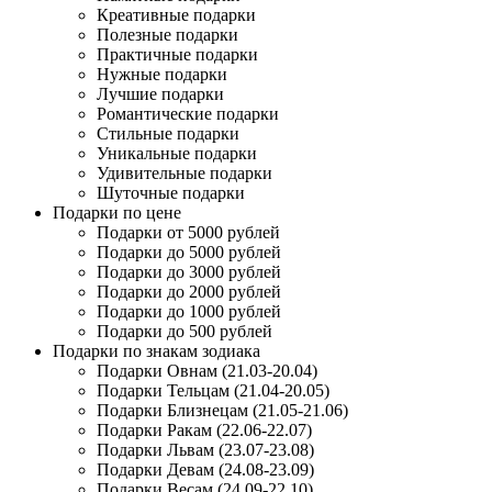
Креативные подарки
Полезные подарки
Практичные подарки
Нужные подарки
Лучшие подарки
Романтические подарки
Стильные подарки
Уникальные подарки
Удивительные подарки
Шуточные подарки
Подарки по цене
Подарки от 5000 рублей
Подарки до 5000 рублей
Подарки до 3000 рублей
Подарки до 2000 рублей
Подарки до 1000 рублей
Подарки до 500 рублей
Подарки по знакам зодиака
Подарки Овнам (21.03-20.04)
Подарки Тельцам (21.04-20.05)
Подарки Близнецам (21.05-21.06)
Подарки Ракам (22.06-22.07)
Подарки Львам (23.07-23.08)
Подарки Девам (24.08-23.09)
Подарки Весам (24.09-22.10)