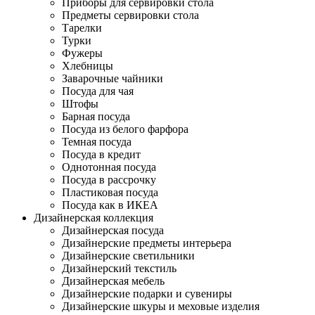
Приборы для сервировки стола
Предметы сервировки стола
Тарелки
Турки
Фужеры
Хлебницы
Заварочные чайники
Посуда для чая
Штофы
Барная посуда
Посуда из белого фарфора
Темная посуда
Посуда в кредит
Однотонная посуда
Посуда в рассрочку
Пластиковая посуда
Посуда как в ИКЕА
Дизайнерская коллекция
Дизайнерская посуда
Дизайнерские предметы интерьера
Дизайнерские светильники
Дизайнерский текстиль
Дизайнерская мебель
Дизайнерские подарки и сувениры
Дизайнерские шкуры и меховые изделия