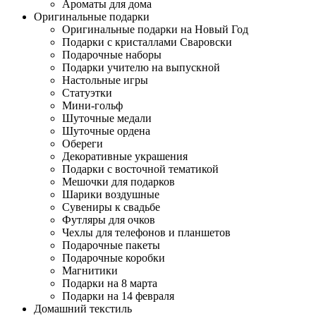
Ароматы для дома
Оригинальные подарки
Оригинальные подарки на Новый Год
Подарки с кристаллами Сваровски
Подарочные наборы
Подарки учителю на выпускной
Настольные игры
Статуэтки
Мини-гольф
Шуточные медали
Шуточные ордена
Обереги
Декоративные украшения
Подарки с восточной тематикой
Мешочки для подарков
Шарики воздушные
Сувениры к свадьбе
Футляры для очков
Чехлы для телефонов и планшетов
Подарочные пакеты
Подарочные коробки
Магнитики
Подарки на 8 марта
Подарки на 14 февраля
Домашний текстиль