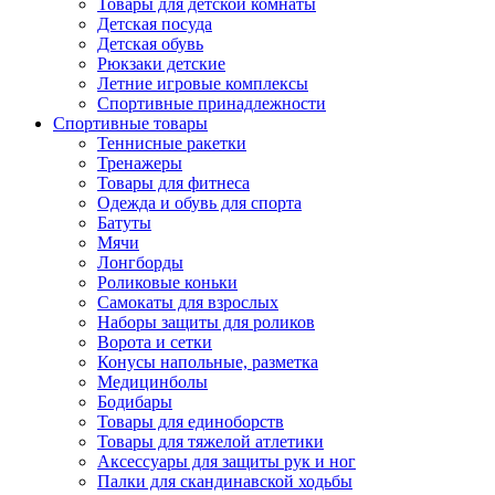
Товары для детской комнаты
Детская посуда
Детская обувь
Рюкзаки детские
Летние игровые комплексы
Спортивные принадлежности
Спортивные товары
Теннисные ракетки
Тренажеры
Товары для фитнеса
Одежда и обувь для спорта
Батуты
Мячи
Лонгборды
Роликовые коньки
Самокаты для взрослых
Наборы защиты для роликов
Ворота и сетки
Конусы напольные, разметка
Медицинболы
Бодибары
Товары для единоборств
Товары для тяжелой атлетики
Аксессуары для защиты рук и ног
Палки для скандинавской ходьбы