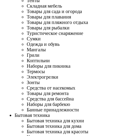
Тенты
Складная мебель
Товары для сада и огорода
Товары для плавания
Товары для пляжного отдыха
Товары для рыбалки
Туристическое снаряжение
Сумки
Одежда и обувь
Мангалы
Грили
Коптильни
Наборы для пикника
Термосы
Электрогрелки
Зонты
Средства от насекомых
Товары для ремонта
Средства для бассейна
Наборы для барбекю
Банные принадлежности
Бытовая техника
Бытовая техника для кухни
Бытовая техника для дома
Бытовая техника для красоты