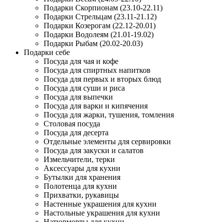
Подарки Скорпионам (23.10-22.11)
Подарки Стрельцам (23.11-21.12)
Подарки Козерогам (22.12-20.01)
Подарки Водолеям (21.01-19.02)
Подарки Рыбам (20.02-20.03)
Подарки себе
Посуда для чая и кофе
Посуда для спиртных напитков
Посуда для первых и вторых блюд
Посуда для суши и риса
Посуда для выпечки
Посуда для варки и кипячения
Посуда для жарки, тушения, томления
Столовая посуда
Посуда для десерта
Отдельные элементы для сервировки
Посуда для закуски и салатов
Измельчители, терки
Аксессуары для кухни
Бутылки для хранения
Полотенца для кухни
Прихватки, рукавицы
Настенные украшения для кухни
Настольные украшения для кухни
Натюрморты для кухни