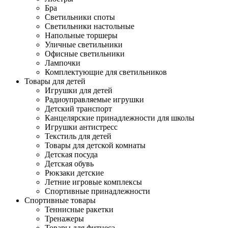
Бра
Светильники споты
Светильники настольные
Напольные торшеры
Уличные светильники
Офисные светильники
Лампочки
Комплектующие для светильников
Товары для детей
Игрушки для детей
Радиоуправляемые игрушки
Детский транспорт
Канцелярские принадлежности для школы
Игрушки антистресс
Текстиль для детей
Товары для детской комнаты
Детская посуда
Детская обувь
Рюкзаки детские
Летние игровые комплексы
Спортивные принадлежности
Спортивные товары
Теннисные ракетки
Тренажеры
Товары для фитнеса