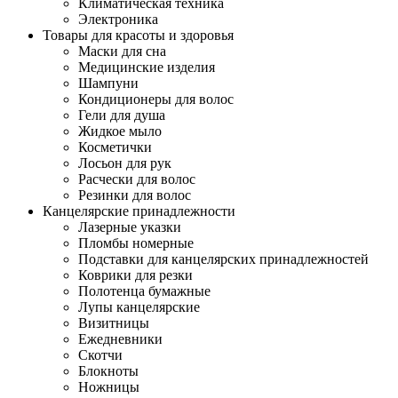
Климатическая техника
Электроника
Товары для красоты и здоровья
Маски для сна
Медицинские изделия
Шампуни
Кондиционеры для волос
Гели для душа
Жидкое мыло
Косметички
Лосьон для рук
Расчески для волос
Резинки для волос
Канцелярские принадлежности
Лазерные указки
Пломбы номерные
Подставки для канцелярских принадлежностей
Коврики для резки
Полотенца бумажные
Лупы канцелярские
Визитницы
Ежедневники
Скотчи
Блокноты
Ножницы