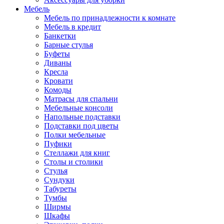
Мебель
Мебель по принадлежности к комнате
Мебель в кредит
Банкетки
Барные стулья
Буфеты
Диваны
Кресла
Кровати
Комоды
Матрасы для спальни
Мебельные консоли
Напольные подставки
Подставки под цветы
Полки мебельные
Пуфики
Стеллажи для книг
Столы и столики
Стулья
Сундуки
Табуреты
Тумбы
Ширмы
Шкафы