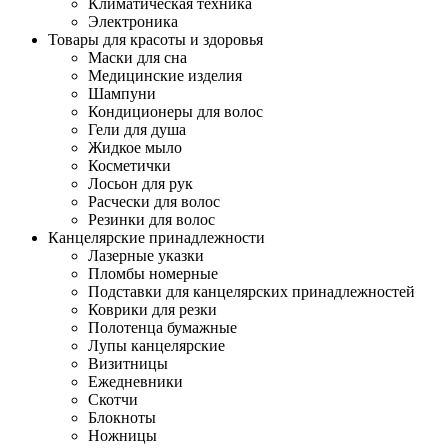
Климатическая техника
Электроника
Товары для красоты и здоровья
Маски для сна
Медицинские изделия
Шампуни
Кондиционеры для волос
Гели для душа
Жидкое мыло
Косметички
Лосьон для рук
Расчески для волос
Резинки для волос
Канцелярские принадлежности
Лазерные указки
Пломбы номерные
Подставки для канцелярских принадлежностей
Коврики для резки
Полотенца бумажные
Лупы канцелярские
Визитницы
Ежедневники
Скотчи
Блокноты
Ножницы