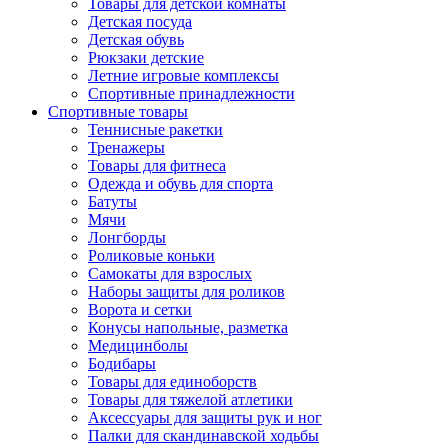
Товары для детской комнаты
Детская посуда
Детская обувь
Рюкзаки детские
Летние игровые комплексы
Спортивные принадлежности
Спортивные товары
Теннисные ракетки
Тренажеры
Товары для фитнеса
Одежда и обувь для спорта
Батуты
Мячи
Лонгборды
Роликовые коньки
Самокаты для взрослых
Наборы защиты для роликов
Ворота и сетки
Конусы напольные, разметка
Медицинболы
Бодибары
Товары для единоборств
Товары для тяжелой атлетики
Аксессуары для защиты рук и ног
Палки для скандинавской ходьбы