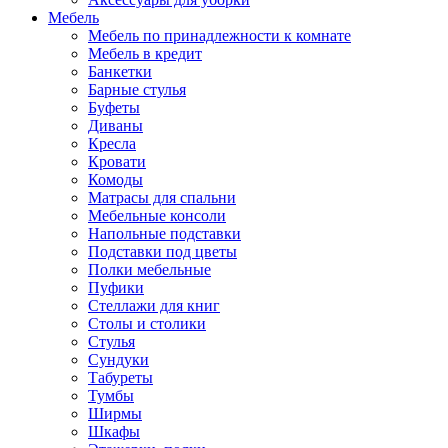
Мебель
Мебель по принадлежности к комнате
Мебель в кредит
Банкетки
Барные стулья
Буфеты
Диваны
Кресла
Кровати
Комоды
Матрасы для спальни
Мебельные консоли
Напольные подставки
Подставки под цветы
Полки мебельные
Пуфики
Стеллажи для книг
Столы и столики
Стулья
Сундуки
Табуреты
Тумбы
Ширмы
Шкафы