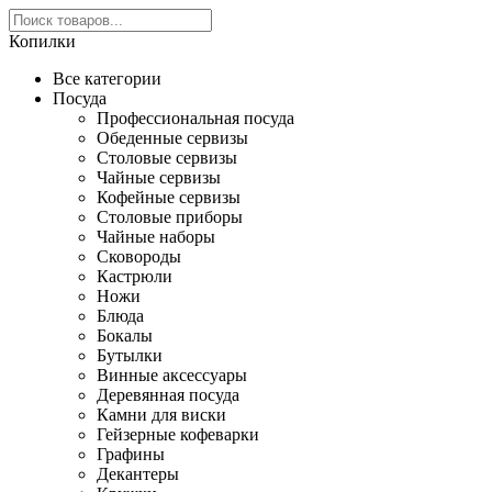
Копилки
Все категории
Посуда
Профессиональная посуда
Обеденные сервизы
Столовые сервизы
Чайные сервизы
Кофейные сервизы
Столовые приборы
Чайные наборы
Сковороды
Кастрюли
Ножи
Блюда
Бокалы
Бутылки
Винные аксессуары
Деревянная посуда
Камни для виски
Гейзерные кофеварки
Графины
Декантеры