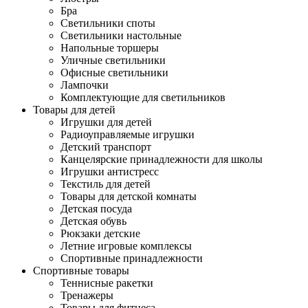
Бра
Светильники споты
Светильники настольные
Напольные торшеры
Уличные светильники
Офисные светильники
Лампочки
Комплектующие для светильников
Товары для детей
Игрушки для детей
Радиоуправляемые игрушки
Детский транспорт
Канцелярские принадлежности для школы
Игрушки антистресс
Текстиль для детей
Товары для детской комнаты
Детская посуда
Детская обувь
Рюкзаки детские
Летние игровые комплексы
Спортивные принадлежности
Спортивные товары
Теннисные ракетки
Тренажеры
Товары для фитнеса