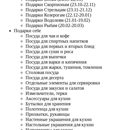
Подарки Скорпионам (23.10-22.11)
Подарки Стрельцам (23.11-21.12)
Подарки Козерогам (22.12-20.01)
Подарки Водолеям (21.01-19.02)
Подарки Рыбам (20.02-20.03)
Подарки себе
Посуда для чая и кофе
Посуда для спиртных напитков
Посуда для первых и вторых блюд
Посуда для суши и риса
Посуда для выпечки
Посуда для варки и кипячения
Посуда для жарки, тушения, томления
Столовая посуда
Посуда для десерта
Отдельные элементы для сервировки
Посуда для закуски и салатов
Измельчители, терки
Аксессуары для кухни
Бутылки для хранения
Полотенца для кухни
Прихватки, рукавицы
Настенные украшения для кухни
Настольные украшения для кухни
Натюрморты для кухни