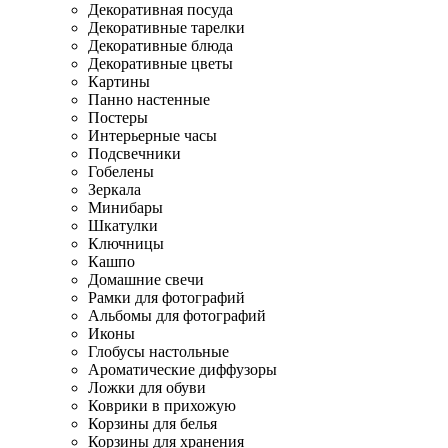
Декоративная посуда
Декоративные тарелки
Декоративные блюда
Декоративные цветы
Картины
Панно настенные
Постеры
Интерьерные часы
Подсвечники
Гобелены
Зеркала
Минибары
Шкатулки
Ключницы
Кашпо
Домашние свечи
Рамки для фотографий
Альбомы для фотографий
Иконы
Глобусы настольные
Ароматические диффузоры
Ложки для обуви
Коврики в прихожую
Корзины для белья
Корзины для хранения