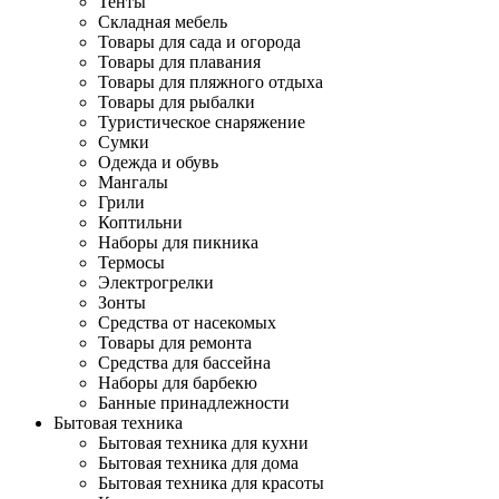
Тенты
Складная мебель
Товары для сада и огорода
Товары для плавания
Товары для пляжного отдыха
Товары для рыбалки
Туристическое снаряжение
Сумки
Одежда и обувь
Мангалы
Грили
Коптильни
Наборы для пикника
Термосы
Электрогрелки
Зонты
Средства от насекомых
Товары для ремонта
Средства для бассейна
Наборы для барбекю
Банные принадлежности
Бытовая техника
Бытовая техника для кухни
Бытовая техника для дома
Бытовая техника для красоты