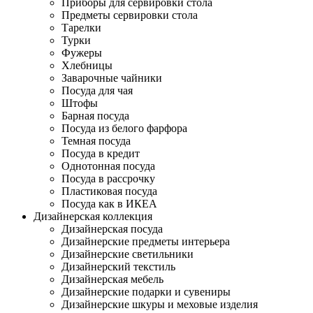
Приборы для сервировки стола
Предметы сервировки стола
Тарелки
Турки
Фужеры
Хлебницы
Заварочные чайники
Посуда для чая
Штофы
Барная посуда
Посуда из белого фарфора
Темная посуда
Посуда в кредит
Однотонная посуда
Посуда в рассрочку
Пластиковая посуда
Посуда как в ИКЕА
Дизайнерская коллекция
Дизайнерская посуда
Дизайнерские предметы интерьера
Дизайнерские светильники
Дизайнерский текстиль
Дизайнерская мебель
Дизайнерские подарки и сувениры
Дизайнерские шкуры и меховые изделия