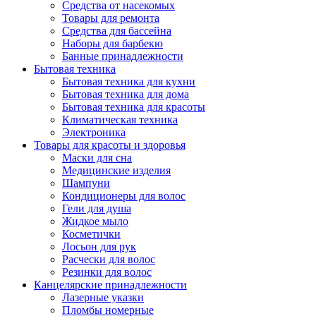
Средства от насекомых
Товары для ремонта
Средства для бассейна
Наборы для барбекю
Банные принадлежности
Бытовая техника
Бытовая техника для кухни
Бытовая техника для дома
Бытовая техника для красоты
Климатическая техника
Электроника
Товары для красоты и здоровья
Маски для сна
Медицинские изделия
Шампуни
Кондиционеры для волос
Гели для душа
Жидкое мыло
Косметички
Лосьон для рук
Расчески для волос
Резинки для волос
Канцелярские принадлежности
Лазерные указки
Пломбы номерные