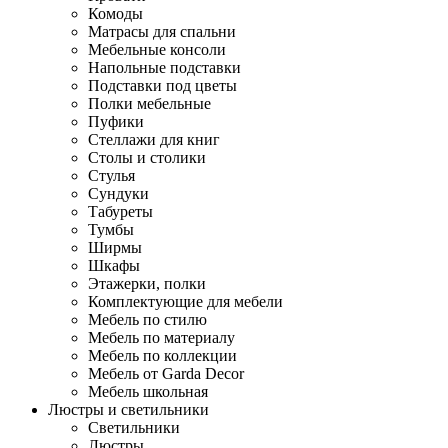
Комоды
Матрасы для спальни
Мебельные консоли
Напольные подставки
Подставки под цветы
Полки мебельные
Пуфики
Стеллажи для книг
Столы и столики
Стулья
Сундуки
Табуреты
Тумбы
Ширмы
Шкафы
Этажерки, полки
Комплектующие для мебели
Мебель по стилю
Мебель по материалу
Мебель по коллекции
Мебель от Garda Decor
Мебель школьная
Люстры и светильники
Светильники
Люстры