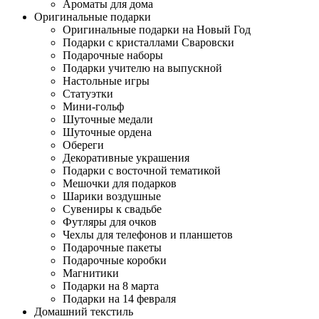
Ароматы для дома
Оригинальные подарки
Оригинальные подарки на Новый Год
Подарки с кристаллами Сваровски
Подарочные наборы
Подарки учителю на выпускной
Настольные игры
Статуэтки
Мини-гольф
Шуточные медали
Шуточные ордена
Обереги
Декоративные украшения
Подарки с восточной тематикой
Мешочки для подарков
Шарики воздушные
Сувениры к свадьбе
Футляры для очков
Чехлы для телефонов и планшетов
Подарочные пакеты
Подарочные коробки
Магнитики
Подарки на 8 марта
Подарки на 14 февраля
Домашний текстиль