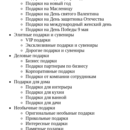
Подарки на новый год
Подарки на Масленицу
Подарки на День святого Валентина
Подарки на День защитника Отечества
Подарки на международный женский день
Подарки на День Победы 9 мая
Элитные подарки и сувениры
VIP подарки
Эксклюзивные подарки и сувениры
Дорогие подарки и сувениры
Деловые подарки
Бизнес подарки
Подарки партнерам по бизнесу
Корпоративные подарки
Подарки от компании сотрудникам
Подарки для дома
Подарки для интерьера
Подарки для кухни
Подарки для ванной
Подарки для дачи
Необычные подарки
Оригинальные необыные подарки
Прикольные подарки
Интересные подарки
Памятные подарки