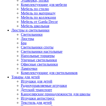
Этажерки, полки
Комплектующие для мебели
Мебель по стилю
Мебель по материалу
Мебель по коллекции
Мебель от Garda Decor
Мебель школьная
Люстры и светильники
Светильники
Люстры
Бра
Светильники споты
Светильники настольные
Напольные торшеры
Уличные светильники
Офисные светильники
Лампочки
Комплектующие для светильников
Товары для детей
Игрушки для детей
Радиоуправляемые игрушки
Детский транспорт
Канцелярские принадлежности для школы
Игрушки антистресс
Текстиль для детей