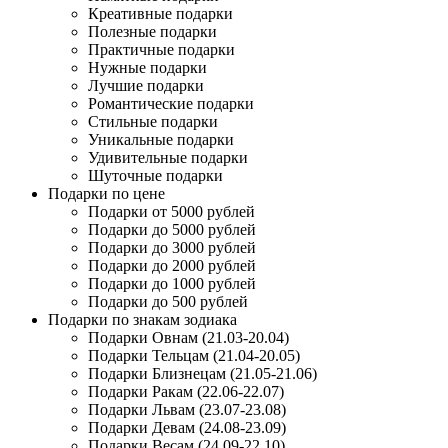
Креативные подарки
Полезные подарки
Практичные подарки
Нужные подарки
Лучшие подарки
Романтические подарки
Стильные подарки
Уникальные подарки
Удивительные подарки
Шуточные подарки
Подарки по цене
Подарки от 5000 рублей
Подарки до 5000 рублей
Подарки до 3000 рублей
Подарки до 2000 рублей
Подарки до 1000 рублей
Подарки до 500 рублей
Подарки по знакам зодиака
Подарки Овнам (21.03-20.04)
Подарки Тельцам (21.04-20.05)
Подарки Близнецам (21.05-21.06)
Подарки Ракам (22.06-22.07)
Подарки Львам (23.07-23.08)
Подарки Девам (24.08-23.09)
Подарки Весам (24.09-22.10)