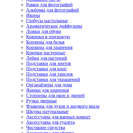
Рамки для фотографий
Альбомы для фотографий
Иконы
Глобусы настольные
Ароматические диффузоры
Ложки для обуви
Коврики в прихожую
Корзины для белья
Корзины для хранения
Крючки настенные
Лейки для растений
Подставки для зонтов
Подставки для книг
Подставки для тарелок
Подставки для украшений
Органайзеры для дома
Ящики для хранения
Стопперы для окон и дверей
Ручки дверные
Флаконы для духов и жидкого мыла
Шкуры натуральные
Аксессуары для ванных комнат
Аксессуары для туалета
Чистящие средства
Аксессуары для уборки