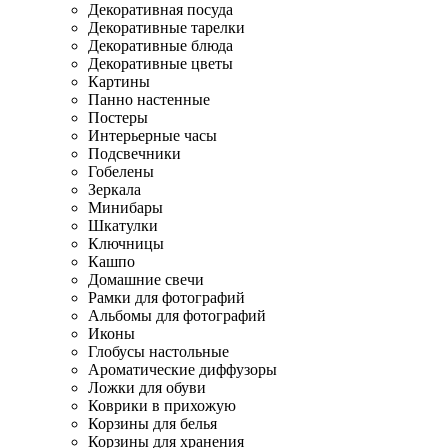
Декоративная посуда
Декоративные тарелки
Декоративные блюда
Декоративные цветы
Картины
Панно настенные
Постеры
Интерьерные часы
Подсвечники
Гобелены
Зеркала
Минибары
Шкатулки
Ключницы
Кашпо
Домашние свечи
Рамки для фотографий
Альбомы для фотографий
Иконы
Глобусы настольные
Ароматические диффузоры
Ложки для обуви
Коврики в прихожую
Корзины для белья
Корзины для хранения