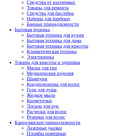
Средства от насекомых
Товары для ремонта
Средства для бассейна
Наборы для барбекю
Банные принадлежности
Бытовая техника
Бытовая техника для кухни
Бытовая техника для дома
Бытовая техника для красоты
Климатическая техника
Электроника
Товары для красоты и здоровья
Маски для сна
Медицинские изделия
Шампуни
Кондиционеры для волос
Гели для душа
Жидкое мыло
Косметички
Лосьон для рук
Расчески для волос
Резинки для волос
Канцелярские принадлежности
Лазерные указки
Пломбы номерные