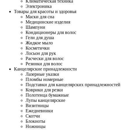
Климатическая техника
Электроника
Товары для красоты и здоровья
Маски для сна
Медицинские изделия
Шампуни
Кондиционеры для волос
Гели для душа
Жидкое мыло
Косметички
Лосьон для рук
Расчески для волос
Резинки для волос
Канцелярские принадлежности
Лазерные указки
Пломбы номерные
Подставки для канцелярских принадлежностей
Коврики для резки
Полотенца бумажные
Лупы канцелярские
Визитницы
Ежедневники
Скотчи
Блокноты
Ножницы