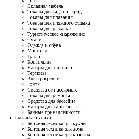
Тенты
Складная мебель
Товары для сада и огорода
Товары для плавания
Товары для пляжного отдыха
Товары для рыбалки
Туристическое снаряжение
Сумки
Одежда и обувь
Мангалы
Грили
Коптильни
Наборы для пикника
Термосы
Электрогрелки
Зонты
Средства от насекомых
Товары для ремонта
Средства для бассейна
Наборы для барбекю
Банные принадлежности
Бытовая техника
Бытовая техника для кухни
Бытовая техника для дома
Бытовая техника для красоты