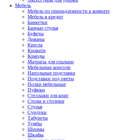
Мебель
Мебель по принадлежности к комнате
Мебель в кредит
Банкетки
Барные стулья
Буфеты
Диваны
Кресла
Кровати
Комоды
Матрасы для спальни
Мебельные консоли
Напольные подставки
Подставки под цветы
Полки мебельные
Пуфики
Стеллажи для книг
Столы и столики
Стулья
Сундуки
Табуреты
Тумбы
Ширмы
Шкафы