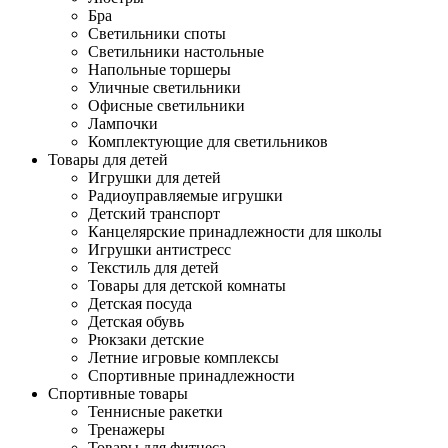
Бра
Светильники споты
Светильники настольные
Напольные торшеры
Уличные светильники
Офисные светильники
Лампочки
Комплектующие для светильников
Товары для детей
Игрушки для детей
Радиоуправляемые игрушки
Детский транспорт
Канцелярские принадлежности для школы
Игрушки антистресс
Текстиль для детей
Товары для детской комнаты
Детская посуда
Детская обувь
Рюкзаки детские
Летние игровые комплексы
Спортивные принадлежности
Спортивные товары
Теннисные ракетки
Тренажеры
Товары для фитнеса