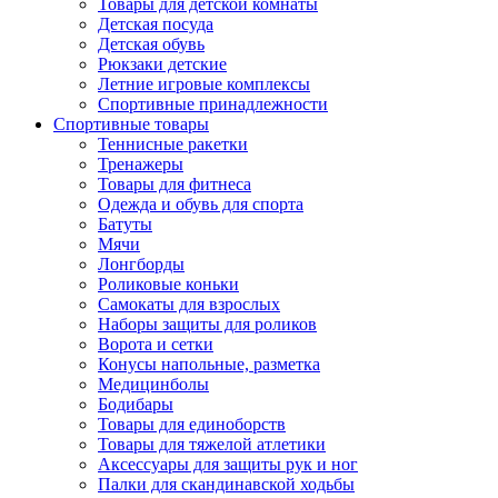
Товары для детской комнаты
Детская посуда
Детская обувь
Рюкзаки детские
Летние игровые комплексы
Спортивные принадлежности
Спортивные товары
Теннисные ракетки
Тренажеры
Товары для фитнеса
Одежда и обувь для спорта
Батуты
Мячи
Лонгборды
Роликовые коньки
Самокаты для взрослых
Наборы защиты для роликов
Ворота и сетки
Конусы напольные, разметка
Медицинболы
Бодибары
Товары для единоборств
Товары для тяжелой атлетики
Аксессуары для защиты рук и ног
Палки для скандинавской ходьбы