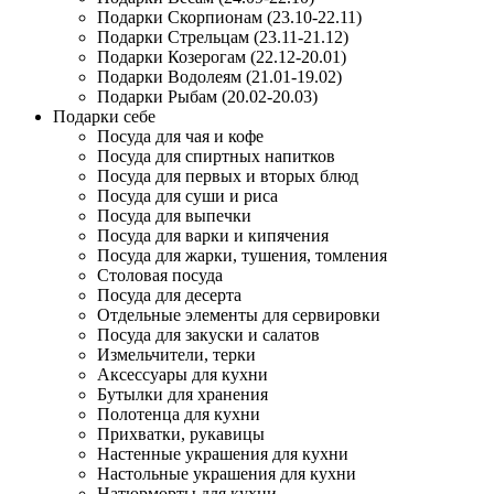
Подарки Скорпионам (23.10-22.11)
Подарки Стрельцам (23.11-21.12)
Подарки Козерогам (22.12-20.01)
Подарки Водолеям (21.01-19.02)
Подарки Рыбам (20.02-20.03)
Подарки себе
Посуда для чая и кофе
Посуда для спиртных напитков
Посуда для первых и вторых блюд
Посуда для суши и риса
Посуда для выпечки
Посуда для варки и кипячения
Посуда для жарки, тушения, томления
Столовая посуда
Посуда для десерта
Отдельные элементы для сервировки
Посуда для закуски и салатов
Измельчители, терки
Аксессуары для кухни
Бутылки для хранения
Полотенца для кухни
Прихватки, рукавицы
Настенные украшения для кухни
Настольные украшения для кухни
Натюрморты для кухни