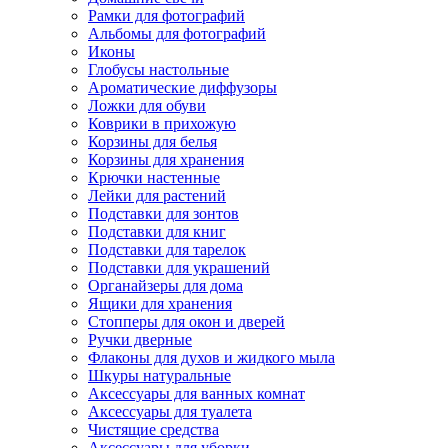
Рамки для фотографий
Альбомы для фотографий
Иконы
Глобусы настольные
Ароматические диффузоры
Ложки для обуви
Коврики в прихожую
Корзины для белья
Корзины для хранения
Крючки настенные
Лейки для растений
Подставки для зонтов
Подставки для книг
Подставки для тарелок
Подставки для украшений
Органайзеры для дома
Ящики для хранения
Стопперы для окон и дверей
Ручки дверные
Флаконы для духов и жидкого мыла
Шкуры натуральные
Аксессуары для ванных комнат
Аксессуары для туалета
Чистящие средства
Аксессуары для уборки