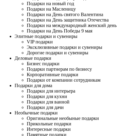
Подарки на новый год
Подарки на Масленицу
Подарки на День святого Валентина
Подарки на День защитника Отечества
Подарки на международный женский день
Подарки на День Победы 9 мая
Элитные подарки и сувениры
VIP подарки
Эксклюзивные подарки и сувениры
Дорогие подарки и сувениры
Деловые подарки
Бизнес подарки
Подарки партнерам по бизнесу
Корпоративные подарки
Подарки от компании сотрудникам
Подарки для дома
Подарки для интерьера
Подарки для кухни
Подарки для ванной
Подарки для дачи
Необычные подарки
Оригинальные необыные подарки
Прикольные подарки
Интересные подарки
Памятные подарки