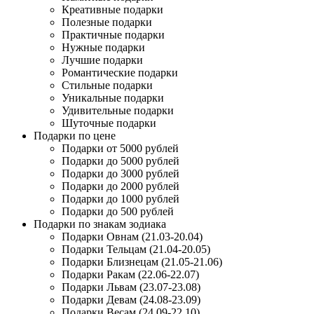
Креативные подарки
Полезные подарки
Практичные подарки
Нужные подарки
Лучшие подарки
Романтические подарки
Стильные подарки
Уникальные подарки
Удивительные подарки
Шуточные подарки
Подарки по цене
Подарки от 5000 рублей
Подарки до 5000 рублей
Подарки до 3000 рублей
Подарки до 2000 рублей
Подарки до 1000 рублей
Подарки до 500 рублей
Подарки по знакам зодиака
Подарки Овнам (21.03-20.04)
Подарки Тельцам (21.04-20.05)
Подарки Близнецам (21.05-21.06)
Подарки Ракам (22.06-22.07)
Подарки Львам (23.07-23.08)
Подарки Девам (24.08-23.09)
Подарки Весам (24.09-22.10)