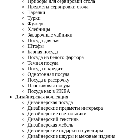
Приборы для сервировки стола
Предметы сервировки стола
Тарелки
Турки
Фужеры
Хлебницы
Заварочные чайники
Посуда для чая
Штофы
Барная посуда
Посуда из белого фарфора
Темная посуда
Посуда в кредит
Однотонная посуда
Посуда в рассрочку
Пластиковая посуда
Посуда как в ИКЕА
Дизайнерская коллекция
Дизайнерская посуда
Дизайнерские предметы интерьера
Дизайнерские светильники
Дизайнерский текстиль
Дизайнерская мебель
Дизайнерские подарки и сувениры
Дизайнерские шкуры и меховые изделия