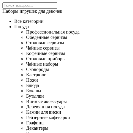
Наборы игрушек для девочек
Все категории
Посуда
Профессиональная посуда
Обеденные сервизы
Столовые сервизы
Чайные сервизы
Кофейные сервизы
Столовые приборы
Чайные наборы
Сковороды
Кастрюли
Ножи
Блюда
Бокалы
Бутылки
Винные аксессуары
Деревянная посуда
Камни для виски
Гейзерные кофеварки
Графины
Декантеры