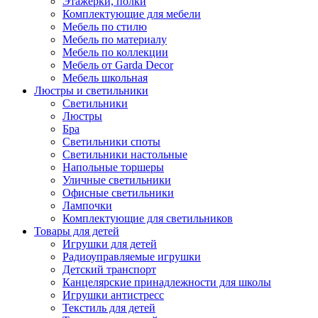
Этажерки, полки
Комплектующие для мебели
Мебель по стилю
Мебель по материалу
Мебель по коллекции
Мебель от Garda Decor
Мебель школьная
Люстры и светильники
Светильники
Люстры
Бра
Светильники споты
Светильники настольные
Напольные торшеры
Уличные светильники
Офисные светильники
Лампочки
Комплектующие для светильников
Товары для детей
Игрушки для детей
Радиоуправляемые игрушки
Детский транспорт
Канцелярские принадлежности для школы
Игрушки антистресс
Текстиль для детей