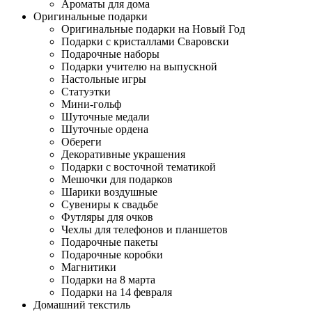
Ароматы для дома
Оригинальные подарки
Оригинальные подарки на Новый Год
Подарки с кристаллами Сваровски
Подарочные наборы
Подарки учителю на выпускной
Настольные игры
Статуэтки
Мини-гольф
Шуточные медали
Шуточные ордена
Обереги
Декоративные украшения
Подарки с восточной тематикой
Мешочки для подарков
Шарики воздушные
Сувениры к свадьбе
Футляры для очков
Чехлы для телефонов и планшетов
Подарочные пакеты
Подарочные коробки
Магнитики
Подарки на 8 марта
Подарки на 14 февраля
Домашний текстиль