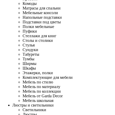
Комоды
Матрасы для спальни
Мебельные консоли
Напольные подставки
Подставки под цветы
Полки мебельные
Пуфики
Стеллажи для книг
Столы и столики
Стулья
Сундуки
Табуреты
Тумбы
Ширмы
Шкафы
Этажерки, полки
Комплектующие для мебели
Мебель по стилю
Мебель по материалу
Мебель по коллекции
Мебель от Garda Decor
Мебель школьная
Люстры и светильники
Светильники
Люстры