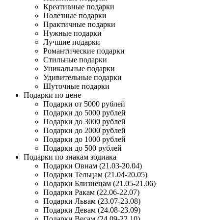
Креативные подарки
Полезные подарки
Практичные подарки
Нужные подарки
Лучшие подарки
Романтические подарки
Стильные подарки
Уникальные подарки
Удивительные подарки
Шуточные подарки
Подарки по цене
Подарки от 5000 рублей
Подарки до 5000 рублей
Подарки до 3000 рублей
Подарки до 2000 рублей
Подарки до 1000 рублей
Подарки до 500 рублей
Подарки по знакам зодиака
Подарки Овнам (21.03-20.04)
Подарки Тельцам (21.04-20.05)
Подарки Близнецам (21.05-21.06)
Подарки Ракам (22.06-22.07)
Подарки Львам (23.07-23.08)
Подарки Девам (24.08-23.09)
Подарки Весам (24.09-22.10)