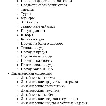
Приборы для сервировки стола
Предметы сервировки стола
Тарелки
Турки
Фужеры
Хлебницы
Заварочные чайники
Посуда для чая
Штофы
Барная посуда
Посуда из белого фарфора
Темная посуда
Посуда в кредит
Однотонная посуда
Посуда в рассрочку
Пластиковая посуда
Посуда как в ИКЕА
Дизайнерская коллекция
Дизайнерская посуда
Дизайнерские предметы интерьера
Дизайнерские светильники
Дизайнерский текстиль
Дизайнерская мебель
Дизайнерские подарки и сувениры
Дизайнерские шкуры и меховые изделия