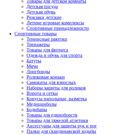
Товары для детской комнаты
Детская посуда
Детская обувь
Рюкзаки детские
Летние игровые комплексы
Спортивные принадлежности
Спортивные товары
Теннисные ракетки
Тренажеры
Товары для фитнеса
Одежда и обувь для спорта
Батуты
Мячи
Лонгборды
Роликовые коньки
Самокаты для взрослых
Наборы защиты для роликов
Ворота и сетки
Конусы напольные, разметка
Медицинболы
Бодибары
Товары для единоборств
Товары для тяжелой атлетики
Аксессуары для защиты рук и ног
Палки для скандинавской ходьбы