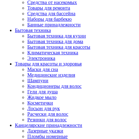
Средства от насекомых
Товары для ремонта
Средства для бассейна
Наборы для барбекю
Банные принадлежности
Бытовая техника
Бытовая техника для кухни
Бытовая техника для дома
Бытовая техника для красоты
Климатическая техника
Электроника
Товары для красоты и здоровья
Маски для сна
Медицинские изделия
Шампуни
Кондиционеры для волос
Гели для душа
Жидкое мыло
Косметички
Лосьон для рук
Расчески для волос
Резинки для волос
Канцелярские принадлежности
Лазерные указки
Пломбы номерные