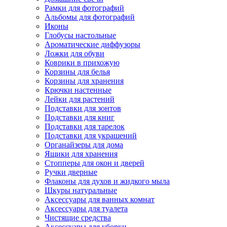
Рамки для фотографий
Альбомы для фотографий
Иконы
Глобусы настольные
Ароматические диффузоры
Ложки для обуви
Коврики в прихожую
Корзины для белья
Корзины для хранения
Крючки настенные
Лейки для растений
Подставки для зонтов
Подставки для книг
Подставки для тарелок
Подставки для украшений
Органайзеры для дома
Ящики для хранения
Стопперы для окон и дверей
Ручки дверные
Флаконы для духов и жидкого мыла
Шкуры натуральные
Аксессуары для ванных комнат
Аксессуары для туалета
Чистящие средства
Аксессуары для уборки