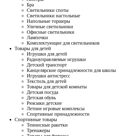
Бра
Светильники споты
Светильники настольные
Напольные торшеры
Уличные светильники
Офисные светильники
Лампочки
Комплектующие для светильников
Товары для детей
Игрушки для детей
Радиоуправляемые игрушки
Детский транспорт
Канцелярские принадлежности для школы
Игрушки антистресс
Текстиль для детей
Товары для детской комнаты
Детская посуда
Детская обувь
Рюкзаки детские
Летние игровые комплексы
Спортивные принадлежности
Спортивные товары
Теннисные ракетки
Тренажеры
Товары для фитнеса