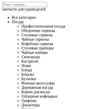
Запчасти для судомоделей
Все категории
Посуда
Профессиональная посуда
Обеденные сервизы
Столовые сервизы
Чайные сервизы
Кофейные сервизы
Столовые приборы
Чайные наборы
Сковороды
Кастрюли
Ножи
Блюда
Бокалы
Бутылки
Винные аксессуары
Деревянная посуда
Камни для виски
Гейзерные кофеварки
Графины
Декантеры