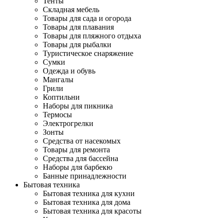
Тенты
Складная мебель
Товары для сада и огорода
Товары для плавания
Товары для пляжного отдыха
Товары для рыбалки
Туристическое снаряжение
Сумки
Одежда и обувь
Мангалы
Грили
Коптильни
Наборы для пикника
Термосы
Электрогрелки
Зонты
Средства от насекомых
Товары для ремонта
Средства для бассейна
Наборы для барбекю
Банные принадлежности
Бытовая техника
Бытовая техника для кухни
Бытовая техника для дома
Бытовая техника для красоты