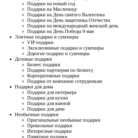
Подарки на новый год
Подарки на Масленицу
Подарки на День святого Валентина
Подарки на День защитника Отечества
Подарки на международный женский день
Подарки на День Победы 9 мая
Элитные подарки и сувениры
VIP подарки
Эксклюзивные подарки и сувениры
Дорогие подарки и сувениры
Деловые подарки
Бизнес подарки
Подарки партнерам по бизнесу
Корпоративные подарки
Подарки от компании сотрудникам
Подарки для дома
Подарки для интерьера
Подарки для кухни
Подарки для ванной
Подарки для дачи
Необычные подарки
Оригинальные необыные подарки
Прикольные подарки
Интересные подарки
Памятные подарки