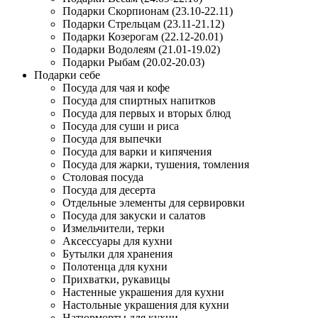
Подарки Скорпионам (23.10-22.11)
Подарки Стрельцам (23.11-21.12)
Подарки Козерогам (22.12-20.01)
Подарки Водолеям (21.01-19.02)
Подарки Рыбам (20.02-20.03)
Подарки себе
Посуда для чая и кофе
Посуда для спиртных напитков
Посуда для первых и вторых блюд
Посуда для суши и риса
Посуда для выпечки
Посуда для варки и кипячения
Посуда для жарки, тушения, томления
Столовая посуда
Посуда для десерта
Отдельные элементы для сервировки
Посуда для закуски и салатов
Измельчители, терки
Аксессуары для кухни
Бутылки для хранения
Полотенца для кухни
Прихватки, рукавицы
Настенные украшения для кухни
Настольные украшения для кухни
Натюрморты для кухни