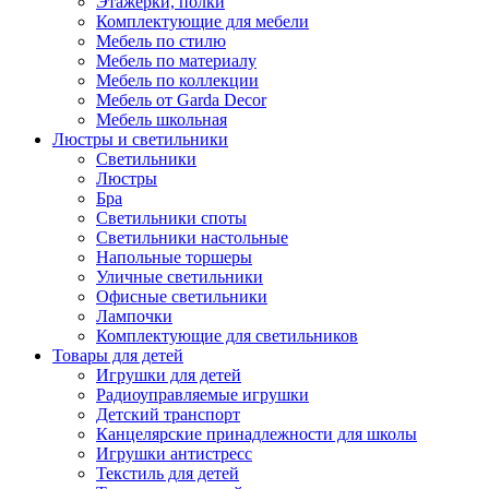
Этажерки, полки
Комплектующие для мебели
Мебель по стилю
Мебель по материалу
Мебель по коллекции
Мебель от Garda Decor
Мебель школьная
Люстры и светильники
Светильники
Люстры
Бра
Светильники споты
Светильники настольные
Напольные торшеры
Уличные светильники
Офисные светильники
Лампочки
Комплектующие для светильников
Товары для детей
Игрушки для детей
Радиоуправляемые игрушки
Детский транспорт
Канцелярские принадлежности для школы
Игрушки антистресс
Текстиль для детей