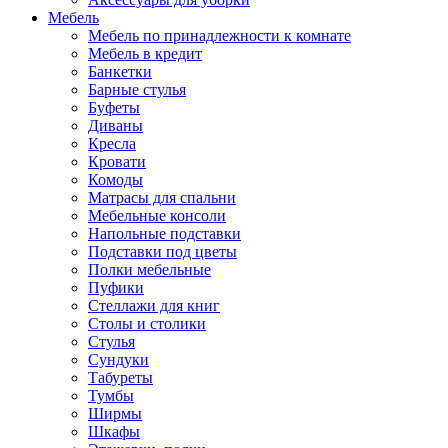
Мебель
Мебель по принадлежности к комнате
Мебель в кредит
Банкетки
Барные стулья
Буфеты
Диваны
Кресла
Кровати
Комоды
Матрасы для спальни
Мебельные консоли
Напольные подставки
Подставки под цветы
Полки мебельные
Пуфики
Стеллажи для книг
Столы и столики
Стулья
Сундуки
Табуреты
Тумбы
Ширмы
Шкафы