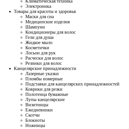
Климатическая техника
Электроника
Товары для красоты и здоровья
Маски для сна
Медицинские изделия
Шампуни
Кондиционеры для волос
Гели для душа
Жидкое мыло
Косметички
Лосьон для рук
Расчески для волос
Резинки для волос
Канцелярские принадлежности
Лазерные указки
Пломбы номерные
Подставки для канцелярских принадлежностей
Коврики для резки
Полотенца бумажные
Лупы канцелярские
Визитницы
Ежедневники
Скотчи
Блокноты
Ножницы