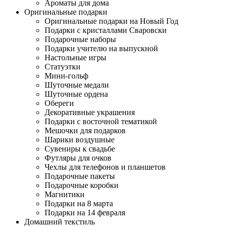
Ароматы для дома
Оригинальные подарки
Оригинальные подарки на Новый Год
Подарки с кристаллами Сваровски
Подарочные наборы
Подарки учителю на выпускной
Настольные игры
Статуэтки
Мини-гольф
Шуточные медали
Шуточные ордена
Обереги
Декоративные украшения
Подарки с восточной тематикой
Мешочки для подарков
Шарики воздушные
Сувениры к свадьбе
Футляры для очков
Чехлы для телефонов и планшетов
Подарочные пакеты
Подарочные коробки
Магнитики
Подарки на 8 марта
Подарки на 14 февраля
Домашний текстиль