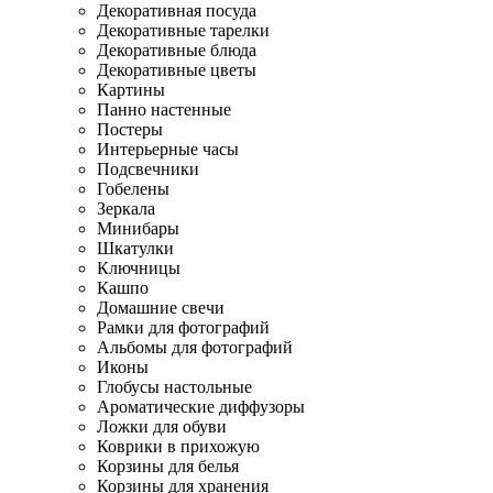
Декоративная посуда
Декоративные тарелки
Декоративные блюда
Декоративные цветы
Картины
Панно настенные
Постеры
Интерьерные часы
Подсвечники
Гобелены
Зеркала
Минибары
Шкатулки
Ключницы
Кашпо
Домашние свечи
Рамки для фотографий
Альбомы для фотографий
Иконы
Глобусы настольные
Ароматические диффузоры
Ложки для обуви
Коврики в прихожую
Корзины для белья
Корзины для хранения