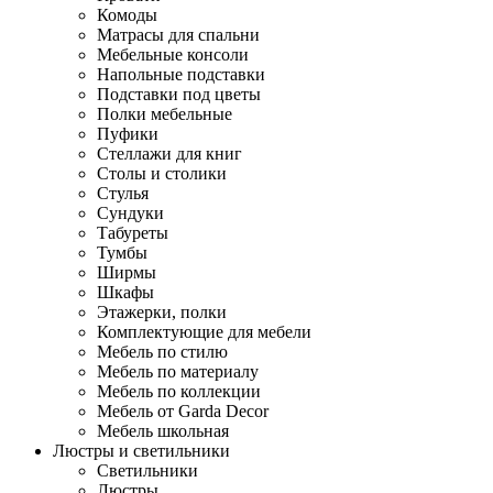
Комоды
Матрасы для спальни
Мебельные консоли
Напольные подставки
Подставки под цветы
Полки мебельные
Пуфики
Стеллажи для книг
Столы и столики
Стулья
Сундуки
Табуреты
Тумбы
Ширмы
Шкафы
Этажерки, полки
Комплектующие для мебели
Мебель по стилю
Мебель по материалу
Мебель по коллекции
Мебель от Garda Decor
Мебель школьная
Люстры и светильники
Светильники
Люстры