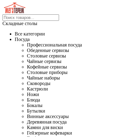
Складные столы
Все категории
Посуда
Профессиональная посуда
Обеденные сервизы
Столовые сервизы
Чайные сервизы
Кофейные сервизы
Столовые приборы
Чайные наборы
Сковороды
Кастрюли
Ножи
Блюда
Бокалы
Бутылки
Винные аксессуары
Деревянная посуда
Камни для виски
Гейзерные кофеварки