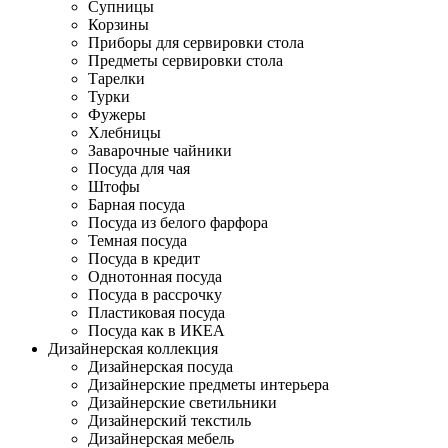
Супницы
Корзины
Приборы для сервировки стола
Предметы сервировки стола
Тарелки
Турки
Фужеры
Хлебницы
Заварочные чайники
Посуда для чая
Штофы
Барная посуда
Посуда из белого фарфора
Темная посуда
Посуда в кредит
Однотонная посуда
Посуда в рассрочку
Пластиковая посуда
Посуда как в ИКЕА
Дизайнерская коллекция
Дизайнерская посуда
Дизайнерские предметы интерьера
Дизайнерские светильники
Дизайнерский текстиль
Дизайнерская мебель