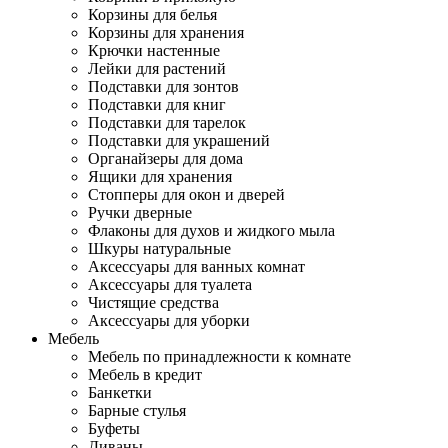
Корзины для белья
Корзины для хранения
Крючки настенные
Лейки для растений
Подставки для зонтов
Подставки для книг
Подставки для тарелок
Подставки для украшений
Органайзеры для дома
Ящики для хранения
Стопперы для окон и дверей
Ручки дверные
Флаконы для духов и жидкого мыла
Шкуры натуральные
Аксессуары для ванных комнат
Аксессуары для туалета
Чистящие средства
Аксессуары для уборки
Мебель
Мебель по принадлежности к комнате
Мебель в кредит
Банкетки
Барные стулья
Буфеты
Диваны