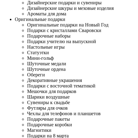
Дизайнерские подарки и сувениры
Дизайнерские шкуры и меховые изделия
Ароматы для дома
Оригинальные подарки
Оригинальные подарки на Новый Год
Подарки с кристаллами Сваровски
Подарочные наборы
Подарки учителю на выпускной
Настольные игры
Статуэтки
Мини-гольф
Шуточные медали
Шуточные ордена
Обереги
Декоративные украшения
Подарки с восточной тематикой
Мешочки для подарков
Шарики воздушные
Сувениры к свадьбе
Футляры для очков
Чехлы для телефонов и планшетов
Подарочные пакеты
Подарочные коробки
Магнитики
Подарки на 8 марта