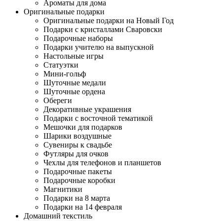
Ароматы для дома
Оригинальные подарки
Оригинальные подарки на Новый Год
Подарки с кристаллами Сваровски
Подарочные наборы
Подарки учителю на выпускной
Настольные игры
Статуэтки
Мини-гольф
Шуточные медали
Шуточные ордена
Обереги
Декоративные украшения
Подарки с восточной тематикой
Мешочки для подарков
Шарики воздушные
Сувениры к свадьбе
Футляры для очков
Чехлы для телефонов и планшетов
Подарочные пакеты
Подарочные коробки
Магнитики
Подарки на 8 марта
Подарки на 14 февраля
Домашний текстиль