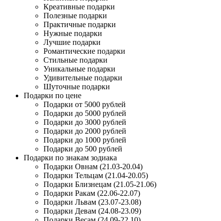
Креативные подарки
Полезные подарки
Практичные подарки
Нужные подарки
Лучшие подарки
Романтические подарки
Стильные подарки
Уникальные подарки
Удивительные подарки
Шуточные подарки
Подарки по цене
Подарки от 5000 рублей
Подарки до 5000 рублей
Подарки до 3000 рублей
Подарки до 2000 рублей
Подарки до 1000 рублей
Подарки до 500 рублей
Подарки по знакам зодиака
Подарки Овнам (21.03-20.04)
Подарки Тельцам (21.04-20.05)
Подарки Близнецам (21.05-21.06)
Подарки Ракам (22.06-22.07)
Подарки Львам (23.07-23.08)
Подарки Девам (24.08-23.09)
Подарки Весам (24.09-22.10)