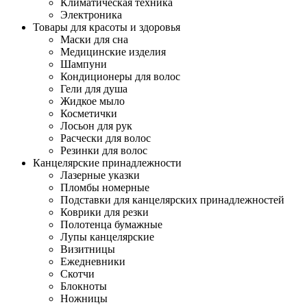
Климатическая техника
Электроника
Товары для красоты и здоровья
Маски для сна
Медицинские изделия
Шампуни
Кондиционеры для волос
Гели для душа
Жидкое мыло
Косметички
Лосьон для рук
Расчески для волос
Резинки для волос
Канцелярские принадлежности
Лазерные указки
Пломбы номерные
Подставки для канцелярских принадлежностей
Коврики для резки
Полотенца бумажные
Лупы канцелярские
Визитницы
Ежедневники
Скотчи
Блокноты
Ножницы