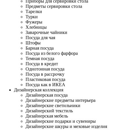
Приборы для сервировки стола
Предметы сервировки стола
Тарелки
Турки
Фужеры
Хлебницы
Заварочные чайники
Посуда для чая
Штофы
Барная посуда
Посуда из белого фарфора
Темная посуда
Посуда в кредит
Однотонная посуда
Посуда в рассрочку
Пластиковая посуда
Посуда как в ИКЕА
Дизайнерская коллекция
Дизайнерская посуда
Дизайнерские предметы интерьера
Дизайнерские светильники
Дизайнерский текстиль
Дизайнерская мебель
Дизайнерские подарки и сувениры
Дизайнерские шкуры и меховые изделия