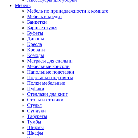
Мебель
Мебель по принадлежности к комнате
Мебель в кредит
Банкетки
Барные стулья
Буфеты
Диваны
Кресла
Кровати
Комоды
Матрасы для спальни
Мебельные консоли
Напольные подставки
Подставки под цветы
Полки мебельные
Пуфики
Стеллажи для книг
Столы и столики
Стулья
Сундуки
Табуреты
Тумбы
Ширмы
Шкафы