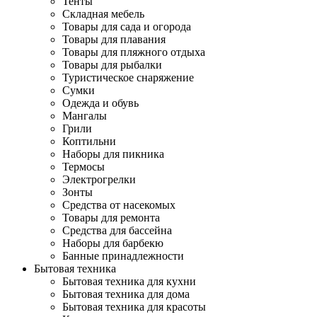
Тенты
Складная мебель
Товары для сада и огорода
Товары для плавания
Товары для пляжного отдыха
Товары для рыбалки
Туристическое снаряжение
Сумки
Одежда и обувь
Мангалы
Грили
Коптильни
Наборы для пикника
Термосы
Электрогрелки
Зонты
Средства от насекомых
Товары для ремонта
Средства для бассейна
Наборы для барбекю
Банные принадлежности
Бытовая техника
Бытовая техника для кухни
Бытовая техника для дома
Бытовая техника для красоты