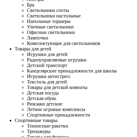
Бра
Светильники споты
Светильники настольные
Напольные торшеры
Уличные светильники
Офисные светильники
Лампочки
Комплектующие для светильников
Товары для детей
Игрушки для детей
Радиоуправляемые игрушки
Детский транспорт
Канцелярские принадлежности для школы
Игрушки антистресс
Текстиль для детей
Товары для детской комнаты
Детская посуда
Детская обувь
Рюкзаки детские
Летние игровые комплексы
Спортивные принадлежности
Спортивные товары
Теннисные ракетки
Тренажеры
Товары для фитнеса