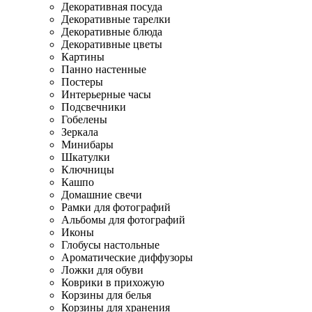
Декоративная посуда
Декоративные тарелки
Декоративные блюда
Декоративные цветы
Картины
Панно настенные
Постеры
Интерьерные часы
Подсвечники
Гобелены
Зеркала
Минибары
Шкатулки
Ключницы
Кашпо
Домашние свечи
Рамки для фотографий
Альбомы для фотографий
Иконы
Глобусы настольные
Ароматические диффузоры
Ложки для обуви
Коврики в прихожую
Корзины для белья
Корзины для хранения