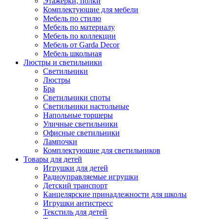
Этажерки, полки
Комплектующие для мебели
Мебель по стилю
Мебель по материалу
Мебель по коллекции
Мебель от Garda Decor
Мебель школьная
Люстры и светильники
Светильники
Люстры
Бра
Светильники споты
Светильники настольные
Напольные торшеры
Уличные светильники
Офисные светильники
Лампочки
Комплектующие для светильников
Товары для детей
Игрушки для детей
Радиоуправляемые игрушки
Детский транспорт
Канцелярские принадлежности для школы
Игрушки антистресс
Текстиль для детей