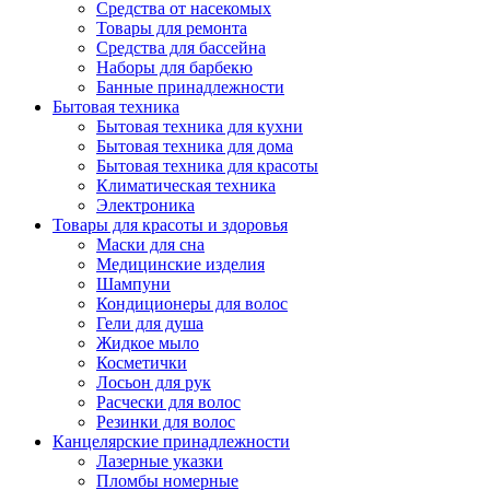
Средства от насекомых
Товары для ремонта
Средства для бассейна
Наборы для барбекю
Банные принадлежности
Бытовая техника
Бытовая техника для кухни
Бытовая техника для дома
Бытовая техника для красоты
Климатическая техника
Электроника
Товары для красоты и здоровья
Маски для сна
Медицинские изделия
Шампуни
Кондиционеры для волос
Гели для душа
Жидкое мыло
Косметички
Лосьон для рук
Расчески для волос
Резинки для волос
Канцелярские принадлежности
Лазерные указки
Пломбы номерные