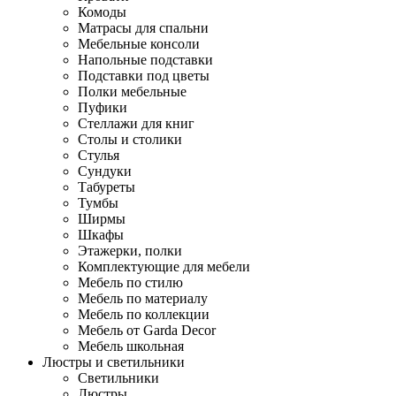
Комоды
Матрасы для спальни
Мебельные консоли
Напольные подставки
Подставки под цветы
Полки мебельные
Пуфики
Стеллажи для книг
Столы и столики
Стулья
Сундуки
Табуреты
Тумбы
Ширмы
Шкафы
Этажерки, полки
Комплектующие для мебели
Мебель по стилю
Мебель по материалу
Мебель по коллекции
Мебель от Garda Decor
Мебель школьная
Люстры и светильники
Светильники
Люстры