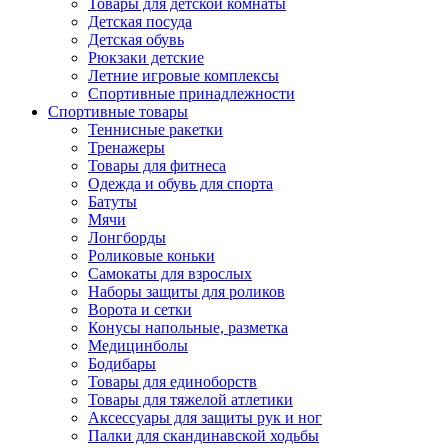
Товары для детской комнаты
Детская посуда
Детская обувь
Рюкзаки детские
Летние игровые комплексы
Спортивные принадлежности
Спортивные товары
Теннисные ракетки
Тренажеры
Товары для фитнеса
Одежда и обувь для спорта
Батуты
Мячи
Лонгборды
Роликовые коньки
Самокаты для взрослых
Наборы защиты для роликов
Ворота и сетки
Конусы напольные, разметка
Медицинболы
Бодибары
Товары для единоборств
Товары для тяжелой атлетики
Аксессуары для защиты рук и ног
Палки для скандинавской ходьбы