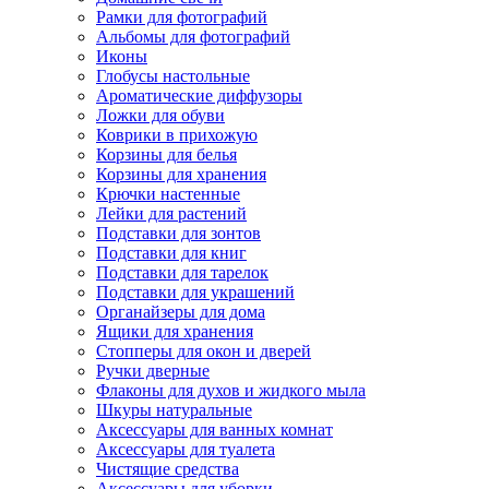
Рамки для фотографий
Альбомы для фотографий
Иконы
Глобусы настольные
Ароматические диффузоры
Ложки для обуви
Коврики в прихожую
Корзины для белья
Корзины для хранения
Крючки настенные
Лейки для растений
Подставки для зонтов
Подставки для книг
Подставки для тарелок
Подставки для украшений
Органайзеры для дома
Ящики для хранения
Стопперы для окон и дверей
Ручки дверные
Флаконы для духов и жидкого мыла
Шкуры натуральные
Аксессуары для ванных комнат
Аксессуары для туалета
Чистящие средства
Аксессуары для уборки