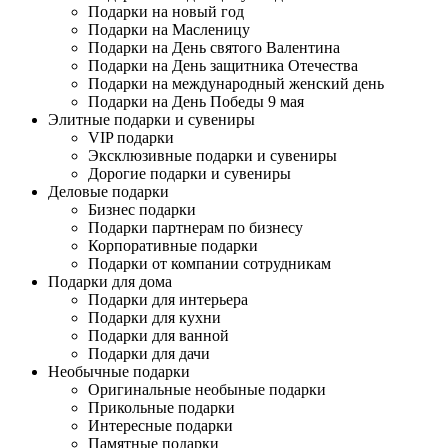
Подарки на новый год
Подарки на Масленицу
Подарки на День святого Валентина
Подарки на День защитника Отечества
Подарки на международный женский день
Подарки на День Победы 9 мая
Элитные подарки и сувениры
VIP подарки
Эксклюзивные подарки и сувениры
Дорогие подарки и сувениры
Деловые подарки
Бизнес подарки
Подарки партнерам по бизнесу
Корпоративные подарки
Подарки от компании сотрудникам
Подарки для дома
Подарки для интерьера
Подарки для кухни
Подарки для ванной
Подарки для дачи
Необычные подарки
Оригинальные необыные подарки
Прикольные подарки
Интересные подарки
Памятные подарки