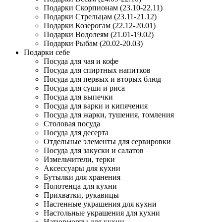
Подарки Скорпионам (23.10-22.11)
Подарки Стрельцам (23.11-21.12)
Подарки Козерогам (22.12-20.01)
Подарки Водолеям (21.01-19.02)
Подарки Рыбам (20.02-20.03)
Подарки себе
Посуда для чая и кофе
Посуда для спиртных напитков
Посуда для первых и вторых блюд
Посуда для суши и риса
Посуда для выпечки
Посуда для варки и кипячения
Посуда для жарки, тушения, томления
Столовая посуда
Посуда для десерта
Отдельные элементы для сервировки
Посуда для закуски и салатов
Измельчители, терки
Аксессуары для кухни
Бутылки для хранения
Полотенца для кухни
Прихватки, рукавицы
Настенные украшения для кухни
Настольные украшения для кухни
Натюрморты для кухни