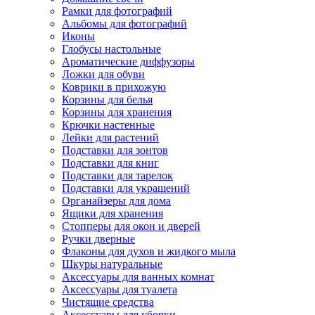
Рамки для фотографий
Альбомы для фотографий
Иконы
Глобусы настольные
Ароматические диффузоры
Ложки для обуви
Коврики в прихожую
Корзины для белья
Корзины для хранения
Крючки настенные
Лейки для растений
Подставки для зонтов
Подставки для книг
Подставки для тарелок
Подставки для украшений
Органайзеры для дома
Ящики для хранения
Стопперы для окон и дверей
Ручки дверные
Флаконы для духов и жидкого мыла
Шкуры натуральные
Аксессуары для ванных комнат
Аксессуары для туалета
Чистящие средства
Аксессуары для уборки