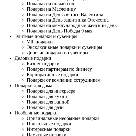
Подарки на новый год
Подарки на Масленицу
Подарки на День святого Валентина
Подарки на День защитника Отечества
Подарки на международный женский день
Подарки на День Победы 9 мая
Элитные подарки и сувениры
VIP подарки
Эксклюзивные подарки и сувениры
Дорогие подарки и сувениры
Деловые подарки
Бизнес подарки
Подарки партнерам по бизнесу
Корпоративные подарки
Подарки от компании сотрудникам
Подарки для дома
Подарки для интерьера
Подарки для кухни
Подарки для ванной
Подарки для дачи
Необычные подарки
Оригинальные необыные подарки
Прикольные подарки
Интересные подарки
Памятные подарки