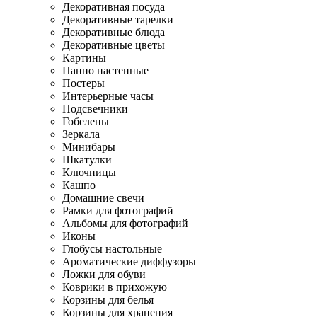
Декоративная посуда
Декоративные тарелки
Декоративные блюда
Декоративные цветы
Картины
Панно настенные
Постеры
Интерьерные часы
Подсвечники
Гобелены
Зеркала
Минибары
Шкатулки
Ключницы
Кашпо
Домашние свечи
Рамки для фотографий
Альбомы для фотографий
Иконы
Глобусы настольные
Ароматические диффузоры
Ложки для обуви
Коврики в прихожую
Корзины для белья
Корзины для хранения