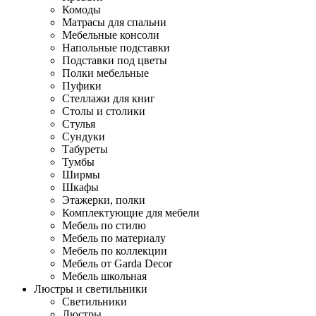
Комоды
Матрасы для спальни
Мебельные консоли
Напольные подставки
Подставки под цветы
Полки мебельные
Пуфики
Стеллажи для книг
Столы и столики
Стулья
Сундуки
Табуреты
Тумбы
Ширмы
Шкафы
Этажерки, полки
Комплектующие для мебели
Мебель по стилю
Мебель по материалу
Мебель по коллекции
Мебель от Garda Decor
Мебель школьная
Люстры и светильники
Светильники
Люстры