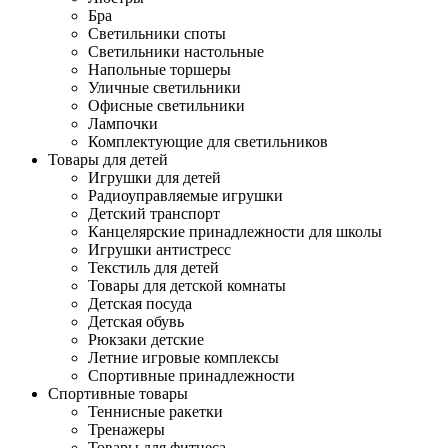
Бра
Светильники споты
Светильники настольные
Напольные торшеры
Уличные светильники
Офисные светильники
Лампочки
Комплектующие для светильников
Товары для детей
Игрушки для детей
Радиоуправляемые игрушки
Детский транспорт
Канцелярские принадлежности для школы
Игрушки антистресс
Текстиль для детей
Товары для детской комнаты
Детская посуда
Детская обувь
Рюкзаки детские
Летние игровые комплексы
Спортивные принадлежности
Спортивные товары
Теннисные ракетки
Тренажеры
Товары для фитнеса