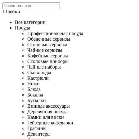
Шлейки
Все категории
Посуда
Профессиональная посуда
Обеденные сервизы
Столовые сервизы
Чайные сервизы
Кофейные сервизы
Столовые приборы
Чайные наборы
Сковороды
Кастрюли
Ножи
Блюда
Бокалы
Бутылки
Винные аксессуары
Деревянная посуда
Камни для виски
Гейзерные кофеварки
Графины
Декантеры