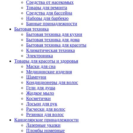
Средства от насекомых
Товары для ремонта
Средства для бассейна
Наборы для барбекю
Банные принадлежности
Бытовая техника
Бытовая техника для кухни
Бытовая техника для дома
Бытовая техника для красоты
Климатическая техника
Электроника
Товары для красоты и здоровья
Маски для сна
Медицинские изделия
Шампуни
Кондиционеры для волос
Гели для душа
Жидкое мыло
Косметички
Лосьон для рук
Расчески для волос
Резинки для волос
Канцелярские принадлежности
Лазерные указки
Пломбы номерные