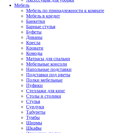
Мебель
Мебель по принадлежности к комнате
Мебель в кредит
Банкетки
Барные стулья
Буфеты
Диваны
Кресла
Кровати
Комоды
Матрасы для спальни
Мебельные консоли
Напольные подставки
Подставки под цветы
Полки мебельные
Пуфики
Стеллажи для книг
Столы и столики
Стулья
Сундуки
Табуреты
Тумбы
Ширмы
Шкафы