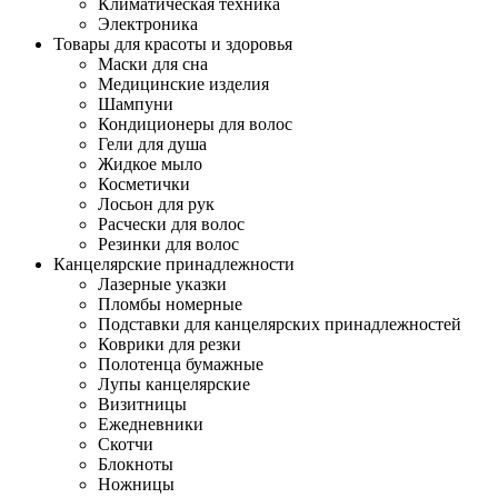
Климатическая техника
Электроника
Товары для красоты и здоровья
Маски для сна
Медицинские изделия
Шампуни
Кондиционеры для волос
Гели для душа
Жидкое мыло
Косметички
Лосьон для рук
Расчески для волос
Резинки для волос
Канцелярские принадлежности
Лазерные указки
Пломбы номерные
Подставки для канцелярских принадлежностей
Коврики для резки
Полотенца бумажные
Лупы канцелярские
Визитницы
Ежедневники
Скотчи
Блокноты
Ножницы