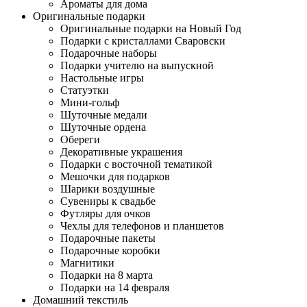
Ароматы для дома
Оригинальные подарки
Оригинальные подарки на Новый Год
Подарки с кристаллами Сваровски
Подарочные наборы
Подарки учителю на выпускной
Настольные игры
Статуэтки
Мини-гольф
Шуточные медали
Шуточные ордена
Обереги
Декоративные украшения
Подарки с восточной тематикой
Мешочки для подарков
Шарики воздушные
Сувениры к свадьбе
Футляры для очков
Чехлы для телефонов и планшетов
Подарочные пакеты
Подарочные коробки
Магнитики
Подарки на 8 марта
Подарки на 14 февраля
Домашний текстиль