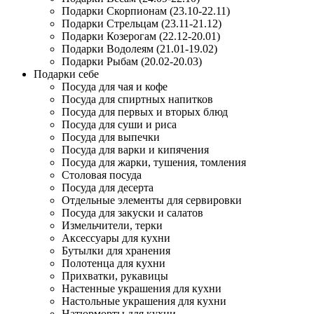
Подарки Скорпионам (23.10-22.11)
Подарки Стрельцам (23.11-21.12)
Подарки Козерогам (22.12-20.01)
Подарки Водолеям (21.01-19.02)
Подарки Рыбам (20.02-20.03)
Подарки себе
Посуда для чая и кофе
Посуда для спиртных напитков
Посуда для первых и вторых блюд
Посуда для суши и риса
Посуда для выпечки
Посуда для варки и кипячения
Посуда для жарки, тушения, томления
Столовая посуда
Посуда для десерта
Отдельные элементы для сервировки
Посуда для закуски и салатов
Измельчители, терки
Аксессуары для кухни
Бутылки для хранения
Полотенца для кухни
Прихватки, рукавицы
Настенные украшения для кухни
Настольные украшения для кухни
Натюрморты для кухни