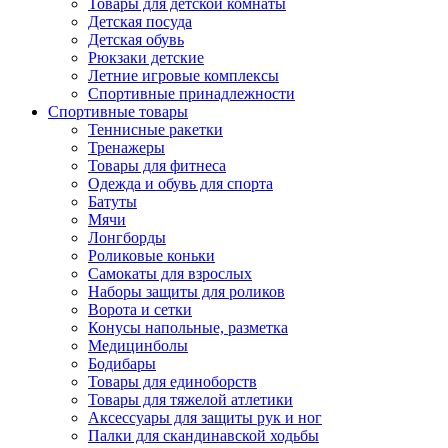
Товары для детской комнаты
Детская посуда
Детская обувь
Рюкзаки детские
Летние игровые комплексы
Спортивные принадлежности
Спортивные товары
Теннисные ракетки
Тренажеры
Товары для фитнеса
Одежда и обувь для спорта
Батуты
Мячи
Лонгборды
Роликовые коньки
Самокаты для взрослых
Наборы защиты для роликов
Ворота и сетки
Конусы напольные, разметка
Медицинболы
Бодибары
Товары для единоборств
Товары для тяжелой атлетики
Аксессуары для защиты рук и ног
Палки для скандинавской ходьбы