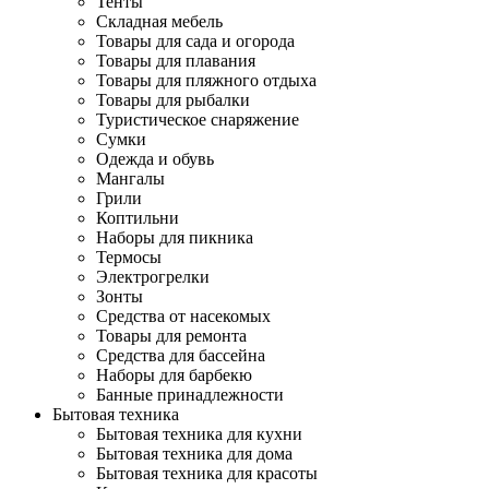
Тенты
Складная мебель
Товары для сада и огорода
Товары для плавания
Товары для пляжного отдыха
Товары для рыбалки
Туристическое снаряжение
Сумки
Одежда и обувь
Мангалы
Грили
Коптильни
Наборы для пикника
Термосы
Электрогрелки
Зонты
Средства от насекомых
Товары для ремонта
Средства для бассейна
Наборы для барбекю
Банные принадлежности
Бытовая техника
Бытовая техника для кухни
Бытовая техника для дома
Бытовая техника для красоты