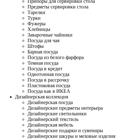
Приборы для сервировки стола
Предметы сервировки стола
Тарелки
Турки
Фужеры
Хлебницы
Заварочные чайники
Посуда для чая
Штофы
Барная посуда
Посуда из белого фарфора
Темная посуда
Посуда в кредит
Однотонная посуда
Посуда в рассрочку
Пластиковая посуда
Посуда как в ИКЕА
Дизайнерская коллекция
Дизайнерская посуда
Дизайнерские предметы интерьера
Дизайнерские светильники
Дизайнерский текстиль
Дизайнерская мебель
Дизайнерские подарки и сувениры
Дизайнерские шкуры и меховые изделия