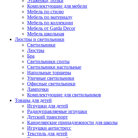
Этажерки, полки
Комплектующие для мебели
Мебель по стилю
Мебель по материалу
Мебель по коллекции
Мебель от Garda Decor
Мебель школьная
Люстры и светильники
Светильники
Люстры
Бра
Светильники споты
Светильники настольные
Напольные торшеры
Уличные светильники
Офисные светильники
Лампочки
Комплектующие для светильников
Товары для детей
Игрушки для детей
Радиоуправляемые игрушки
Детский транспорт
Канцелярские принадлежности для школы
Игрушки антистресс
Текстиль для детей