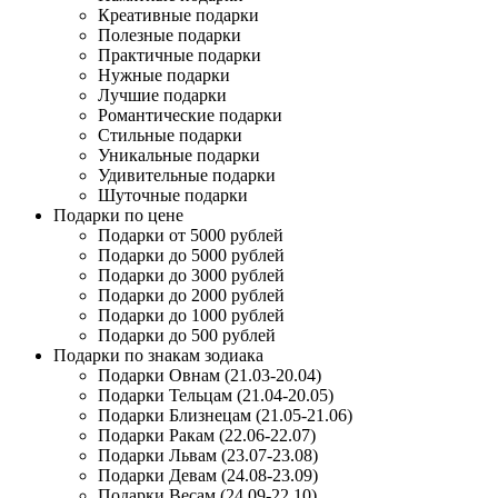
Креативные подарки
Полезные подарки
Практичные подарки
Нужные подарки
Лучшие подарки
Романтические подарки
Стильные подарки
Уникальные подарки
Удивительные подарки
Шуточные подарки
Подарки по цене
Подарки от 5000 рублей
Подарки до 5000 рублей
Подарки до 3000 рублей
Подарки до 2000 рублей
Подарки до 1000 рублей
Подарки до 500 рублей
Подарки по знакам зодиака
Подарки Овнам (21.03-20.04)
Подарки Тельцам (21.04-20.05)
Подарки Близнецам (21.05-21.06)
Подарки Ракам (22.06-22.07)
Подарки Львам (23.07-23.08)
Подарки Девам (24.08-23.09)
Подарки Весам (24.09-22.10)