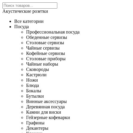
Акустические розетки
Все категории
Посуда
Профессиональная посуда
Обеденные сервизы
Столовые сервизы
Чайные сервизы
Кофейные сервизы
Столовые приборы
Чайные наборы
Сковороды
Кастрюли
Ножи
Блюда
Бокалы
Бутылки
Винные аксессуары
Деревянная посуда
Камни для виски
Гейзерные кофеварки
Графины
Декантеры