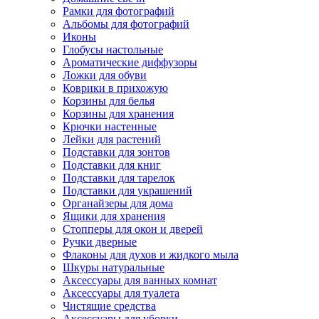
Рамки для фотографий
Альбомы для фотографий
Иконы
Глобусы настольные
Ароматические диффузоры
Ложки для обуви
Коврики в прихожую
Корзины для белья
Корзины для хранения
Крючки настенные
Лейки для растений
Подставки для зонтов
Подставки для книг
Подставки для тарелок
Подставки для украшений
Органайзеры для дома
Ящики для хранения
Стопперы для окон и дверей
Ручки дверные
Флаконы для духов и жидкого мыла
Шкуры натуральные
Аксессуары для ванных комнат
Аксессуары для туалета
Чистящие средства
Аксессуары для уборки