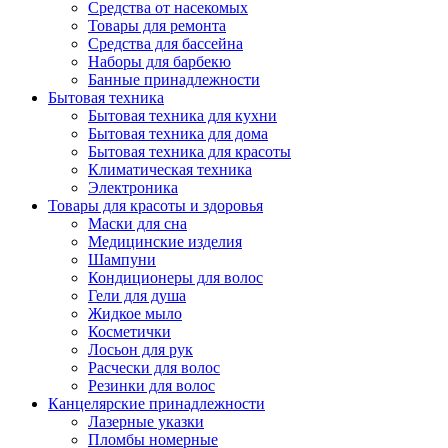
Средства от насекомых
Товары для ремонта
Средства для бассейна
Наборы для барбекю
Банные принадлежности
Бытовая техника
Бытовая техника для кухни
Бытовая техника для дома
Бытовая техника для красоты
Климатическая техника
Электроника
Товары для красоты и здоровья
Маски для сна
Медицинские изделия
Шампуни
Кондиционеры для волос
Гели для душа
Жидкое мыло
Косметички
Лосьон для рук
Расчески для волос
Резинки для волос
Канцелярские принадлежности
Лазерные указки
Пломбы номерные