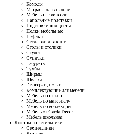
Комоды
Матрасы для спальни
Мебельные консоли
Напольные подставки
Подставки под цветы
Полки мебельные
Пуфики
Стеллажи для книг
Столы и столики
Стулья
Сундуки
Табуреты
Тумбы
Ширмы
Шкафы
Этажерки, полки
Комплектующие для мебели
Мебель по стилю
Мебель по материалу
Мебель по коллекции
Мебель от Garda Decor
Мебель школьная
Люстры и светильники
Светильники
Люстры