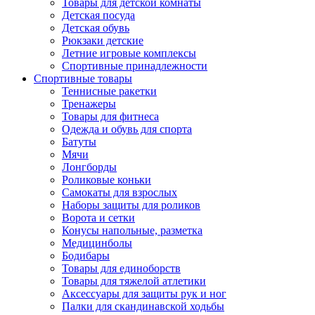
Товары для детской комнаты
Детская посуда
Детская обувь
Рюкзаки детские
Летние игровые комплексы
Спортивные принадлежности
Спортивные товары
Теннисные ракетки
Тренажеры
Товары для фитнеса
Одежда и обувь для спорта
Батуты
Мячи
Лонгборды
Роликовые коньки
Самокаты для взрослых
Наборы защиты для роликов
Ворота и сетки
Конусы напольные, разметка
Медицинболы
Бодибары
Товары для единоборств
Товары для тяжелой атлетики
Аксессуары для защиты рук и ног
Палки для скандинавской ходьбы