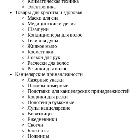
Климатическая техника
Электроника
Товары для красоты и здоровья
Маски для сна
Медицинские изделия
Шампуни
Кондиционеры для волос
Гели для душа
Жидкое мыло
Косметички
Лосьон для рук
Расчески для волос
Резинки для волос
Канцелярские принадлежности
Лазерные указки
Пломбы номерные
Подставки для канцелярских принадлежностей
Коврики для резки
Полотенца бумажные
Лупы канцелярские
Визитницы
Ежедневники
Скотчи
Блокноты
Ножницы