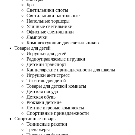
Бра
Светильники споты
Светильники настольные
Напольные торшеры
Уличные светильники
Офисные светильники
Лампочки
Комплектующие для светильников
Товары для детей
Игрушки для детей
Радиоуправляемые игрушки
Детский транспорт
Канцелярские принадлежности для школы
Игрушки антистресс
Текстиль для детей
Товары для детской комнаты
Детская посуда
Детская обувь
Рюкзаки детские
Летние игровые комплексы
Спортивные принадлежности
Спортивные товары
Теннисные ракетки
Тренажеры
Товары для фитнеса