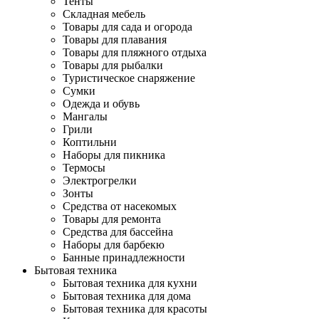
Тенты
Складная мебель
Товары для сада и огорода
Товары для плавания
Товары для пляжного отдыха
Товары для рыбалки
Туристическое снаряжение
Сумки
Одежда и обувь
Мангалы
Грили
Коптильни
Наборы для пикника
Термосы
Электрогрелки
Зонты
Средства от насекомых
Товары для ремонта
Средства для бассейна
Наборы для барбекю
Банные принадлежности
Бытовая техника
Бытовая техника для кухни
Бытовая техника для дома
Бытовая техника для красоты