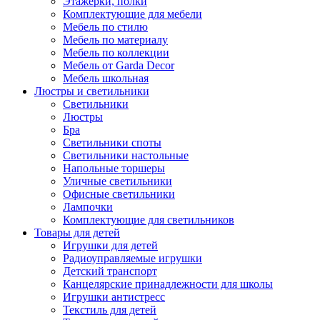
Этажерки, полки
Комплектующие для мебели
Мебель по стилю
Мебель по материалу
Мебель по коллекции
Мебель от Garda Decor
Мебель школьная
Люстры и светильники
Светильники
Люстры
Бра
Светильники споты
Светильники настольные
Напольные торшеры
Уличные светильники
Офисные светильники
Лампочки
Комплектующие для светильников
Товары для детей
Игрушки для детей
Радиоуправляемые игрушки
Детский транспорт
Канцелярские принадлежности для школы
Игрушки антистресс
Текстиль для детей