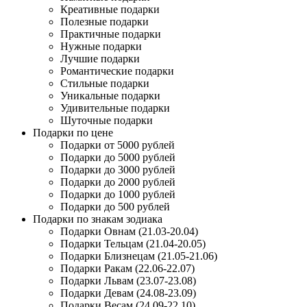
Креативные подарки
Полезные подарки
Практичные подарки
Нужные подарки
Лучшие подарки
Романтические подарки
Стильные подарки
Уникальные подарки
Удивительные подарки
Шуточные подарки
Подарки по цене
Подарки от 5000 рублей
Подарки до 5000 рублей
Подарки до 3000 рублей
Подарки до 2000 рублей
Подарки до 1000 рублей
Подарки до 500 рублей
Подарки по знакам зодиака
Подарки Овнам (21.03-20.04)
Подарки Тельцам (21.04-20.05)
Подарки Близнецам (21.05-21.06)
Подарки Ракам (22.06-22.07)
Подарки Львам (23.07-23.08)
Подарки Девам (24.08-23.09)
Подарки Весам (24.09-22.10)