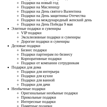
Подарки на новый год
Подарки на Масленицу
Подарки на День святого Валентина
Подарки на День защитника Отечества
Подарки на международный женский день
Подарки на День Победы 9 мая
Элитные подарки и сувениры
VIP подарки
Эксклюзивные подарки и сувениры
Дорогие подарки и сувениры
Деловые подарки
Бизнес подарки
Подарки партнерам по бизнесу
Корпоративные подарки
Подарки от компании сотрудникам
Подарки для дома
Подарки для интерьера
Подарки для кухни
Подарки для ванной
Подарки для дачи
Необычные подарки
Оригинальные необыные подарки
Прикольные подарки
Интересные подарки
Памятные подарки