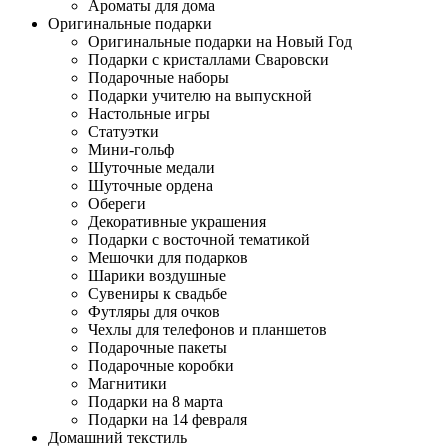
Ароматы для дома
Оригинальные подарки
Оригинальные подарки на Новый Год
Подарки с кристаллами Сваровски
Подарочные наборы
Подарки учителю на выпускной
Настольные игры
Статуэтки
Мини-гольф
Шуточные медали
Шуточные ордена
Обереги
Декоративные украшения
Подарки с восточной тематикой
Мешочки для подарков
Шарики воздушные
Сувениры к свадьбе
Футляры для очков
Чехлы для телефонов и планшетов
Подарочные пакеты
Подарочные коробки
Магнитики
Подарки на 8 марта
Подарки на 14 февраля
Домашний текстиль