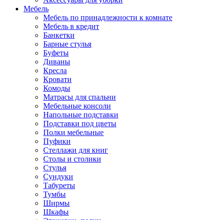
Мебель
Мебель по принадлежности к комнате
Мебель в кредит
Банкетки
Барные стулья
Буфеты
Диваны
Кресла
Кровати
Комоды
Матрасы для спальни
Мебельные консоли
Напольные подставки
Подставки под цветы
Полки мебельные
Пуфики
Стеллажи для книг
Столы и столики
Стулья
Сундуки
Табуреты
Тумбы
Ширмы
Шкафы