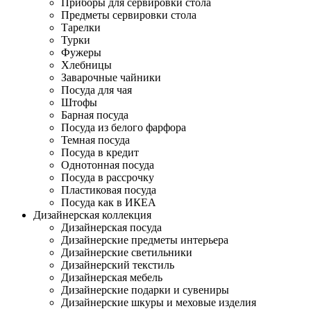
Приборы для сервировки стола
Предметы сервировки стола
Тарелки
Турки
Фужеры
Хлебницы
Заварочные чайники
Посуда для чая
Штофы
Барная посуда
Посуда из белого фарфора
Темная посуда
Посуда в кредит
Однотонная посуда
Посуда в рассрочку
Пластиковая посуда
Посуда как в ИКЕА
Дизайнерская коллекция
Дизайнерская посуда
Дизайнерские предметы интерьера
Дизайнерские светильники
Дизайнерский текстиль
Дизайнерская мебель
Дизайнерские подарки и сувениры
Дизайнерские шкуры и меховые изделия