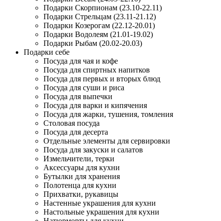
Подарки Скорпионам (23.10-22.11)
Подарки Стрельцам (23.11-21.12)
Подарки Козерогам (22.12-20.01)
Подарки Водолеям (21.01-19.02)
Подарки Рыбам (20.02-20.03)
Подарки себе
Посуда для чая и кофе
Посуда для спиртных напитков
Посуда для первых и вторых блюд
Посуда для суши и риса
Посуда для выпечки
Посуда для варки и кипячения
Посуда для жарки, тушения, томления
Столовая посуда
Посуда для десерта
Отдельные элементы для сервировки
Посуда для закуски и салатов
Измельчители, терки
Аксессуары для кухни
Бутылки для хранения
Полотенца для кухни
Прихватки, рукавицы
Настенные украшения для кухни
Настольные украшения для кухни
Натюрморты для кухни