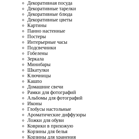
Декоративная посуда
Декоративные тарелки
Декоративные блюда
Декоративные цветы
Картины
Панно настенные
Постеры
Интерьерные часы
Подсвечники
Гобелены
Зеркала
Минибары
Шкатулки
Ключницы
Кашпо
Домашние свечи
Рамки для фотографий
Альбомы для фотографий
Иконы
Глобусы настольные
Ароматические диффузоры
Ложки для обуви
Коврики в прихожую
Корзины для белья
Корзины для хранения