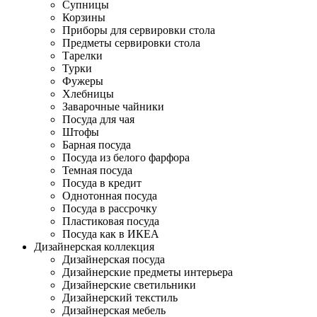
Супницы
Корзины
Приборы для сервировки стола
Предметы сервировки стола
Тарелки
Турки
Фужеры
Хлебницы
Заварочные чайники
Посуда для чая
Штофы
Барная посуда
Посуда из белого фарфора
Темная посуда
Посуда в кредит
Однотонная посуда
Посуда в рассрочку
Пластиковая посуда
Посуда как в ИКЕА
Дизайнерская коллекция
Дизайнерская посуда
Дизайнерские предметы интерьера
Дизайнерские светильники
Дизайнерский текстиль
Дизайнерская мебель