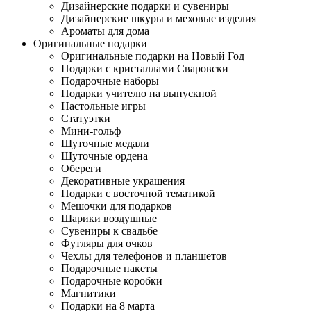
Дизайнерские подарки и сувениры
Дизайнерские шкуры и меховые изделия
Ароматы для дома
Оригинальные подарки
Оригинальные подарки на Новый Год
Подарки с кристаллами Сваровски
Подарочные наборы
Подарки учителю на выпускной
Настольные игры
Статуэтки
Мини-гольф
Шуточные медали
Шуточные ордена
Обереги
Декоративные украшения
Подарки с восточной тематикой
Мешочки для подарков
Шарики воздушные
Сувениры к свадьбе
Футляры для очков
Чехлы для телефонов и планшетов
Подарочные пакеты
Подарочные коробки
Магнитики
Подарки на 8 марта