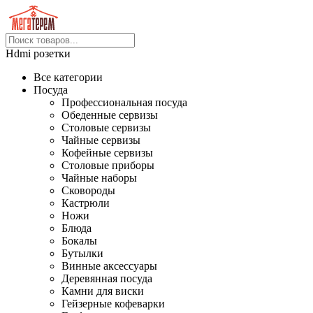
Hdmi розетки
Все категории
Посуда
Профессиональная посуда
Обеденные сервизы
Столовые сервизы
Чайные сервизы
Кофейные сервизы
Столовые приборы
Чайные наборы
Сковороды
Кастрюли
Ножи
Блюда
Бокалы
Бутылки
Винные аксессуары
Деревянная посуда
Камни для виски
Гейзерные кофеварки