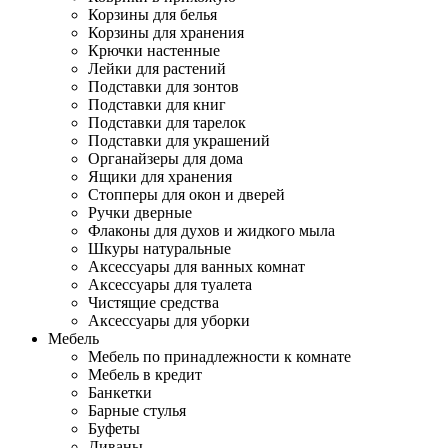
Корзины для белья
Корзины для хранения
Крючки настенные
Лейки для растений
Подставки для зонтов
Подставки для книг
Подставки для тарелок
Подставки для украшений
Органайзеры для дома
Ящики для хранения
Стопперы для окон и дверей
Ручки дверные
Флаконы для духов и жидкого мыла
Шкуры натуральные
Аксессуары для ванных комнат
Аксессуары для туалета
Чистящие средства
Аксессуары для уборки
Мебель
Мебель по принадлежности к комнате
Мебель в кредит
Банкетки
Барные стулья
Буфеты
Диваны