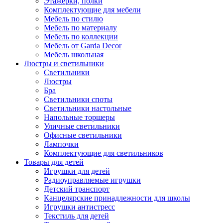
Этажерки, полки
Комплектующие для мебели
Мебель по стилю
Мебель по материалу
Мебель по коллекции
Мебель от Garda Decor
Мебель школьная
Люстры и светильники
Светильники
Люстры
Бра
Светильники споты
Светильники настольные
Напольные торшеры
Уличные светильники
Офисные светильники
Лампочки
Комплектующие для светильников
Товары для детей
Игрушки для детей
Радиоуправляемые игрушки
Детский транспорт
Канцелярские принадлежности для школы
Игрушки антистресс
Текстиль для детей