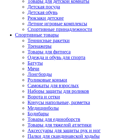
Товары для детской комнаты
Детская посуда
Детская обувь
Рюкзаки детские
Летние игровые комплексы
Спортивные принадлежности
Спортивные товары
Теннисные ракетки
Тренажеры
Товары для фитнеса
Одежда и обувь для спорта
Батуты
Мячи
Лонгборды
Роликовые коньки
Самокаты для взрослых
Наборы защиты для роликов
Ворота и сетки
Конусы напольные, разметка
Медицинболы
Бодибары
Товары для единоборств
Товары для тяжелой атлетики
Аксессуары для защиты рук и ног
Палки для скандинавской ходьбы