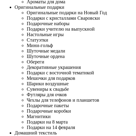
Ароматы для дома
Оригинальные подарки
Оригинальные подарки на Новый Год
Подарки с кристаллами Сваровски
Подарочные наборы
Подарки учителю на выпускной
Настольные игры
Статуэтки
Мини-гольф
Шуточные медали
Шуточные ордена
Обереги
Декоративные украшения
Подарки с восточной тематикой
Мешочки для подарков
Шарики воздушные
Сувениры к свадьбе
Футляры для очков
Чехлы для телефонов и планшетов
Подарочные пакеты
Подарочные коробки
Магнитики
Подарки на 8 марта
Подарки на 14 февраля
Домашний текстиль