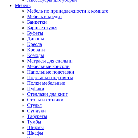
Мебель
Мебель по принадлежности к комнате
Мебель в кредит
Банкетки
Барные стулья
Буфеты
Диваны
Кресла
Кровати
Комоды
Матрасы для спальни
Мебельные консоли
Напольные подставки
Подставки под цветы
Полки мебельные
Пуфики
Стеллажи для книг
Столы и столики
Стулья
Сундуки
Табуреты
Тумбы
Ширмы
Шкафы