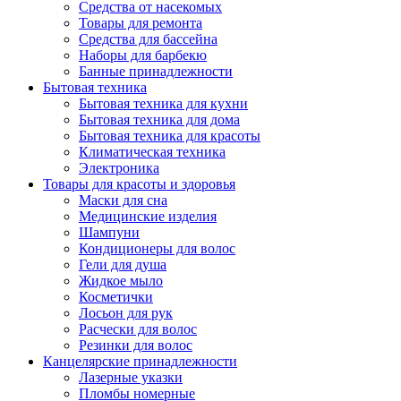
Средства от насекомых
Товары для ремонта
Средства для бассейна
Наборы для барбекю
Банные принадлежности
Бытовая техника
Бытовая техника для кухни
Бытовая техника для дома
Бытовая техника для красоты
Климатическая техника
Электроника
Товары для красоты и здоровья
Маски для сна
Медицинские изделия
Шампуни
Кондиционеры для волос
Гели для душа
Жидкое мыло
Косметички
Лосьон для рук
Расчески для волос
Резинки для волос
Канцелярские принадлежности
Лазерные указки
Пломбы номерные