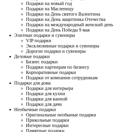
Подарки на новый год
Подарки на Масленицу
Подарки на День святого Валентина
Подарки на День защитника Отечества
Подарки на международный женский день
Подарки на День Победы 9 мая
Элитные подарки и сувениры
VIP подарки
Эксклюзивные подарки и сувениры
Дорогие подарки и сувениры
Деловые подарки
Бизнес подарки
Подарки партнерам по бизнесу
Корпоративные подарки
Подарки от компании сотрудникам
Подарки для дома
Подарки для интерьера
Подарки для кухни
Подарки для ванной
Подарки для дачи
Необычные подарки
Оригинальные необыные подарки
Прикольные подарки
Интересные подарки
Памятные подарки