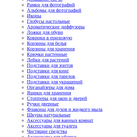
Рамки для фотографий
Альбомы для фотографий
Иконы
Глобусы настольные
Ароматические диффузоры
Ложки для обуви
Коврики в прихожую
Корзины для белья
Корзины для хранения
Крючки настенные
Лейки для растений
Подставки для зонтов
Подставки для книг
Подставки для тарелок
Подставки для украшений
Органайзеры для дома
Ящики для хранения
Стопперы для окон и дверей
Ручки дверные
Флаконы для духов и жидкого мыла
Шкуры натуральные
Аксессуары для ванных комнат
Аксессуары для туалета
Чистящие средства
Аксессуары для уборки