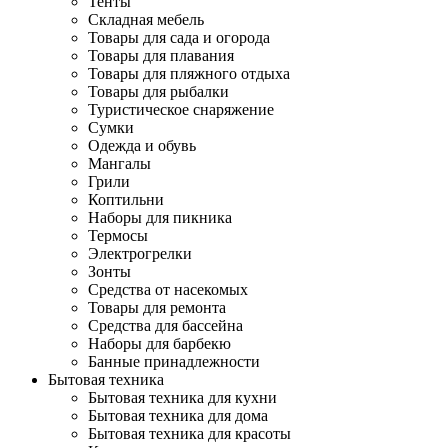
Тенты
Складная мебель
Товары для сада и огорода
Товары для плавания
Товары для пляжного отдыха
Товары для рыбалки
Туристическое снаряжение
Сумки
Одежда и обувь
Мангалы
Грили
Коптильни
Наборы для пикника
Термосы
Электрогрелки
Зонты
Средства от насекомых
Товары для ремонта
Средства для бассейна
Наборы для барбекю
Банные принадлежности
Бытовая техника
Бытовая техника для кухни
Бытовая техника для дома
Бытовая техника для красоты