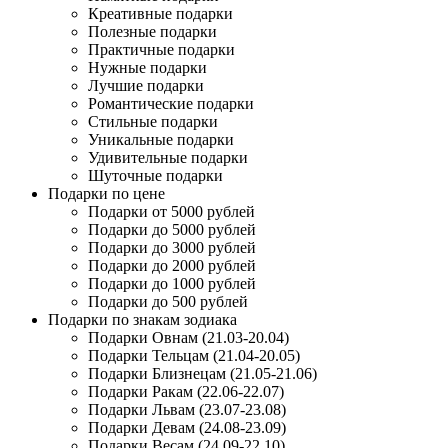
Креативные подарки
Полезные подарки
Практичные подарки
Нужные подарки
Лучшие подарки
Романтические подарки
Стильные подарки
Уникальные подарки
Удивительные подарки
Шуточные подарки
Подарки по цене
Подарки от 5000 рублей
Подарки до 5000 рублей
Подарки до 3000 рублей
Подарки до 2000 рублей
Подарки до 1000 рублей
Подарки до 500 рублей
Подарки по знакам зодиака
Подарки Овнам (21.03-20.04)
Подарки Тельцам (21.04-20.05)
Подарки Близнецам (21.05-21.06)
Подарки Ракам (22.06-22.07)
Подарки Львам (23.07-23.08)
Подарки Девам (24.08-23.09)
Подарки Весам (24.09-22.10)