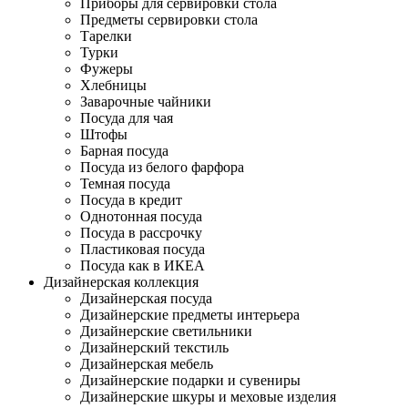
Приборы для сервировки стола
Предметы сервировки стола
Тарелки
Турки
Фужеры
Хлебницы
Заварочные чайники
Посуда для чая
Штофы
Барная посуда
Посуда из белого фарфора
Темная посуда
Посуда в кредит
Однотонная посуда
Посуда в рассрочку
Пластиковая посуда
Посуда как в ИКЕА
Дизайнерская коллекция
Дизайнерская посуда
Дизайнерские предметы интерьера
Дизайнерские светильники
Дизайнерский текстиль
Дизайнерская мебель
Дизайнерские подарки и сувениры
Дизайнерские шкуры и меховые изделия