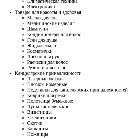
Климатическая техника
Электроника
Товары для красоты и здоровья
Маски для сна
Медицинские изделия
Шампуни
Кондиционеры для волос
Гели для душа
Жидкое мыло
Косметички
Лосьон для рук
Расчески для волос
Резинки для волос
Канцелярские принадлежности
Лазерные указки
Пломбы номерные
Подставки для канцелярских принадлежностей
Коврики для резки
Полотенца бумажные
Лупы канцелярские
Визитницы
Ежедневники
Скотчи
Блокноты
Ножницы