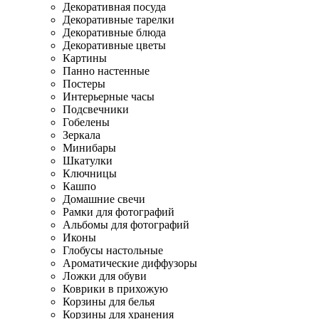
Декоративная посуда
Декоративные тарелки
Декоративные блюда
Декоративные цветы
Картины
Панно настенные
Постеры
Интерьерные часы
Подсвечники
Гобелены
Зеркала
Минибары
Шкатулки
Ключницы
Кашпо
Домашние свечи
Рамки для фотографий
Альбомы для фотографий
Иконы
Глобусы настольные
Ароматические диффузоры
Ложки для обуви
Коврики в прихожую
Корзины для белья
Корзины для хранения