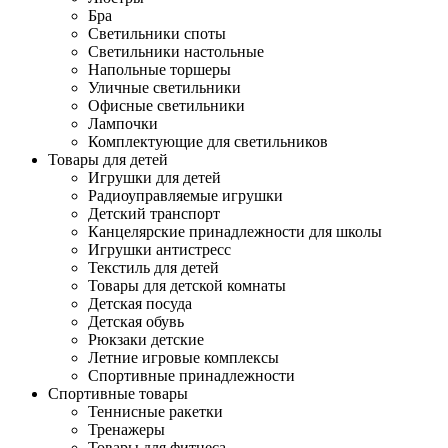
Бра
Светильники споты
Светильники настольные
Напольные торшеры
Уличные светильники
Офисные светильники
Лампочки
Комплектующие для светильников
Товары для детей
Игрушки для детей
Радиоуправляемые игрушки
Детский транспорт
Канцелярские принадлежности для школы
Игрушки антистресс
Текстиль для детей
Товары для детской комнаты
Детская посуда
Детская обувь
Рюкзаки детские
Летние игровые комплексы
Спортивные принадлежности
Спортивные товары
Теннисные ракетки
Тренажеры
Товары для фитнеса