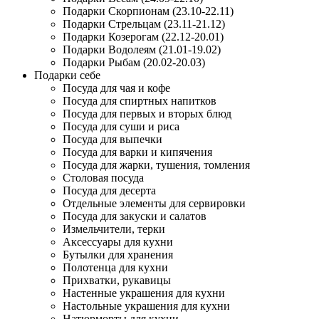
Подарки Скорпионам (23.10-22.11)
Подарки Стрельцам (23.11-21.12)
Подарки Козерогам (22.12-20.01)
Подарки Водолеям (21.01-19.02)
Подарки Рыбам (20.02-20.03)
Подарки себе
Посуда для чая и кофе
Посуда для спиртных напитков
Посуда для первых и вторых блюд
Посуда для суши и риса
Посуда для выпечки
Посуда для варки и кипячения
Посуда для жарки, тушения, томления
Столовая посуда
Посуда для десерта
Отдельные элементы для сервировки
Посуда для закуски и салатов
Измельчители, терки
Аксессуары для кухни
Бутылки для хранения
Полотенца для кухни
Прихватки, рукавицы
Настенные украшения для кухни
Настольные украшения для кухни
Натюрморты для кухни