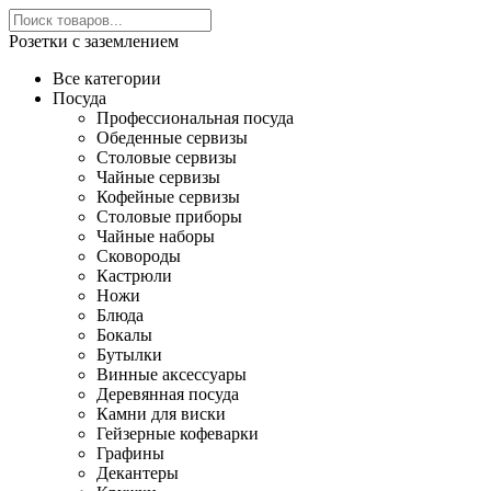
Розетки с заземлением
Все категории
Посуда
Профессиональная посуда
Обеденные сервизы
Столовые сервизы
Чайные сервизы
Кофейные сервизы
Столовые приборы
Чайные наборы
Сковороды
Кастрюли
Ножи
Блюда
Бокалы
Бутылки
Винные аксессуары
Деревянная посуда
Камни для виски
Гейзерные кофеварки
Графины
Декантеры