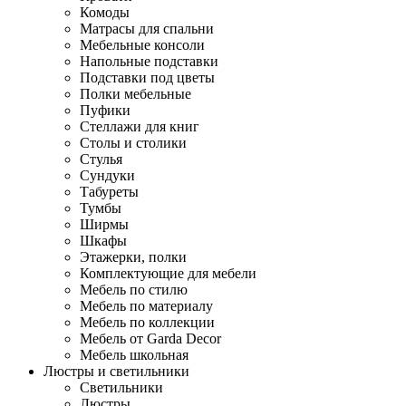
Комоды
Матрасы для спальни
Мебельные консоли
Напольные подставки
Подставки под цветы
Полки мебельные
Пуфики
Стеллажи для книг
Столы и столики
Стулья
Сундуки
Табуреты
Тумбы
Ширмы
Шкафы
Этажерки, полки
Комплектующие для мебели
Мебель по стилю
Мебель по материалу
Мебель по коллекции
Мебель от Garda Decor
Мебель школьная
Люстры и светильники
Светильники
Люстры