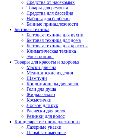
Средства от насекомых
Товары для ремонта
Средства для бассейна
Наборы для барбекю
Банные принадлежности
Бытовая техника
Бытовая техника для кухни
Бытовая техника для дома
Бытовая техника для красоты
Климатическая техника
Электроника
Товары для красоты и здоровья
Маски для сна
Медицинские изделия
Шампуни
Кондиционеры для волос
Гели для душа
Жидкое мыло
Косметички
Лосьон для рук
Расчески для волос
Резинки для волос
Канцелярские принадлежности
Лазерные указки
Пломбы номерные