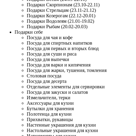
Подарки Скорпионам (23.10-22.11)
Подарки Стрельцам (23.11-21.12)
Подарки Козерогам (22.12-20.01)
Подарки Водолеям (21.01-19.02)
Подарки Рыбам (20.02-20.03)
Подарки себе
Посуда для чая и кофе
Посуда для спиртных напитков
Посуда для первых и вторых блюд
Посуда для суши и риса
Посуда для выпечки
Посуда для варки и кипячения
Посуда для жарки, тушения, томления
Столовая посуда
Посуда для десерта
Отдельные элементы для сервировки
Посуда для закуски и салатов
Измельчители, терки
Аксессуары для кухни
Бутылки для хранения
Полотенца для кухни
Прихватки, рукавицы
Настенные украшения для кухни
Настольные украшения для кухни
Натюрморты для кухни