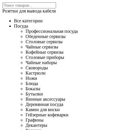
Розетки для вывода кабеля
Все категории
Посуда
Профессиональная посуда
Обеденные сервизы
Столовые сервизы
Чайные сервизы
Кофейные сервизы
Столовые приборы
Чайные наборы
Сковороды
Кастрюли
Ножи
Блюда
Бокалы
Бутылки
Винные аксессуары
Деревянная посуда
Камни для виски
Гейзерные кофеварки
Графины
Декантеры