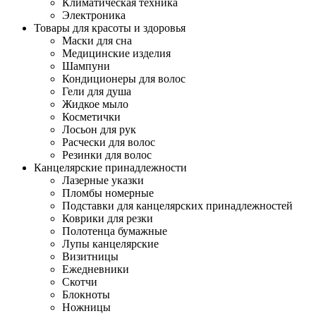
Климатическая техника
Электроника
Товары для красоты и здоровья
Маски для сна
Медицинские изделия
Шампуни
Кондиционеры для волос
Гели для душа
Жидкое мыло
Косметички
Лосьон для рук
Расчески для волос
Резинки для волос
Канцелярские принадлежности
Лазерные указки
Пломбы номерные
Подставки для канцелярских принадлежностей
Коврики для резки
Полотенца бумажные
Лупы канцелярские
Визитницы
Ежедневники
Скотчи
Блокноты
Ножницы