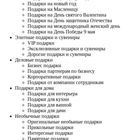
Подарки на новый год
Подарки на Масленицу
Подарки на День святого Валентина
Подарки на День защитника Отечества
Подарки на международный женский день
Подарки на День Победы 9 мая
Элитные подарки и сувениры
VIP подарки
Эксклюзивные подарки и сувениры
Дорогие подарки и сувениры
Деловые подарки
Бизнес подарки
Подарки партнерам по бизнесу
Корпоративные подарки
Подарки от компании сотрудникам
Подарки для дома
Подарки для интерьера
Подарки для кухни
Подарки для ванной
Подарки для дачи
Необычные подарки
Оригинальные необыные подарки
Прикольные подарки
Интересные подарки
Памятные подарки