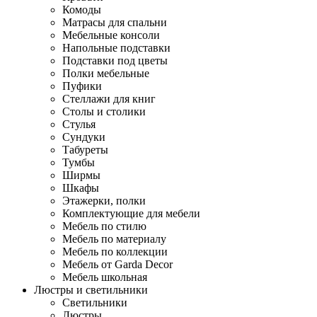
Комоды
Матрасы для спальни
Мебельные консоли
Напольные подставки
Подставки под цветы
Полки мебельные
Пуфики
Стеллажи для книг
Столы и столики
Стулья
Сундуки
Табуреты
Тумбы
Ширмы
Шкафы
Этажерки, полки
Комплектующие для мебели
Мебель по стилю
Мебель по материалу
Мебель по коллекции
Мебель от Garda Decor
Мебель школьная
Люстры и светильники
Светильники
Люстры