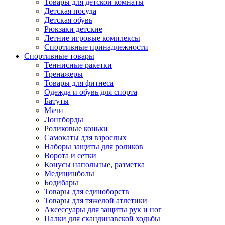
Товары для детской комнаты
Детская посуда
Детская обувь
Рюкзаки детские
Летние игровые комплексы
Спортивные принадлежности
Спортивные товары
Теннисные ракетки
Тренажеры
Товары для фитнеса
Одежда и обувь для спорта
Батуты
Мячи
Лонгборды
Роликовые коньки
Самокаты для взрослых
Наборы защиты для роликов
Ворота и сетки
Конусы напольные, разметка
Медицинболы
Бодибары
Товары для единоборств
Товары для тяжелой атлетики
Аксессуары для защиты рук и ног
Палки для скандинавской ходьбы