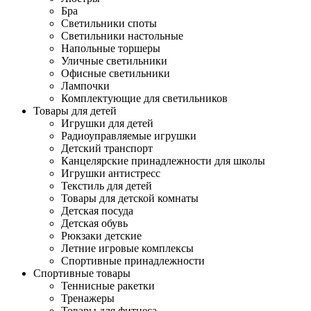
Бра
Светильники споты
Светильники настольные
Напольные торшеры
Уличные светильники
Офисные светильники
Лампочки
Комплектующие для светильников
Товары для детей
Игрушки для детей
Радиоуправляемые игрушки
Детский транспорт
Канцелярские принадлежности для школы
Игрушки антистресс
Текстиль для детей
Товары для детской комнаты
Детская посуда
Детская обувь
Рюкзаки детские
Летние игровые комплексы
Спортивные принадлежности
Спортивные товары
Теннисные ракетки
Тренажеры
Товары для фитнеса