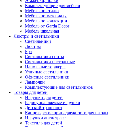
Этажерки, полки
Комплектующие для мебели
Мебель по стилю
Мебель по материалу
Мебель по коллекции
Мебель от Garda Decor
Мебель школьная
Люстры и светильники
Светильники
Люстры
Бра
Светильники споты
Светильники настольные
Напольные торшеры
Уличные светильники
Офисные светильники
Лампочки
Комплектующие для светильников
Товары для детей
Игрушки для детей
Радиоуправляемые игрушки
Детский транспорт
Канцелярские принадлежности для школы
Игрушки антистресс
Текстиль для детей