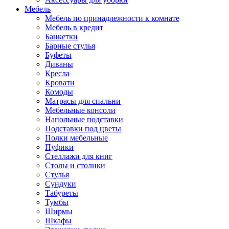
Мебель
Мебель по принадлежности к комнате
Мебель в кредит
Банкетки
Барные стулья
Буфеты
Диваны
Кресла
Кровати
Комоды
Матрасы для спальни
Мебельные консоли
Напольные подставки
Подставки под цветы
Полки мебельные
Пуфики
Стеллажи для книг
Столы и столики
Стулья
Сундуки
Табуреты
Тумбы
Ширмы
Шкафы