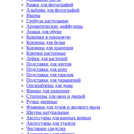
Рамки для фотографий
Альбомы для фотографий
Иконы
Глобусы настольные
Ароматические диффузоры
Ложки для обуви
Коврики в прихожую
Корзины для белья
Корзины для хранения
Крючки настенные
Лейки для растений
Подставки для зонтов
Подставки для книг
Подставки для тарелок
Подставки для украшений
Органайзеры для дома
Ящики для хранения
Стопперы для окон и дверей
Ручки дверные
Флаконы для духов и жидкого мыла
Шкуры натуральные
Аксессуары для ванных комнат
Аксессуары для туалета
Чистящие средства
Аксессуары для уборки