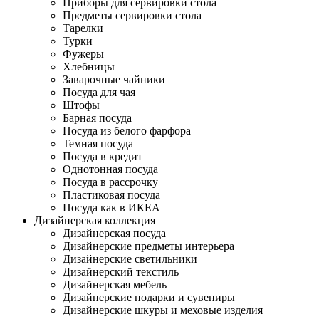
Приборы для сервировки стола
Предметы сервировки стола
Тарелки
Турки
Фужеры
Хлебницы
Заварочные чайники
Посуда для чая
Штофы
Барная посуда
Посуда из белого фарфора
Темная посуда
Посуда в кредит
Однотонная посуда
Посуда в рассрочку
Пластиковая посуда
Посуда как в ИКЕА
Дизайнерская коллекция
Дизайнерская посуда
Дизайнерские предметы интерьера
Дизайнерские светильники
Дизайнерский текстиль
Дизайнерская мебель
Дизайнерские подарки и сувениры
Дизайнерские шкуры и меховые изделия