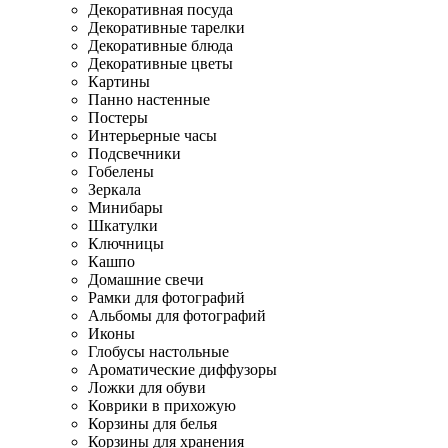
Декоративная посуда
Декоративные тарелки
Декоративные блюда
Декоративные цветы
Картины
Панно настенные
Постеры
Интерьерные часы
Подсвечники
Гобелены
Зеркала
Минибары
Шкатулки
Ключницы
Кашпо
Домашние свечи
Рамки для фотографий
Альбомы для фотографий
Иконы
Глобусы настольные
Ароматические диффузоры
Ложки для обуви
Коврики в прихожую
Корзины для белья
Корзины для хранения