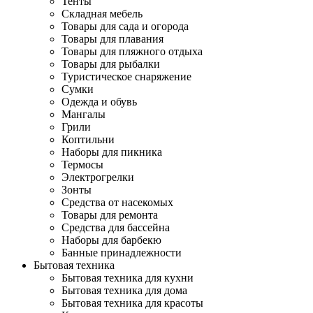
Тенты
Складная мебель
Товары для сада и огорода
Товары для плавания
Товары для пляжного отдыха
Товары для рыбалки
Туристическое снаряжение
Сумки
Одежда и обувь
Мангалы
Грили
Коптильни
Наборы для пикника
Термосы
Электрогрелки
Зонты
Средства от насекомых
Товары для ремонта
Средства для бассейна
Наборы для барбекю
Банные принадлежности
Бытовая техника
Бытовая техника для кухни
Бытовая техника для дома
Бытовая техника для красоты