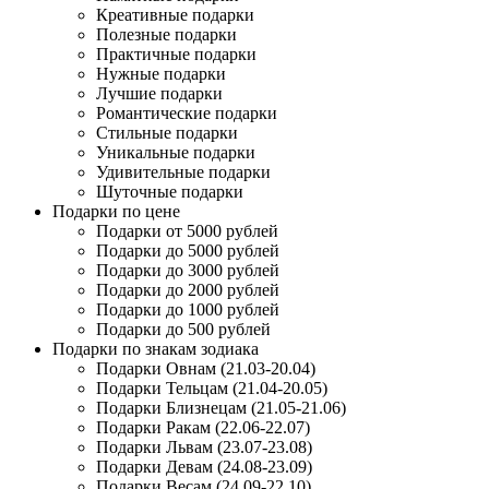
Креативные подарки
Полезные подарки
Практичные подарки
Нужные подарки
Лучшие подарки
Романтические подарки
Стильные подарки
Уникальные подарки
Удивительные подарки
Шуточные подарки
Подарки по цене
Подарки от 5000 рублей
Подарки до 5000 рублей
Подарки до 3000 рублей
Подарки до 2000 рублей
Подарки до 1000 рублей
Подарки до 500 рублей
Подарки по знакам зодиака
Подарки Овнам (21.03-20.04)
Подарки Тельцам (21.04-20.05)
Подарки Близнецам (21.05-21.06)
Подарки Ракам (22.06-22.07)
Подарки Львам (23.07-23.08)
Подарки Девам (24.08-23.09)
Подарки Весам (24.09-22.10)