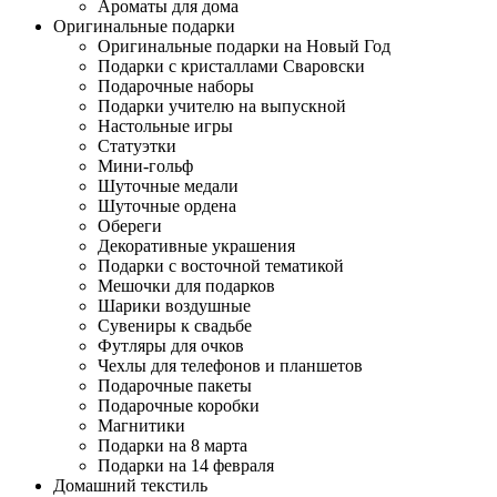
Ароматы для дома
Оригинальные подарки
Оригинальные подарки на Новый Год
Подарки с кристаллами Сваровски
Подарочные наборы
Подарки учителю на выпускной
Настольные игры
Статуэтки
Мини-гольф
Шуточные медали
Шуточные ордена
Обереги
Декоративные украшения
Подарки с восточной тематикой
Мешочки для подарков
Шарики воздушные
Сувениры к свадьбе
Футляры для очков
Чехлы для телефонов и планшетов
Подарочные пакеты
Подарочные коробки
Магнитики
Подарки на 8 марта
Подарки на 14 февраля
Домашний текстиль