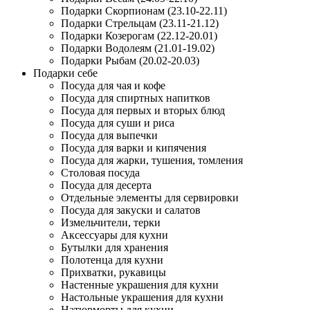
Подарки Скорпионам (23.10-22.11)
Подарки Стрельцам (23.11-21.12)
Подарки Козерогам (22.12-20.01)
Подарки Водолеям (21.01-19.02)
Подарки Рыбам (20.02-20.03)
Подарки себе
Посуда для чая и кофе
Посуда для спиртных напитков
Посуда для первых и вторых блюд
Посуда для суши и риса
Посуда для выпечки
Посуда для варки и кипячения
Посуда для жарки, тушения, томления
Столовая посуда
Посуда для десерта
Отдельные элементы для сервировки
Посуда для закуски и салатов
Измельчители, терки
Аксессуары для кухни
Бутылки для хранения
Полотенца для кухни
Прихватки, рукавицы
Настенные украшения для кухни
Настольные украшения для кухни
Натюрморты для кухни