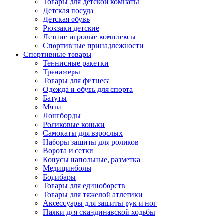
Товары для детской комнаты
Детская посуда
Детская обувь
Рюкзаки детские
Летние игровые комплексы
Спортивные принадлежности
Спортивные товары
Теннисные ракетки
Тренажеры
Товары для фитнеса
Одежда и обувь для спорта
Батуты
Мячи
Лонгборды
Роликовые коньки
Самокаты для взрослых
Наборы защиты для роликов
Ворота и сетки
Конусы напольные, разметка
Медицинболы
Бодибары
Товары для единоборств
Товары для тяжелой атлетики
Аксессуары для защиты рук и ног
Палки для скандинавской ходьбы