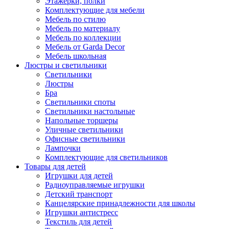
Этажерки, полки
Комплектующие для мебели
Мебель по стилю
Мебель по материалу
Мебель по коллекции
Мебель от Garda Decor
Мебель школьная
Люстры и светильники
Светильники
Люстры
Бра
Светильники споты
Светильники настольные
Напольные торшеры
Уличные светильники
Офисные светильники
Лампочки
Комплектующие для светильников
Товары для детей
Игрушки для детей
Радиоуправляемые игрушки
Детский транспорт
Канцелярские принадлежности для школы
Игрушки антистресс
Текстиль для детей