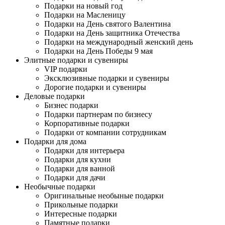
Подарки на новый год
Подарки на Масленицу
Подарки на День святого Валентина
Подарки на День защитника Отечества
Подарки на международный женский день
Подарки на День Победы 9 мая
Элитные подарки и сувениры
VIP подарки
Эксклюзивные подарки и сувениры
Дорогие подарки и сувениры
Деловые подарки
Бизнес подарки
Подарки партнерам по бизнесу
Корпоративные подарки
Подарки от компании сотрудникам
Подарки для дома
Подарки для интерьера
Подарки для кухни
Подарки для ванной
Подарки для дачи
Необычные подарки
Оригинальные необыные подарки
Прикольные подарки
Интересные подарки
Памятные подарки