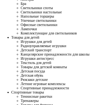
Бра
Светильники споты
Светильники настольные
Напольные торшеры
Уличные светильники
Офисные светильники
Лампочки
Комплектующие для светильников
Товары для детей
Игрушки для детей
Радиоуправляемые игрушки
Детский транспорт
Канцелярские принадлежности для школы
Игрушки антистресс
Текстиль для детей
Товары для детской комнаты
Детская посуда
Детская обувь
Рюкзаки детские
Летние игровые комплексы
Спортивные принадлежности
Спортивные товары
Теннисные ракетки
Тренажеры
Товары для фитнеса