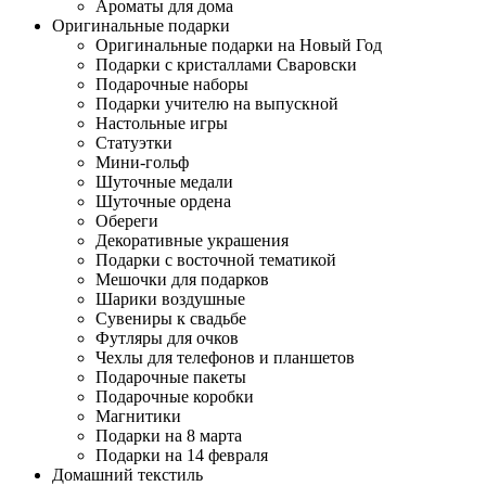
Ароматы для дома
Оригинальные подарки
Оригинальные подарки на Новый Год
Подарки с кристаллами Сваровски
Подарочные наборы
Подарки учителю на выпускной
Настольные игры
Статуэтки
Мини-гольф
Шуточные медали
Шуточные ордена
Обереги
Декоративные украшения
Подарки с восточной тематикой
Мешочки для подарков
Шарики воздушные
Сувениры к свадьбе
Футляры для очков
Чехлы для телефонов и планшетов
Подарочные пакеты
Подарочные коробки
Магнитики
Подарки на 8 марта
Подарки на 14 февраля
Домашний текстиль