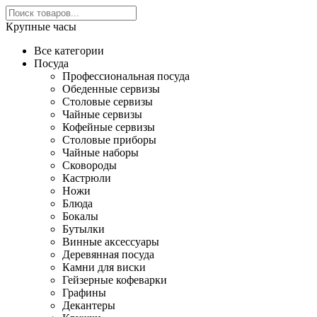
Крупные часы
Все категории
Посуда
Профессиональная посуда
Обеденные сервизы
Столовые сервизы
Чайные сервизы
Кофейные сервизы
Столовые приборы
Чайные наборы
Сковороды
Кастрюли
Ножи
Блюда
Бокалы
Бутылки
Винные аксессуары
Деревянная посуда
Камни для виски
Гейзерные кофеварки
Графины
Декантеры