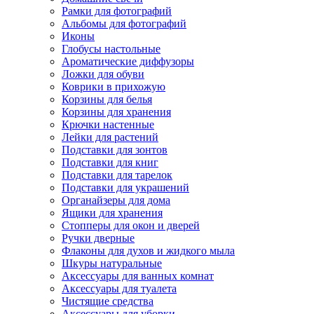
Рамки для фотографий
Альбомы для фотографий
Иконы
Глобусы настольные
Ароматические диффузоры
Ложки для обуви
Коврики в прихожую
Корзины для белья
Корзины для хранения
Крючки настенные
Лейки для растений
Подставки для зонтов
Подставки для книг
Подставки для тарелок
Подставки для украшений
Органайзеры для дома
Ящики для хранения
Стопперы для окон и дверей
Ручки дверные
Флаконы для духов и жидкого мыла
Шкуры натуральные
Аксессуары для ванных комнат
Аксессуары для туалета
Чистящие средства
Аксессуары для уборки