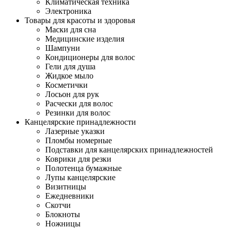
Климатическая техника
Электроника
Товары для красоты и здоровья
Маски для сна
Медицинские изделия
Шампуни
Кондиционеры для волос
Гели для душа
Жидкое мыло
Косметички
Лосьон для рук
Расчески для волос
Резинки для волос
Канцелярские принадлежности
Лазерные указки
Пломбы номерные
Подставки для канцелярских принадлежностей
Коврики для резки
Полотенца бумажные
Лупы канцелярские
Визитницы
Ежедневники
Скотчи
Блокноты
Ножницы