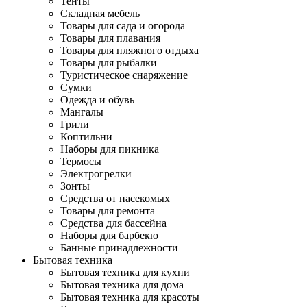
Тенты
Складная мебель
Товары для сада и огорода
Товары для плавания
Товары для пляжного отдыха
Товары для рыбалки
Туристическое снаряжение
Сумки
Одежда и обувь
Мангалы
Грили
Коптильни
Наборы для пикника
Термосы
Электрогрелки
Зонты
Средства от насекомых
Товары для ремонта
Средства для бассейна
Наборы для барбекю
Банные принадлежности
Бытовая техника
Бытовая техника для кухни
Бытовая техника для дома
Бытовая техника для красоты