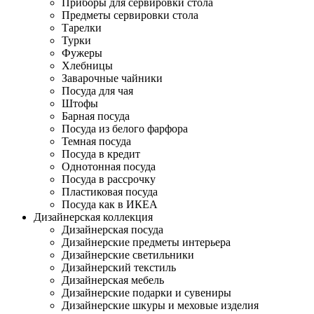
Приборы для сервировки стола
Предметы сервировки стола
Тарелки
Турки
Фужеры
Хлебницы
Заварочные чайники
Посуда для чая
Штофы
Барная посуда
Посуда из белого фарфора
Темная посуда
Посуда в кредит
Однотонная посуда
Посуда в рассрочку
Пластиковая посуда
Посуда как в ИКЕА
Дизайнерская коллекция
Дизайнерская посуда
Дизайнерские предметы интерьера
Дизайнерские светильники
Дизайнерский текстиль
Дизайнерская мебель
Дизайнерские подарки и сувениры
Дизайнерские шкуры и меховые изделия