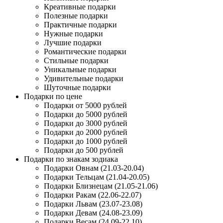
Креативные подарки
Полезные подарки
Практичные подарки
Нужные подарки
Лучшие подарки
Романтические подарки
Стильные подарки
Уникальные подарки
Удивительные подарки
Шуточные подарки
Подарки по цене
Подарки от 5000 рублей
Подарки до 5000 рублей
Подарки до 3000 рублей
Подарки до 2000 рублей
Подарки до 1000 рублей
Подарки до 500 рублей
Подарки по знакам зодиака
Подарки Овнам (21.03-20.04)
Подарки Тельцам (21.04-20.05)
Подарки Близнецам (21.05-21.06)
Подарки Ракам (22.06-22.07)
Подарки Львам (23.07-23.08)
Подарки Девам (24.08-23.09)
Подарки Весам (24.09-22.10)