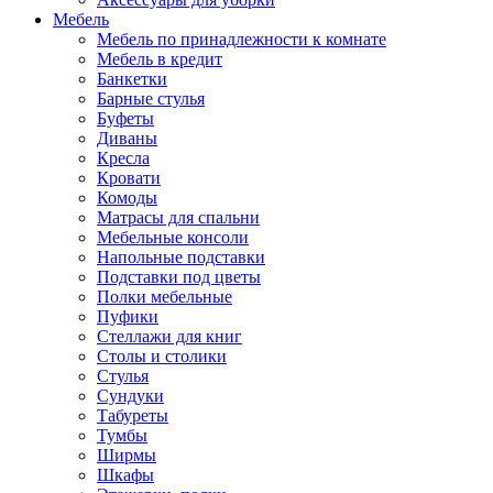
Мебель
Мебель по принадлежности к комнате
Мебель в кредит
Банкетки
Барные стулья
Буфеты
Диваны
Кресла
Кровати
Комоды
Матрасы для спальни
Мебельные консоли
Напольные подставки
Подставки под цветы
Полки мебельные
Пуфики
Стеллажи для книг
Столы и столики
Стулья
Сундуки
Табуреты
Тумбы
Ширмы
Шкафы