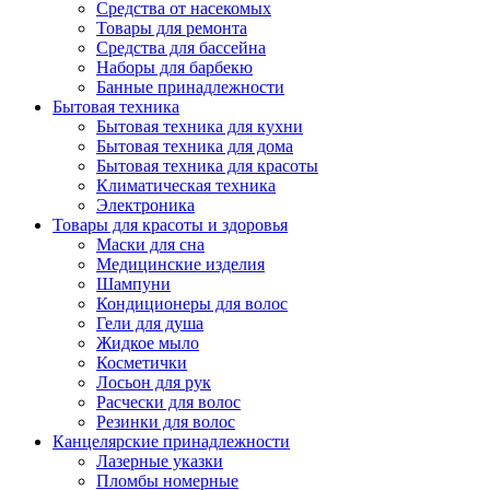
Средства от насекомых
Товары для ремонта
Средства для бассейна
Наборы для барбекю
Банные принадлежности
Бытовая техника
Бытовая техника для кухни
Бытовая техника для дома
Бытовая техника для красоты
Климатическая техника
Электроника
Товары для красоты и здоровья
Маски для сна
Медицинские изделия
Шампуни
Кондиционеры для волос
Гели для душа
Жидкое мыло
Косметички
Лосьон для рук
Расчески для волос
Резинки для волос
Канцелярские принадлежности
Лазерные указки
Пломбы номерные