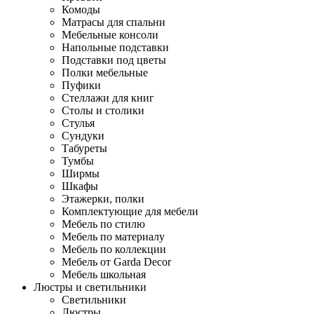
Комоды
Матрасы для спальни
Мебельные консоли
Напольные подставки
Подставки под цветы
Полки мебельные
Пуфики
Стеллажи для книг
Столы и столики
Стулья
Сундуки
Табуреты
Тумбы
Ширмы
Шкафы
Этажерки, полки
Комплектующие для мебели
Мебель по стилю
Мебель по материалу
Мебель по коллекции
Мебель от Garda Decor
Мебель школьная
Люстры и светильники
Светильники
Люстры