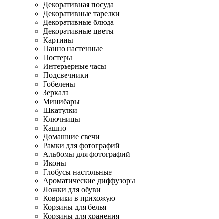
Декоративная посуда
Декоративные тарелки
Декоративные блюда
Декоративные цветы
Картины
Панно настенные
Постеры
Интерьерные часы
Подсвечники
Гобелены
Зеркала
Минибары
Шкатулки
Ключницы
Кашпо
Домашние свечи
Рамки для фотографий
Альбомы для фотографий
Иконы
Глобусы настольные
Ароматические диффузоры
Ложки для обуви
Коврики в прихожую
Корзины для белья
Корзины для хранения