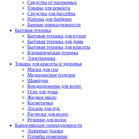
Средства от насекомых
Товары для ремонта
Средства для бассейна
Наборы для барбекю
Банные принадлежности
Бытовая техника
Бытовая техника для кухни
Бытовая техника для дома
Бытовая техника для красоты
Климатическая техника
Электроника
Товары для красоты и здоровья
Маски для сна
Медицинские изделия
Шампуни
Кондиционеры для волос
Гели для душа
Жидкое мыло
Косметички
Лосьон для рук
Расчески для волос
Резинки для волос
Канцелярские принадлежности
Лазерные указки
Пломбы номерные