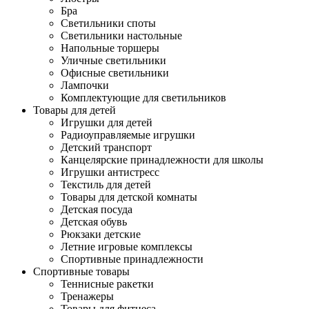
Бра
Светильники споты
Светильники настольные
Напольные торшеры
Уличные светильники
Офисные светильники
Лампочки
Комплектующие для светильников
Товары для детей
Игрушки для детей
Радиоуправляемые игрушки
Детский транспорт
Канцелярские принадлежности для школы
Игрушки антистресс
Текстиль для детей
Товары для детской комнаты
Детская посуда
Детская обувь
Рюкзаки детские
Летние игровые комплексы
Спортивные принадлежности
Спортивные товары
Теннисные ракетки
Тренажеры
Товары для фитнеса