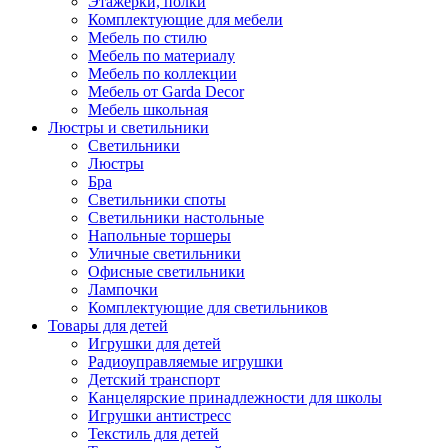
Этажерки, полки
Комплектующие для мебели
Мебель по стилю
Мебель по материалу
Мебель по коллекции
Мебель от Garda Decor
Мебель школьная
Люстры и светильники
Светильники
Люстры
Бра
Светильники споты
Светильники настольные
Напольные торшеры
Уличные светильники
Офисные светильники
Лампочки
Комплектующие для светильников
Товары для детей
Игрушки для детей
Радиоуправляемые игрушки
Детский транспорт
Канцелярские принадлежности для школы
Игрушки антистресс
Текстиль для детей