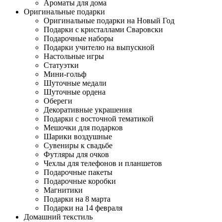
Ароматы для дома
Оригинальные подарки
Оригинальные подарки на Новый Год
Подарки с кристаллами Сваровски
Подарочные наборы
Подарки учителю на выпускной
Настольные игры
Статуэтки
Мини-гольф
Шуточные медали
Шуточные ордена
Обереги
Декоративные украшения
Подарки с восточной тематикой
Мешочки для подарков
Шарики воздушные
Сувениры к свадьбе
Футляры для очков
Чехлы для телефонов и планшетов
Подарочные пакеты
Подарочные коробки
Магнитики
Подарки на 8 марта
Подарки на 14 февраля
Домашний текстиль