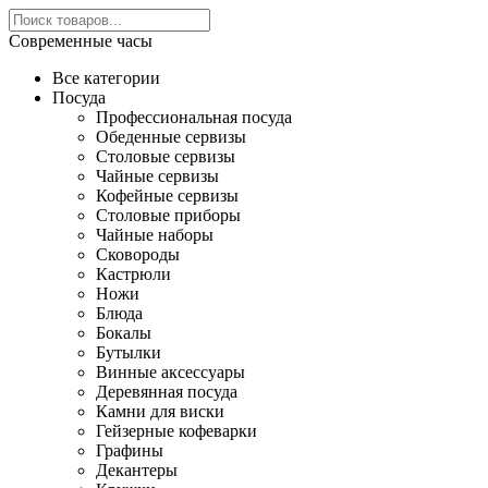
Современные часы
Все категории
Посуда
Профессиональная посуда
Обеденные сервизы
Столовые сервизы
Чайные сервизы
Кофейные сервизы
Столовые приборы
Чайные наборы
Сковороды
Кастрюли
Ножи
Блюда
Бокалы
Бутылки
Винные аксессуары
Деревянная посуда
Камни для виски
Гейзерные кофеварки
Графины
Декантеры