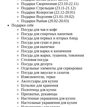
Подарки Скорпионам (23.10-22.11)
Подарки Стрельцам (23.11-21.12)
Подарки Козерогам (22.12-20.01)
Подарки Водолеям (21.01-19.02)
Подарки Рыбам (20.02-20.03)
Подарки себе
Посуда для чая и кофе
Посуда для спиртных напитков
Посуда для первых и вторых блюд
Посуда для суши и риса
Посуда для выпечки
Посуда для варки и кипячения
Посуда для жарки, тушения, томления
Столовая посуда
Посуда для десерта
Отдельные элементы для сервировки
Посуда для закуски и салатов
Измельчители, терки
Аксессуары для кухни
Бутылки для хранения
Полотенца для кухни
Прихватки, рукавицы
Настенные украшения для кухни
Настольные украшения для кухни
Натюрморты для кухни