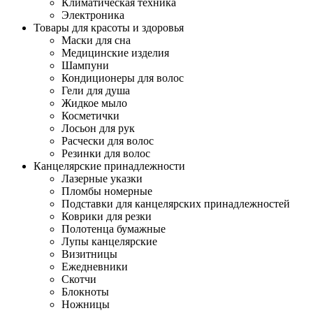
Климатическая техника
Электроника
Товары для красоты и здоровья
Маски для сна
Медицинские изделия
Шампуни
Кондиционеры для волос
Гели для душа
Жидкое мыло
Косметички
Лосьон для рук
Расчески для волос
Резинки для волос
Канцелярские принадлежности
Лазерные указки
Пломбы номерные
Подставки для канцелярских принадлежностей
Коврики для резки
Полотенца бумажные
Лупы канцелярские
Визитницы
Ежедневники
Скотчи
Блокноты
Ножницы