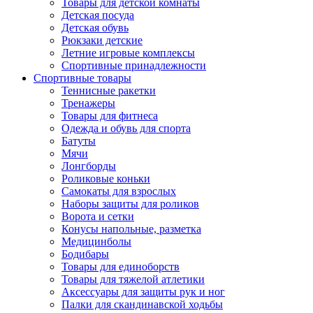
Товары для детской комнаты
Детская посуда
Детская обувь
Рюкзаки детские
Летние игровые комплексы
Спортивные принадлежности
Спортивные товары
Теннисные ракетки
Тренажеры
Товары для фитнеса
Одежда и обувь для спорта
Батуты
Мячи
Лонгборды
Роликовые коньки
Самокаты для взрослых
Наборы защиты для роликов
Ворота и сетки
Конусы напольные, разметка
Медицинболы
Бодибары
Товары для единоборств
Товары для тяжелой атлетики
Аксессуары для защиты рук и ног
Палки для скандинавской ходьбы