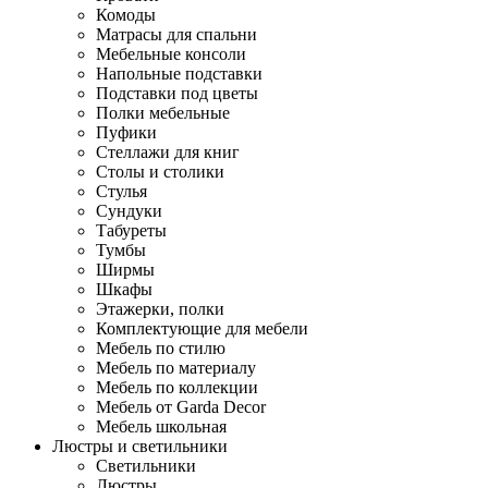
Комоды
Матрасы для спальни
Мебельные консоли
Напольные подставки
Подставки под цветы
Полки мебельные
Пуфики
Стеллажи для книг
Столы и столики
Стулья
Сундуки
Табуреты
Тумбы
Ширмы
Шкафы
Этажерки, полки
Комплектующие для мебели
Мебель по стилю
Мебель по материалу
Мебель по коллекции
Мебель от Garda Decor
Мебель школьная
Люстры и светильники
Светильники
Люстры