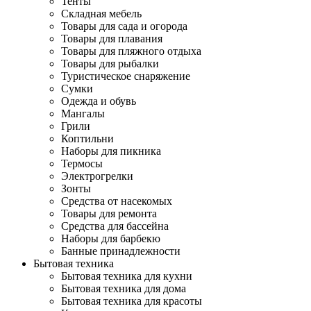
Тенты
Складная мебель
Товары для сада и огорода
Товары для плавания
Товары для пляжного отдыха
Товары для рыбалки
Туристическое снаряжение
Сумки
Одежда и обувь
Мангалы
Грили
Коптильни
Наборы для пикника
Термосы
Электрогрелки
Зонты
Средства от насекомых
Товары для ремонта
Средства для бассейна
Наборы для барбекю
Банные принадлежности
Бытовая техника
Бытовая техника для кухни
Бытовая техника для дома
Бытовая техника для красоты