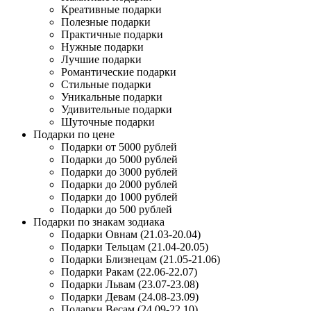
Креативные подарки
Полезные подарки
Практичные подарки
Нужные подарки
Лучшие подарки
Романтические подарки
Стильные подарки
Уникальные подарки
Удивительные подарки
Шуточные подарки
Подарки по цене
Подарки от 5000 рублей
Подарки до 5000 рублей
Подарки до 3000 рублей
Подарки до 2000 рублей
Подарки до 1000 рублей
Подарки до 500 рублей
Подарки по знакам зодиака
Подарки Овнам (21.03-20.04)
Подарки Тельцам (21.04-20.05)
Подарки Близнецам (21.05-21.06)
Подарки Ракам (22.06-22.07)
Подарки Львам (23.07-23.08)
Подарки Девам (24.08-23.09)
Подарки Весам (24.09-22.10)