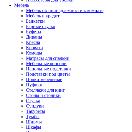
Мебель
Мебель по принадлежности к комнате
Мебель в кредит
Банкетки
Барные стулья
Буфеты
Диваны
Кресла
Кровати
Комоды
Матрасы для спальни
Мебельные консоли
Напольные подставки
Подставки под цветы
Полки мебельные
Пуфики
Стеллажи для книг
Столы и столики
Стулья
Сундуки
Табуреты
Тумбы
Ширмы
Шкафы