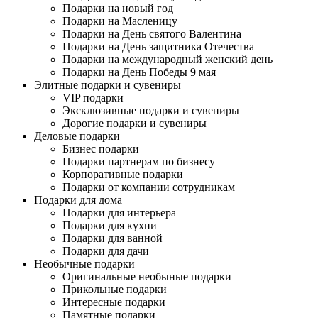
Подарки на новый год
Подарки на Масленицу
Подарки на День святого Валентина
Подарки на День защитника Отечества
Подарки на международный женский день
Подарки на День Победы 9 мая
Элитные подарки и сувениры
VIP подарки
Эксклюзивные подарки и сувениры
Дорогие подарки и сувениры
Деловые подарки
Бизнес подарки
Подарки партнерам по бизнесу
Корпоративные подарки
Подарки от компании сотрудникам
Подарки для дома
Подарки для интерьера
Подарки для кухни
Подарки для ванной
Подарки для дачи
Необычные подарки
Оригинальные необыные подарки
Прикольные подарки
Интересные подарки
Памятные подарки