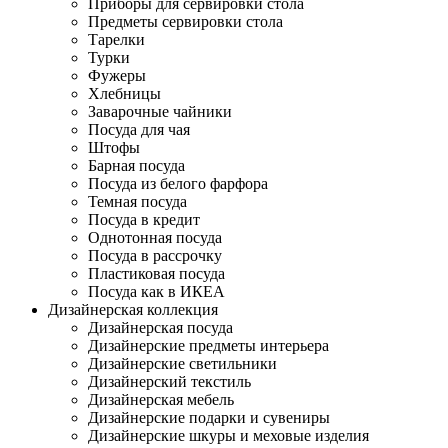
Приборы для сервировки стола
Предметы сервировки стола
Тарелки
Турки
Фужеры
Хлебницы
Заварочные чайники
Посуда для чая
Штофы
Барная посуда
Посуда из белого фарфора
Темная посуда
Посуда в кредит
Однотонная посуда
Посуда в рассрочку
Пластиковая посуда
Посуда как в ИКЕА
Дизайнерская коллекция
Дизайнерская посуда
Дизайнерские предметы интерьера
Дизайнерские светильники
Дизайнерский текстиль
Дизайнерская мебель
Дизайнерские подарки и сувениры
Дизайнерские шкуры и меховые изделия