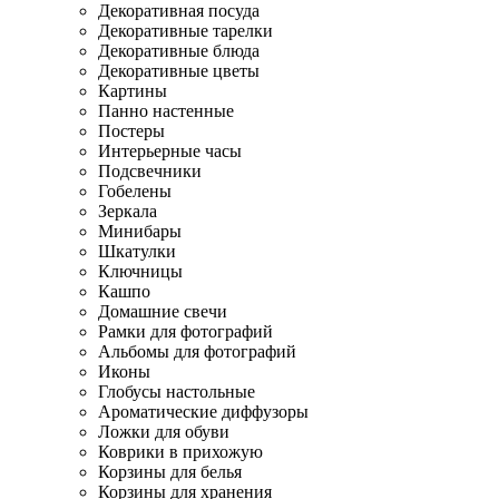
Декоративная посуда
Декоративные тарелки
Декоративные блюда
Декоративные цветы
Картины
Панно настенные
Постеры
Интерьерные часы
Подсвечники
Гобелены
Зеркала
Минибары
Шкатулки
Ключницы
Кашпо
Домашние свечи
Рамки для фотографий
Альбомы для фотографий
Иконы
Глобусы настольные
Ароматические диффузоры
Ложки для обуви
Коврики в прихожую
Корзины для белья
Корзины для хранения