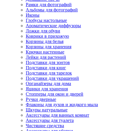
Рамки для фотографий
Альбомы для фотографий
Иконы
Глобусы настольные
Ароматические диффузоры
Ложки для обуви
Коврики в прихожую
Корзины для белья
Корзины для хранения
Крючки настенные
Лейки для растений
Подставки для зонтов
Подставки для книг
Подставки для тарелок
Подставки для украшений
Органайзеры для дома
Ящики для хранения
Стопперы для окон и дверей
Ручки дверные
Флаконы для духов и жидкого мыла
Шкуры натуральные
Аксессуары для ванных комнат
Аксессуары для туалета
Чистящие средства
Аксессуары для уборки