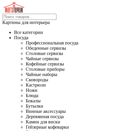
Картины для интерьера
Все категории
Посуда
Профессиональная посуда
Обеденные сервизы
Столовые сервизы
Чайные сервизы
Кофейные сервизы
Столовые приборы
Чайные наборы
Сковороды
Кастрюли
Ножи
Блюда
Бокалы
Бутылки
Винные аксессуары
Деревянная посуда
Камни для виски
Гейзерные кофеварки