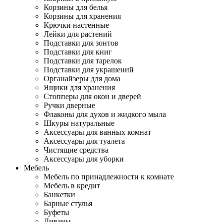
Корзины для белья
Корзины для хранения
Крючки настенные
Лейки для растений
Подставки для зонтов
Подставки для книг
Подставки для тарелок
Подставки для украшений
Органайзеры для дома
Ящики для хранения
Стопперы для окон и дверей
Ручки дверные
Флаконы для духов и жидкого мыла
Шкуры натуральные
Аксессуары для ванных комнат
Аксессуары для туалета
Чистящие средства
Аксессуары для уборки
Мебель
Мебель по принадлежности к комнате
Мебель в кредит
Банкетки
Барные стулья
Буфеты
Диваны