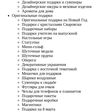
Дизайнерские подарки и сувениры
Дизайнерские шкуры и меховые изделия
Ароматы для дома
Оригинальные подарки
Оригинальные подарки на Новый Год
Подарки с кристаллами Сваровски
Подарочные наборы
Подарки учителю на выпускной
Настольные игры
Статуэтки
Мини-гольф
Шуточные медали
Шуточные ордена
Обереги
Декоративные украшения
Подарки с восточной тематикой
Мешочки для подарков
Шарики воздушные
Сувениры к свадьбе
Футляры для очков
Чехлы для телефонов и планшетов
Подарочные пакеты
Подарочные коробки
Магнитики
Подарки на 8 марта