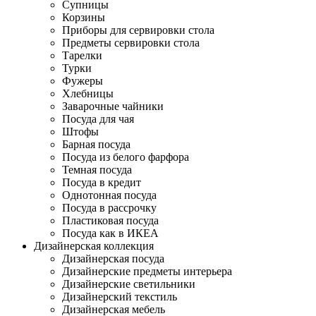
Супницы
Корзины
Приборы для сервировки стола
Предметы сервировки стола
Тарелки
Турки
Фужеры
Хлебницы
Заварочные чайники
Посуда для чая
Штофы
Барная посуда
Посуда из белого фарфора
Темная посуда
Посуда в кредит
Однотонная посуда
Посуда в рассрочку
Пластиковая посуда
Посуда как в ИКЕА
Дизайнерская коллекция
Дизайнерская посуда
Дизайнерские предметы интерьера
Дизайнерские светильники
Дизайнерский текстиль
Дизайнерская мебель