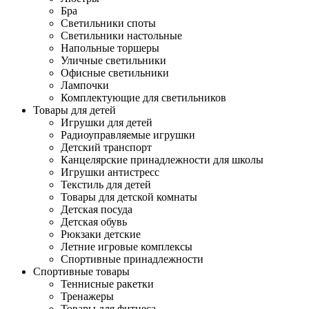
Бра
Светильники споты
Светильники настольные
Напольные торшеры
Уличные светильники
Офисные светильники
Лампочки
Комплектующие для светильников
Товары для детей
Игрушки для детей
Радиоуправляемые игрушки
Детский транспорт
Канцелярские принадлежности для школы
Игрушки антистресс
Текстиль для детей
Товары для детской комнаты
Детская посуда
Детская обувь
Рюкзаки детские
Летние игровые комплексы
Спортивные принадлежности
Спортивные товары
Теннисные ракетки
Тренажеры
Товары для фитнеса