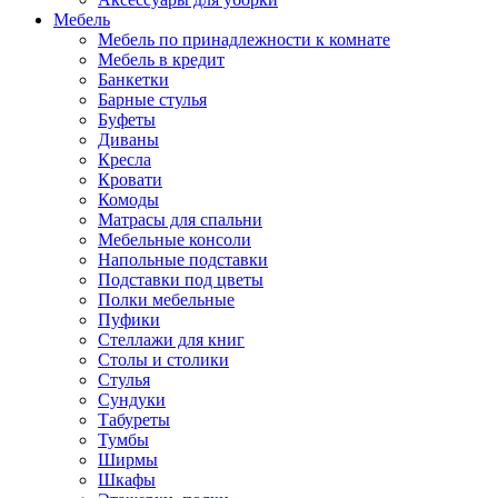
Мебель
Мебель по принадлежности к комнате
Мебель в кредит
Банкетки
Барные стулья
Буфеты
Диваны
Кресла
Кровати
Комоды
Матрасы для спальни
Мебельные консоли
Напольные подставки
Подставки под цветы
Полки мебельные
Пуфики
Стеллажи для книг
Столы и столики
Стулья
Сундуки
Табуреты
Тумбы
Ширмы
Шкафы