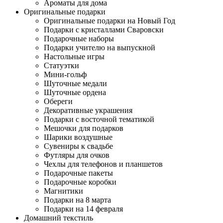
Ароматы для дома
Оригинальные подарки
Оригинальные подарки на Новый Год
Подарки с кристаллами Сваровски
Подарочные наборы
Подарки учителю на выпускной
Настольные игры
Статуэтки
Мини-гольф
Шуточные медали
Шуточные ордена
Обереги
Декоративные украшения
Подарки с восточной тематикой
Мешочки для подарков
Шарики воздушные
Сувениры к свадьбе
Футляры для очков
Чехлы для телефонов и планшетов
Подарочные пакеты
Подарочные коробки
Магнитики
Подарки на 8 марта
Подарки на 14 февраля
Домашний текстиль