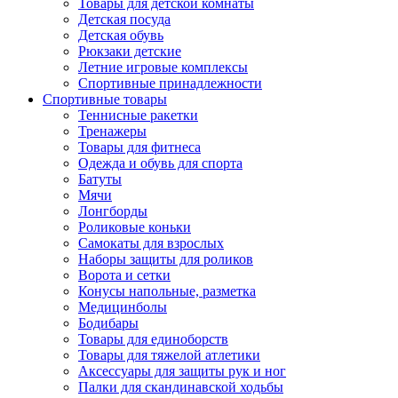
Товары для детской комнаты
Детская посуда
Детская обувь
Рюкзаки детские
Летние игровые комплексы
Спортивные принадлежности
Спортивные товары
Теннисные ракетки
Тренажеры
Товары для фитнеса
Одежда и обувь для спорта
Батуты
Мячи
Лонгборды
Роликовые коньки
Самокаты для взрослых
Наборы защиты для роликов
Ворота и сетки
Конусы напольные, разметка
Медицинболы
Бодибары
Товары для единоборств
Товары для тяжелой атлетики
Аксессуары для защиты рук и ног
Палки для скандинавской ходьбы