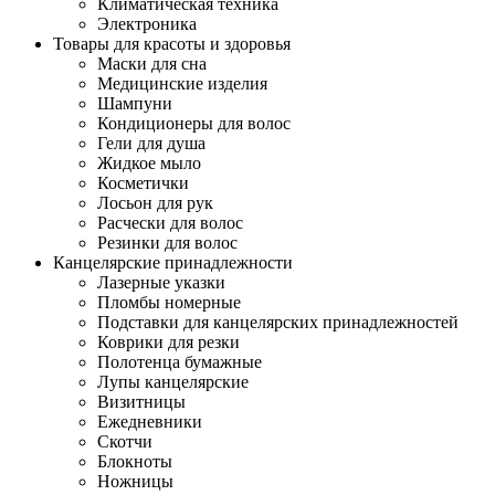
Климатическая техника
Электроника
Товары для красоты и здоровья
Маски для сна
Медицинские изделия
Шампуни
Кондиционеры для волос
Гели для душа
Жидкое мыло
Косметички
Лосьон для рук
Расчески для волос
Резинки для волос
Канцелярские принадлежности
Лазерные указки
Пломбы номерные
Подставки для канцелярских принадлежностей
Коврики для резки
Полотенца бумажные
Лупы канцелярские
Визитницы
Ежедневники
Скотчи
Блокноты
Ножницы