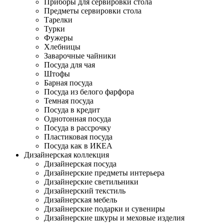
Приборы для сервировки стола
Предметы сервировки стола
Тарелки
Турки
Фужеры
Хлебницы
Заварочные чайники
Посуда для чая
Штофы
Барная посуда
Посуда из белого фарфора
Темная посуда
Посуда в кредит
Однотонная посуда
Посуда в рассрочку
Пластиковая посуда
Посуда как в ИКЕА
Дизайнерская коллекция
Дизайнерская посуда
Дизайнерские предметы интерьера
Дизайнерские светильники
Дизайнерский текстиль
Дизайнерская мебель
Дизайнерские подарки и сувениры
Дизайнерские шкуры и меховые изделия