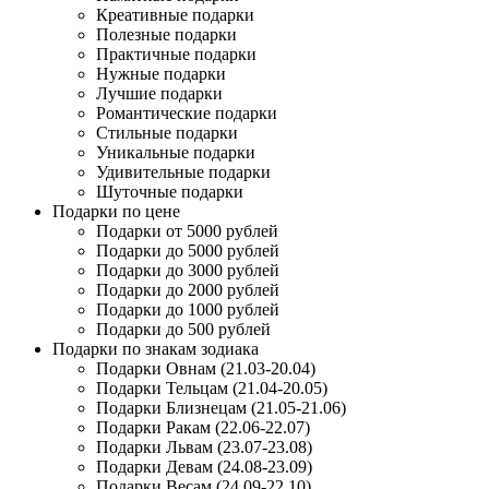
Креативные подарки
Полезные подарки
Практичные подарки
Нужные подарки
Лучшие подарки
Романтические подарки
Стильные подарки
Уникальные подарки
Удивительные подарки
Шуточные подарки
Подарки по цене
Подарки от 5000 рублей
Подарки до 5000 рублей
Подарки до 3000 рублей
Подарки до 2000 рублей
Подарки до 1000 рублей
Подарки до 500 рублей
Подарки по знакам зодиака
Подарки Овнам (21.03-20.04)
Подарки Тельцам (21.04-20.05)
Подарки Близнецам (21.05-21.06)
Подарки Ракам (22.06-22.07)
Подарки Львам (23.07-23.08)
Подарки Девам (24.08-23.09)
Подарки Весам (24.09-22.10)