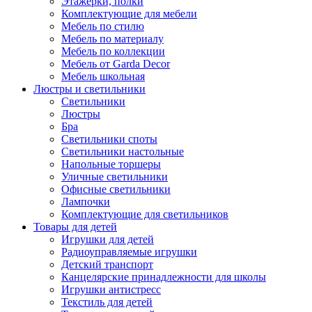
Этажерки, полки
Комплектующие для мебели
Мебель по стилю
Мебель по материалу
Мебель по коллекции
Мебель от Garda Decor
Мебель школьная
Люстры и светильники
Светильники
Люстры
Бра
Светильники споты
Светильники настольные
Напольные торшеры
Уличные светильники
Офисные светильники
Лампочки
Комплектующие для светильников
Товары для детей
Игрушки для детей
Радиоуправляемые игрушки
Детский транспорт
Канцелярские принадлежности для школы
Игрушки антистресс
Текстиль для детей