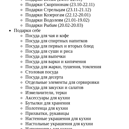
Подарки Скорпионам (23.10-22.11)
Подарки Стрельцам (23.11-21.12)
Подарки Козерогам (22.12-20.01)
Подарки Водолеям (21.01-19.02)
Подарки Рыбам (20.02-20.03)
Подарки себе
Посуда для чая и кофе
Посуда для спиртных напитков
Посуда для первых и вторых блюд
Посуда для суши и риса
Посуда для выпечки
Посуда для варки и кипячения
Посуда для жарки, тушения, томления
Столовая посуда
Посуда для десерта
Отдельные элементы для сервировки
Посуда для закуски и салатов
Измельчители, терки
Аксессуары для кухни
Бутылки для хранения
Полотенца для кухни
Прихватки, рукавицы
Настенные украшения для кухни
Настольные украшения для кухни
Натюрморты для кухни