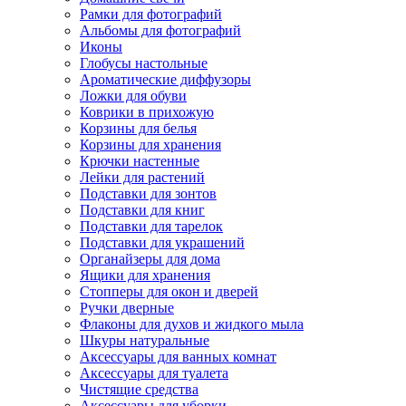
Рамки для фотографий
Альбомы для фотографий
Иконы
Глобусы настольные
Ароматические диффузоры
Ложки для обуви
Коврики в прихожую
Корзины для белья
Корзины для хранения
Крючки настенные
Лейки для растений
Подставки для зонтов
Подставки для книг
Подставки для тарелок
Подставки для украшений
Органайзеры для дома
Ящики для хранения
Стопперы для окон и дверей
Ручки дверные
Флаконы для духов и жидкого мыла
Шкуры натуральные
Аксессуары для ванных комнат
Аксессуары для туалета
Чистящие средства
Аксессуары для уборки