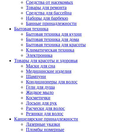
Средства от насекомых
Товары для ремонта
Средства для бассейна
Наборы для барбекю
Банные принадлежности
Бытовая техника
Бытовая техника для кухни
Бытовая техника для дома
Бытовая техника для красоты
Климатическая техника
Электроника
Товары для красоты и здоровья
Маски для сна
Медицинские изделия
Шампуни
Кондиционеры для волос
Гели для душа
Жидкое мыло
Косметички
Лосьон для рук
Расчески для волос
Резинки для волос
Канцелярские принадлежности
Лазерные указки
Пломбы номерные