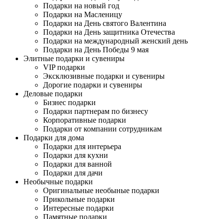
Подарки на новый год
Подарки на Масленицу
Подарки на День святого Валентина
Подарки на День защитника Отечества
Подарки на международный женский день
Подарки на День Победы 9 мая
Элитные подарки и сувениры
VIP подарки
Эксклюзивные подарки и сувениры
Дорогие подарки и сувениры
Деловые подарки
Бизнес подарки
Подарки партнерам по бизнесу
Корпоративные подарки
Подарки от компании сотрудникам
Подарки для дома
Подарки для интерьера
Подарки для кухни
Подарки для ванной
Подарки для дачи
Необычные подарки
Оригинальные необыные подарки
Прикольные подарки
Интересные подарки
Памятные подарки