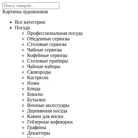
Картины художников
Все категории
Посуда
Профессиональная посуда
Обеденные сервизы
Столовые сервизы
Чайные сервизы
Кофейные сервизы
Столовые приборы
Чайные наборы
Сковороды
Кастрюли
Ножи
Блюда
Бокалы
Бутылки
Винные аксессуары
Деревянная посуда
Камни для виски
Гейзерные кофеварки
Графины
Декантеры