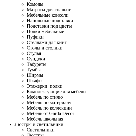
Комоды
Матрасы для спальни
Мебельные консоли
Напольные подставки
Подставки под цветы
Полки мебельные
Пуфики
Стеллажи для книг
Столы и столики
Стулья
Сундуки
Табуреты
Тумбы
Ширмы
Шкафы
Этажерки, полки
Комплектующие для мебели
Мебель по стилю
Мебель по материалу
Мебель по коллекции
Мебель от Garda Decor
Мебель школьная
Люстры и светильники
Светильники
Люстры