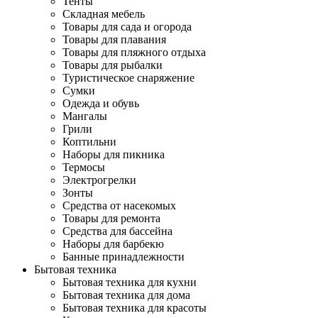
Тенты
Складная мебель
Товары для сада и огорода
Товары для плавания
Товары для пляжного отдыха
Товары для рыбалки
Туристическое снаряжение
Сумки
Одежда и обувь
Мангалы
Грили
Коптильни
Наборы для пикника
Термосы
Электрогрелки
Зонты
Средства от насекомых
Товары для ремонта
Средства для бассейна
Наборы для барбекю
Банные принадлежности
Бытовая техника
Бытовая техника для кухни
Бытовая техника для дома
Бытовая техника для красоты