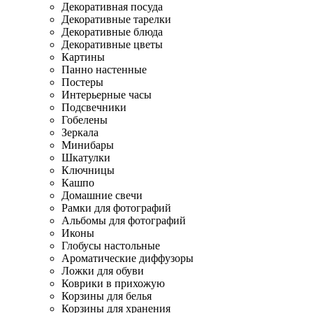
Декоративная посуда
Декоративные тарелки
Декоративные блюда
Декоративные цветы
Картины
Панно настенные
Постеры
Интерьерные часы
Подсвечники
Гобелены
Зеркала
Минибары
Шкатулки
Ключницы
Кашпо
Домашние свечи
Рамки для фотографий
Альбомы для фотографий
Иконы
Глобусы настольные
Ароматические диффузоры
Ложки для обуви
Коврики в прихожую
Корзины для белья
Корзины для хранения