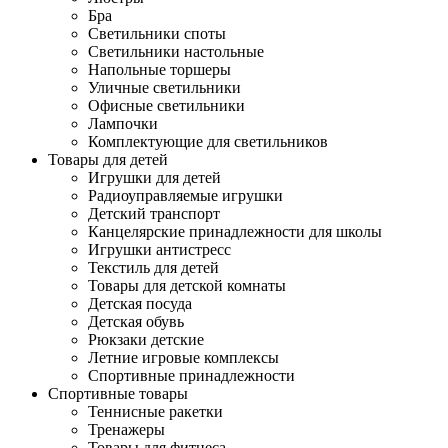
Бра
Светильники споты
Светильники настольные
Напольные торшеры
Уличные светильники
Офисные светильники
Лампочки
Комплектующие для светильников
Товары для детей
Игрушки для детей
Радиоуправляемые игрушки
Детский транспорт
Канцелярские принадлежности для школы
Игрушки антистресс
Текстиль для детей
Товары для детской комнаты
Детская посуда
Детская обувь
Рюкзаки детские
Летние игровые комплексы
Спортивные принадлежности
Спортивные товары
Теннисные ракетки
Тренажеры
Товары для фитнеса