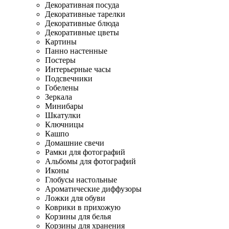
Декоративная посуда
Декоративные тарелки
Декоративные блюда
Декоративные цветы
Картины
Панно настенные
Постеры
Интерьерные часы
Подсвечники
Гобелены
Зеркала
Минибары
Шкатулки
Ключницы
Кашпо
Домашние свечи
Рамки для фотографий
Альбомы для фотографий
Иконы
Глобусы настольные
Ароматические диффузоры
Ложки для обуви
Коврики в прихожую
Корзины для белья
Корзины для хранения