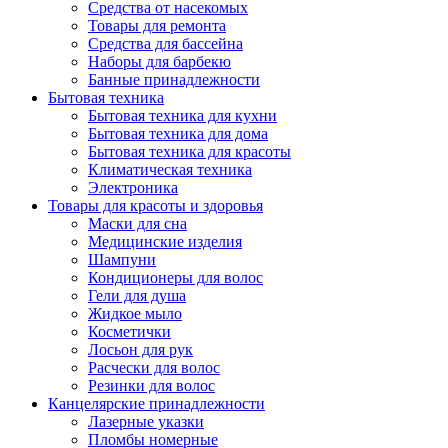
Средства от насекомых
Товары для ремонта
Средства для бассейна
Наборы для барбекю
Банные принадлежности
Бытовая техника
Бытовая техника для кухни
Бытовая техника для дома
Бытовая техника для красоты
Климатическая техника
Электроника
Товары для красоты и здоровья
Маски для сна
Медицинские изделия
Шампуни
Кондиционеры для волос
Гели для душа
Жидкое мыло
Косметички
Лосьон для рук
Расчески для волос
Резинки для волос
Канцелярские принадлежности
Лазерные указки
Пломбы номерные