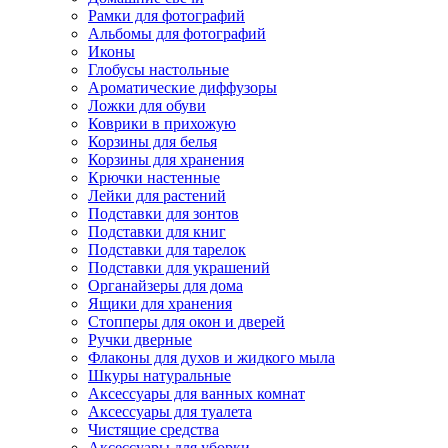
Рамки для фотографий
Альбомы для фотографий
Иконы
Глобусы настольные
Ароматические диффузоры
Ложки для обуви
Коврики в прихожую
Корзины для белья
Корзины для хранения
Крючки настенные
Лейки для растений
Подставки для зонтов
Подставки для книг
Подставки для тарелок
Подставки для украшений
Органайзеры для дома
Ящики для хранения
Стопперы для окон и дверей
Ручки дверные
Флаконы для духов и жидкого мыла
Шкуры натуральные
Аксессуары для ванных комнат
Аксессуары для туалета
Чистящие средства
Аксессуары для уборки