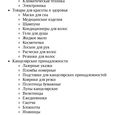
Климатическая техника
Электроника
Товары для красоты и здоровья
Маски для сна
Медицинские изделия
Шампуни
Кондиционеры для волос
Гели для душа
Жидкое мыло
Косметички
Лосьон для рук
Расчески для волос
Резинки для волос
Канцелярские принадлежности
Лазерные указки
Пломбы номерные
Подставки для канцелярских принадлежностей
Коврики для резки
Полотенца бумажные
Лупы канцелярские
Визитницы
Ежедневники
Скотчи
Блокноты
Ножницы