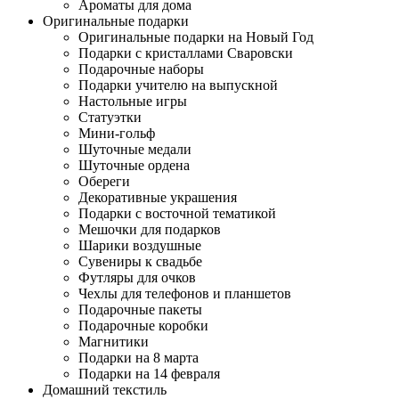
Ароматы для дома
Оригинальные подарки
Оригинальные подарки на Новый Год
Подарки с кристаллами Сваровски
Подарочные наборы
Подарки учителю на выпускной
Настольные игры
Статуэтки
Мини-гольф
Шуточные медали
Шуточные ордена
Обереги
Декоративные украшения
Подарки с восточной тематикой
Мешочки для подарков
Шарики воздушные
Сувениры к свадьбе
Футляры для очков
Чехлы для телефонов и планшетов
Подарочные пакеты
Подарочные коробки
Магнитики
Подарки на 8 марта
Подарки на 14 февраля
Домашний текстиль