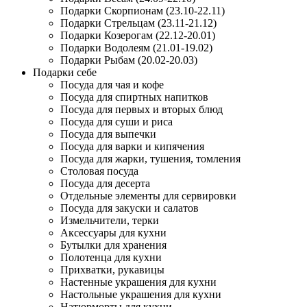
Подарки Скорпионам (23.10-22.11)
Подарки Стрельцам (23.11-21.12)
Подарки Козерогам (22.12-20.01)
Подарки Водолеям (21.01-19.02)
Подарки Рыбам (20.02-20.03)
Подарки себе
Посуда для чая и кофе
Посуда для спиртных напитков
Посуда для первых и вторых блюд
Посуда для суши и риса
Посуда для выпечки
Посуда для варки и кипячения
Посуда для жарки, тушения, томления
Столовая посуда
Посуда для десерта
Отдельные элементы для сервировки
Посуда для закуски и салатов
Измельчители, терки
Аксессуары для кухни
Бутылки для хранения
Полотенца для кухни
Прихватки, рукавицы
Настенные украшения для кухни
Настольные украшения для кухни
Натюрморты для кухни