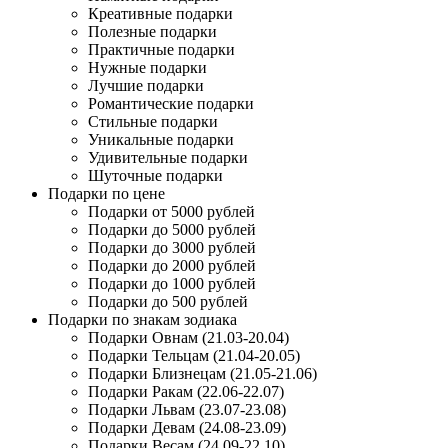
Креативные подарки
Полезные подарки
Практичные подарки
Нужные подарки
Лучшие подарки
Романтические подарки
Стильные подарки
Уникальные подарки
Удивительные подарки
Шуточные подарки
Подарки по цене
Подарки от 5000 рублей
Подарки до 5000 рублей
Подарки до 3000 рублей
Подарки до 2000 рублей
Подарки до 1000 рублей
Подарки до 500 рублей
Подарки по знакам зодиака
Подарки Овнам (21.03-20.04)
Подарки Тельцам (21.04-20.05)
Подарки Близнецам (21.05-21.06)
Подарки Ракам (22.06-22.07)
Подарки Львам (23.07-23.08)
Подарки Девам (24.08-23.09)
Подарки Весам (24.09-22.10)