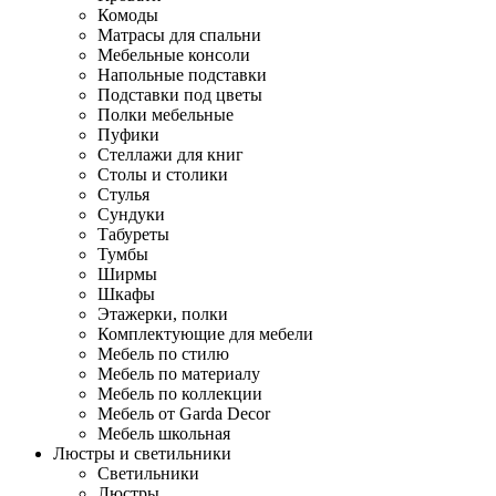
Комоды
Матрасы для спальни
Мебельные консоли
Напольные подставки
Подставки под цветы
Полки мебельные
Пуфики
Стеллажи для книг
Столы и столики
Стулья
Сундуки
Табуреты
Тумбы
Ширмы
Шкафы
Этажерки, полки
Комплектующие для мебели
Мебель по стилю
Мебель по материалу
Мебель по коллекции
Мебель от Garda Decor
Мебель школьная
Люстры и светильники
Светильники
Люстры