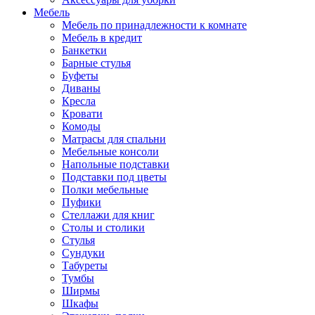
Мебель
Мебель по принадлежности к комнате
Мебель в кредит
Банкетки
Барные стулья
Буфеты
Диваны
Кресла
Кровати
Комоды
Матрасы для спальни
Мебельные консоли
Напольные подставки
Подставки под цветы
Полки мебельные
Пуфики
Стеллажи для книг
Столы и столики
Стулья
Сундуки
Табуреты
Тумбы
Ширмы
Шкафы