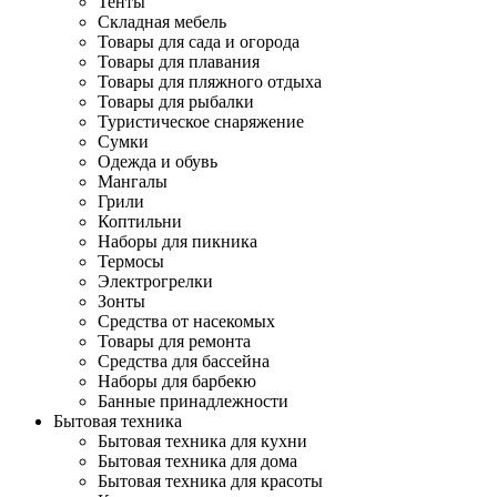
Тенты
Складная мебель
Товары для сада и огорода
Товары для плавания
Товары для пляжного отдыха
Товары для рыбалки
Туристическое снаряжение
Сумки
Одежда и обувь
Мангалы
Грили
Коптильни
Наборы для пикника
Термосы
Электрогрелки
Зонты
Средства от насекомых
Товары для ремонта
Средства для бассейна
Наборы для барбекю
Банные принадлежности
Бытовая техника
Бытовая техника для кухни
Бытовая техника для дома
Бытовая техника для красоты