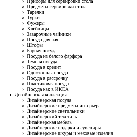
Приборы для сервировки стола
Предметы сервировки стола
Тарелки
Турки
Фужеры
Хлебницы
Заварочные чайники
Посуда для чая
Штофы
Барная посуда
Посуда из белого фарфора
Темная посуда
Посуда в кредит
Однотонная посуда
Посуда в рассрочку
Пластиковая посуда
Посуда как в ИКЕА
Дизайнерская коллекция
Дизайнерская посуда
Дизайнерские предметы интерьера
Дизайнерские светильники
Дизайнерский текстиль
Дизайнерская мебель
Дизайнерские подарки и сувениры
Дизайнерские шкуры и меховые изделия