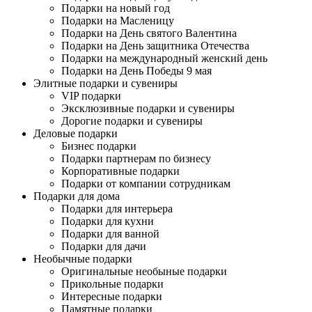
Подарки на новый год
Подарки на Масленицу
Подарки на День святого Валентина
Подарки на День защитника Отечества
Подарки на международный женский день
Подарки на День Победы 9 мая
Элитные подарки и сувениры
VIP подарки
Эксклюзивные подарки и сувениры
Дорогие подарки и сувениры
Деловые подарки
Бизнес подарки
Подарки партнерам по бизнесу
Корпоративные подарки
Подарки от компании сотрудникам
Подарки для дома
Подарки для интерьера
Подарки для кухни
Подарки для ванной
Подарки для дачи
Необычные подарки
Оригинальные необыные подарки
Прикольные подарки
Интересные подарки
Памятные подарки