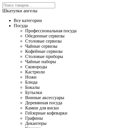
Шкатулки ангелы
Все категории
Посуда
Профессиональная посуда
Обеденные сервизы
Столовые сервизы
Чайные сервизы
Кофейные сервизы
Столовые приборы
Чайные наборы
Сковороды
Кастрюли
Ножи
Блюда
Бокалы
Бутылки
Винные аксессуары
Деревянная посуда
Камни для виски
Гейзерные кофеварки
Графины
Декантеры