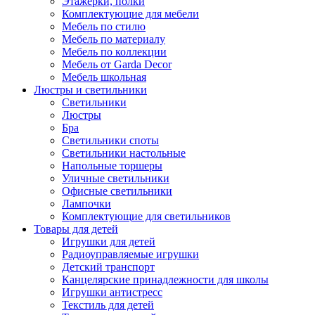
Этажерки, полки
Комплектующие для мебели
Мебель по стилю
Мебель по материалу
Мебель по коллекции
Мебель от Garda Decor
Мебель школьная
Люстры и светильники
Светильники
Люстры
Бра
Светильники споты
Светильники настольные
Напольные торшеры
Уличные светильники
Офисные светильники
Лампочки
Комплектующие для светильников
Товары для детей
Игрушки для детей
Радиоуправляемые игрушки
Детский транспорт
Канцелярские принадлежности для школы
Игрушки антистресс
Текстиль для детей