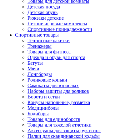
Товары для детской комнаты
Детская посуда
Детская обувь
Рюкзаки детские
Летние игровые комплексы
Спортивные принадлежности
Спортивные товары
Теннисные ракетки
Тренажеры
Товары для фитнеса
Одежда и обувь для спорта
Батуты
Мячи
Лонгборды
Роликовые коньки
Самокаты для взрослых
Наборы защиты для роликов
Ворота и сетки
Конусы напольные, разметка
Медицинболы
Бодибары
Товары для единоборств
Товары для тяжелой атлетики
Аксессуары для защиты рук и ног
Палки для скандинавской ходьбы