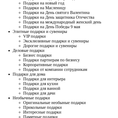
Подарки на новый год
Подарки на Масленицу
Подарки на День святого Валентина
Подарки на День защитника Отечества
Подарки на международный женский день
Подарки на День Победы 9 мая
Элитные подарки и сувениры
VIP подарки
Эксклюзивные подарки и сувениры
Дорогие подарки и сувениры
Деловые подарки
Бизнес подарки
Подарки партнерам по бизнесу
Корпоративные подарки
Подарки от компании сотрудникам
Подарки для дома
Подарки для интерьера
Подарки для кухни
Подарки для ванной
Подарки для дачи
Необычные подарки
Оригинальные необыные подарки
Прикольные подарки
Интересные подарки
Памятные подарки