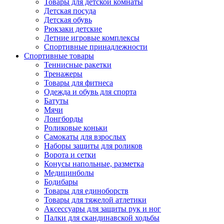
Товары для детской комнаты
Детская посуда
Детская обувь
Рюкзаки детские
Летние игровые комплексы
Спортивные принадлежности
Спортивные товары
Теннисные ракетки
Тренажеры
Товары для фитнеса
Одежда и обувь для спорта
Батуты
Мячи
Лонгборды
Роликовые коньки
Самокаты для взрослых
Наборы защиты для роликов
Ворота и сетки
Конусы напольные, разметка
Медицинболы
Бодибары
Товары для единоборств
Товары для тяжелой атлетики
Аксессуары для защиты рук и ног
Палки для скандинавской ходьбы