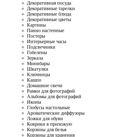
Декоративная посуда
Декоративные тарелки
Декоративные блюда
Декоративные цветы
Картины
Панно настенные
Постеры
Интерьерные часы
Подсвечники
Гобелены
Зеркала
Минибары
Шкатулки
Ключницы
Кашпо
Домашние свечи
Рамки для фотографий
Альбомы для фотографий
Иконы
Глобусы настольные
Ароматические диффузоры
Ложки для обуви
Коврики в прихожую
Корзины для белья
Корзины для хранения