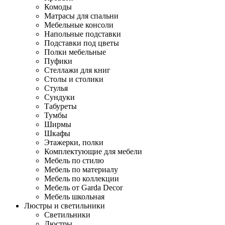
Комоды
Матрасы для спальни
Мебельные консоли
Напольные подставки
Подставки под цветы
Полки мебельные
Пуфики
Стеллажи для книг
Столы и столики
Стулья
Сундуки
Табуреты
Тумбы
Ширмы
Шкафы
Этажерки, полки
Комплектующие для мебели
Мебель по стилю
Мебель по материалу
Мебель по коллекции
Мебель от Garda Decor
Мебель школьная
Люстры и светильники
Светильники
Люстры