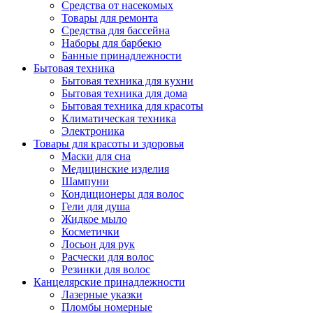
Средства от насекомых
Товары для ремонта
Средства для бассейна
Наборы для барбекю
Банные принадлежности
Бытовая техника
Бытовая техника для кухни
Бытовая техника для дома
Бытовая техника для красоты
Климатическая техника
Электроника
Товары для красоты и здоровья
Маски для сна
Медицинские изделия
Шампуни
Кондиционеры для волос
Гели для душа
Жидкое мыло
Косметички
Лосьон для рук
Расчески для волос
Резинки для волос
Канцелярские принадлежности
Лазерные указки
Пломбы номерные