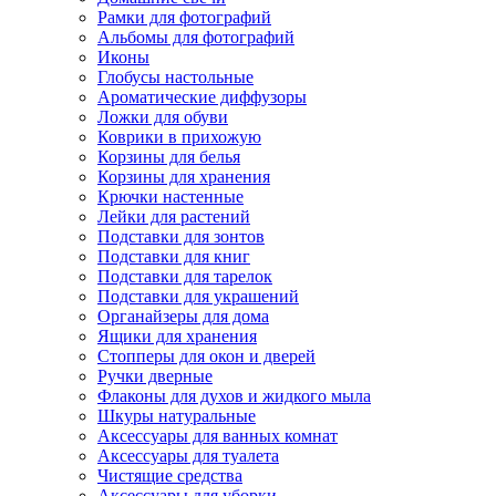
Рамки для фотографий
Альбомы для фотографий
Иконы
Глобусы настольные
Ароматические диффузоры
Ложки для обуви
Коврики в прихожую
Корзины для белья
Корзины для хранения
Крючки настенные
Лейки для растений
Подставки для зонтов
Подставки для книг
Подставки для тарелок
Подставки для украшений
Органайзеры для дома
Ящики для хранения
Стопперы для окон и дверей
Ручки дверные
Флаконы для духов и жидкого мыла
Шкуры натуральные
Аксессуары для ванных комнат
Аксессуары для туалета
Чистящие средства
Аксессуары для уборки