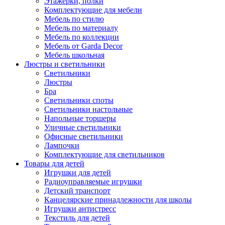
Этажерки, полки
Комплектующие для мебели
Мебель по стилю
Мебель по материалу
Мебель по коллекции
Мебель от Garda Decor
Мебель школьная
Люстры и светильники
Светильники
Люстры
Бра
Светильники споты
Светильники настольные
Напольные торшеры
Уличные светильники
Офисные светильники
Лампочки
Комплектующие для светильников
Товары для детей
Игрушки для детей
Радиоуправляемые игрушки
Детский транспорт
Канцелярские принадлежности для школы
Игрушки антистресс
Текстиль для детей