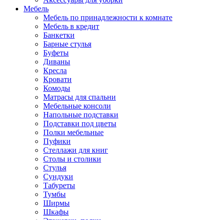
Мебель
Мебель по принадлежности к комнате
Мебель в кредит
Банкетки
Барные стулья
Буфеты
Диваны
Кресла
Кровати
Комоды
Матрасы для спальни
Мебельные консоли
Напольные подставки
Подставки под цветы
Полки мебельные
Пуфики
Стеллажи для книг
Столы и столики
Стулья
Сундуки
Табуреты
Тумбы
Ширмы
Шкафы