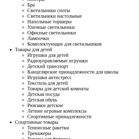
Бра
Светильники споты
Светильники настольные
Напольные торшеры
Уличные светильники
Офисные светильники
Лампочки
Комплектующие для светильников
Товары для детей
Игрушки для детей
Радиоуправляемые игрушки
Детский транспорт
Канцелярские принадлежности для школы
Игрушки антистресс
Текстиль для детей
Товары для детской комнаты
Детская посуда
Детская обувь
Рюкзаки детские
Летние игровые комплексы
Спортивные принадлежности
Спортивные товары
Теннисные ракетки
Тренажеры
Товары для фитнеса