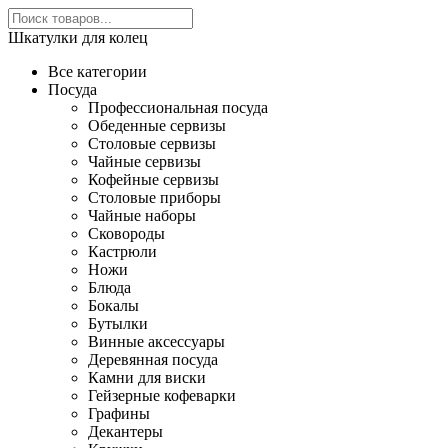
Шкатулки для колец
Все категории
Посуда
Профессиональная посуда
Обеденные сервизы
Столовые сервизы
Чайные сервизы
Кофейные сервизы
Столовые приборы
Чайные наборы
Сковороды
Кастрюли
Ножи
Блюда
Бокалы
Бутылки
Винные аксессуары
Деревянная посуда
Камни для виски
Гейзерные кофеварки
Графины
Декантеры