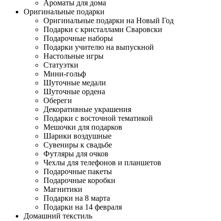
Ароматы для дома
Оригинальные подарки
Оригинальные подарки на Новый Год
Подарки с кристаллами Сваровски
Подарочные наборы
Подарки учителю на выпускной
Настольные игры
Статуэтки
Мини-гольф
Шуточные медали
Шуточные ордена
Обереги
Декоративные украшения
Подарки с восточной тематикой
Мешочки для подарков
Шарики воздушные
Сувениры к свадьбе
Футляры для очков
Чехлы для телефонов и планшетов
Подарочные пакеты
Подарочные коробки
Магнитики
Подарки на 8 марта
Подарки на 14 февраля
Домашний текстиль