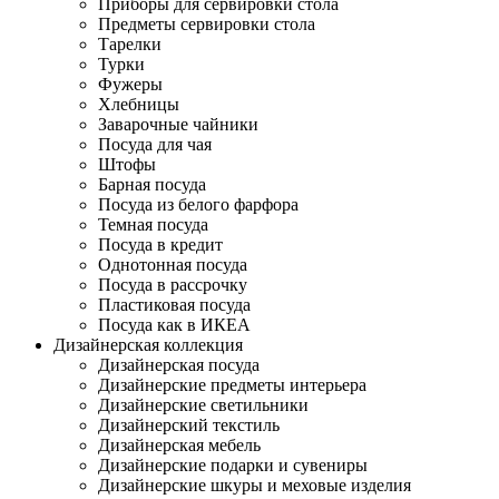
Приборы для сервировки стола
Предметы сервировки стола
Тарелки
Турки
Фужеры
Хлебницы
Заварочные чайники
Посуда для чая
Штофы
Барная посуда
Посуда из белого фарфора
Темная посуда
Посуда в кредит
Однотонная посуда
Посуда в рассрочку
Пластиковая посуда
Посуда как в ИКЕА
Дизайнерская коллекция
Дизайнерская посуда
Дизайнерские предметы интерьера
Дизайнерские светильники
Дизайнерский текстиль
Дизайнерская мебель
Дизайнерские подарки и сувениры
Дизайнерские шкуры и меховые изделия