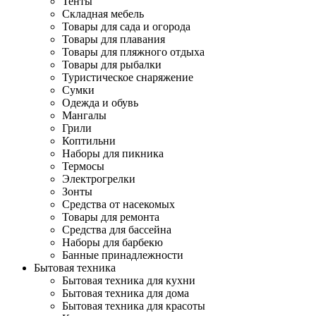
Тенты
Складная мебель
Товары для сада и огорода
Товары для плавания
Товары для пляжного отдыха
Товары для рыбалки
Туристическое снаряжение
Сумки
Одежда и обувь
Мангалы
Грили
Коптильни
Наборы для пикника
Термосы
Электрогрелки
Зонты
Средства от насекомых
Товары для ремонта
Средства для бассейна
Наборы для барбекю
Банные принадлежности
Бытовая техника
Бытовая техника для кухни
Бытовая техника для дома
Бытовая техника для красоты