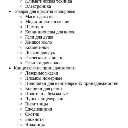
Климатическая техника
Электроника
Товары для красоты и здоровья
Маски для сна
Медицинские изделия
Шампуни
Кондиционеры для волос
Гели для душа
Жидкое мыло
Косметички
Лосьон для рук
Расчески для волос
Резинки для волос
Канцелярские принадлежности
Лазерные указки
Пломбы номерные
Подставки для канцелярских принадлежностей
Коврики для резки
Полотенца бумажные
Лупы канцелярские
Визитницы
Ежедневники
Скотчи
Блокноты
Ножницы