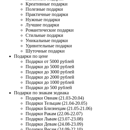
Креативные подарки
Полезные подарки
Практичные подарки
Нужные подарки
Лучшие подарки
Романтические подарки
Стильные подарки
Уникальные подарки
Удивительные подарки
Шуточные подарки
Подарки по цене
Подарки от 5000 рублей
Подарки до 5000 рублей
Подарки до 3000 рублей
Подарки до 2000 рублей
Подарки до 1000 рублей
Подарки до 500 рублей
Подарки по знакам зодиака
Подарки Овнам (21.03-20.04)
Подарки Тельцам (21.04-20.05)
Подарки Близнецам (21.05-21.06)
Подарки Ракам (22.06-22.07)
Подарки Львам (23.07-23.08)
Подарки Девам (24.08-23.09)
Подарки Весам (24.09-22.10)