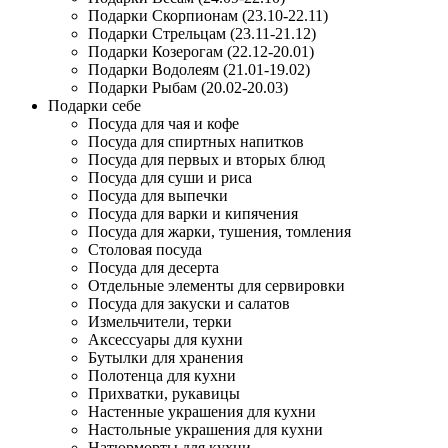
Подарки Скорпионам (23.10-22.11)
Подарки Стрельцам (23.11-21.12)
Подарки Козерогам (22.12-20.01)
Подарки Водолеям (21.01-19.02)
Подарки Рыбам (20.02-20.03)
Подарки себе
Посуда для чая и кофе
Посуда для спиртных напитков
Посуда для первых и вторых блюд
Посуда для суши и риса
Посуда для выпечки
Посуда для варки и кипячения
Посуда для жарки, тушения, томления
Столовая посуда
Посуда для десерта
Отдельные элементы для сервировки
Посуда для закуски и салатов
Измельчители, терки
Аксессуары для кухни
Бутылки для хранения
Полотенца для кухни
Прихватки, рукавицы
Настенные украшения для кухни
Настольные украшения для кухни
Натюрморты для кухни