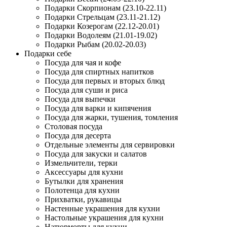
Подарки Скорпионам (23.10-22.11)
Подарки Стрельцам (23.11-21.12)
Подарки Козерогам (22.12-20.01)
Подарки Водолеям (21.01-19.02)
Подарки Рыбам (20.02-20.03)
Подарки себе
Посуда для чая и кофе
Посуда для спиртных напитков
Посуда для первых и вторых блюд
Посуда для суши и риса
Посуда для выпечки
Посуда для варки и кипячения
Посуда для жарки, тушения, томления
Столовая посуда
Посуда для десерта
Отдельные элементы для сервировки
Посуда для закуски и салатов
Измельчители, терки
Аксессуары для кухни
Бутылки для хранения
Полотенца для кухни
Прихватки, рукавицы
Настенные украшения для кухни
Настольные украшения для кухни
Натюрморты для кухни