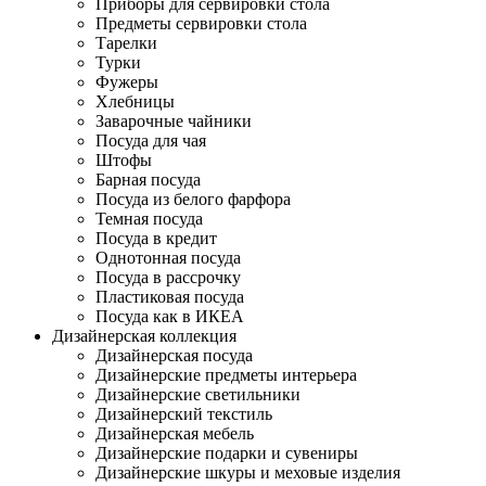
Приборы для сервировки стола
Предметы сервировки стола
Тарелки
Турки
Фужеры
Хлебницы
Заварочные чайники
Посуда для чая
Штофы
Барная посуда
Посуда из белого фарфора
Темная посуда
Посуда в кредит
Однотонная посуда
Посуда в рассрочку
Пластиковая посуда
Посуда как в ИКЕА
Дизайнерская коллекция
Дизайнерская посуда
Дизайнерские предметы интерьера
Дизайнерские светильники
Дизайнерский текстиль
Дизайнерская мебель
Дизайнерские подарки и сувениры
Дизайнерские шкуры и меховые изделия