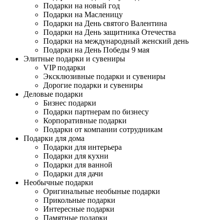
Подарки на новый год
Подарки на Масленицу
Подарки на День святого Валентина
Подарки на День защитника Отечества
Подарки на международный женский день
Подарки на День Победы 9 мая
Элитные подарки и сувениры
VIP подарки
Эксклюзивные подарки и сувениры
Дорогие подарки и сувениры
Деловые подарки
Бизнес подарки
Подарки партнерам по бизнесу
Корпоративные подарки
Подарки от компании сотрудникам
Подарки для дома
Подарки для интерьера
Подарки для кухни
Подарки для ванной
Подарки для дачи
Необычные подарки
Оригинальные необыные подарки
Прикольные подарки
Интересные подарки
Памятные подарки