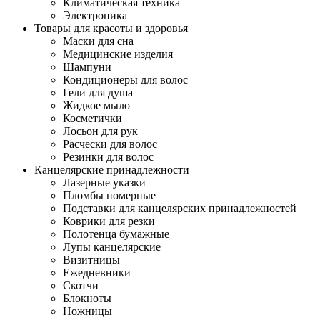
Климатическая техника
Электроника
Товары для красоты и здоровья
Маски для сна
Медицинские изделия
Шампуни
Кондиционеры для волос
Гели для душа
Жидкое мыло
Косметички
Лосьон для рук
Расчески для волос
Резинки для волос
Канцелярские принадлежности
Лазерные указки
Пломбы номерные
Подставки для канцелярских принадлежностей
Коврики для резки
Полотенца бумажные
Лупы канцелярские
Визитницы
Ежедневники
Скотчи
Блокноты
Ножницы