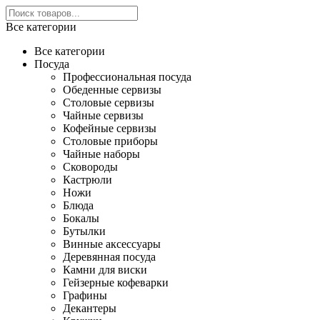
Все категории
Все категории
Посуда
Профессиональная посуда
Обеденные сервизы
Столовые сервизы
Чайные сервизы
Кофейные сервизы
Столовые приборы
Чайные наборы
Сковороды
Кастрюли
Ножи
Блюда
Бокалы
Бутылки
Винные аксессуары
Деревянная посуда
Камни для виски
Гейзерные кофеварки
Графины
Декантеры