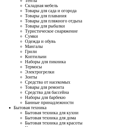
Тенты
Складная мебель
Товары для сада и огорода
Товары для плавания
Товары для пляжного отдыха
Товары для рыбалки
Туристическое снаряжение
Сумки
Одежда и обувь
Мангалы
Грили
Коптильни
Наборы для пикника
Термосы
Электрогрелки
Зонты
Средства от насекомых
Товары для ремонта
Средства для бассейна
Наборы для барбекю
Банные принадлежности
Бытовая техника
Бытовая техника для кухни
Бытовая техника для дома
Бытовая техника для красоты