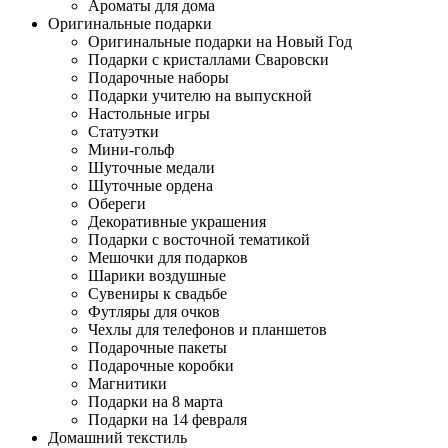
Ароматы для дома
Оригинальные подарки
Оригинальные подарки на Новый Год
Подарки с кристаллами Сваровски
Подарочные наборы
Подарки учителю на выпускной
Настольные игры
Статуэтки
Мини-гольф
Шуточные медали
Шуточные ордена
Обереги
Декоративные украшения
Подарки с восточной тематикой
Мешочки для подарков
Шарики воздушные
Сувениры к свадьбе
Футляры для очков
Чехлы для телефонов и планшетов
Подарочные пакеты
Подарочные коробки
Магнитики
Подарки на 8 марта
Подарки на 14 февраля
Домашний текстиль