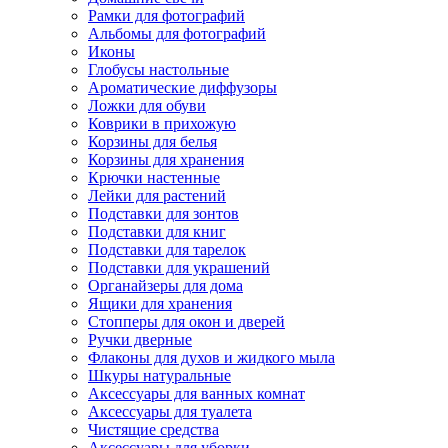
Рамки для фотографий
Альбомы для фотографий
Иконы
Глобусы настольные
Ароматические диффузоры
Ложки для обуви
Коврики в прихожую
Корзины для белья
Корзины для хранения
Крючки настенные
Лейки для растений
Подставки для зонтов
Подставки для книг
Подставки для тарелок
Подставки для украшений
Органайзеры для дома
Ящики для хранения
Стопперы для окон и дверей
Ручки дверные
Флаконы для духов и жидкого мыла
Шкуры натуральные
Аксессуары для ванных комнат
Аксессуары для туалета
Чистящие средства
Аксессуары для уборки