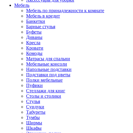
Мебель
Мебель по принадлежности к комнате
Мебель в кредит
Банкетки
Барные стулья
Буфеты
Диваны
Кресла
Кровати
Комоды
Матрасы для спальни
Мебельные консоли
Напольные подставки
Подставки под цветы
Полки мебельные
Пуфики
Стеллажи для книг
Столы и столики
Стулья
Сундуки
Табуреты
Тумбы
Ширмы
Шкафы