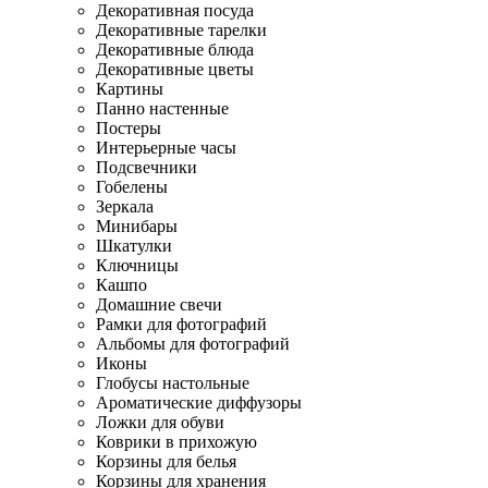
Декоративная посуда
Декоративные тарелки
Декоративные блюда
Декоративные цветы
Картины
Панно настенные
Постеры
Интерьерные часы
Подсвечники
Гобелены
Зеркала
Минибары
Шкатулки
Ключницы
Кашпо
Домашние свечи
Рамки для фотографий
Альбомы для фотографий
Иконы
Глобусы настольные
Ароматические диффузоры
Ложки для обуви
Коврики в прихожую
Корзины для белья
Корзины для хранения