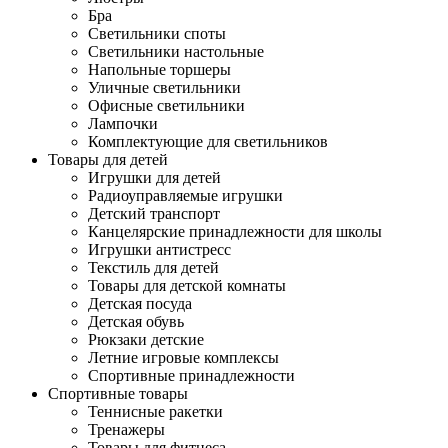
Бра
Светильники споты
Светильники настольные
Напольные торшеры
Уличные светильники
Офисные светильники
Лампочки
Комплектующие для светильников
Товары для детей
Игрушки для детей
Радиоуправляемые игрушки
Детский транспорт
Канцелярские принадлежности для школы
Игрушки антистресс
Текстиль для детей
Товары для детской комнаты
Детская посуда
Детская обувь
Рюкзаки детские
Летние игровые комплексы
Спортивные принадлежности
Спортивные товары
Теннисные ракетки
Тренажеры
Товары для фитнеса