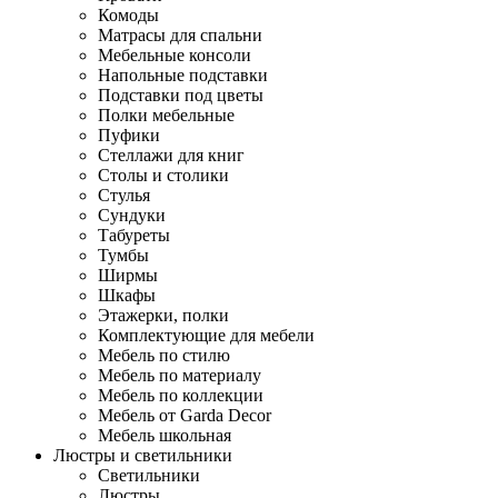
Комоды
Матрасы для спальни
Мебельные консоли
Напольные подставки
Подставки под цветы
Полки мебельные
Пуфики
Стеллажи для книг
Столы и столики
Стулья
Сундуки
Табуреты
Тумбы
Ширмы
Шкафы
Этажерки, полки
Комплектующие для мебели
Мебель по стилю
Мебель по материалу
Мебель по коллекции
Мебель от Garda Decor
Мебель школьная
Люстры и светильники
Светильники
Люстры