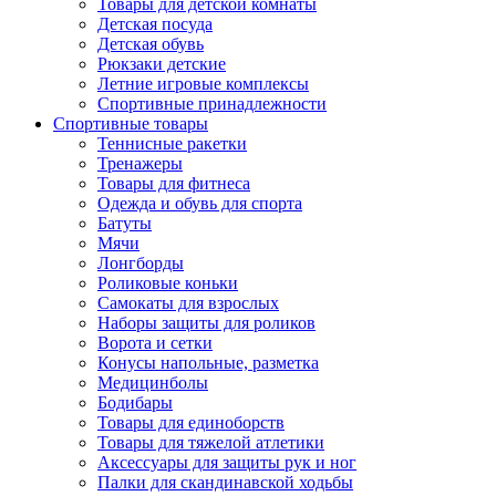
Товары для детской комнаты
Детская посуда
Детская обувь
Рюкзаки детские
Летние игровые комплексы
Спортивные принадлежности
Спортивные товары
Теннисные ракетки
Тренажеры
Товары для фитнеса
Одежда и обувь для спорта
Батуты
Мячи
Лонгборды
Роликовые коньки
Самокаты для взрослых
Наборы защиты для роликов
Ворота и сетки
Конусы напольные, разметка
Медицинболы
Бодибары
Товары для единоборств
Товары для тяжелой атлетики
Аксессуары для защиты рук и ног
Палки для скандинавской ходьбы