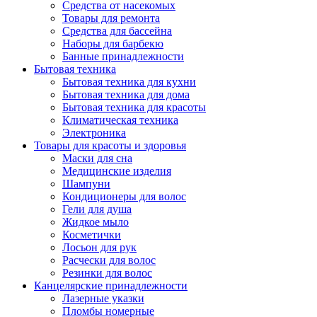
Средства от насекомых
Товары для ремонта
Средства для бассейна
Наборы для барбекю
Банные принадлежности
Бытовая техника
Бытовая техника для кухни
Бытовая техника для дома
Бытовая техника для красоты
Климатическая техника
Электроника
Товары для красоты и здоровья
Маски для сна
Медицинские изделия
Шампуни
Кондиционеры для волос
Гели для душа
Жидкое мыло
Косметички
Лосьон для рук
Расчески для волос
Резинки для волос
Канцелярские принадлежности
Лазерные указки
Пломбы номерные