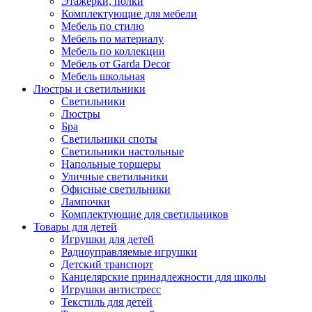
Этажерки, полки
Комплектующие для мебели
Мебель по стилю
Мебель по материалу
Мебель по коллекции
Мебель от Garda Decor
Мебель школьная
Люстры и светильники
Светильники
Люстры
Бра
Светильники споты
Светильники настольные
Напольные торшеры
Уличные светильники
Офисные светильники
Лампочки
Комплектующие для светильников
Товары для детей
Игрушки для детей
Радиоуправляемые игрушки
Детский транспорт
Канцелярские принадлежности для школы
Игрушки антистресс
Текстиль для детей