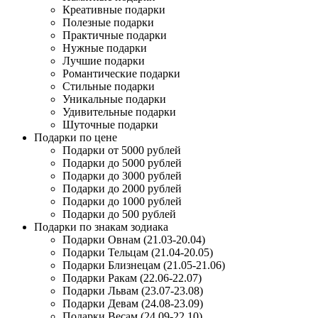
Креативные подарки
Полезные подарки
Практичные подарки
Нужные подарки
Лучшие подарки
Романтические подарки
Стильные подарки
Уникальные подарки
Удивительные подарки
Шуточные подарки
Подарки по цене
Подарки от 5000 рублей
Подарки до 5000 рублей
Подарки до 3000 рублей
Подарки до 2000 рублей
Подарки до 1000 рублей
Подарки до 500 рублей
Подарки по знакам зодиака
Подарки Овнам (21.03-20.04)
Подарки Тельцам (21.04-20.05)
Подарки Близнецам (21.05-21.06)
Подарки Ракам (22.06-22.07)
Подарки Львам (23.07-23.08)
Подарки Девам (24.08-23.09)
Подарки Весам (24.09-22.10)