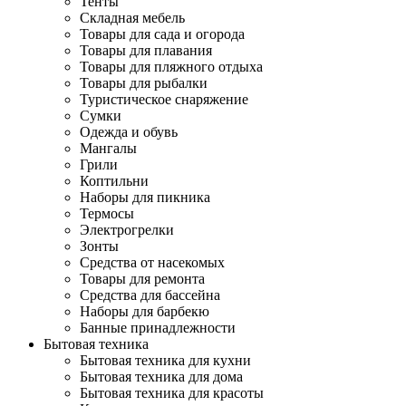
Тенты
Складная мебель
Товары для сада и огорода
Товары для плавания
Товары для пляжного отдыха
Товары для рыбалки
Туристическое снаряжение
Сумки
Одежда и обувь
Мангалы
Грили
Коптильни
Наборы для пикника
Термосы
Электрогрелки
Зонты
Средства от насекомых
Товары для ремонта
Средства для бассейна
Наборы для барбекю
Банные принадлежности
Бытовая техника
Бытовая техника для кухни
Бытовая техника для дома
Бытовая техника для красоты