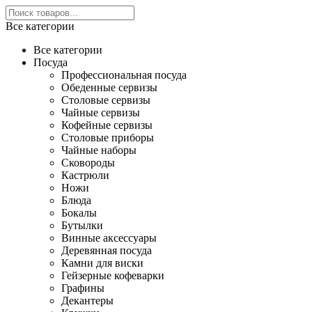
Все категории
Все категории
Посуда
Профессиональная посуда
Обеденные сервизы
Столовые сервизы
Чайные сервизы
Кофейные сервизы
Столовые приборы
Чайные наборы
Сковороды
Кастрюли
Ножи
Блюда
Бокалы
Бутылки
Винные аксессуары
Деревянная посуда
Камни для виски
Гейзерные кофеварки
Графины
Декантеры