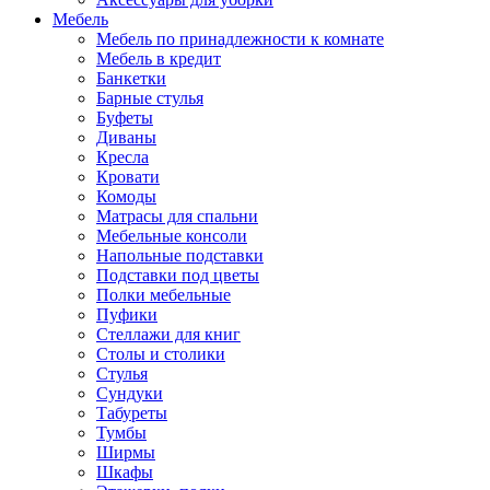
Мебель
Мебель по принадлежности к комнате
Мебель в кредит
Банкетки
Барные стулья
Буфеты
Диваны
Кресла
Кровати
Комоды
Матрасы для спальни
Мебельные консоли
Напольные подставки
Подставки под цветы
Полки мебельные
Пуфики
Стеллажи для книг
Столы и столики
Стулья
Сундуки
Табуреты
Тумбы
Ширмы
Шкафы