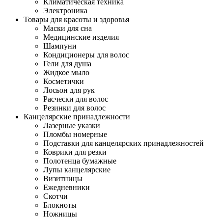
Климатическая техника
Электроника
Товары для красоты и здоровья
Маски для сна
Медицинские изделия
Шампуни
Кондиционеры для волос
Гели для душа
Жидкое мыло
Косметички
Лосьон для рук
Расчески для волос
Резинки для волос
Канцелярские принадлежности
Лазерные указки
Пломбы номерные
Подставки для канцелярских принадлежностей
Коврики для резки
Полотенца бумажные
Лупы канцелярские
Визитницы
Ежедневники
Скотчи
Блокноты
Ножницы