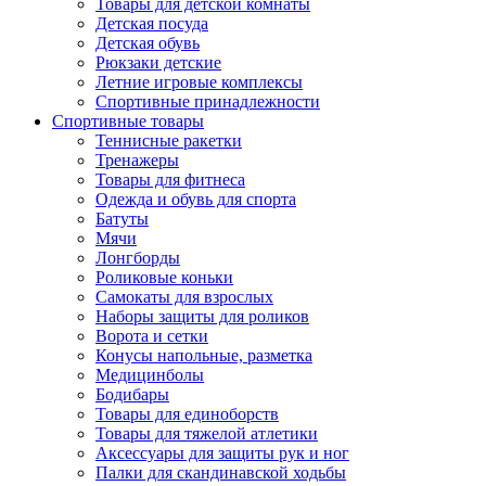
Товары для детской комнаты
Детская посуда
Детская обувь
Рюкзаки детские
Летние игровые комплексы
Спортивные принадлежности
Спортивные товары
Теннисные ракетки
Тренажеры
Товары для фитнеса
Одежда и обувь для спорта
Батуты
Мячи
Лонгборды
Роликовые коньки
Самокаты для взрослых
Наборы защиты для роликов
Ворота и сетки
Конусы напольные, разметка
Медицинболы
Бодибары
Товары для единоборств
Товары для тяжелой атлетики
Аксессуары для защиты рук и ног
Палки для скандинавской ходьбы