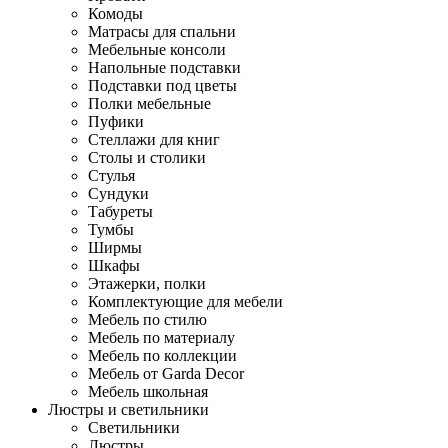
Комоды
Матрасы для спальни
Мебельные консоли
Напольные подставки
Подставки под цветы
Полки мебельные
Пуфики
Стеллажи для книг
Столы и столики
Стулья
Сундуки
Табуреты
Тумбы
Ширмы
Шкафы
Этажерки, полки
Комплектующие для мебели
Мебель по стилю
Мебель по материалу
Мебель по коллекции
Мебель от Garda Decor
Мебель школьная
Люстры и светильники
Светильники
Люстры