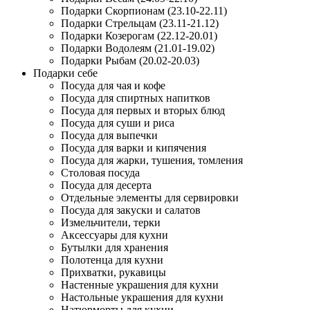
Подарки Скорпионам (23.10-22.11)
Подарки Стрельцам (23.11-21.12)
Подарки Козерогам (22.12-20.01)
Подарки Водолеям (21.01-19.02)
Подарки Рыбам (20.02-20.03)
Подарки себе
Посуда для чая и кофе
Посуда для спиртных напитков
Посуда для первых и вторых блюд
Посуда для суши и риса
Посуда для выпечки
Посуда для варки и кипячения
Посуда для жарки, тушения, томления
Столовая посуда
Посуда для десерта
Отдельные элементы для сервировки
Посуда для закуски и салатов
Измельчители, терки
Аксессуары для кухни
Бутылки для хранения
Полотенца для кухни
Прихватки, рукавицы
Настенные украшения для кухни
Настольные украшения для кухни
Натюрморты для кухни