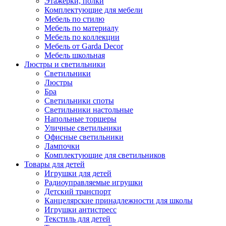
Этажерки, полки
Комплектующие для мебели
Мебель по стилю
Мебель по материалу
Мебель по коллекции
Мебель от Garda Decor
Мебель школьная
Люстры и светильники
Светильники
Люстры
Бра
Светильники споты
Светильники настольные
Напольные торшеры
Уличные светильники
Офисные светильники
Лампочки
Комплектующие для светильников
Товары для детей
Игрушки для детей
Радиоуправляемые игрушки
Детский транспорт
Канцелярские принадлежности для школы
Игрушки антистресс
Текстиль для детей