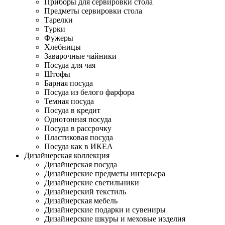
Приборы для сервировки стола
Предметы сервировки стола
Тарелки
Турки
Фужеры
Хлебницы
Заварочные чайники
Посуда для чая
Штофы
Барная посуда
Посуда из белого фарфора
Темная посуда
Посуда в кредит
Однотонная посуда
Посуда в рассрочку
Пластиковая посуда
Посуда как в ИКЕА
Дизайнерская коллекция
Дизайнерская посуда
Дизайнерские предметы интерьера
Дизайнерские светильники
Дизайнерский текстиль
Дизайнерская мебель
Дизайнерские подарки и сувениры
Дизайнерские шкуры и меховые изделия