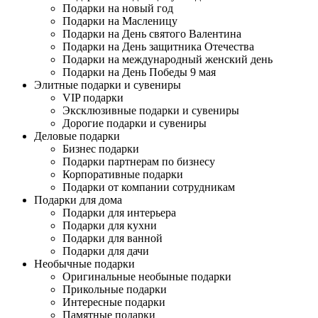
Подарки на новый год
Подарки на Масленицу
Подарки на День святого Валентина
Подарки на День защитника Отечества
Подарки на международный женский день
Подарки на День Победы 9 мая
Элитные подарки и сувениры
VIP подарки
Эксклюзивные подарки и сувениры
Дорогие подарки и сувениры
Деловые подарки
Бизнес подарки
Подарки партнерам по бизнесу
Корпоративные подарки
Подарки от компании сотрудникам
Подарки для дома
Подарки для интерьера
Подарки для кухни
Подарки для ванной
Подарки для дачи
Необычные подарки
Оригинальные необыные подарки
Прикольные подарки
Интересные подарки
Памятные подарки