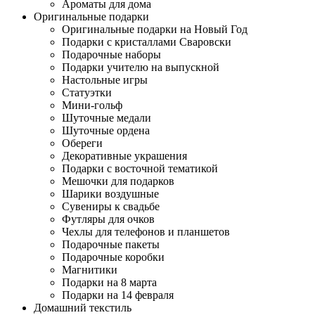
Ароматы для дома
Оригинальные подарки
Оригинальные подарки на Новый Год
Подарки с кристаллами Сваровски
Подарочные наборы
Подарки учителю на выпускной
Настольные игры
Статуэтки
Мини-гольф
Шуточные медали
Шуточные ордена
Обереги
Декоративные украшения
Подарки с восточной тематикой
Мешочки для подарков
Шарики воздушные
Сувениры к свадьбе
Футляры для очков
Чехлы для телефонов и планшетов
Подарочные пакеты
Подарочные коробки
Магнитики
Подарки на 8 марта
Подарки на 14 февраля
Домашний текстиль