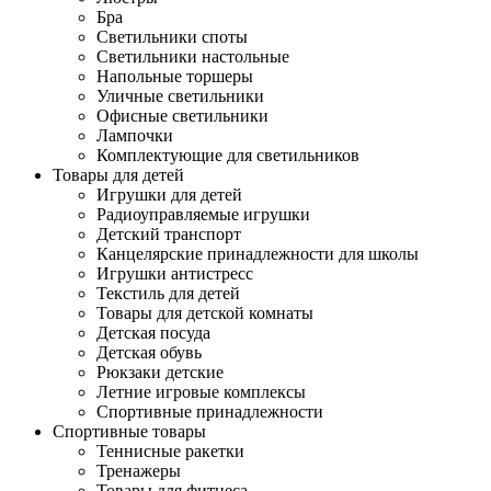
Бра
Светильники споты
Светильники настольные
Напольные торшеры
Уличные светильники
Офисные светильники
Лампочки
Комплектующие для светильников
Товары для детей
Игрушки для детей
Радиоуправляемые игрушки
Детский транспорт
Канцелярские принадлежности для школы
Игрушки антистресс
Текстиль для детей
Товары для детской комнаты
Детская посуда
Детская обувь
Рюкзаки детские
Летние игровые комплексы
Спортивные принадлежности
Спортивные товары
Теннисные ракетки
Тренажеры
Товары для фитнеса