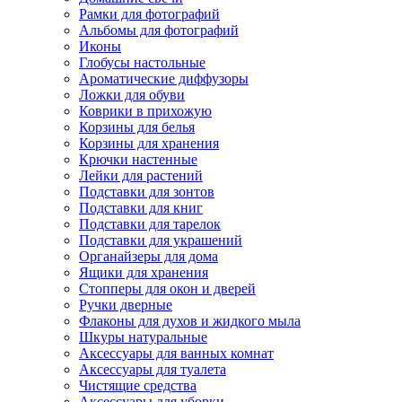
Рамки для фотографий
Альбомы для фотографий
Иконы
Глобусы настольные
Ароматические диффузоры
Ложки для обуви
Коврики в прихожую
Корзины для белья
Корзины для хранения
Крючки настенные
Лейки для растений
Подставки для зонтов
Подставки для книг
Подставки для тарелок
Подставки для украшений
Органайзеры для дома
Ящики для хранения
Стопперы для окон и дверей
Ручки дверные
Флаконы для духов и жидкого мыла
Шкуры натуральные
Аксессуары для ванных комнат
Аксессуары для туалета
Чистящие средства
Аксессуары для уборки