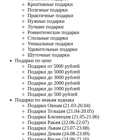
Креативные подарки
Полезные подарки
Практичные подарки
Нужные подарки
Лучшие подарки
Романтические подарки
Стильные подарки
Уникальные подарки
Удивительные подарки
Шуточные подарки
Подарки по цене
Подарки от 5000 рублей
Подарки до 5000 рублей
Подарки до 3000 рублей
Подарки до 2000 рублей
Подарки до 1000 рублей
Подарки до 500 рублей
Подарки по знакам зодиака
Подарки Овнам (21.03-20.04)
Подарки Тельцам (21.04-20.05)
Подарки Близнецам (21.05-21.06)
Подарки Ракам (22.06-22.07)
Подарки Львам (23.07-23.08)
Подарки Девам (24.08-23.09)
Подарки Весам (24.09-22.10)