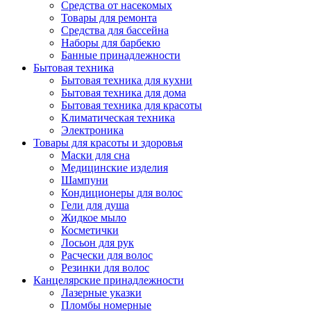
Средства от насекомых
Товары для ремонта
Средства для бассейна
Наборы для барбекю
Банные принадлежности
Бытовая техника
Бытовая техника для кухни
Бытовая техника для дома
Бытовая техника для красоты
Климатическая техника
Электроника
Товары для красоты и здоровья
Маски для сна
Медицинские изделия
Шампуни
Кондиционеры для волос
Гели для душа
Жидкое мыло
Косметички
Лосьон для рук
Расчески для волос
Резинки для волос
Канцелярские принадлежности
Лазерные указки
Пломбы номерные