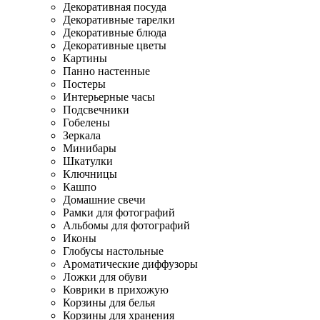
Декоративная посуда
Декоративные тарелки
Декоративные блюда
Декоративные цветы
Картины
Панно настенные
Постеры
Интерьерные часы
Подсвечники
Гобелены
Зеркала
Минибары
Шкатулки
Ключницы
Кашпо
Домашние свечи
Рамки для фотографий
Альбомы для фотографий
Иконы
Глобусы настольные
Ароматические диффузоры
Ложки для обуви
Коврики в прихожую
Корзины для белья
Корзины для хранения