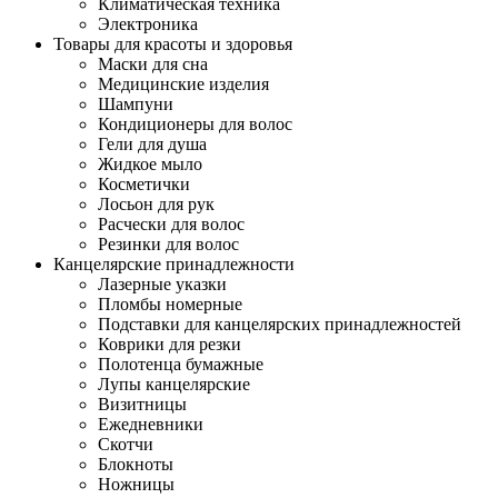
Климатическая техника
Электроника
Товары для красоты и здоровья
Маски для сна
Медицинские изделия
Шампуни
Кондиционеры для волос
Гели для душа
Жидкое мыло
Косметички
Лосьон для рук
Расчески для волос
Резинки для волос
Канцелярские принадлежности
Лазерные указки
Пломбы номерные
Подставки для канцелярских принадлежностей
Коврики для резки
Полотенца бумажные
Лупы канцелярские
Визитницы
Ежедневники
Скотчи
Блокноты
Ножницы