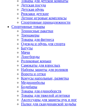
Товары для детской комнаты
Детская посуда
Детская обувь
Рюкзаки детские
Летние игровые комплексы
Спортивные принадлежности
Спортивные товары
Теннисные ракетки
Тренажеры
Товары для фитнеса
Одежда и обувь для спорта
Батуты
Мячи
Лонгборды
Роликовые коньки
Самокаты для взрослых
Наборы защиты для роликов
Ворота и сетки
Конусы напольные, разметка
Медицинболы
Бодибары
Товары для единоборств
Товары для тяжелой атлетики
Аксессуары для защиты рук и ног
Палки для скандинавской ходьбы