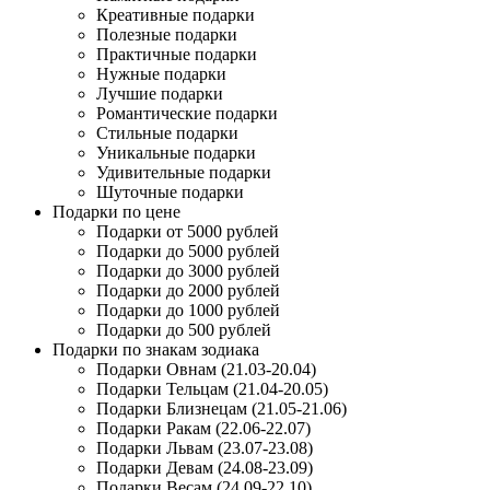
Креативные подарки
Полезные подарки
Практичные подарки
Нужные подарки
Лучшие подарки
Романтические подарки
Стильные подарки
Уникальные подарки
Удивительные подарки
Шуточные подарки
Подарки по цене
Подарки от 5000 рублей
Подарки до 5000 рублей
Подарки до 3000 рублей
Подарки до 2000 рублей
Подарки до 1000 рублей
Подарки до 500 рублей
Подарки по знакам зодиака
Подарки Овнам (21.03-20.04)
Подарки Тельцам (21.04-20.05)
Подарки Близнецам (21.05-21.06)
Подарки Ракам (22.06-22.07)
Подарки Львам (23.07-23.08)
Подарки Девам (24.08-23.09)
Подарки Весам (24.09-22.10)