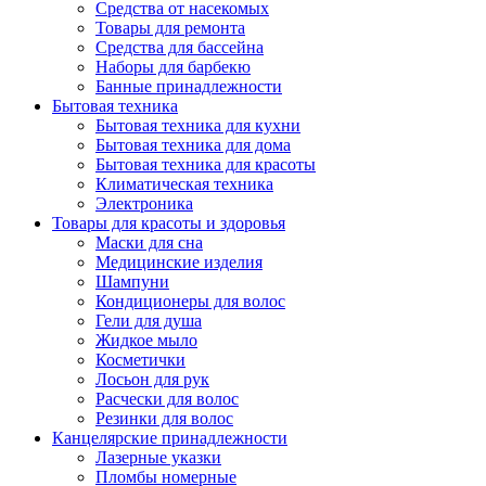
Средства от насекомых
Товары для ремонта
Средства для бассейна
Наборы для барбекю
Банные принадлежности
Бытовая техника
Бытовая техника для кухни
Бытовая техника для дома
Бытовая техника для красоты
Климатическая техника
Электроника
Товары для красоты и здоровья
Маски для сна
Медицинские изделия
Шампуни
Кондиционеры для волос
Гели для душа
Жидкое мыло
Косметички
Лосьон для рук
Расчески для волос
Резинки для волос
Канцелярские принадлежности
Лазерные указки
Пломбы номерные