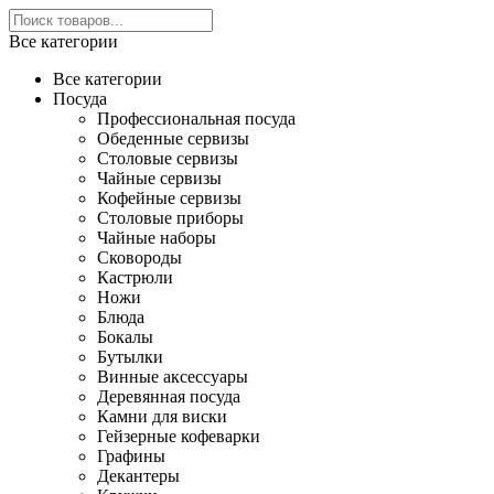
Все категории
Все категории
Посуда
Профессиональная посуда
Обеденные сервизы
Столовые сервизы
Чайные сервизы
Кофейные сервизы
Столовые приборы
Чайные наборы
Сковороды
Кастрюли
Ножи
Блюда
Бокалы
Бутылки
Винные аксессуары
Деревянная посуда
Камни для виски
Гейзерные кофеварки
Графины
Декантеры