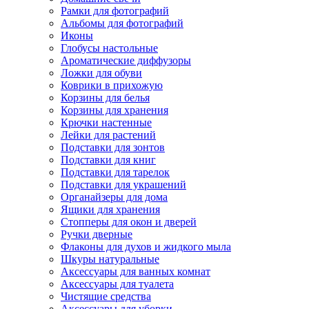
Рамки для фотографий
Альбомы для фотографий
Иконы
Глобусы настольные
Ароматические диффузоры
Ложки для обуви
Коврики в прихожую
Корзины для белья
Корзины для хранения
Крючки настенные
Лейки для растений
Подставки для зонтов
Подставки для книг
Подставки для тарелок
Подставки для украшений
Органайзеры для дома
Ящики для хранения
Стопперы для окон и дверей
Ручки дверные
Флаконы для духов и жидкого мыла
Шкуры натуральные
Аксессуары для ванных комнат
Аксессуары для туалета
Чистящие средства
Аксессуары для уборки