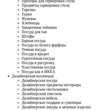
Приборы для сервировки стола
Предметы сервировки стола
Тарелки
Турки
Фужеры
Хлебницы
Заварочные чайники
Посуда для чая
Штофы
Барная посуда
Посуда из белого фарфора
Темная посуда
Посуда в кредит
Однотонная посуда
Посуда в рассрочку
Пластиковая посуда
Посуда как в ИКЕА
Дизайнерская коллекция
Дизайнерская посуда
Дизайнерские предметы интерьера
Дизайнерские светильники
Дизайнерский текстиль
Дизайнерская мебель
Дизайнерские подарки и сувениры
Дизайнерские шкуры и меховые изделия