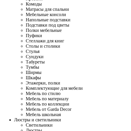
Комоды
Матрасы для спальни
Мебельные консоли
Напольные подставки
Подставки под цветы
Полки мебельные
Пуфики
Стеллажи для книг
Столы и столики
Стулья
Сундуки
Табуреты
Тумбы
Ширмы
Шкафы
Этажерки, полки
Комплектующие для мебели
Мебель по стилю
Мебель по материалу
Мебель по коллекции
Мебель от Garda Decor
Мебель школьная
Люстры и светильники
Светильники
Люстры