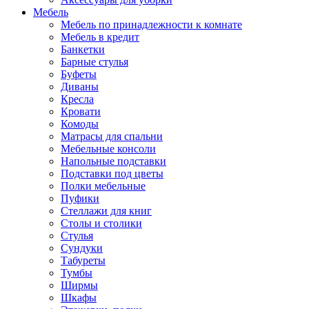
Мебель
Мебель по принадлежности к комнате
Мебель в кредит
Банкетки
Барные стулья
Буфеты
Диваны
Кресла
Кровати
Комоды
Матрасы для спальни
Мебельные консоли
Напольные подставки
Подставки под цветы
Полки мебельные
Пуфики
Стеллажи для книг
Столы и столики
Стулья
Сундуки
Табуреты
Тумбы
Ширмы
Шкафы