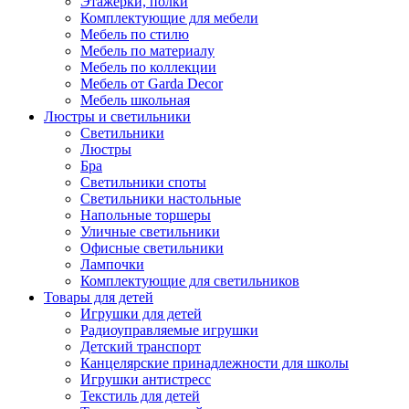
Этажерки, полки
Комплектующие для мебели
Мебель по стилю
Мебель по материалу
Мебель по коллекции
Мебель от Garda Decor
Мебель школьная
Люстры и светильники
Светильники
Люстры
Бра
Светильники споты
Светильники настольные
Напольные торшеры
Уличные светильники
Офисные светильники
Лампочки
Комплектующие для светильников
Товары для детей
Игрушки для детей
Радиоуправляемые игрушки
Детский транспорт
Канцелярские принадлежности для школы
Игрушки антистресс
Текстиль для детей