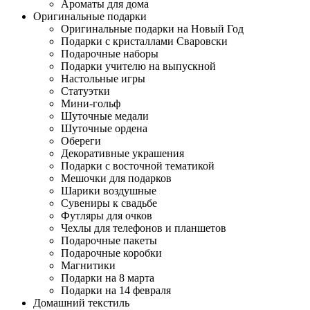
Ароматы для дома
Оригинальные подарки
Оригинальные подарки на Новый Год
Подарки с кристаллами Сваровски
Подарочные наборы
Подарки учителю на выпускной
Настольные игры
Статуэтки
Мини-гольф
Шуточные медали
Шуточные ордена
Обереги
Декоративные украшения
Подарки с восточной тематикой
Мешочки для подарков
Шарики воздушные
Сувениры к свадьбе
Футляры для очков
Чехлы для телефонов и планшетов
Подарочные пакеты
Подарочные коробки
Магнитики
Подарки на 8 марта
Подарки на 14 февраля
Домашний текстиль