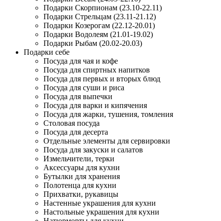
Подарки Скорпионам (23.10-22.11)
Подарки Стрельцам (23.11-21.12)
Подарки Козерогам (22.12-20.01)
Подарки Водолеям (21.01-19.02)
Подарки Рыбам (20.02-20.03)
Подарки себе
Посуда для чая и кофе
Посуда для спиртных напитков
Посуда для первых и вторых блюд
Посуда для суши и риса
Посуда для выпечки
Посуда для варки и кипячения
Посуда для жарки, тушения, томления
Столовая посуда
Посуда для десерта
Отдельные элементы для сервировки
Посуда для закуски и салатов
Измельчители, терки
Аксессуары для кухни
Бутылки для хранения
Полотенца для кухни
Прихватки, рукавицы
Настенные украшения для кухни
Настольные украшения для кухни
Натюрморты для кухни