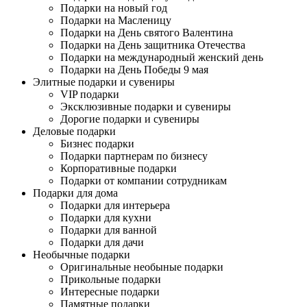
Подарки на новый год
Подарки на Масленицу
Подарки на День святого Валентина
Подарки на День защитника Отечества
Подарки на международный женский день
Подарки на День Победы 9 мая
Элитные подарки и сувениры
VIP подарки
Эксклюзивные подарки и сувениры
Дорогие подарки и сувениры
Деловые подарки
Бизнес подарки
Подарки партнерам по бизнесу
Корпоративные подарки
Подарки от компании сотрудникам
Подарки для дома
Подарки для интерьера
Подарки для кухни
Подарки для ванной
Подарки для дачи
Необычные подарки
Оригинальные необыные подарки
Прикольные подарки
Интересные подарки
Памятные подарки