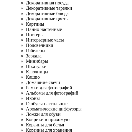
Декоративная посуда
Декоративные тарелки
Декоративные блюда
Декоративные цветы
Картины
Панно настенные
Постеры
Интерьерные часы
Подсвечники
Гобелены
Зеркала
Минибары
Шкатулки
Ключницы
Кашпо
Домашние свечи
Рамки для фотографий
Альбомы для фотографий
Иконы
Глобусы настольные
Ароматические диффузоры
Ложки для обуви
Коврики в прихожую
Корзины для белья
Корзины для хранения