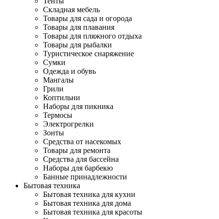
Тенты
Складная мебель
Товары для сада и огорода
Товары для плавания
Товары для пляжного отдыха
Товары для рыбалки
Туристическое снаряжение
Сумки
Одежда и обувь
Мангалы
Грили
Коптильни
Наборы для пикника
Термосы
Электрогрелки
Зонты
Средства от насекомых
Товары для ремонта
Средства для бассейна
Наборы для барбекю
Банные принадлежности
Бытовая техника
Бытовая техника для кухни
Бытовая техника для дома
Бытовая техника для красоты