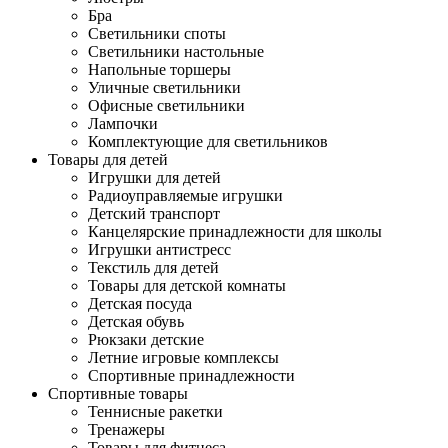
Бра
Светильники споты
Светильники настольные
Напольные торшеры
Уличные светильники
Офисные светильники
Лампочки
Комплектующие для светильников
Товары для детей
Игрушки для детей
Радиоуправляемые игрушки
Детский транспорт
Канцелярские принадлежности для школы
Игрушки антистресс
Текстиль для детей
Товары для детской комнаты
Детская посуда
Детская обувь
Рюкзаки детские
Летние игровые комплексы
Спортивные принадлежности
Спортивные товары
Теннисные ракетки
Тренажеры
Товары для фитнеса