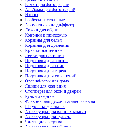
Рамки для фотографий
Альбомы для фотографий
Иконы
Глобусы настольные
Ароматические диффузоры
Ложки для обуви
Коврики в прихожую
Корзины для белья
Корзины для хранения
Крючки настенные
Лейки для растений
Подставки для зонтов
Подставки для книг
Подставки для тарелок
Подставки для украшений
Органайзеры для дома
Ящики для хранения
Стопперы для окон и дверей
Ручки дверные
Флаконы для духов и жидкого мыла
Шкуры натуральные
Аксессуары для ванных комнат
Аксессуары для туалета
Чистящие средства
Аксессуары для уборки