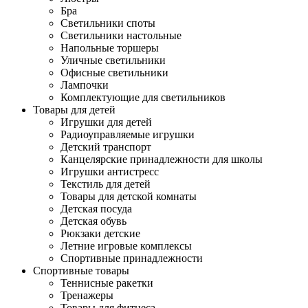
Бра
Светильники споты
Светильники настольные
Напольные торшеры
Уличные светильники
Офисные светильники
Лампочки
Комплектующие для светильников
Товары для детей
Игрушки для детей
Радиоуправляемые игрушки
Детский транспорт
Канцелярские принадлежности для школы
Игрушки антистресс
Текстиль для детей
Товары для детской комнаты
Детская посуда
Детская обувь
Рюкзаки детские
Летние игровые комплексы
Спортивные принадлежности
Спортивные товары
Теннисные ракетки
Тренажеры
Товары для фитнеса