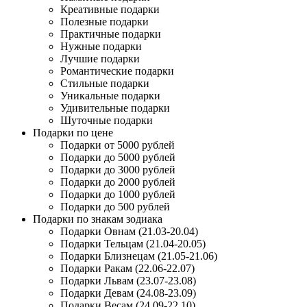
Креативные подарки
Полезные подарки
Практичные подарки
Нужные подарки
Лучшие подарки
Романтические подарки
Стильные подарки
Уникальные подарки
Удивительные подарки
Шуточные подарки
Подарки по цене
Подарки от 5000 рублей
Подарки до 5000 рублей
Подарки до 3000 рублей
Подарки до 2000 рублей
Подарки до 1000 рублей
Подарки до 500 рублей
Подарки по знакам зодиака
Подарки Овнам (21.03-20.04)
Подарки Тельцам (21.04-20.05)
Подарки Близнецам (21.05-21.06)
Подарки Ракам (22.06-22.07)
Подарки Львам (23.07-23.08)
Подарки Девам (24.08-23.09)
Подарки Весам (24.09-22.10)