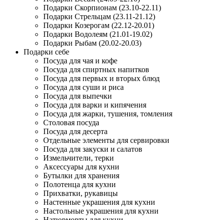
Подарки Скорпионам (23.10-22.11)
Подарки Стрельцам (23.11-21.12)
Подарки Козерогам (22.12-20.01)
Подарки Водолеям (21.01-19.02)
Подарки Рыбам (20.02-20.03)
Подарки себе
Посуда для чая и кофе
Посуда для спиртных напитков
Посуда для первых и вторых блюд
Посуда для суши и риса
Посуда для выпечки
Посуда для варки и кипячения
Посуда для жарки, тушения, томления
Столовая посуда
Посуда для десерта
Отдельные элементы для сервировки
Посуда для закуски и салатов
Измельчители, терки
Аксессуары для кухни
Бутылки для хранения
Полотенца для кухни
Прихватки, рукавицы
Настенные украшения для кухни
Настольные украшения для кухни
Натюрморты для кухни