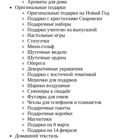
Ароматы для дома
Оригинальные подарки
Оригинальные подарки на Новый Год
Подарки с кристаллами Сваровски
Подарочные наборы
Подарки учителю на выпускной
Настольные игры
Статуэтки
Мини-гольф
Шуточные медали
Шуточные ордена
Обереги
Декоративные украшения
Подарки с восточной тематикой
Мешочки для подарков
Шарики воздушные
Сувениры к свадьбе
Футляры для очков
Чехлы для телефонов и планшетов
Подарочные пакеты
Подарочные коробки
Магнитики
Подарки на 8 марта
Подарки на 14 февраля
Домашний текстиль