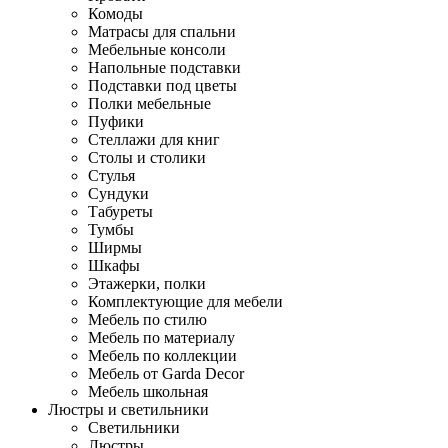
Комоды
Матрасы для спальни
Мебельные консоли
Напольные подставки
Подставки под цветы
Полки мебельные
Пуфики
Стеллажи для книг
Столы и столики
Стулья
Сундуки
Табуреты
Тумбы
Ширмы
Шкафы
Этажерки, полки
Комплектующие для мебели
Мебель по стилю
Мебель по материалу
Мебель по коллекции
Мебель от Garda Decor
Мебель школьная
Люстры и светильники
Светильники
Люстры