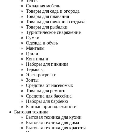
Тенты
Складная мебель
Товары для сада и огорода
Товары для плавания
Товары для пляжного отдыха
Товары для рыбалки
Туристическое снаряжение
Сумки
Одежда и обувь
Мангалы
Грили
Коптильни
Наборы для пикника
Термосы
Электрогрелки
Зонты
Средства от насекомых
Товары для ремонта
Средства для бассейна
Наборы для барбекю
Банные принадлежности
Бытовая техника
Бытовая техника для кухни
Бытовая техника для дома
Бытовая техника для красоты