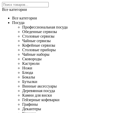
Все категории
Все категории
Посуда
Профессиональная посуда
Обеденные сервизы
Столовые сервизы
Чайные сервизы
Кофейные сервизы
Столовые приборы
Чайные наборы
Сковороды
Кастрюли
Ножи
Блюда
Бокалы
Бутылки
Винные аксессуары
Деревянная посуда
Камни для виски
Гейзерные кофеварки
Графины
Декантеры