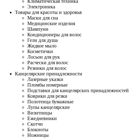
Климатическая техника
Электроника
Товары для красоты и здоровья
Маски для сна
Медицинские изделия
Шампуни
Кондиционеры для волос
Гели для душа
Жидкое мыло
Косметички
Лосьон для рук
Расчески для волос
Резинки для волос
Канцелярские принадлежности
Лазерные указки
Пломбы номерные
Подставки для канцелярских принадлежностей
Коврики для резки
Полотенца бумажные
Лупы канцелярские
Визитницы
Ежедневники
Скотчи
Блокноты
Ножницы