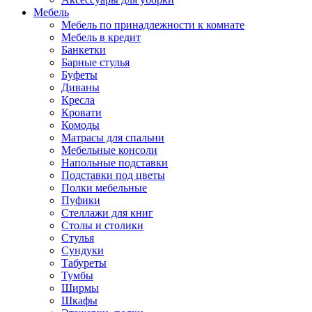
Мебель
Мебель по принадлежности к комнате
Мебель в кредит
Банкетки
Барные стулья
Буфеты
Диваны
Кресла
Кровати
Комоды
Матрасы для спальни
Мебельные консоли
Напольные подставки
Подставки под цветы
Полки мебельные
Пуфики
Стеллажи для книг
Столы и столики
Стулья
Сундуки
Табуреты
Тумбы
Ширмы
Шкафы