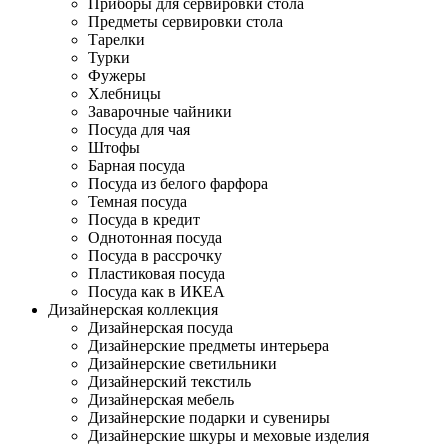
Приборы для сервировки стола
Предметы сервировки стола
Тарелки
Турки
Фужеры
Хлебницы
Заварочные чайники
Посуда для чая
Штофы
Барная посуда
Посуда из белого фарфора
Темная посуда
Посуда в кредит
Однотонная посуда
Посуда в рассрочку
Пластиковая посуда
Посуда как в ИКЕА
Дизайнерская коллекция
Дизайнерская посуда
Дизайнерские предметы интерьера
Дизайнерские светильники
Дизайнерский текстиль
Дизайнерская мебель
Дизайнерские подарки и сувениры
Дизайнерские шкуры и меховые изделия