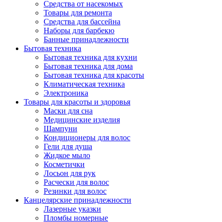
Средства от насекомых
Товары для ремонта
Средства для бассейна
Наборы для барбекю
Банные принадлежности
Бытовая техника
Бытовая техника для кухни
Бытовая техника для дома
Бытовая техника для красоты
Климатическая техника
Электроника
Товары для красоты и здоровья
Маски для сна
Медицинские изделия
Шампуни
Кондиционеры для волос
Гели для душа
Жидкое мыло
Косметички
Лосьон для рук
Расчески для волос
Резинки для волос
Канцелярские принадлежности
Лазерные указки
Пломбы номерные