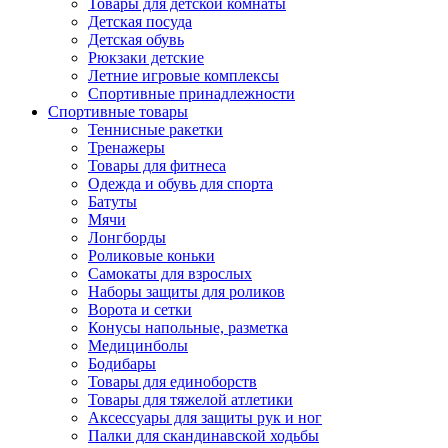
Товары для детской комнаты
Детская посуда
Детская обувь
Рюкзаки детские
Летние игровые комплексы
Спортивные принадлежности
Спортивные товары
Теннисные ракетки
Тренажеры
Товары для фитнеса
Одежда и обувь для спорта
Батуты
Мячи
Лонгборды
Роликовые коньки
Самокаты для взрослых
Наборы защиты для роликов
Ворота и сетки
Конусы напольные, разметка
Медицинболы
Бодибары
Товары для единоборств
Товары для тяжелой атлетики
Аксессуары для защиты рук и ног
Палки для скандинавской ходьбы