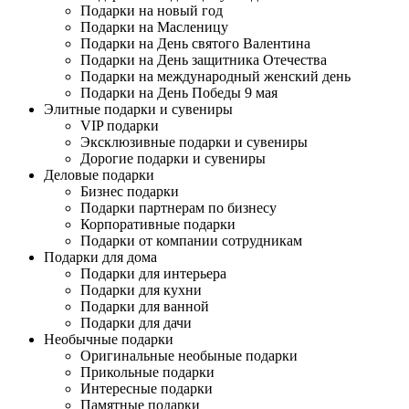
Подарки на новый год
Подарки на Масленицу
Подарки на День святого Валентина
Подарки на День защитника Отечества
Подарки на международный женский день
Подарки на День Победы 9 мая
Элитные подарки и сувениры
VIP подарки
Эксклюзивные подарки и сувениры
Дорогие подарки и сувениры
Деловые подарки
Бизнес подарки
Подарки партнерам по бизнесу
Корпоративные подарки
Подарки от компании сотрудникам
Подарки для дома
Подарки для интерьера
Подарки для кухни
Подарки для ванной
Подарки для дачи
Необычные подарки
Оригинальные необыные подарки
Прикольные подарки
Интересные подарки
Памятные подарки