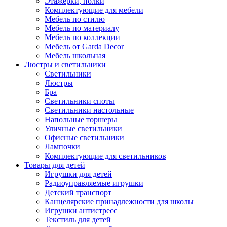
Этажерки, полки
Комплектующие для мебели
Мебель по стилю
Мебель по материалу
Мебель по коллекции
Мебель от Garda Decor
Мебель школьная
Люстры и светильники
Светильники
Люстры
Бра
Светильники споты
Светильники настольные
Напольные торшеры
Уличные светильники
Офисные светильники
Лампочки
Комплектующие для светильников
Товары для детей
Игрушки для детей
Радиоуправляемые игрушки
Детский транспорт
Канцелярские принадлежности для школы
Игрушки антистресс
Текстиль для детей