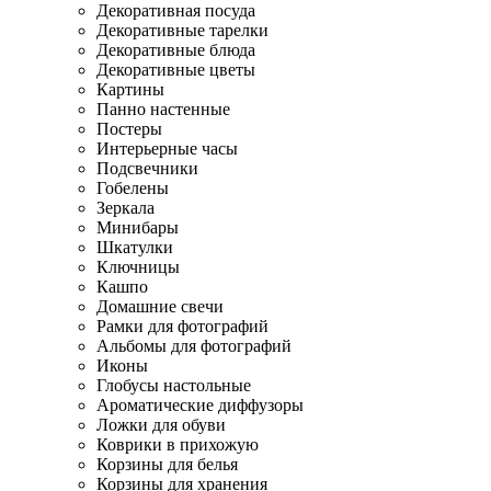
Декоративная посуда
Декоративные тарелки
Декоративные блюда
Декоративные цветы
Картины
Панно настенные
Постеры
Интерьерные часы
Подсвечники
Гобелены
Зеркала
Минибары
Шкатулки
Ключницы
Кашпо
Домашние свечи
Рамки для фотографий
Альбомы для фотографий
Иконы
Глобусы настольные
Ароматические диффузоры
Ложки для обуви
Коврики в прихожую
Корзины для белья
Корзины для хранения