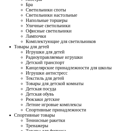
Бра
Светильники споты
Светильники настольные
Напольные торшеры
Уличные светильники
Офисные светильники
Лампочки
Комплектующие для светильников
Товары для детей
Игрушки для детей
Радиоуправляемые игрушки
Детский транспорт
Канцелярские принадлежности для школы
Игрушки антистресс
Текстиль для детей
Товары для детской комнаты
Детская посуда
Детская обувь
Рюкзаки детские
Летние игровые комплексы
Спортивные принадлежности
Спортивные товары
Теннисные ракетки
Тренажеры
Товары для фитнеса