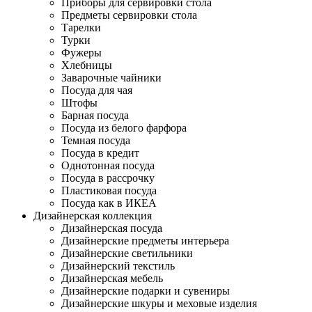
Приборы для сервировки стола
Предметы сервировки стола
Тарелки
Турки
Фужеры
Хлебницы
Заварочные чайники
Посуда для чая
Штофы
Барная посуда
Посуда из белого фарфора
Темная посуда
Посуда в кредит
Однотонная посуда
Посуда в рассрочку
Пластиковая посуда
Посуда как в ИКЕА
Дизайнерская коллекция
Дизайнерская посуда
Дизайнерские предметы интерьера
Дизайнерские светильники
Дизайнерский текстиль
Дизайнерская мебель
Дизайнерские подарки и сувениры
Дизайнерские шкуры и меховые изделия