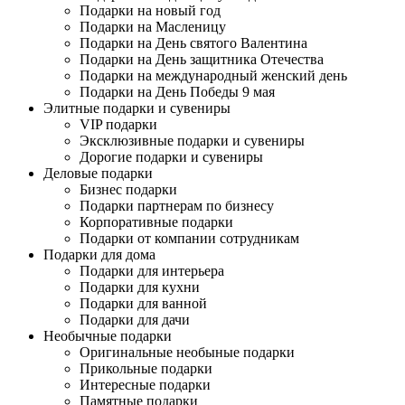
Подарки на новый год
Подарки на Масленицу
Подарки на День святого Валентина
Подарки на День защитника Отечества
Подарки на международный женский день
Подарки на День Победы 9 мая
Элитные подарки и сувениры
VIP подарки
Эксклюзивные подарки и сувениры
Дорогие подарки и сувениры
Деловые подарки
Бизнес подарки
Подарки партнерам по бизнесу
Корпоративные подарки
Подарки от компании сотрудникам
Подарки для дома
Подарки для интерьера
Подарки для кухни
Подарки для ванной
Подарки для дачи
Необычные подарки
Оригинальные необыные подарки
Прикольные подарки
Интересные подарки
Памятные подарки