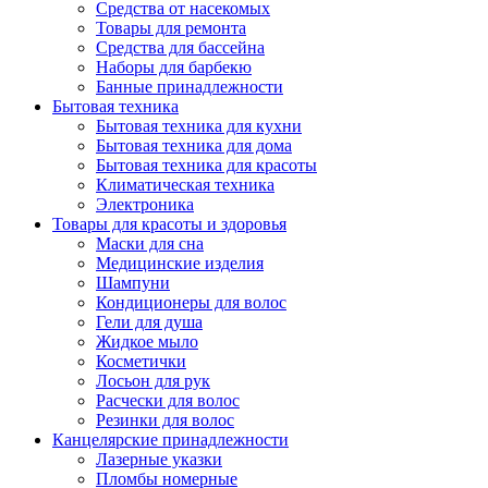
Средства от насекомых
Товары для ремонта
Средства для бассейна
Наборы для барбекю
Банные принадлежности
Бытовая техника
Бытовая техника для кухни
Бытовая техника для дома
Бытовая техника для красоты
Климатическая техника
Электроника
Товары для красоты и здоровья
Маски для сна
Медицинские изделия
Шампуни
Кондиционеры для волос
Гели для душа
Жидкое мыло
Косметички
Лосьон для рук
Расчески для волос
Резинки для волос
Канцелярские принадлежности
Лазерные указки
Пломбы номерные