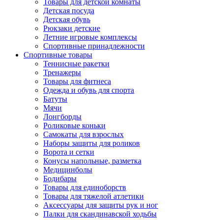
Товары для детской комнаты
Детская посуда
Детская обувь
Рюкзаки детские
Летние игровые комплексы
Спортивные принадлежности
Спортивные товары
Теннисные ракетки
Тренажеры
Товары для фитнеса
Одежда и обувь для спорта
Батуты
Мячи
Лонгборды
Роликовые коньки
Самокаты для взрослых
Наборы защиты для роликов
Ворота и сетки
Конусы напольные, разметка
Медицинболы
Бодибары
Товары для единоборств
Товары для тяжелой атлетики
Аксессуары для защиты рук и ног
Палки для скандинавской ходьбы