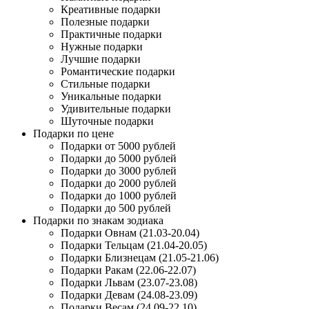
Креативные подарки
Полезные подарки
Практичные подарки
Нужные подарки
Лучшие подарки
Романтические подарки
Стильные подарки
Уникальные подарки
Удивительные подарки
Шуточные подарки
Подарки по цене
Подарки от 5000 рублей
Подарки до 5000 рублей
Подарки до 3000 рублей
Подарки до 2000 рублей
Подарки до 1000 рублей
Подарки до 500 рублей
Подарки по знакам зодиака
Подарки Овнам (21.03-20.04)
Подарки Тельцам (21.04-20.05)
Подарки Близнецам (21.05-21.06)
Подарки Ракам (22.06-22.07)
Подарки Львам (23.07-23.08)
Подарки Девам (24.08-23.09)
Подарки Весам (24.09-22.10)