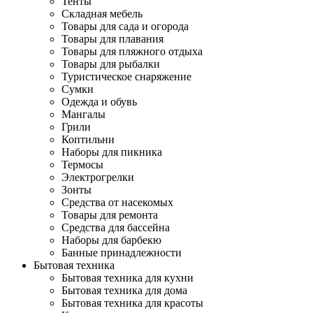
Тенты
Складная мебель
Товары для сада и огорода
Товары для плавания
Товары для пляжного отдыха
Товары для рыбалки
Туристическое снаряжение
Сумки
Одежда и обувь
Мангалы
Грили
Коптильни
Наборы для пикника
Термосы
Электрогрелки
Зонты
Средства от насекомых
Товары для ремонта
Средства для бассейна
Наборы для барбекю
Банные принадлежности
Бытовая техника
Бытовая техника для кухни
Бытовая техника для дома
Бытовая техника для красоты