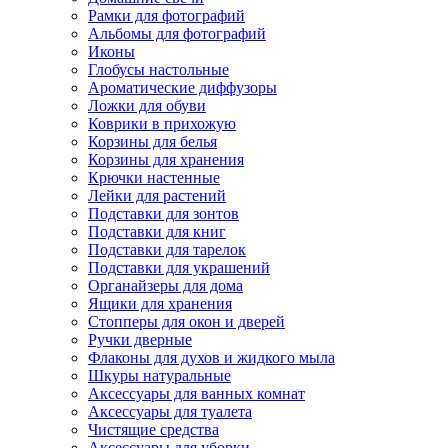
Рамки для фотографий
Альбомы для фотографий
Иконы
Глобусы настольные
Ароматические диффузоры
Ложки для обуви
Коврики в прихожую
Корзины для белья
Корзины для хранения
Крючки настенные
Лейки для растений
Подставки для зонтов
Подставки для книг
Подставки для тарелок
Подставки для украшений
Органайзеры для дома
Ящики для хранения
Стопперы для окон и дверей
Ручки дверные
Флаконы для духов и жидкого мыла
Шкуры натуральные
Аксессуары для ванных комнат
Аксессуары для туалета
Чистящие средства
Аксессуары для уборки