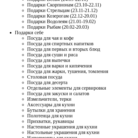
Подарки Скорпионам (23.10-22.11)
Подарки Стрельцам (23.11-21.12)
Подарки Козерогам (22.12-20.01)
Подарки Водолеям (21.01-19.02)
Подарки Рыбам (20.02-20.03)
Подарки себе
Посуда для чая и кофе
Посуда для спиртных напитков
Посуда для первых и вторых блюд
Посуда для суши и риса
Посуда для выпечки
Посуда для варки и кипячения
Посуда для жарки, тушения, томления
Столовая посуда
Посуда для десерта
Отдельные элементы для сервировки
Посуда для закуски и салатов
Измельчители, терки
Аксессуары для кухни
Бутылки для хранения
Полотенца для кухни
Прихватки, рукавицы
Настенные украшения для кухни
Настольные украшения для кухни
Натюрморты для кухни