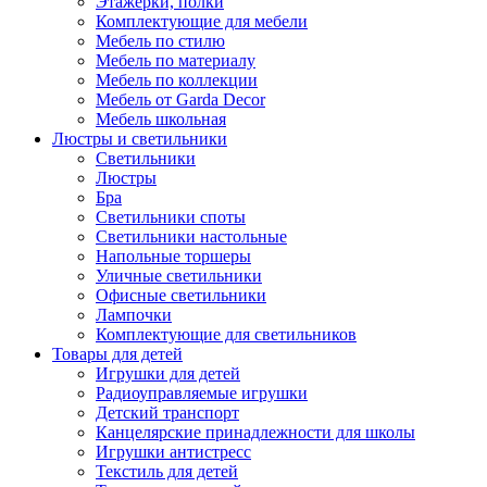
Этажерки, полки
Комплектующие для мебели
Мебель по стилю
Мебель по материалу
Мебель по коллекции
Мебель от Garda Decor
Мебель школьная
Люстры и светильники
Светильники
Люстры
Бра
Светильники споты
Светильники настольные
Напольные торшеры
Уличные светильники
Офисные светильники
Лампочки
Комплектующие для светильников
Товары для детей
Игрушки для детей
Радиоуправляемые игрушки
Детский транспорт
Канцелярские принадлежности для школы
Игрушки антистресс
Текстиль для детей