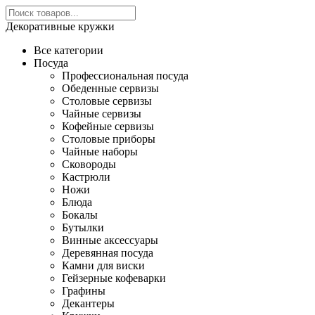
Декоративные кружки
Все категории
Посуда
Профессиональная посуда
Обеденные сервизы
Столовые сервизы
Чайные сервизы
Кофейные сервизы
Столовые приборы
Чайные наборы
Сковороды
Кастрюли
Ножи
Блюда
Бокалы
Бутылки
Винные аксессуары
Деревянная посуда
Камни для виски
Гейзерные кофеварки
Графины
Декантеры