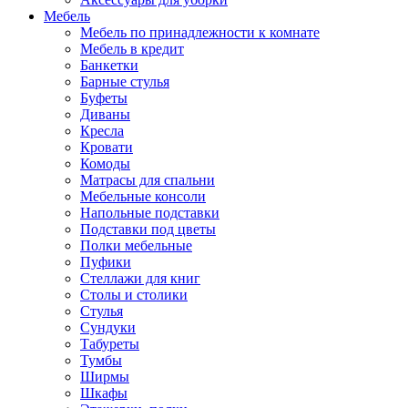
Мебель
Мебель по принадлежности к комнате
Мебель в кредит
Банкетки
Барные стулья
Буфеты
Диваны
Кресла
Кровати
Комоды
Матрасы для спальни
Мебельные консоли
Напольные подставки
Подставки под цветы
Полки мебельные
Пуфики
Стеллажи для книг
Столы и столики
Стулья
Сундуки
Табуреты
Тумбы
Ширмы
Шкафы