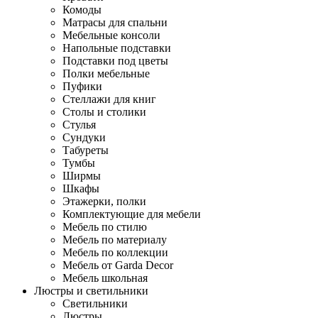
Комоды
Матрасы для спальни
Мебельные консоли
Напольные подставки
Подставки под цветы
Полки мебельные
Пуфики
Стеллажи для книг
Столы и столики
Стулья
Сундуки
Табуреты
Тумбы
Ширмы
Шкафы
Этажерки, полки
Комплектующие для мебели
Мебель по стилю
Мебель по материалу
Мебель по коллекции
Мебель от Garda Decor
Мебель школьная
Люстры и светильники
Светильники
Люстры