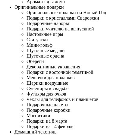
Ароматы для дома
Оригинальные подарки
Оригинальные подарки на Новый Год
Подарки с кристаллами Сваровски
Подарочные наборы
Подарки учителю на выпускной
Настольные игры
Статуэтки
Мини-гольф
Шуточные медали
Шуточные ордена
Обереги
Декоративные украшения
Подарки с восточной тематикой
Мешочки для подарков
Шарики воздушные
Сувениры к свадьбе
Футляры для очков
Чехлы для телефонов и планшетов
Подарочные пакеты
Подарочные коробки
Магнитики
Подарки на 8 марта
Подарки на 14 февраля
Домашний текстиль