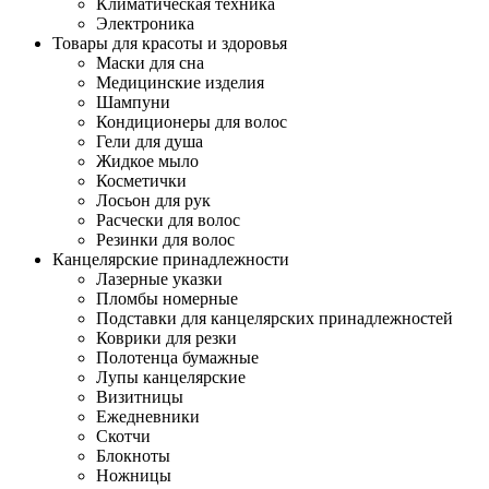
Климатическая техника
Электроника
Товары для красоты и здоровья
Маски для сна
Медицинские изделия
Шампуни
Кондиционеры для волос
Гели для душа
Жидкое мыло
Косметички
Лосьон для рук
Расчески для волос
Резинки для волос
Канцелярские принадлежности
Лазерные указки
Пломбы номерные
Подставки для канцелярских принадлежностей
Коврики для резки
Полотенца бумажные
Лупы канцелярские
Визитницы
Ежедневники
Скотчи
Блокноты
Ножницы