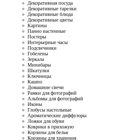
Декоративная посуда
Декоративные тарелки
Декоративные блюда
Декоративные цветы
Картины
Панно настенные
Постеры
Интерьерные часы
Подсвечники
Гобелены
Зеркала
Минибары
Шкатулки
Ключницы
Кашпо
Домашние свечи
Рамки для фотографий
Альбомы для фотографий
Иконы
Глобусы настольные
Ароматические диффузоры
Ложки для обуви
Коврики в прихожую
Корзины для белья
Корзины для хранения