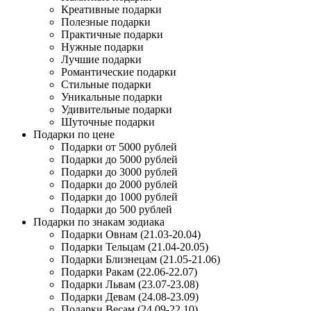
Креативные подарки
Полезные подарки
Практичные подарки
Нужные подарки
Лучшие подарки
Романтические подарки
Стильные подарки
Уникальные подарки
Удивительные подарки
Шуточные подарки
Подарки по цене
Подарки от 5000 рублей
Подарки до 5000 рублей
Подарки до 3000 рублей
Подарки до 2000 рублей
Подарки до 1000 рублей
Подарки до 500 рублей
Подарки по знакам зодиака
Подарки Овнам (21.03-20.04)
Подарки Тельцам (21.04-20.05)
Подарки Близнецам (21.05-21.06)
Подарки Ракам (22.06-22.07)
Подарки Львам (23.07-23.08)
Подарки Девам (24.08-23.09)
Подарки Весам (24.09-22.10)