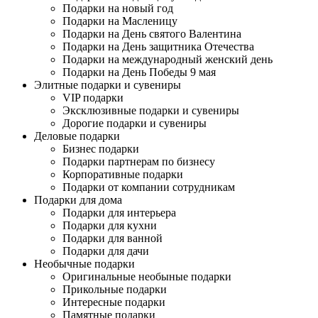
Подарки на новый год
Подарки на Масленицу
Подарки на День святого Валентина
Подарки на День защитника Отечества
Подарки на международный женский день
Подарки на День Победы 9 мая
Элитные подарки и сувениры
VIP подарки
Эксклюзивные подарки и сувениры
Дорогие подарки и сувениры
Деловые подарки
Бизнес подарки
Подарки партнерам по бизнесу
Корпоративные подарки
Подарки от компании сотрудникам
Подарки для дома
Подарки для интерьера
Подарки для кухни
Подарки для ванной
Подарки для дачи
Необычные подарки
Оригинальные необыные подарки
Прикольные подарки
Интересные подарки
Памятные подарки