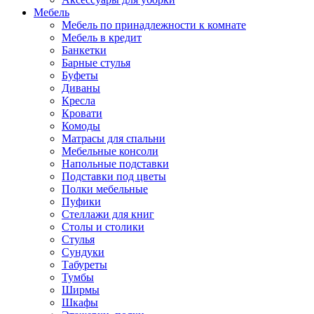
Мебель
Мебель по принадлежности к комнате
Мебель в кредит
Банкетки
Барные стулья
Буфеты
Диваны
Кресла
Кровати
Комоды
Матрасы для спальни
Мебельные консоли
Напольные подставки
Подставки под цветы
Полки мебельные
Пуфики
Стеллажи для книг
Столы и столики
Стулья
Сундуки
Табуреты
Тумбы
Ширмы
Шкафы