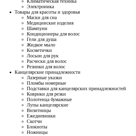
Климатическая техника
Электроника
Товары для красоты и здоровья
Маски для сна
Медицинские изделия
Шампуни
Кондиционеры для волос
Гели для душа
Жидкое мыло
Косметички
Лосьон для рук
Расчески для волос
Резинки для волос
Канцелярские принадлежности
Лазерные указки
Пломбы номерные
Подставки для канцелярских принадлежностей
Коврики для резки
Полотенца бумажные
Лупы канцелярские
Визитницы
Ежедневники
Скотчи
Блокноты
Ножницы