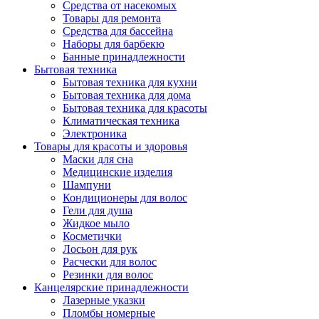
Средства от насекомых
Товары для ремонта
Средства для бассейна
Наборы для барбекю
Банные принадлежности
Бытовая техника
Бытовая техника для кухни
Бытовая техника для дома
Бытовая техника для красоты
Климатическая техника
Электроника
Товары для красоты и здоровья
Маски для сна
Медицинские изделия
Шампуни
Кондиционеры для волос
Гели для душа
Жидкое мыло
Косметички
Лосьон для рук
Расчески для волос
Резинки для волос
Канцелярские принадлежности
Лазерные указки
Пломбы номерные