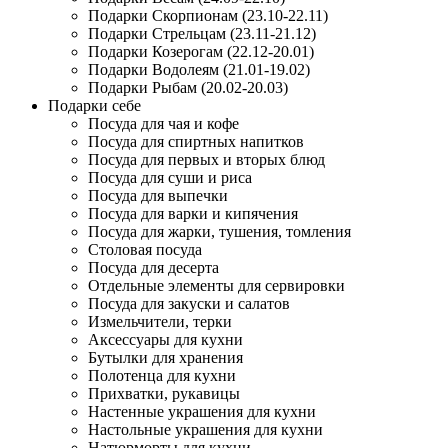
Подарки Скорпионам (23.10-22.11)
Подарки Стрельцам (23.11-21.12)
Подарки Козерогам (22.12-20.01)
Подарки Водолеям (21.01-19.02)
Подарки Рыбам (20.02-20.03)
Подарки себе
Посуда для чая и кофе
Посуда для спиртных напитков
Посуда для первых и вторых блюд
Посуда для суши и риса
Посуда для выпечки
Посуда для варки и кипячения
Посуда для жарки, тушения, томления
Столовая посуда
Посуда для десерта
Отдельные элементы для сервировки
Посуда для закуски и салатов
Измельчители, терки
Аксессуары для кухни
Бутылки для хранения
Полотенца для кухни
Прихватки, рукавицы
Настенные украшения для кухни
Настольные украшения для кухни
Натюрморты для кухни