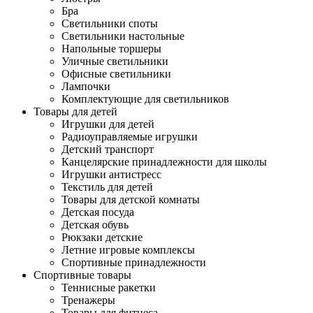
Бра
Светильники споты
Светильники настольные
Напольные торшеры
Уличные светильники
Офисные светильники
Лампочки
Комплектующие для светильников
Товары для детей
Игрушки для детей
Радиоуправляемые игрушки
Детский транспорт
Канцелярские принадлежности для школы
Игрушки антистресс
Текстиль для детей
Товары для детской комнаты
Детская посуда
Детская обувь
Рюкзаки детские
Летние игровые комплексы
Спортивные принадлежности
Спортивные товары
Теннисные ракетки
Тренажеры
Товары для фитнеса