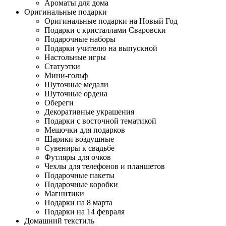
Ароматы для дома
Оригинальные подарки
Оригинальные подарки на Новый Год
Подарки с кристаллами Сваровски
Подарочные наборы
Подарки учителю на выпускной
Настольные игры
Статуэтки
Мини-гольф
Шуточные медали
Шуточные ордена
Обереги
Декоративные украшения
Подарки с восточной тематикой
Мешочки для подарков
Шарики воздушные
Сувениры к свадьбе
Футляры для очков
Чехлы для телефонов и планшетов
Подарочные пакеты
Подарочные коробки
Магнитики
Подарки на 8 марта
Подарки на 14 февраля
Домашний текстиль