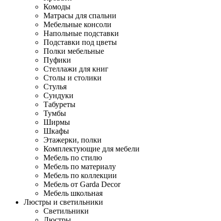
Комоды
Матрасы для спальни
Мебельные консоли
Напольные подставки
Подставки под цветы
Полки мебельные
Пуфики
Стеллажи для книг
Столы и столики
Стулья
Сундуки
Табуреты
Тумбы
Ширмы
Шкафы
Этажерки, полки
Комплектующие для мебели
Мебель по стилю
Мебель по материалу
Мебель по коллекции
Мебель от Garda Decor
Мебель школьная
Люстры и светильники
Светильники
Люстры