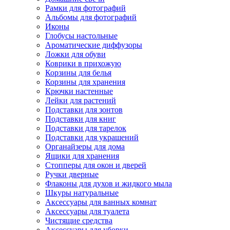
Рамки для фотографий
Альбомы для фотографий
Иконы
Глобусы настольные
Ароматические диффузоры
Ложки для обуви
Коврики в прихожую
Корзины для белья
Корзины для хранения
Крючки настенные
Лейки для растений
Подставки для зонтов
Подставки для книг
Подставки для тарелок
Подставки для украшений
Органайзеры для дома
Ящики для хранения
Стопперы для окон и дверей
Ручки дверные
Флаконы для духов и жидкого мыла
Шкуры натуральные
Аксессуары для ванных комнат
Аксессуары для туалета
Чистящие средства
Аксессуары для уборки