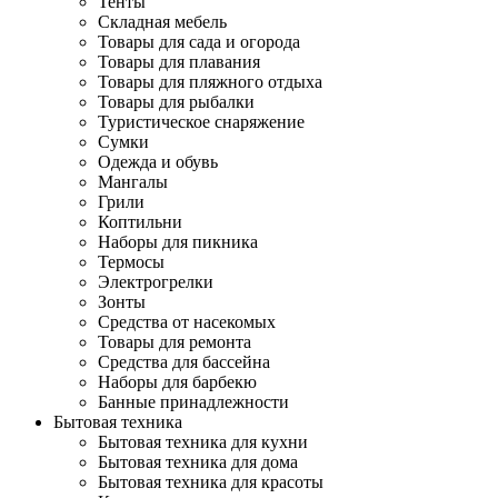
Тенты
Складная мебель
Товары для сада и огорода
Товары для плавания
Товары для пляжного отдыха
Товары для рыбалки
Туристическое снаряжение
Сумки
Одежда и обувь
Мангалы
Грили
Коптильни
Наборы для пикника
Термосы
Электрогрелки
Зонты
Средства от насекомых
Товары для ремонта
Средства для бассейна
Наборы для барбекю
Банные принадлежности
Бытовая техника
Бытовая техника для кухни
Бытовая техника для дома
Бытовая техника для красоты