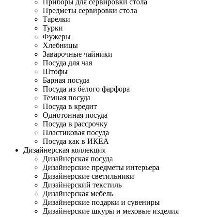
Приборы для сервировки стола
Предметы сервировки стола
Тарелки
Турки
Фужеры
Хлебницы
Заварочные чайники
Посуда для чая
Штофы
Барная посуда
Посуда из белого фарфора
Темная посуда
Посуда в кредит
Однотонная посуда
Посуда в рассрочку
Пластиковая посуда
Посуда как в ИКЕА
Дизайнерская коллекция
Дизайнерская посуда
Дизайнерские предметы интерьера
Дизайнерские светильники
Дизайнерский текстиль
Дизайнерская мебель
Дизайнерские подарки и сувениры
Дизайнерские шкуры и меховые изделия