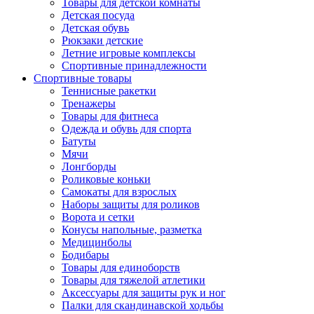
Товары для детской комнаты
Детская посуда
Детская обувь
Рюкзаки детские
Летние игровые комплексы
Спортивные принадлежности
Спортивные товары
Теннисные ракетки
Тренажеры
Товары для фитнеса
Одежда и обувь для спорта
Батуты
Мячи
Лонгборды
Роликовые коньки
Самокаты для взрослых
Наборы защиты для роликов
Ворота и сетки
Конусы напольные, разметка
Медицинболы
Бодибары
Товары для единоборств
Товары для тяжелой атлетики
Аксессуары для защиты рук и ног
Палки для скандинавской ходьбы