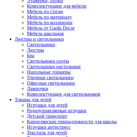
Этажерки, полки
Комплектующие для мебели
Мебель по стилю
Мебель по материалу
Мебель по коллекции
Мебель от Garda Decor
Мебель школьная
Люстры и светильники
Светильники
Люстры
Бра
Светильники споты
Светильники настольные
Напольные торшеры
Уличные светильники
Офисные светильники
Лампочки
Комплектующие для светильников
Товары для детей
Игрушки для детей
Радиоуправляемые игрушки
Детский транспорт
Канцелярские принадлежности для школы
Игрушки антистресс
Текстиль для детей