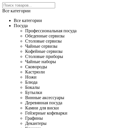
Все категории
Все категории
Посуда
Профессиональная посуда
Обеденные сервизы
Столовые сервизы
Чайные сервизы
Кофейные сервизы
Столовые приборы
Чайные наборы
Сковороды
Кастрюли
Ножи
Блюда
Бокалы
Бутылки
Винные аксессуары
Деревянная посуда
Камни для виски
Гейзерные кофеварки
Графины
Декантеры