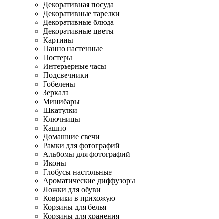
Декоративная посуда
Декоративные тарелки
Декоративные блюда
Декоративные цветы
Картины
Панно настенные
Постеры
Интерьерные часы
Подсвечники
Гобелены
Зеркала
Минибары
Шкатулки
Ключницы
Кашпо
Домашние свечи
Рамки для фотографий
Альбомы для фотографий
Иконы
Глобусы настольные
Ароматические диффузоры
Ложки для обуви
Коврики в прихожую
Корзины для белья
Корзины для хранения