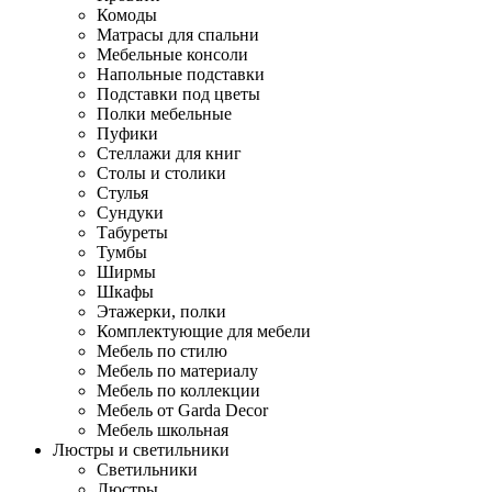
Комоды
Матрасы для спальни
Мебельные консоли
Напольные подставки
Подставки под цветы
Полки мебельные
Пуфики
Стеллажи для книг
Столы и столики
Стулья
Сундуки
Табуреты
Тумбы
Ширмы
Шкафы
Этажерки, полки
Комплектующие для мебели
Мебель по стилю
Мебель по материалу
Мебель по коллекции
Мебель от Garda Decor
Мебель школьная
Люстры и светильники
Светильники
Люстры