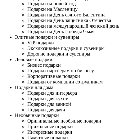
Подарки на новый год
Подарки на Масленицу
Подарки на День святого Валентина
Подарки на День защитника Отечества
Подарки на международный женский день
Подарки на День Победы 9 мая
Элитные подарки и сувениры
VIP подарки
Эксклюзивные подарки и сувениры
Дорогие подарки и сувениры
Деловые подарки
Бизнес подарки
Подарки партнерам по бизнесу
Корпоративные подарки
Подарки от компании сотрудникам
Подарки для дома
Подарки для интерьера
Подарки для кухни
Подарки для ванной
Подарки для дачи
Необычные подарки
Оригинальные необыные подарки
Прикольные подарки
Интересные подарки
Памятные подарки