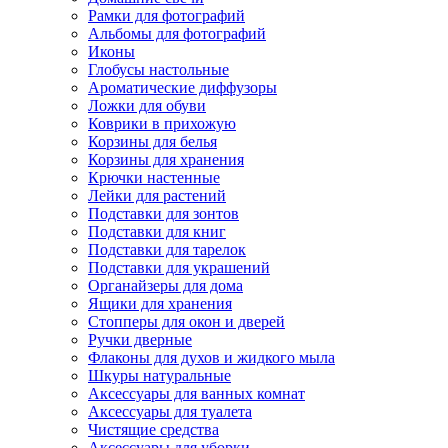
Рамки для фотографий
Альбомы для фотографий
Иконы
Глобусы настольные
Ароматические диффузоры
Ложки для обуви
Коврики в прихожую
Корзины для белья
Корзины для хранения
Крючки настенные
Лейки для растений
Подставки для зонтов
Подставки для книг
Подставки для тарелок
Подставки для украшений
Органайзеры для дома
Ящики для хранения
Стопперы для окон и дверей
Ручки дверные
Флаконы для духов и жидкого мыла
Шкуры натуральные
Аксессуары для ванных комнат
Аксессуары для туалета
Чистящие средства
Аксессуары для уборки