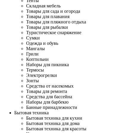
Тенты
Складная мебель
Товары для сада и огорода
Товары для плавания
Товары для пляжного отдыха
Товары для рыбалки
Туристическое снаряжение
Сумки
Одежда и обувь
Мангалы
Грили
Коптильни
Наборы для пикника
Термосы
Электрогрелки
Зонты
Средства от насекомых
Товары для ремонта
Средства для бассейна
Наборы для барбекю
Банные принадлежности
Бытовая техника
Бытовая техника для кухни
Бытовая техника для дома
Бытовая техника для красоты