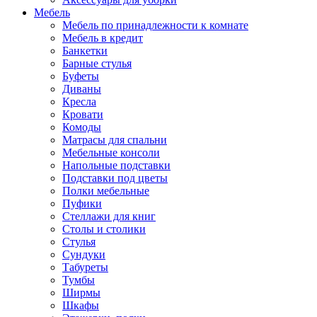
Мебель
Мебель по принадлежности к комнате
Мебель в кредит
Банкетки
Барные стулья
Буфеты
Диваны
Кресла
Кровати
Комоды
Матрасы для спальни
Мебельные консоли
Напольные подставки
Подставки под цветы
Полки мебельные
Пуфики
Стеллажи для книг
Столы и столики
Стулья
Сундуки
Табуреты
Тумбы
Ширмы
Шкафы