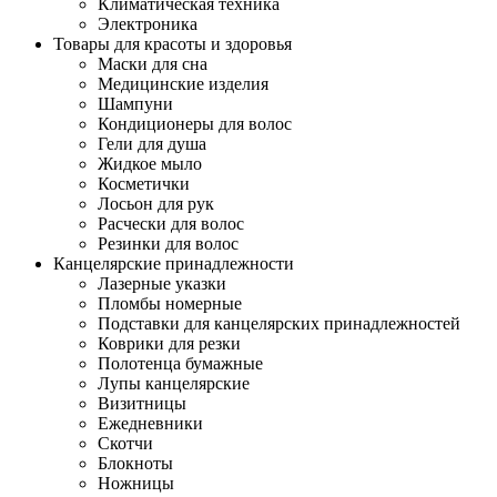
Климатическая техника
Электроника
Товары для красоты и здоровья
Маски для сна
Медицинские изделия
Шампуни
Кондиционеры для волос
Гели для душа
Жидкое мыло
Косметички
Лосьон для рук
Расчески для волос
Резинки для волос
Канцелярские принадлежности
Лазерные указки
Пломбы номерные
Подставки для канцелярских принадлежностей
Коврики для резки
Полотенца бумажные
Лупы канцелярские
Визитницы
Ежедневники
Скотчи
Блокноты
Ножницы