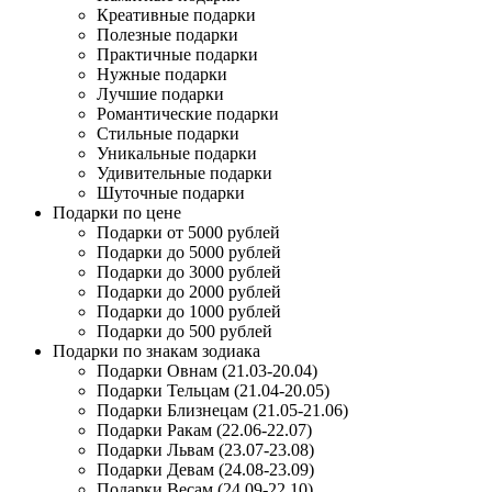
Креативные подарки
Полезные подарки
Практичные подарки
Нужные подарки
Лучшие подарки
Романтические подарки
Стильные подарки
Уникальные подарки
Удивительные подарки
Шуточные подарки
Подарки по цене
Подарки от 5000 рублей
Подарки до 5000 рублей
Подарки до 3000 рублей
Подарки до 2000 рублей
Подарки до 1000 рублей
Подарки до 500 рублей
Подарки по знакам зодиака
Подарки Овнам (21.03-20.04)
Подарки Тельцам (21.04-20.05)
Подарки Близнецам (21.05-21.06)
Подарки Ракам (22.06-22.07)
Подарки Львам (23.07-23.08)
Подарки Девам (24.08-23.09)
Подарки Весам (24.09-22.10)