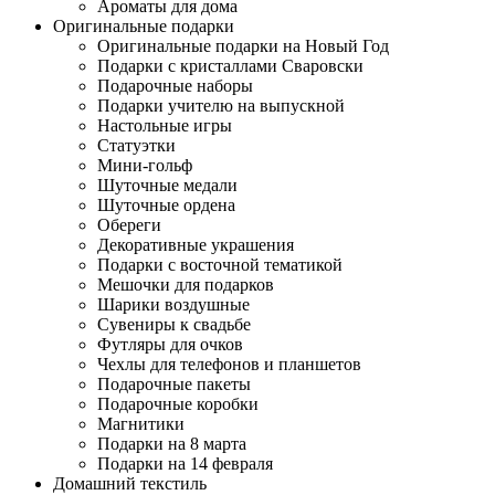
Ароматы для дома
Оригинальные подарки
Оригинальные подарки на Новый Год
Подарки с кристаллами Сваровски
Подарочные наборы
Подарки учителю на выпускной
Настольные игры
Статуэтки
Мини-гольф
Шуточные медали
Шуточные ордена
Обереги
Декоративные украшения
Подарки с восточной тематикой
Мешочки для подарков
Шарики воздушные
Сувениры к свадьбе
Футляры для очков
Чехлы для телефонов и планшетов
Подарочные пакеты
Подарочные коробки
Магнитики
Подарки на 8 марта
Подарки на 14 февраля
Домашний текстиль