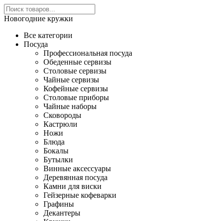
Новогодние кружки
Все категории
Посуда
Профессиональная посуда
Обеденные сервизы
Столовые сервизы
Чайные сервизы
Кофейные сервизы
Столовые приборы
Чайные наборы
Сковороды
Кастрюли
Ножи
Блюда
Бокалы
Бутылки
Винные аксессуары
Деревянная посуда
Камни для виски
Гейзерные кофеварки
Графины
Декантеры