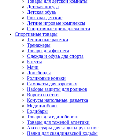
Товары для детской комнаты
Детская посуда
Детская обувь
Рюкзаки детские
Летние игровые комплексы
Спортивные принадлежности
Спортивные товары
Теннисные ракетки
Тренажеры
Товары для фитнеса
Одежда и обувь для спорта
Батуты
Мячи
Лонгборды
Роликовые коньки
Самокаты для взрослых
Наборы защиты для роликов
Ворота и сетки
Конусы напольные, разметка
Медицинболы
Бодибары
Товары для единоборств
Товары для тяжелой атлетики
Аксессуары для защиты рук и ног
Палки для скандинавской ходьбы