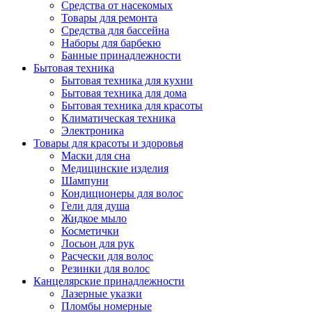
Средства от насекомых
Товары для ремонта
Средства для бассейна
Наборы для барбекю
Банные принадлежности
Бытовая техника
Бытовая техника для кухни
Бытовая техника для дома
Бытовая техника для красоты
Климатическая техника
Электроника
Товары для красоты и здоровья
Маски для сна
Медицинские изделия
Шампуни
Кондиционеры для волос
Гели для душа
Жидкое мыло
Косметички
Лосьон для рук
Расчески для волос
Резинки для волос
Канцелярские принадлежности
Лазерные указки
Пломбы номерные