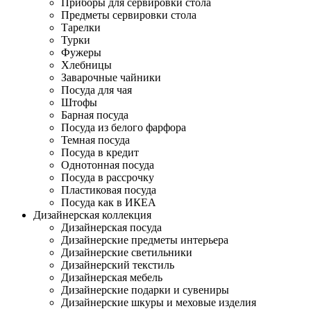
Приборы для сервировки стола
Предметы сервировки стола
Тарелки
Турки
Фужеры
Хлебницы
Заварочные чайники
Посуда для чая
Штофы
Барная посуда
Посуда из белого фарфора
Темная посуда
Посуда в кредит
Однотонная посуда
Посуда в рассрочку
Пластиковая посуда
Посуда как в ИКЕА
Дизайнерская коллекция
Дизайнерская посуда
Дизайнерские предметы интерьера
Дизайнерские светильники
Дизайнерский текстиль
Дизайнерская мебель
Дизайнерские подарки и сувениры
Дизайнерские шкуры и меховые изделия