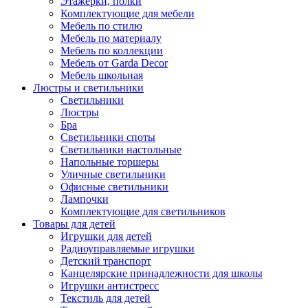
Этажерки, полки
Комплектующие для мебели
Мебель по стилю
Мебель по материалу
Мебель по коллекции
Мебель от Garda Decor
Мебель школьная
Люстры и светильники
Светильники
Люстры
Бра
Светильники споты
Светильники настольные
Напольные торшеры
Уличные светильники
Офисные светильники
Лампочки
Комплектующие для светильников
Товары для детей
Игрушки для детей
Радиоуправляемые игрушки
Детский транспорт
Канцелярские принадлежности для школы
Игрушки антистресс
Текстиль для детей