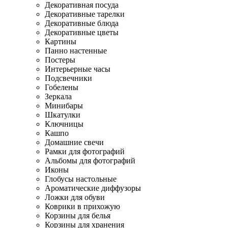
Декоративная посуда
Декоративные тарелки
Декоративные блюда
Декоративные цветы
Картины
Панно настенные
Постеры
Интерьерные часы
Подсвечники
Гобелены
Зеркала
Минибары
Шкатулки
Ключницы
Кашпо
Домашние свечи
Рамки для фотографий
Альбомы для фотографий
Иконы
Глобусы настольные
Ароматические диффузоры
Ложки для обуви
Коврики в прихожую
Корзины для белья
Корзины для хранения