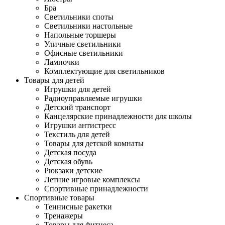
Бра
Светильники споты
Светильники настольные
Напольные торшеры
Уличные светильники
Офисные светильники
Лампочки
Комплектующие для светильников
Товары для детей
Игрушки для детей
Радиоуправляемые игрушки
Детский транспорт
Канцелярские принадлежности для школы
Игрушки антистресс
Текстиль для детей
Товары для детской комнаты
Детская посуда
Детская обувь
Рюкзаки детские
Летние игровые комплексы
Спортивные принадлежности
Спортивные товары
Теннисные ракетки
Тренажеры
Товары для фитнеса