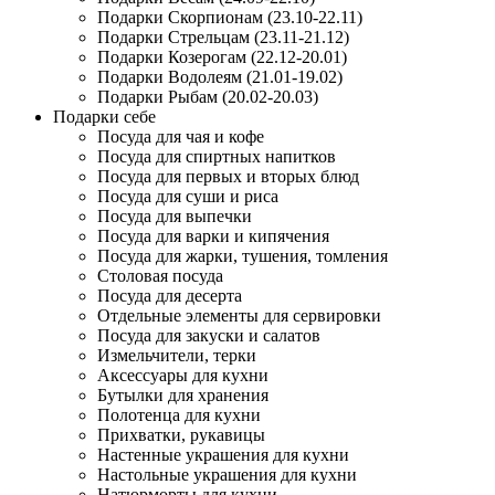
Подарки Скорпионам (23.10-22.11)
Подарки Стрельцам (23.11-21.12)
Подарки Козерогам (22.12-20.01)
Подарки Водолеям (21.01-19.02)
Подарки Рыбам (20.02-20.03)
Подарки себе
Посуда для чая и кофе
Посуда для спиртных напитков
Посуда для первых и вторых блюд
Посуда для суши и риса
Посуда для выпечки
Посуда для варки и кипячения
Посуда для жарки, тушения, томления
Столовая посуда
Посуда для десерта
Отдельные элементы для сервировки
Посуда для закуски и салатов
Измельчители, терки
Аксессуары для кухни
Бутылки для хранения
Полотенца для кухни
Прихватки, рукавицы
Настенные украшения для кухни
Настольные украшения для кухни
Натюрморты для кухни