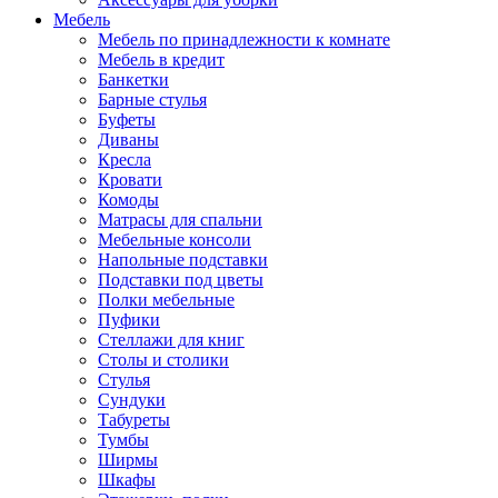
Мебель
Мебель по принадлежности к комнате
Мебель в кредит
Банкетки
Барные стулья
Буфеты
Диваны
Кресла
Кровати
Комоды
Матрасы для спальни
Мебельные консоли
Напольные подставки
Подставки под цветы
Полки мебельные
Пуфики
Стеллажи для книг
Столы и столики
Стулья
Сундуки
Табуреты
Тумбы
Ширмы
Шкафы