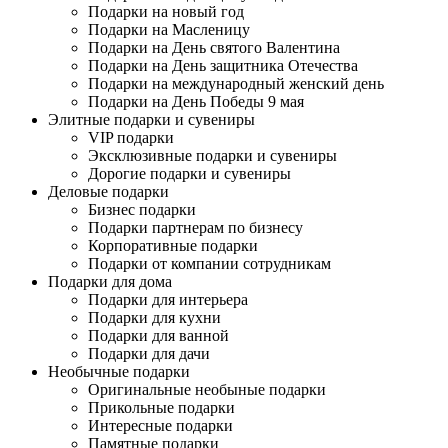
Подарки на новый год
Подарки на Масленицу
Подарки на День святого Валентина
Подарки на День защитника Отечества
Подарки на международный женский день
Подарки на День Победы 9 мая
Элитные подарки и сувениры
VIP подарки
Эксклюзивные подарки и сувениры
Дорогие подарки и сувениры
Деловые подарки
Бизнес подарки
Подарки партнерам по бизнесу
Корпоративные подарки
Подарки от компании сотрудникам
Подарки для дома
Подарки для интерьера
Подарки для кухни
Подарки для ванной
Подарки для дачи
Необычные подарки
Оригинальные необыные подарки
Прикольные подарки
Интересные подарки
Памятные подарки