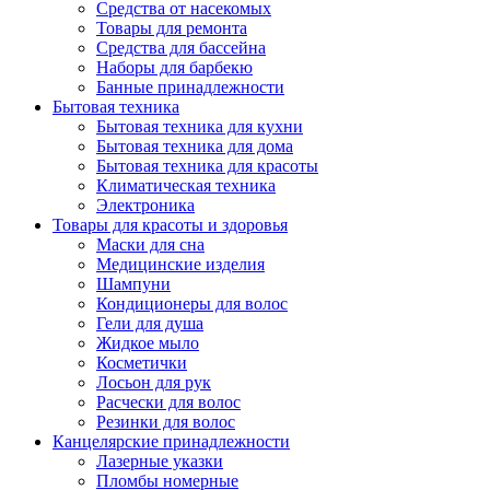
Средства от насекомых
Товары для ремонта
Средства для бассейна
Наборы для барбекю
Банные принадлежности
Бытовая техника
Бытовая техника для кухни
Бытовая техника для дома
Бытовая техника для красоты
Климатическая техника
Электроника
Товары для красоты и здоровья
Маски для сна
Медицинские изделия
Шампуни
Кондиционеры для волос
Гели для душа
Жидкое мыло
Косметички
Лосьон для рук
Расчески для волос
Резинки для волос
Канцелярские принадлежности
Лазерные указки
Пломбы номерные