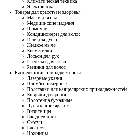
Климатическая техника
Электроника
Товары для красоты и здоровья
Маски для сна
Медицинские изделия
Шампуни
Кондиционеры для волос
Гели для душа
Жидкое мыло
Косметички
Лосьон для рук
Расчески для волос
Резинки для волос
Канцелярские принадлежности
Лазерные указки
Пломбы номерные
Подставки для канцелярских принадлежностей
Коврики для резки
Полотенца бумажные
Лупы канцелярские
Визитницы
Ежедневники
Скотчи
Блокноты
Ножницы