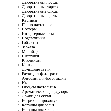
Декоративная посуда
Декоративные тарелки
Декоративные блюда
Декоративные цветы
Картины
Панно настенные
Постеры
Интерьерные часы
Подсвечники
Гобелены
Зеркала
Минибары
Шкатулки
Ключницы
Кашпо
Домашние свечи
Рамки для фотографий
Альбомы для фотографий
Иконы
Глобусы настольные
Ароматические диффузоры
Ложки для обуви
Коврики в прихожую
Корзины для белья
Корзины для хранения