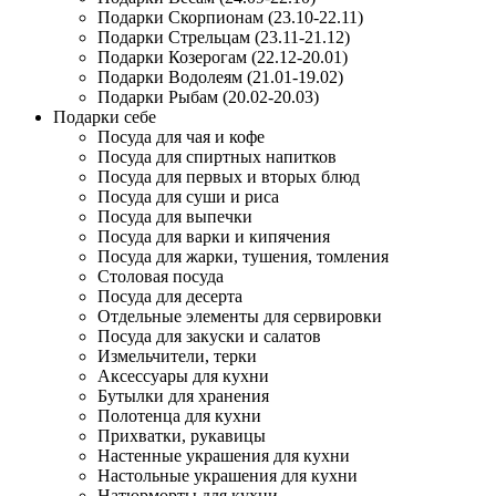
Подарки Скорпионам (23.10-22.11)
Подарки Стрельцам (23.11-21.12)
Подарки Козерогам (22.12-20.01)
Подарки Водолеям (21.01-19.02)
Подарки Рыбам (20.02-20.03)
Подарки себе
Посуда для чая и кофе
Посуда для спиртных напитков
Посуда для первых и вторых блюд
Посуда для суши и риса
Посуда для выпечки
Посуда для варки и кипячения
Посуда для жарки, тушения, томления
Столовая посуда
Посуда для десерта
Отдельные элементы для сервировки
Посуда для закуски и салатов
Измельчители, терки
Аксессуары для кухни
Бутылки для хранения
Полотенца для кухни
Прихватки, рукавицы
Настенные украшения для кухни
Настольные украшения для кухни
Натюрморты для кухни