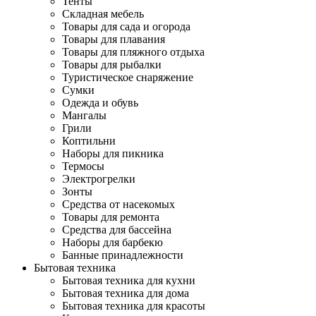
Тенты
Складная мебель
Товары для сада и огорода
Товары для плавания
Товары для пляжного отдыха
Товары для рыбалки
Туристическое снаряжение
Сумки
Одежда и обувь
Мангалы
Грили
Коптильни
Наборы для пикника
Термосы
Электрогрелки
Зонты
Средства от насекомых
Товары для ремонта
Средства для бассейна
Наборы для барбекю
Банные принадлежности
Бытовая техника
Бытовая техника для кухни
Бытовая техника для дома
Бытовая техника для красоты