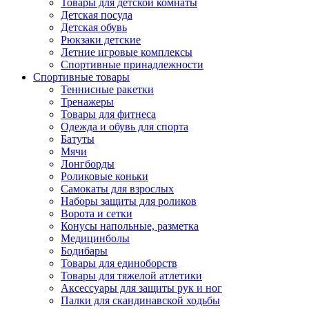
Товары для детской комнаты
Детская посуда
Детская обувь
Рюкзаки детские
Летние игровые комплексы
Спортивные принадлежности
Спортивные товары
Теннисные ракетки
Тренажеры
Товары для фитнеса
Одежда и обувь для спорта
Батуты
Мячи
Лонгборды
Роликовые коньки
Самокаты для взрослых
Наборы защиты для роликов
Ворота и сетки
Конусы напольные, разметка
Медицинболы
Бодибары
Товары для единоборств
Товары для тяжелой атлетики
Аксессуары для защиты рук и ног
Палки для скандинавской ходьбы