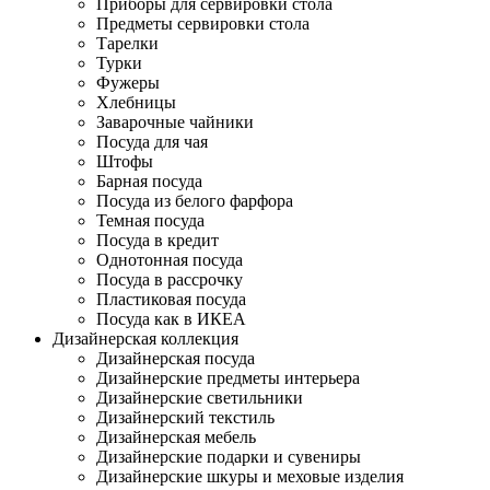
Приборы для сервировки стола
Предметы сервировки стола
Тарелки
Турки
Фужеры
Хлебницы
Заварочные чайники
Посуда для чая
Штофы
Барная посуда
Посуда из белого фарфора
Темная посуда
Посуда в кредит
Однотонная посуда
Посуда в рассрочку
Пластиковая посуда
Посуда как в ИКЕА
Дизайнерская коллекция
Дизайнерская посуда
Дизайнерские предметы интерьера
Дизайнерские светильники
Дизайнерский текстиль
Дизайнерская мебель
Дизайнерские подарки и сувениры
Дизайнерские шкуры и меховые изделия