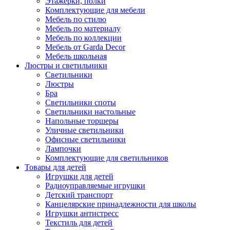
Этажерки, полки
Комплектующие для мебели
Мебель по стилю
Мебель по материалу
Мебель по коллекции
Мебель от Garda Decor
Мебель школьная
Люстры и светильники
Светильники
Люстры
Бра
Светильники споты
Светильники настольные
Напольные торшеры
Уличные светильники
Офисные светильники
Лампочки
Комплектующие для светильников
Товары для детей
Игрушки для детей
Радиоуправляемые игрушки
Детский транспорт
Канцелярские принадлежности для школы
Игрушки антистресс
Текстиль для детей