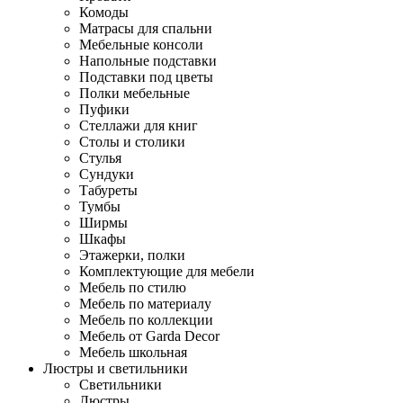
Комоды
Матрасы для спальни
Мебельные консоли
Напольные подставки
Подставки под цветы
Полки мебельные
Пуфики
Стеллажи для книг
Столы и столики
Стулья
Сундуки
Табуреты
Тумбы
Ширмы
Шкафы
Этажерки, полки
Комплектующие для мебели
Мебель по стилю
Мебель по материалу
Мебель по коллекции
Мебель от Garda Decor
Мебель школьная
Люстры и светильники
Светильники
Люстры