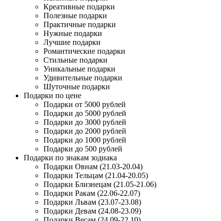
Креативные подарки
Полезные подарки
Практичные подарки
Нужные подарки
Лучшие подарки
Романтические подарки
Стильные подарки
Уникальные подарки
Удивительные подарки
Шуточные подарки
Подарки по цене
Подарки от 5000 рублей
Подарки до 5000 рублей
Подарки до 3000 рублей
Подарки до 2000 рублей
Подарки до 1000 рублей
Подарки до 500 рублей
Подарки по знакам зодиака
Подарки Овнам (21.03-20.04)
Подарки Тельцам (21.04-20.05)
Подарки Близнецам (21.05-21.06)
Подарки Ракам (22.06-22.07)
Подарки Львам (23.07-23.08)
Подарки Девам (24.08-23.09)
Подарки Весам (24.09-22.10)