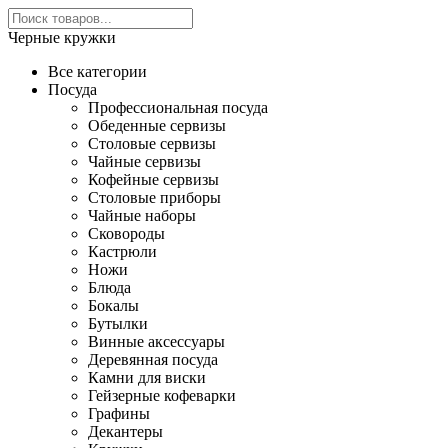
Черные кружки
Все категории
Посуда
Профессиональная посуда
Обеденные сервизы
Столовые сервизы
Чайные сервизы
Кофейные сервизы
Столовые приборы
Чайные наборы
Сковороды
Кастрюли
Ножи
Блюда
Бокалы
Бутылки
Винные аксессуары
Деревянная посуда
Камни для виски
Гейзерные кофеварки
Графины
Декантеры