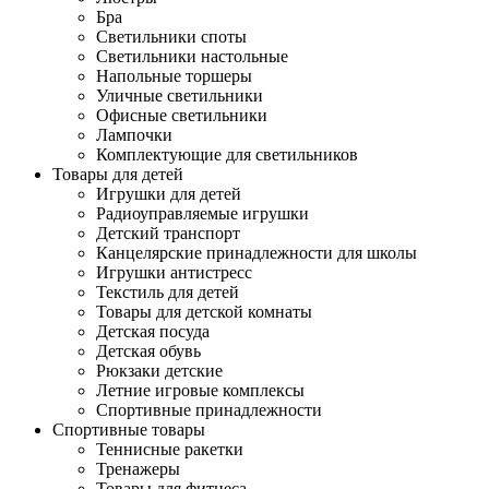
Бра
Светильники споты
Светильники настольные
Напольные торшеры
Уличные светильники
Офисные светильники
Лампочки
Комплектующие для светильников
Товары для детей
Игрушки для детей
Радиоуправляемые игрушки
Детский транспорт
Канцелярские принадлежности для школы
Игрушки антистресс
Текстиль для детей
Товары для детской комнаты
Детская посуда
Детская обувь
Рюкзаки детские
Летние игровые комплексы
Спортивные принадлежности
Спортивные товары
Теннисные ракетки
Тренажеры
Товары для фитнеса