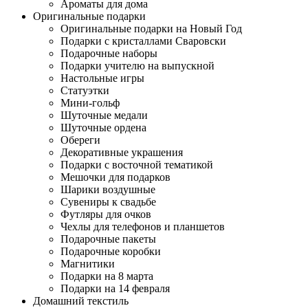
Ароматы для дома
Оригинальные подарки
Оригинальные подарки на Новый Год
Подарки с кристаллами Сваровски
Подарочные наборы
Подарки учителю на выпускной
Настольные игры
Статуэтки
Мини-гольф
Шуточные медали
Шуточные ордена
Обереги
Декоративные украшения
Подарки с восточной тематикой
Мешочки для подарков
Шарики воздушные
Сувениры к свадьбе
Футляры для очков
Чехлы для телефонов и планшетов
Подарочные пакеты
Подарочные коробки
Магнитики
Подарки на 8 марта
Подарки на 14 февраля
Домашний текстиль