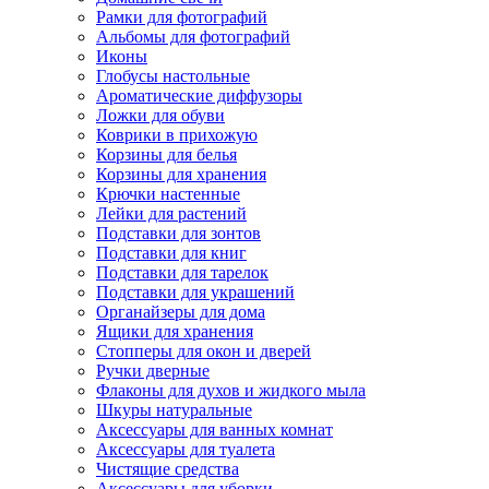
Рамки для фотографий
Альбомы для фотографий
Иконы
Глобусы настольные
Ароматические диффузоры
Ложки для обуви
Коврики в прихожую
Корзины для белья
Корзины для хранения
Крючки настенные
Лейки для растений
Подставки для зонтов
Подставки для книг
Подставки для тарелок
Подставки для украшений
Органайзеры для дома
Ящики для хранения
Стопперы для окон и дверей
Ручки дверные
Флаконы для духов и жидкого мыла
Шкуры натуральные
Аксессуары для ванных комнат
Аксессуары для туалета
Чистящие средства
Аксессуары для уборки