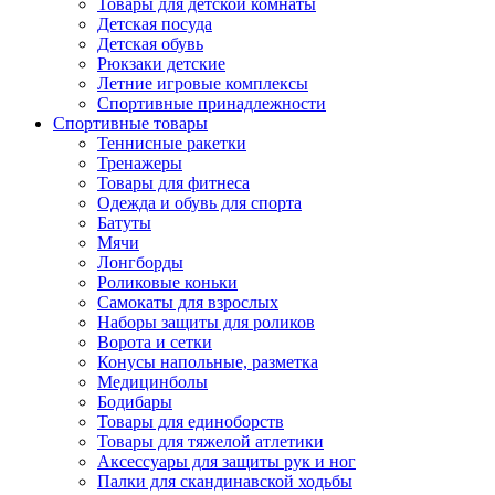
Товары для детской комнаты
Детская посуда
Детская обувь
Рюкзаки детские
Летние игровые комплексы
Спортивные принадлежности
Спортивные товары
Теннисные ракетки
Тренажеры
Товары для фитнеса
Одежда и обувь для спорта
Батуты
Мячи
Лонгборды
Роликовые коньки
Самокаты для взрослых
Наборы защиты для роликов
Ворота и сетки
Конусы напольные, разметка
Медицинболы
Бодибары
Товары для единоборств
Товары для тяжелой атлетики
Аксессуары для защиты рук и ног
Палки для скандинавской ходьбы