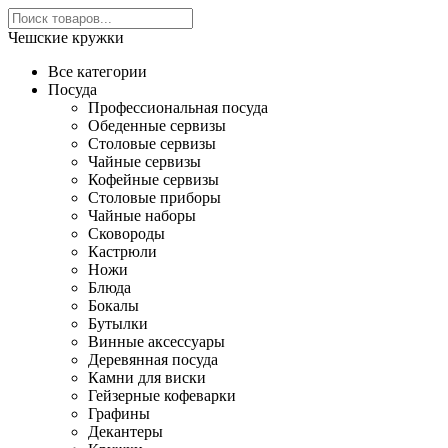
Чешские кружки
Все категории
Посуда
Профессиональная посуда
Обеденные сервизы
Столовые сервизы
Чайные сервизы
Кофейные сервизы
Столовые приборы
Чайные наборы
Сковороды
Кастрюли
Ножи
Блюда
Бокалы
Бутылки
Винные аксессуары
Деревянная посуда
Камни для виски
Гейзерные кофеварки
Графины
Декантеры