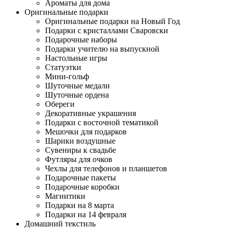
Ароматы для дома
Оригинальные подарки
Оригинальные подарки на Новый Год
Подарки с кристаллами Сваровски
Подарочные наборы
Подарки учителю на выпускной
Настольные игры
Статуэтки
Мини-гольф
Шуточные медали
Шуточные ордена
Обереги
Декоративные украшения
Подарки с восточной тематикой
Мешочки для подарков
Шарики воздушные
Сувениры к свадьбе
Футляры для очков
Чехлы для телефонов и планшетов
Подарочные пакеты
Подарочные коробки
Магнитики
Подарки на 8 марта
Подарки на 14 февраля
Домашний текстиль