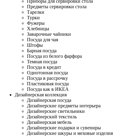
Приборы для сервировки стола
Предметы сервировки стола
Тарелки
Турки
Фужеры
Хлебницы
Заварочные чайники
Посуда для чая
Штофы
Барная посуда
Посуда из белого фарфора
Темная посуда
Посуда в кредит
Однотонная посуда
Посуда в рассрочку
Пластиковая посуда
Посуда как в ИКЕА
Дизайнерская коллекция
Дизайнерская посуда
Дизайнерские предметы интерьера
Дизайнерские светильники
Дизайнерский текстиль
Дизайнерская мебель
Дизайнерские подарки и сувениры
Дизайнерские шкуры и меховые изделия