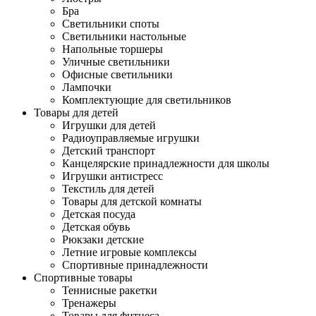
Бра
Светильники споты
Светильники настольные
Напольные торшеры
Уличные светильники
Офисные светильники
Лампочки
Комплектующие для светильников
Товары для детей
Игрушки для детей
Радиоуправляемые игрушки
Детский транспорт
Канцелярские принадлежности для школы
Игрушки антистресс
Текстиль для детей
Товары для детской комнаты
Детская посуда
Детская обувь
Рюкзаки детские
Летние игровые комплексы
Спортивные принадлежности
Спортивные товары
Теннисные ракетки
Тренажеры
Товары для фитнеса