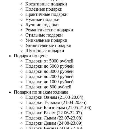
Креативные подарки
Полезные подарки
Практичные подарки
Нужные подарки
Лучшие подарки
Романтические подарки
Стильные подарки
Уникальные подарки
Удивительные подарки
Шуточные подарки
Подарки по цене
Подарки от 5000 рублей
Подарки до 5000 рублей
Подарки до 3000 рублей
Подарки до 2000 рублей
Подарки до 1000 рублей
Подарки до 500 рублей
Подарки по знакам зодиака
Подарки Овнам (21.03-20.04)
Подарки Тельцам (21.04-20.05)
Подарки Близнецам (21.05-21.06)
Подарки Ракам (22.06-22.07)
Подарки Львам (23.07-23.08)
Подарки Девам (24.08-23.09)
Подарки Весам (24.09-22.10)