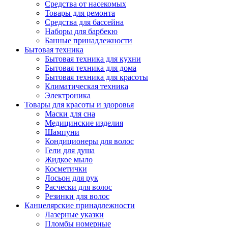
Средства от насекомых
Товары для ремонта
Средства для бассейна
Наборы для барбекю
Банные принадлежности
Бытовая техника
Бытовая техника для кухни
Бытовая техника для дома
Бытовая техника для красоты
Климатическая техника
Электроника
Товары для красоты и здоровья
Маски для сна
Медицинские изделия
Шампуни
Кондиционеры для волос
Гели для душа
Жидкое мыло
Косметички
Лосьон для рук
Расчески для волос
Резинки для волос
Канцелярские принадлежности
Лазерные указки
Пломбы номерные