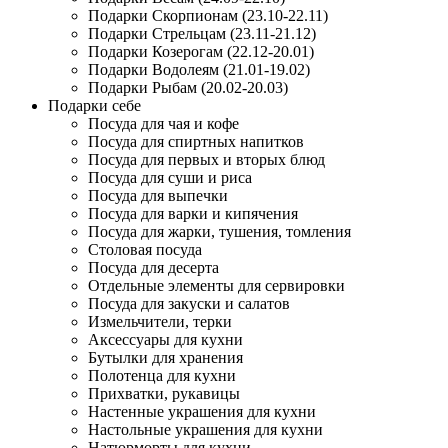
Подарки Скорпионам (23.10-22.11)
Подарки Стрельцам (23.11-21.12)
Подарки Козерогам (22.12-20.01)
Подарки Водолеям (21.01-19.02)
Подарки Рыбам (20.02-20.03)
Подарки себе
Посуда для чая и кофе
Посуда для спиртных напитков
Посуда для первых и вторых блюд
Посуда для суши и риса
Посуда для выпечки
Посуда для варки и кипячения
Посуда для жарки, тушения, томления
Столовая посуда
Посуда для десерта
Отдельные элементы для сервировки
Посуда для закуски и салатов
Измельчители, терки
Аксессуары для кухни
Бутылки для хранения
Полотенца для кухни
Прихватки, рукавицы
Настенные украшения для кухни
Настольные украшения для кухни
Натюрморты для кухни