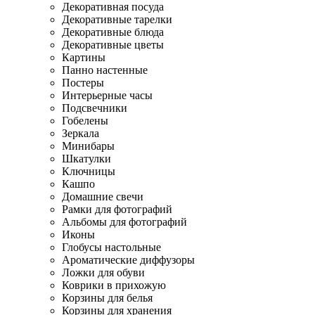
Декоративная посуда
Декоративные тарелки
Декоративные блюда
Декоративные цветы
Картины
Панно настенные
Постеры
Интерьерные часы
Подсвечники
Гобелены
Зеркала
Минибары
Шкатулки
Ключницы
Кашпо
Домашние свечи
Рамки для фотографий
Альбомы для фотографий
Иконы
Глобусы настольные
Ароматические диффузоры
Ложки для обуви
Коврики в прихожую
Корзины для белья
Корзины для хранения