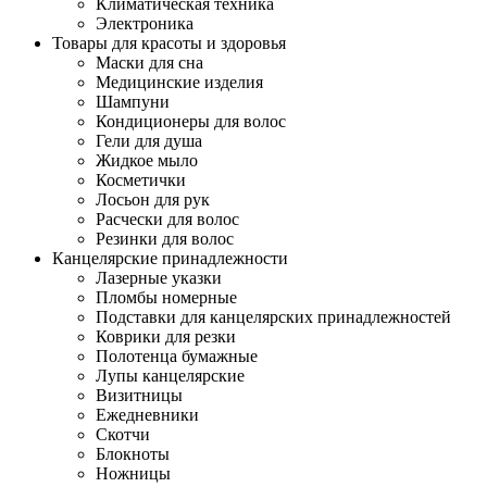
Климатическая техника
Электроника
Товары для красоты и здоровья
Маски для сна
Медицинские изделия
Шампуни
Кондиционеры для волос
Гели для душа
Жидкое мыло
Косметички
Лосьон для рук
Расчески для волос
Резинки для волос
Канцелярские принадлежности
Лазерные указки
Пломбы номерные
Подставки для канцелярских принадлежностей
Коврики для резки
Полотенца бумажные
Лупы канцелярские
Визитницы
Ежедневники
Скотчи
Блокноты
Ножницы