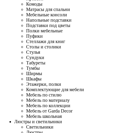
Комоды
Матрасы для спальни
Мебельные консоли
Напольные подставки
Подставки под цветы
Полки мебельные
Пуфики
Стеллажи для книг
Столы и столики
Стулья
Сундуки
Табуреты
Тумбы
Ширмы
Шкафы
Этажерки, полки
Комплектующие для мебели
Мебель по стилю
Мебель по материалу
Мебель по коллекции
Мебель от Garda Decor
Мебель школьная
Люстры и светильники
Светильники
Люстры