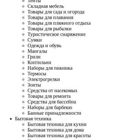
Тенты
Складная мебель
Товары для сада и огорода
Товары для плавания
Товары для пляжного отдыха
Товары для рыбалки
Туристическое снаряжение
Сумки
Одежда и обувь
Мангалы
Грили
Коптильни
Наборы для пикника
Термосы
Электрогрелки
Зонты
Средства от насекомых
Товары для ремонта
Средства для бассейна
Наборы для барбекю
Банные принадлежности
Бытовая техника
Бытовая техника для кухни
Бытовая техника для дома
Бытовая техника для красоты