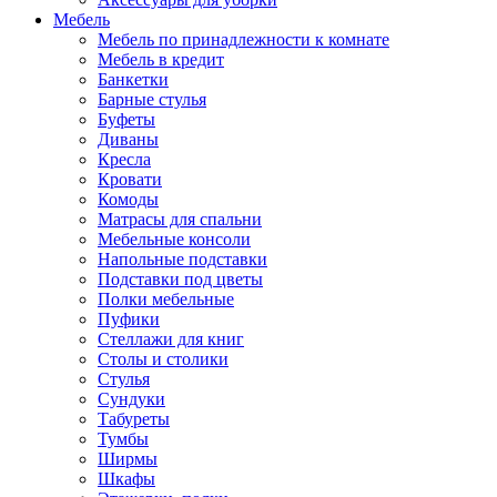
Мебель
Мебель по принадлежности к комнате
Мебель в кредит
Банкетки
Барные стулья
Буфеты
Диваны
Кресла
Кровати
Комоды
Матрасы для спальни
Мебельные консоли
Напольные подставки
Подставки под цветы
Полки мебельные
Пуфики
Стеллажи для книг
Столы и столики
Стулья
Сундуки
Табуреты
Тумбы
Ширмы
Шкафы