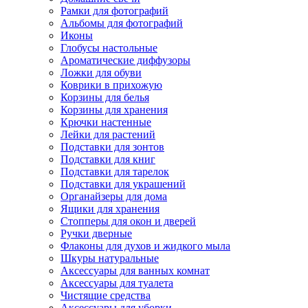
Рамки для фотографий
Альбомы для фотографий
Иконы
Глобусы настольные
Ароматические диффузоры
Ложки для обуви
Коврики в прихожую
Корзины для белья
Корзины для хранения
Крючки настенные
Лейки для растений
Подставки для зонтов
Подставки для книг
Подставки для тарелок
Подставки для украшений
Органайзеры для дома
Ящики для хранения
Стопперы для окон и дверей
Ручки дверные
Флаконы для духов и жидкого мыла
Шкуры натуральные
Аксессуары для ванных комнат
Аксессуары для туалета
Чистящие средства
Аксессуары для уборки