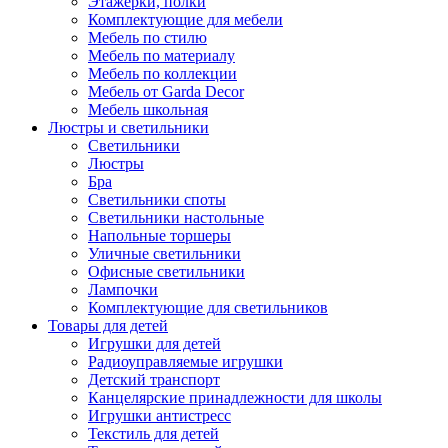
Этажерки, полки
Комплектующие для мебели
Мебель по стилю
Мебель по материалу
Мебель по коллекции
Мебель от Garda Decor
Мебель школьная
Люстры и светильники
Светильники
Люстры
Бра
Светильники споты
Светильники настольные
Напольные торшеры
Уличные светильники
Офисные светильники
Лампочки
Комплектующие для светильников
Товары для детей
Игрушки для детей
Радиоуправляемые игрушки
Детский транспорт
Канцелярские принадлежности для школы
Игрушки антистресс
Текстиль для детей