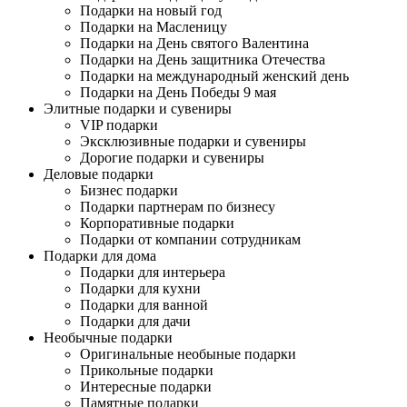
Подарки на новый год
Подарки на Масленицу
Подарки на День святого Валентина
Подарки на День защитника Отечества
Подарки на международный женский день
Подарки на День Победы 9 мая
Элитные подарки и сувениры
VIP подарки
Эксклюзивные подарки и сувениры
Дорогие подарки и сувениры
Деловые подарки
Бизнес подарки
Подарки партнерам по бизнесу
Корпоративные подарки
Подарки от компании сотрудникам
Подарки для дома
Подарки для интерьера
Подарки для кухни
Подарки для ванной
Подарки для дачи
Необычные подарки
Оригинальные необыные подарки
Прикольные подарки
Интересные подарки
Памятные подарки