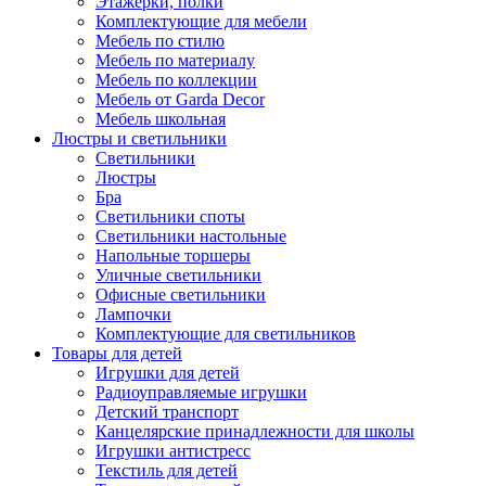
Этажерки, полки
Комплектующие для мебели
Мебель по стилю
Мебель по материалу
Мебель по коллекции
Мебель от Garda Decor
Мебель школьная
Люстры и светильники
Светильники
Люстры
Бра
Светильники споты
Светильники настольные
Напольные торшеры
Уличные светильники
Офисные светильники
Лампочки
Комплектующие для светильников
Товары для детей
Игрушки для детей
Радиоуправляемые игрушки
Детский транспорт
Канцелярские принадлежности для школы
Игрушки антистресс
Текстиль для детей