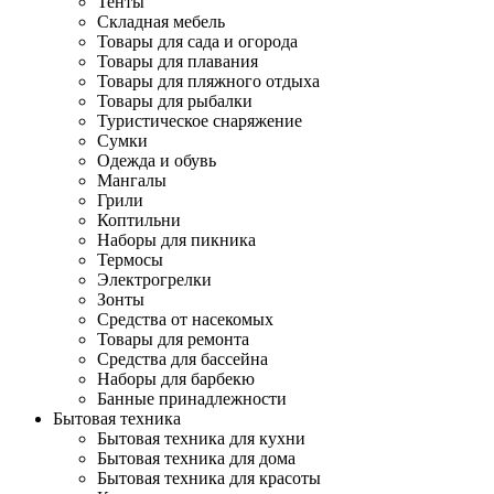
Тенты
Складная мебель
Товары для сада и огорода
Товары для плавания
Товары для пляжного отдыха
Товары для рыбалки
Туристическое снаряжение
Сумки
Одежда и обувь
Мангалы
Грили
Коптильни
Наборы для пикника
Термосы
Электрогрелки
Зонты
Средства от насекомых
Товары для ремонта
Средства для бассейна
Наборы для барбекю
Банные принадлежности
Бытовая техника
Бытовая техника для кухни
Бытовая техника для дома
Бытовая техника для красоты