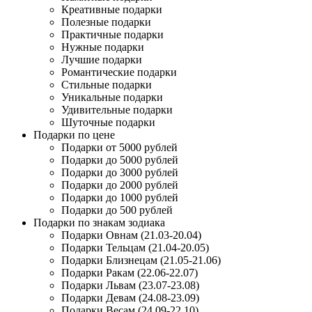
Креативные подарки
Полезные подарки
Практичные подарки
Нужные подарки
Лучшие подарки
Романтические подарки
Стильные подарки
Уникальные подарки
Удивительные подарки
Шуточные подарки
Подарки по цене
Подарки от 5000 рублей
Подарки до 5000 рублей
Подарки до 3000 рублей
Подарки до 2000 рублей
Подарки до 1000 рублей
Подарки до 500 рублей
Подарки по знакам зодиака
Подарки Овнам (21.03-20.04)
Подарки Тельцам (21.04-20.05)
Подарки Близнецам (21.05-21.06)
Подарки Ракам (22.06-22.07)
Подарки Львам (23.07-23.08)
Подарки Девам (24.08-23.09)
Подарки Весам (24.09-22.10)