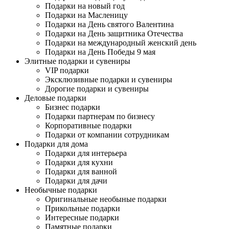
Подарки на новый год
Подарки на Масленицу
Подарки на День святого Валентина
Подарки на День защитника Отечества
Подарки на международный женский день
Подарки на День Победы 9 мая
Элитные подарки и сувениры
VIP подарки
Эксклюзивные подарки и сувениры
Дорогие подарки и сувениры
Деловые подарки
Бизнес подарки
Подарки партнерам по бизнесу
Корпоративные подарки
Подарки от компании сотрудникам
Подарки для дома
Подарки для интерьера
Подарки для кухни
Подарки для ванной
Подарки для дачи
Необычные подарки
Оригинальные необыные подарки
Прикольные подарки
Интересные подарки
Памятные подарки