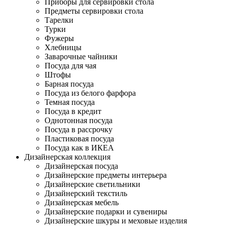
Приборы для сервировки стола
Предметы сервировки стола
Тарелки
Турки
Фужеры
Хлебницы
Заварочные чайники
Посуда для чая
Штофы
Барная посуда
Посуда из белого фарфора
Темная посуда
Посуда в кредит
Однотонная посуда
Посуда в рассрочку
Пластиковая посуда
Посуда как в ИКЕА
Дизайнерская коллекция
Дизайнерская посуда
Дизайнерские предметы интерьера
Дизайнерские светильники
Дизайнерский текстиль
Дизайнерская мебель
Дизайнерские подарки и сувениры
Дизайнерские шкуры и меховые изделия