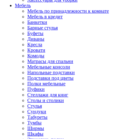
Мебель
Мебель по принадлежности к комнате
Мебель в кредит
Банкетки
Барные стулья
Буфеты
Диваны
Кресла
Кровати
Комоды
Матрасы для спальни
Мебельные консоли
Напольные подставки
Подставки под цветы
Полки мебельные
Пуфики
Стеллажи для книг
Столы и столики
Стулья
Сундуки
Табуреты
Тумбы
Ширмы
Шкафы