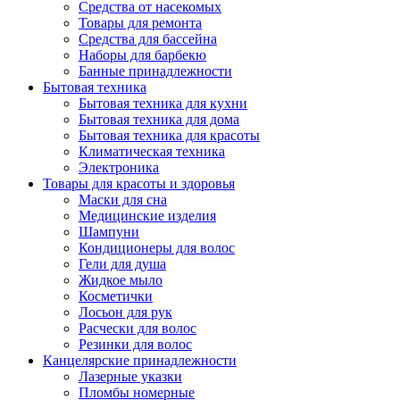
Средства от насекомых
Товары для ремонта
Средства для бассейна
Наборы для барбекю
Банные принадлежности
Бытовая техника
Бытовая техника для кухни
Бытовая техника для дома
Бытовая техника для красоты
Климатическая техника
Электроника
Товары для красоты и здоровья
Маски для сна
Медицинские изделия
Шампуни
Кондиционеры для волос
Гели для душа
Жидкое мыло
Косметички
Лосьон для рук
Расчески для волос
Резинки для волос
Канцелярские принадлежности
Лазерные указки
Пломбы номерные