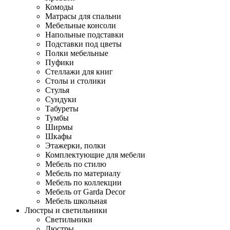
Комоды
Матрасы для спальни
Мебельные консоли
Напольные подставки
Подставки под цветы
Полки мебельные
Пуфики
Стеллажи для книг
Столы и столики
Стулья
Сундуки
Табуреты
Тумбы
Ширмы
Шкафы
Этажерки, полки
Комплектующие для мебели
Мебель по стилю
Мебель по материалу
Мебель по коллекции
Мебель от Garda Decor
Мебель школьная
Люстры и светильники
Светильники
Люстры