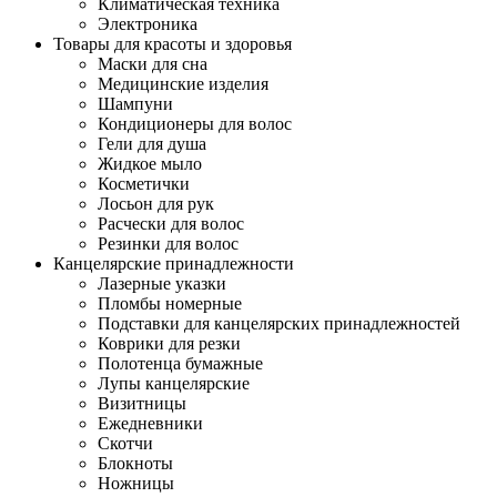
Климатическая техника
Электроника
Товары для красоты и здоровья
Маски для сна
Медицинские изделия
Шампуни
Кондиционеры для волос
Гели для душа
Жидкое мыло
Косметички
Лосьон для рук
Расчески для волос
Резинки для волос
Канцелярские принадлежности
Лазерные указки
Пломбы номерные
Подставки для канцелярских принадлежностей
Коврики для резки
Полотенца бумажные
Лупы канцелярские
Визитницы
Ежедневники
Скотчи
Блокноты
Ножницы