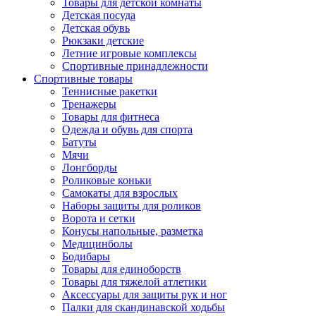
Товары для детской комнаты
Детская посуда
Детская обувь
Рюкзаки детские
Летние игровые комплексы
Спортивные принадлежности
Спортивные товары
Теннисные ракетки
Тренажеры
Товары для фитнеса
Одежда и обувь для спорта
Батуты
Мячи
Лонгборды
Роликовые коньки
Самокаты для взрослых
Наборы защиты для роликов
Ворота и сетки
Конусы напольные, разметка
Медицинболы
Бодибары
Товары для единоборств
Товары для тяжелой атлетики
Аксессуары для защиты рук и ног
Палки для скандинавской ходьбы