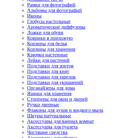
Рамки для фотографий
Альбомы для фотографий
Иконы
Глобусы настольные
Ароматические диффузоры
Ложки для обуви
Коврики в прихожую
Корзины для белья
Корзины для хранения
Крючки настенные
Лейки для растений
Подставки для зонтов
Подставки для книг
Подставки для тарелок
Подставки для украшений
Органайзеры для дома
Ящики для хранения
Стопперы для окон и дверей
Ручки дверные
Флаконы для духов и жидкого мыла
Шкуры натуральные
Аксессуары для ванных комнат
Аксессуары для туалета
Чистящие средства
Аксессуары для уборки