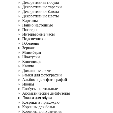
Декоративная посуда
Декоративные тарелки
Декоративные блюда
Декоративные цветы
Картины
Панно настенные
Постеры
Интерьерные часы
Подсвечники
Гобелены
Зеркала
Минибары
Шкатулки
Ключницы
Кашпо
Домашние свечи
Рамки для фотографий
Альбомы для фотографий
Иконы
Глобусы настольные
Ароматические диффузоры
Ложки для обуви
Коврики в прихожую
Корзины для белья
Корзины для хранения