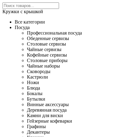
Кружки с крышкой
Все категории
Посуда
Профессиональная посуда
Обеденные сервизы
Столовые сервизы
Чайные сервизы
Кофейные сервизы
Столовые приборы
Чайные наборы
Сковороды
Кастрюли
Ножи
Блюда
Бокалы
Бутылки
Винные аксессуары
Деревянная посуда
Камни для виски
Гейзерные кофеварки
Графины
Декантеры