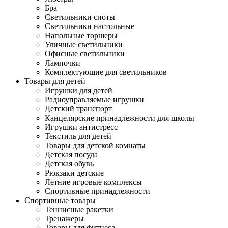
Бра
Светильники споты
Светильники настольные
Напольные торшеры
Уличные светильники
Офисные светильники
Лампочки
Комплектующие для светильников
Товары для детей
Игрушки для детей
Радиоуправляемые игрушки
Детский транспорт
Канцелярские принадлежности для школы
Игрушки антистресс
Текстиль для детей
Товары для детской комнаты
Детская посуда
Детская обувь
Рюкзаки детские
Летние игровые комплексы
Спортивные принадлежности
Спортивные товары
Теннисные ракетки
Тренажеры
Товары для фитнеса