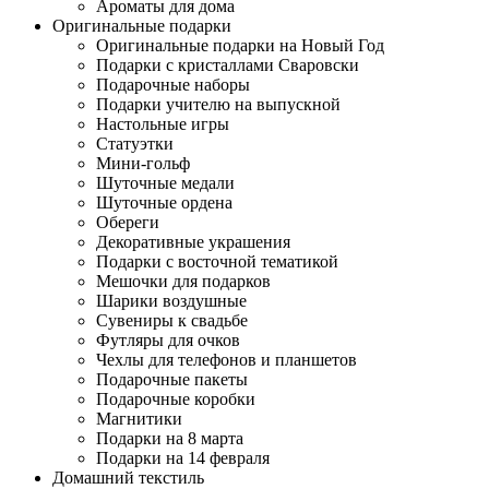
Ароматы для дома
Оригинальные подарки
Оригинальные подарки на Новый Год
Подарки с кристаллами Сваровски
Подарочные наборы
Подарки учителю на выпускной
Настольные игры
Статуэтки
Мини-гольф
Шуточные медали
Шуточные ордена
Обереги
Декоративные украшения
Подарки с восточной тематикой
Мешочки для подарков
Шарики воздушные
Сувениры к свадьбе
Футляры для очков
Чехлы для телефонов и планшетов
Подарочные пакеты
Подарочные коробки
Магнитики
Подарки на 8 марта
Подарки на 14 февраля
Домашний текстиль