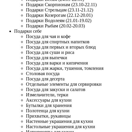
Подарки Скорпионам (23.10-22.11)
Подарки Стрельцам (23.11-21.12)
Подарки Козерогам (22.12-20.01)
Подарки Водолеям (21.01-19.02)
Подарки Рыбам (20.02-20.03)
Подарки себе
Посуда для чая и кофе
Посуда для спиртных напитков
Посуда для первых и вторых блюд
Посуда для суши и риса
Посуда для выпечки
Посуда для варки и кипячения
Посуда для жарки, тушения, томления
Столовая посуда
Посуда для десерта
Отдельные элементы для сервировки
Посуда для закуски и салатов
Измельчители, терки
Аксессуары для кухни
Бутылки для хранения
Полотенца для кухни
Прихватки, рукавицы
Настенные украшения для кухни
Настольные украшения для кухни
Натюрморты для кухни