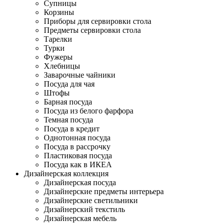
Супницы
Корзины
Приборы для сервировки стола
Предметы сервировки стола
Тарелки
Турки
Фужеры
Хлебницы
Заварочные чайники
Посуда для чая
Штофы
Барная посуда
Посуда из белого фарфора
Темная посуда
Посуда в кредит
Однотонная посуда
Посуда в рассрочку
Пластиковая посуда
Посуда как в ИКЕА
Дизайнерская коллекция
Дизайнерская посуда
Дизайнерские предметы интерьера
Дизайнерские светильники
Дизайнерский текстиль
Дизайнерская мебель