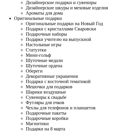
Дизайнерские подарки и сувениры
Дизайнерские шкуры и меховые изделия
Ароматы для дома
Оригинальные подарки
Оригинальные подарки на Новый Год
Подарки с кристаллами Сваровски
Подарочные наборы
Подарки учителю на выпускной
Настольные игры
Статуэтки
Мини-гольф
Шуточные медали
Шуточные ордена
Обереги
Декоративные украшения
Подарки с восточной тематикой
Мешочки для подарков
Шарики воздушные
Сувениры к свадьбе
Футляры для очков
Чехлы для телефонов и планшетов
Подарочные пакеты
Подарочные коробки
Магнитики
Подарки на 8 марта