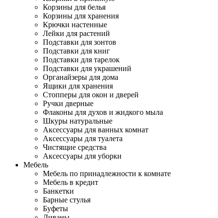
Корзины для белья
Корзины для хранения
Крючки настенные
Лейки для растений
Подставки для зонтов
Подставки для книг
Подставки для тарелок
Подставки для украшений
Органайзеры для дома
Ящики для хранения
Стопперы для окон и дверей
Ручки дверные
Флаконы для духов и жидкого мыла
Шкуры натуральные
Аксессуары для ванных комнат
Аксессуары для туалета
Чистящие средства
Аксессуары для уборки
Мебель
Мебель по принадлежности к комнате
Мебель в кредит
Банкетки
Барные стулья
Буфеты
Диваны