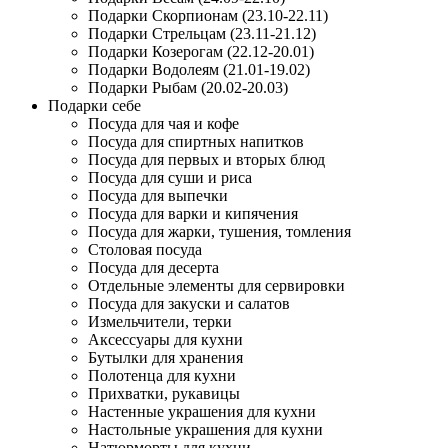
Подарки Скорпионам (23.10-22.11)
Подарки Стрельцам (23.11-21.12)
Подарки Козерогам (22.12-20.01)
Подарки Водолеям (21.01-19.02)
Подарки Рыбам (20.02-20.03)
Подарки себе
Посуда для чая и кофе
Посуда для спиртных напитков
Посуда для первых и вторых блюд
Посуда для суши и риса
Посуда для выпечки
Посуда для варки и кипячения
Посуда для жарки, тушения, томления
Столовая посуда
Посуда для десерта
Отдельные элементы для сервировки
Посуда для закуски и салатов
Измельчители, терки
Аксессуары для кухни
Бутылки для хранения
Полотенца для кухни
Прихватки, рукавицы
Настенные украшения для кухни
Настольные украшения для кухни
Натюрморты для кухни