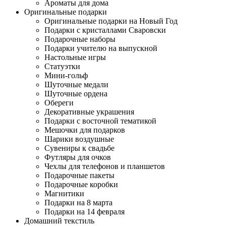
Ароматы для дома
Оригинальные подарки
Оригинальные подарки на Новый Год
Подарки с кристаллами Сваровски
Подарочные наборы
Подарки учителю на выпускной
Настольные игры
Статуэтки
Мини-гольф
Шуточные медали
Шуточные ордена
Обереги
Декоративные украшения
Подарки с восточной тематикой
Мешочки для подарков
Шарики воздушные
Сувениры к свадьбе
Футляры для очков
Чехлы для телефонов и планшетов
Подарочные пакеты
Подарочные коробки
Магнитики
Подарки на 8 марта
Подарки на 14 февраля
Домашний текстиль