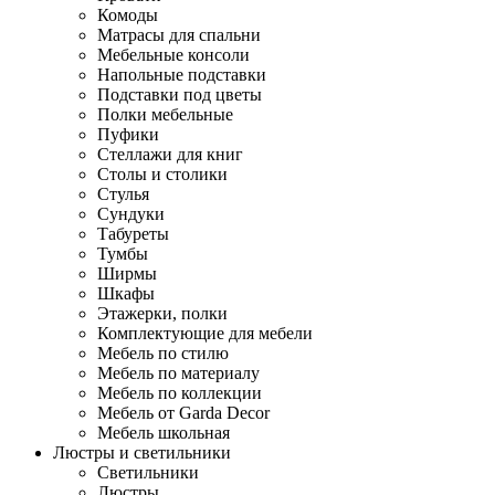
Комоды
Матрасы для спальни
Мебельные консоли
Напольные подставки
Подставки под цветы
Полки мебельные
Пуфики
Стеллажи для книг
Столы и столики
Стулья
Сундуки
Табуреты
Тумбы
Ширмы
Шкафы
Этажерки, полки
Комплектующие для мебели
Мебель по стилю
Мебель по материалу
Мебель по коллекции
Мебель от Garda Decor
Мебель школьная
Люстры и светильники
Светильники
Люстры