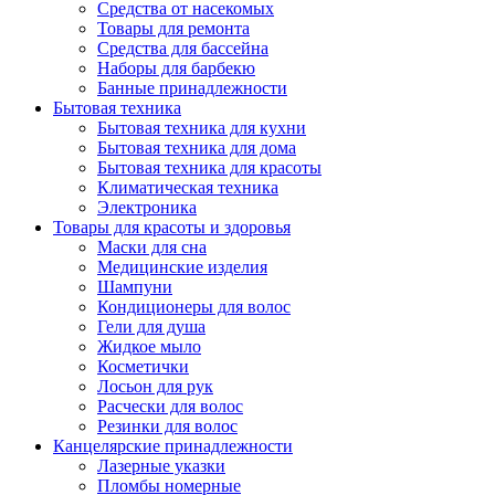
Средства от насекомых
Товары для ремонта
Средства для бассейна
Наборы для барбекю
Банные принадлежности
Бытовая техника
Бытовая техника для кухни
Бытовая техника для дома
Бытовая техника для красоты
Климатическая техника
Электроника
Товары для красоты и здоровья
Маски для сна
Медицинские изделия
Шампуни
Кондиционеры для волос
Гели для душа
Жидкое мыло
Косметички
Лосьон для рук
Расчески для волос
Резинки для волос
Канцелярские принадлежности
Лазерные указки
Пломбы номерные