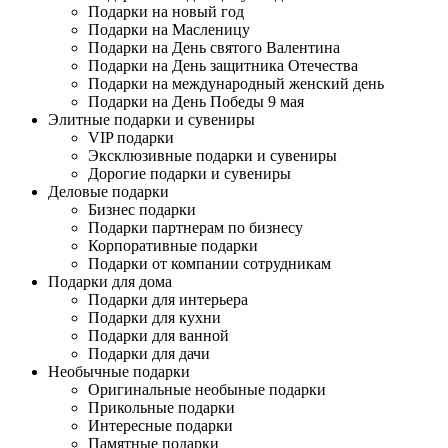
Подарки на новый год
Подарки на Масленицу
Подарки на День святого Валентина
Подарки на День защитника Отечества
Подарки на международный женский день
Подарки на День Победы 9 мая
Элитные подарки и сувениры
VIP подарки
Эксклюзивные подарки и сувениры
Дорогие подарки и сувениры
Деловые подарки
Бизнес подарки
Подарки партнерам по бизнесу
Корпоративные подарки
Подарки от компании сотрудникам
Подарки для дома
Подарки для интерьера
Подарки для кухни
Подарки для ванной
Подарки для дачи
Необычные подарки
Оригинальные необыные подарки
Прикольные подарки
Интересные подарки
Памятные подарки