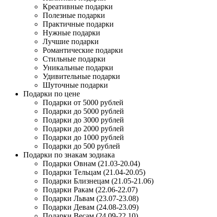
Креативные подарки
Полезные подарки
Практичные подарки
Нужные подарки
Лучшие подарки
Романтические подарки
Стильные подарки
Уникальные подарки
Удивительные подарки
Шуточные подарки
Подарки по цене
Подарки от 5000 рублей
Подарки до 5000 рублей
Подарки до 3000 рублей
Подарки до 2000 рублей
Подарки до 1000 рублей
Подарки до 500 рублей
Подарки по знакам зодиака
Подарки Овнам (21.03-20.04)
Подарки Тельцам (21.04-20.05)
Подарки Близнецам (21.05-21.06)
Подарки Ракам (22.06-22.07)
Подарки Львам (23.07-23.08)
Подарки Девам (24.08-23.09)
Подарки Весам (24.09-22.10)