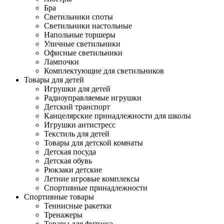
Бра
Светильники споты
Светильники настольные
Напольные торшеры
Уличные светильники
Офисные светильники
Лампочки
Комплектующие для светильников
Товары для детей
Игрушки для детей
Радиоуправляемые игрушки
Детский транспорт
Канцелярские принадлежности для школы
Игрушки антистресс
Текстиль для детей
Товары для детской комнаты
Детская посуда
Детская обувь
Рюкзаки детские
Летние игровые комплексы
Спортивные принадлежности
Спортивные товары
Теннисные ракетки
Тренажеры
Товары для фитнеса