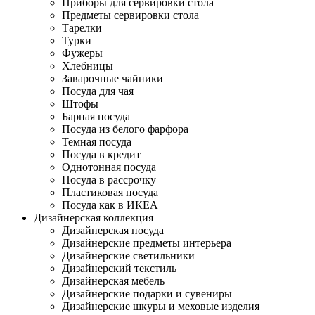
Приборы для сервировки стола
Предметы сервировки стола
Тарелки
Турки
Фужеры
Хлебницы
Заварочные чайники
Посуда для чая
Штофы
Барная посуда
Посуда из белого фарфора
Темная посуда
Посуда в кредит
Однотонная посуда
Посуда в рассрочку
Пластиковая посуда
Посуда как в ИКЕА
Дизайнерская коллекция
Дизайнерская посуда
Дизайнерские предметы интерьера
Дизайнерские светильники
Дизайнерский текстиль
Дизайнерская мебель
Дизайнерские подарки и сувениры
Дизайнерские шкуры и меховые изделия