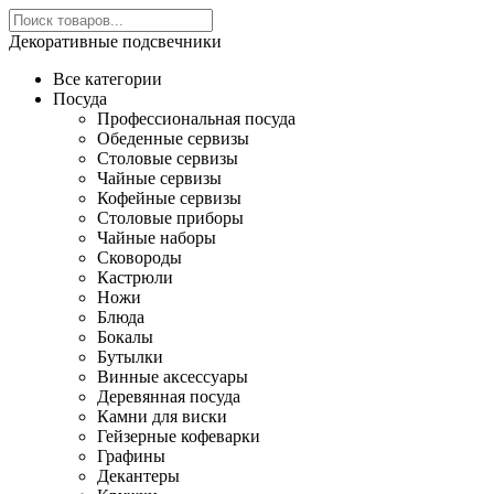
Декоративные подсвечники
Все категории
Посуда
Профессиональная посуда
Обеденные сервизы
Столовые сервизы
Чайные сервизы
Кофейные сервизы
Столовые приборы
Чайные наборы
Сковороды
Кастрюли
Ножи
Блюда
Бокалы
Бутылки
Винные аксессуары
Деревянная посуда
Камни для виски
Гейзерные кофеварки
Графины
Декантеры