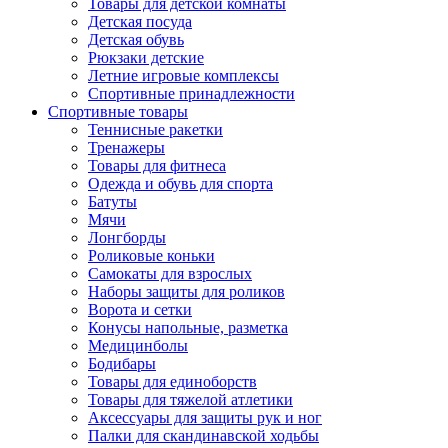
Товары для детской комнаты
Детская посуда
Детская обувь
Рюкзаки детские
Летние игровые комплексы
Спортивные принадлежности
Спортивные товары
Теннисные ракетки
Тренажеры
Товары для фитнеса
Одежда и обувь для спорта
Батуты
Мячи
Лонгборды
Роликовые коньки
Самокаты для взрослых
Наборы защиты для роликов
Ворота и сетки
Конусы напольные, разметка
Медицинболы
Бодибары
Товары для единоборств
Товары для тяжелой атлетики
Аксессуары для защиты рук и ног
Палки для скандинавской ходьбы