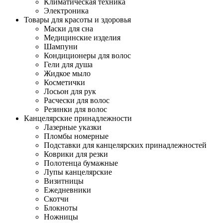
Климатическая техника
Электроника
Товары для красоты и здоровья
Маски для сна
Медицинские изделия
Шампуни
Кондиционеры для волос
Гели для душа
Жидкое мыло
Косметички
Лосьон для рук
Расчески для волос
Резинки для волос
Канцелярские принадлежности
Лазерные указки
Пломбы номерные
Подставки для канцелярских принадлежностей
Коврики для резки
Полотенца бумажные
Лупы канцелярские
Визитницы
Ежедневники
Скотчи
Блокноты
Ножницы