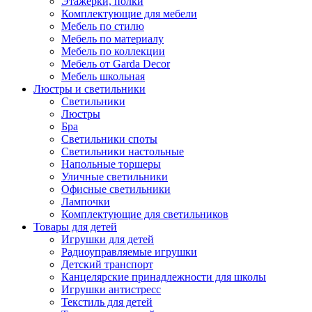
Этажерки, полки
Комплектующие для мебели
Мебель по стилю
Мебель по материалу
Мебель по коллекции
Мебель от Garda Decor
Мебель школьная
Люстры и светильники
Светильники
Люстры
Бра
Светильники споты
Светильники настольные
Напольные торшеры
Уличные светильники
Офисные светильники
Лампочки
Комплектующие для светильников
Товары для детей
Игрушки для детей
Радиоуправляемые игрушки
Детский транспорт
Канцелярские принадлежности для школы
Игрушки антистресс
Текстиль для детей