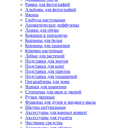
Рамки для фотографий
Альбомы для фотографий
Иконы
Глобусы настольные
Ароматические диффузоры
Ложки для обуви
Коврики в прихожую
Корзины для белья
Корзины для хранения
Крючки настенные
Лейки для растений
Подставки для зонтов
Подставки для книг
Подставки для тарелок
Подставки для украшений
Органайзеры для дома
Ящики для хранения
Стопперы для окон и дверей
Ручки дверные
Флаконы для духов и жидкого мыла
Шкуры натуральные
Аксессуары для ванных комнат
Аксессуары для туалета
Чистящие средства
Аксессуары для уборки