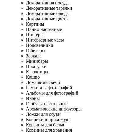
Декоративная посуда
Декоративные тарелки
Декоративные блюда
Декоративные цветы
Картины
Панно настенные
Постеры
Интерьерные часы
Подсвечники
Гобелены
Зеркала
Минибары
Шкатулки
Ключницы
Кашпо
Домашние свечи
Рамки для фотографий
Альбомы для фотографий
Иконы
Глобусы настольные
Ароматические диффузоры
Ложки для обуви
Коврики в прихожую
Корзины для белья
Корзины для хранения