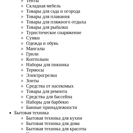
Тенты
Складная мебель
Товары для сада и огорода
Товары для плавания
Товары для пляжного отдыха
Товары для рыбалки
Туристическое снаряжение
Сумки
Одежда и обувь
Мангалы
Грили
Коптильни
Наборы для пикника
Термосы
Электрогрелки
Зонты
Средства от насекомых
Товары для ремонта
Средства для бассейна
Наборы для барбекю
Банные принадлежности
Бытовая техника
Бытовая техника для кухни
Бытовая техника для дома
Бытовая техника для красоты