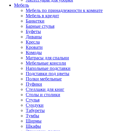
Мебель
Мебель по принадлежности к комнате
Мебель в кредит
Банкетки
Барные стулья
Буфеты
Диваны
Кресла
Кровати
Комоды
Матрасы для спальни
Мебельные консоли
Напольные подставки
Подставки под цветы
Полки мебельные
Пуфики
Стеллажи для книг
Столы и столики
Стулья
Сундуки
Табуреты
Тумбы
Ширмы
Шкафы