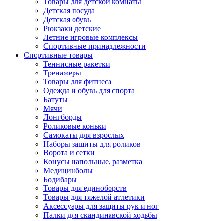
Товары для детской комнаты
Детская посуда
Детская обувь
Рюкзаки детские
Летние игровые комплексы
Спортивные принадлежности
Спортивные товары
Теннисные ракетки
Тренажеры
Товары для фитнеса
Одежда и обувь для спорта
Батуты
Мячи
Лонгборды
Роликовые коньки
Самокаты для взрослых
Наборы защиты для роликов
Ворота и сетки
Конусы напольные, разметка
Медицинболы
Бодибары
Товары для единоборств
Товары для тяжелой атлетики
Аксессуары для защиты рук и ног
Палки для скандинавской ходьбы