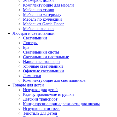
Этажерки, полки
Комплектующие для мебели
Мебель по стилю
Мебель по материалу
Мебель по коллекции
Мебель от Garda Decor
Мебель школьная
Люстры и светильники
Светильники
Люстры
Бра
Светильники споты
Светильники настольные
Напольные торшеры
Уличные светильники
Офисные светильники
Лампочки
Комплектующие для светильников
Товары для детей
Игрушки для детей
Радиоуправляемые игрушки
Детский транспорт
Канцелярские принадлежности для школы
Игрушки антистресс
Текстиль для детей