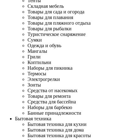
Тенты
Складная мебель
Товары для сада и огорода
Товары для плавания
Товары для пляжного отдыха
Товары для рыбалки
Туристическое снаряжение
Сумки
Одежда и обувь
Мангалы
Грили
Коптильни
Наборы для пикника
Термосы
Электрогрелки
Зонты
Средства от насекомых
Товары для ремонта
Средства для бассейна
Наборы для барбекю
Банные принадлежности
Бытовая техника
Бытовая техника для кухни
Бытовая техника для дома
Бытовая техника для красоты