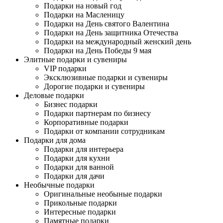
Подарки на новый год
Подарки на Масленицу
Подарки на День святого Валентина
Подарки на День защитника Отечества
Подарки на международный женский день
Подарки на День Победы 9 мая
Элитные подарки и сувениры
VIP подарки
Эксклюзивные подарки и сувениры
Дорогие подарки и сувениры
Деловые подарки
Бизнес подарки
Подарки партнерам по бизнесу
Корпоративные подарки
Подарки от компании сотрудникам
Подарки для дома
Подарки для интерьера
Подарки для кухни
Подарки для ванной
Подарки для дачи
Необычные подарки
Оригинальные необыные подарки
Прикольные подарки
Интересные подарки
Памятные подарки