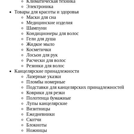
Климатическая техника
Электроника
Товары для красоты и здоровья
Маски для сна
Медицинские изделия
Шампуни
Кондиционеры для волос
Гели для душа
Жидкое мыло
Косметички
Лосьон для рук
Расчески для волос
Резинки для волос
Канцелярские принадлежности
Лазерные указки
Пломбы номерные
Подставки для канцелярских принадлежностей
Коврики для резки
Полотенца бумажные
Лупы канцелярские
Визитницы
Ежедневники
Скотчи
Блокноты
Ножницы