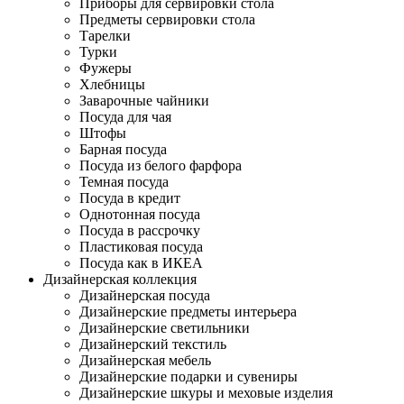
Приборы для сервировки стола
Предметы сервировки стола
Тарелки
Турки
Фужеры
Хлебницы
Заварочные чайники
Посуда для чая
Штофы
Барная посуда
Посуда из белого фарфора
Темная посуда
Посуда в кредит
Однотонная посуда
Посуда в рассрочку
Пластиковая посуда
Посуда как в ИКЕА
Дизайнерская коллекция
Дизайнерская посуда
Дизайнерские предметы интерьера
Дизайнерские светильники
Дизайнерский текстиль
Дизайнерская мебель
Дизайнерские подарки и сувениры
Дизайнерские шкуры и меховые изделия