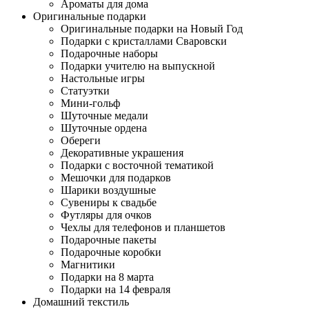
Ароматы для дома
Оригинальные подарки
Оригинальные подарки на Новый Год
Подарки с кристаллами Сваровски
Подарочные наборы
Подарки учителю на выпускной
Настольные игры
Статуэтки
Мини-гольф
Шуточные медали
Шуточные ордена
Обереги
Декоративные украшения
Подарки с восточной тематикой
Мешочки для подарков
Шарики воздушные
Сувениры к свадьбе
Футляры для очков
Чехлы для телефонов и планшетов
Подарочные пакеты
Подарочные коробки
Магнитики
Подарки на 8 марта
Подарки на 14 февраля
Домашний текстиль