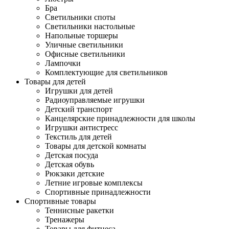
Бра
Светильники споты
Светильники настольные
Напольные торшеры
Уличные светильники
Офисные светильники
Лампочки
Комплектующие для светильников
Товары для детей
Игрушки для детей
Радиоуправляемые игрушки
Детский транспорт
Канцелярские принадлежности для школы
Игрушки антистресс
Текстиль для детей
Товары для детской комнаты
Детская посуда
Детская обувь
Рюкзаки детские
Летние игровые комплексы
Спортивные принадлежности
Спортивные товары
Теннисные ракетки
Тренажеры
Товары для фитнеса