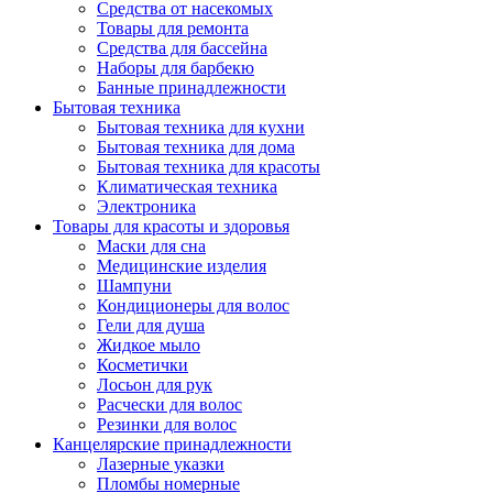
Средства от насекомых
Товары для ремонта
Средства для бассейна
Наборы для барбекю
Банные принадлежности
Бытовая техника
Бытовая техника для кухни
Бытовая техника для дома
Бытовая техника для красоты
Климатическая техника
Электроника
Товары для красоты и здоровья
Маски для сна
Медицинские изделия
Шампуни
Кондиционеры для волос
Гели для душа
Жидкое мыло
Косметички
Лосьон для рук
Расчески для волос
Резинки для волос
Канцелярские принадлежности
Лазерные указки
Пломбы номерные