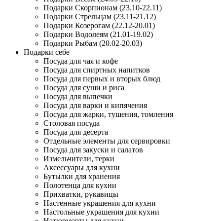
Подарки Скорпионам (23.10-22.11)
Подарки Стрельцам (23.11-21.12)
Подарки Козерогам (22.12-20.01)
Подарки Водолеям (21.01-19.02)
Подарки Рыбам (20.02-20.03)
Подарки себе
Посуда для чая и кофе
Посуда для спиртных напитков
Посуда для первых и вторых блюд
Посуда для суши и риса
Посуда для выпечки
Посуда для варки и кипячения
Посуда для жарки, тушения, томления
Столовая посуда
Посуда для десерта
Отдельные элементы для сервировки
Посуда для закуски и салатов
Измельчители, терки
Аксессуары для кухни
Бутылки для хранения
Полотенца для кухни
Прихватки, рукавицы
Настенные украшения для кухни
Настольные украшения для кухни
Натюрморты для кухни