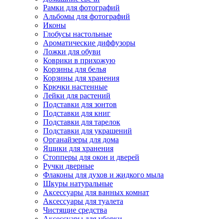
Рамки для фотографий
Альбомы для фотографий
Иконы
Глобусы настольные
Ароматические диффузоры
Ложки для обуви
Коврики в прихожую
Корзины для белья
Корзины для хранения
Крючки настенные
Лейки для растений
Подставки для зонтов
Подставки для книг
Подставки для тарелок
Подставки для украшений
Органайзеры для дома
Ящики для хранения
Стопперы для окон и дверей
Ручки дверные
Флаконы для духов и жидкого мыла
Шкуры натуральные
Аксессуары для ванных комнат
Аксессуары для туалета
Чистящие средства
Аксессуары для уборки