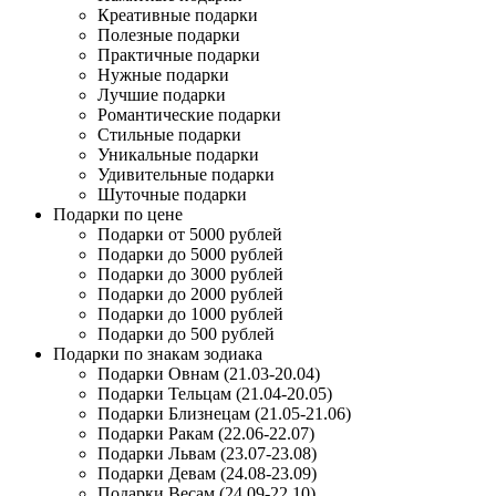
Креативные подарки
Полезные подарки
Практичные подарки
Нужные подарки
Лучшие подарки
Романтические подарки
Стильные подарки
Уникальные подарки
Удивительные подарки
Шуточные подарки
Подарки по цене
Подарки от 5000 рублей
Подарки до 5000 рублей
Подарки до 3000 рублей
Подарки до 2000 рублей
Подарки до 1000 рублей
Подарки до 500 рублей
Подарки по знакам зодиака
Подарки Овнам (21.03-20.04)
Подарки Тельцам (21.04-20.05)
Подарки Близнецам (21.05-21.06)
Подарки Ракам (22.06-22.07)
Подарки Львам (23.07-23.08)
Подарки Девам (24.08-23.09)
Подарки Весам (24.09-22.10)