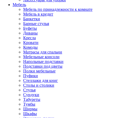
Мебель
Мебель по принадлежности к комнате
Мебель в кредит
Банкетки
Барные стулья
Буфеты
Диваны
Кресла
Кровати
Комоды
Матрасы для спальни
Мебельные консоли
Напольные подставки
Подставки под цветы
Полки мебельные
Пуфики
Стеллажи для книг
Столы и столики
Стулья
Сундуки
Табуреты
Тумбы
Ширмы
Шкафы