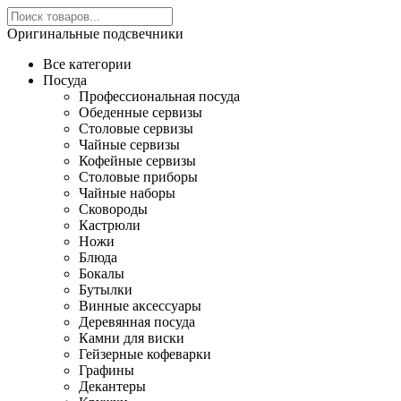
Оригинальные подсвечники
Все категории
Посуда
Профессиональная посуда
Обеденные сервизы
Столовые сервизы
Чайные сервизы
Кофейные сервизы
Столовые приборы
Чайные наборы
Сковороды
Кастрюли
Ножи
Блюда
Бокалы
Бутылки
Винные аксессуары
Деревянная посуда
Камни для виски
Гейзерные кофеварки
Графины
Декантеры