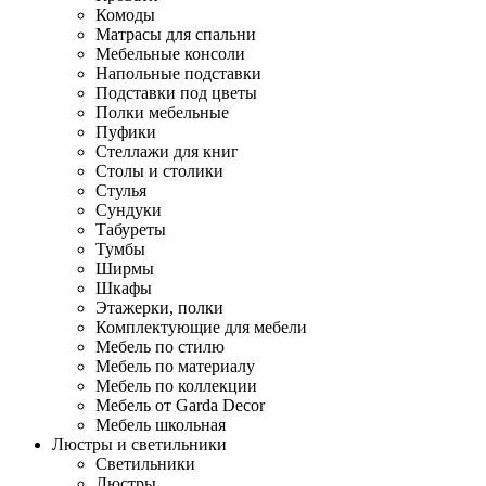
Комоды
Матрасы для спальни
Мебельные консоли
Напольные подставки
Подставки под цветы
Полки мебельные
Пуфики
Стеллажи для книг
Столы и столики
Стулья
Сундуки
Табуреты
Тумбы
Ширмы
Шкафы
Этажерки, полки
Комплектующие для мебели
Мебель по стилю
Мебель по материалу
Мебель по коллекции
Мебель от Garda Decor
Мебель школьная
Люстры и светильники
Светильники
Люстры