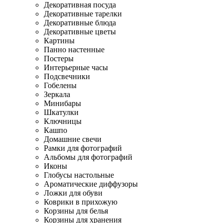
Декоративная посуда
Декоративные тарелки
Декоративные блюда
Декоративные цветы
Картины
Панно настенные
Постеры
Интерьерные часы
Подсвечники
Гобелены
Зеркала
Минибары
Шкатулки
Ключницы
Кашпо
Домашние свечи
Рамки для фотографий
Альбомы для фотографий
Иконы
Глобусы настольные
Ароматические диффузоры
Ложки для обуви
Коврики в прихожую
Корзины для белья
Корзины для хранения