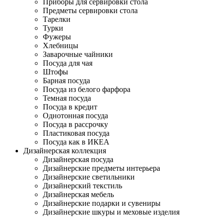
Приборы для сервировки стола
Предметы сервировки стола
Тарелки
Турки
Фужеры
Хлебницы
Заварочные чайники
Посуда для чая
Штофы
Барная посуда
Посуда из белого фарфора
Темная посуда
Посуда в кредит
Однотонная посуда
Посуда в рассрочку
Пластиковая посуда
Посуда как в ИКЕА
Дизайнерская коллекция
Дизайнерская посуда
Дизайнерские предметы интерьера
Дизайнерские светильники
Дизайнерский текстиль
Дизайнерская мебель
Дизайнерские подарки и сувениры
Дизайнерские шкуры и меховые изделия