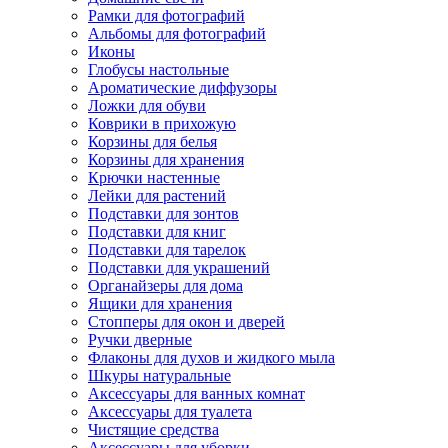
Рамки для фотографий
Альбомы для фотографий
Иконы
Глобусы настольные
Ароматические диффузоры
Ложки для обуви
Коврики в прихожую
Корзины для белья
Корзины для хранения
Крючки настенные
Лейки для растений
Подставки для зонтов
Подставки для книг
Подставки для тарелок
Подставки для украшений
Органайзеры для дома
Ящики для хранения
Стопперы для окон и дверей
Ручки дверные
Флаконы для духов и жидкого мыла
Шкуры натуральные
Аксессуары для ванных комнат
Аксессуары для туалета
Чистящие средства
Аксессуары для уборки