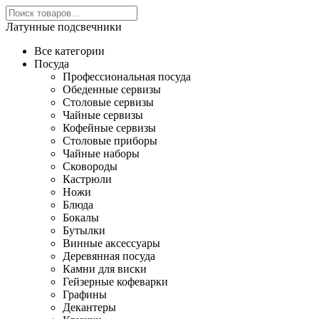
Латунные подсвечники
Все категории
Посуда
Профессиональная посуда
Обеденные сервизы
Столовые сервизы
Чайные сервизы
Кофейные сервизы
Столовые приборы
Чайные наборы
Сковороды
Кастрюли
Ножи
Блюда
Бокалы
Бутылки
Винные аксессуары
Деревянная посуда
Камни для виски
Гейзерные кофеварки
Графины
Декантеры