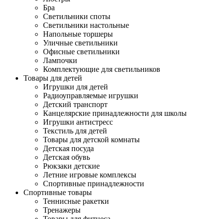
Бра
Светильники споты
Светильники настольные
Напольные торшеры
Уличные светильники
Офисные светильники
Лампочки
Комплектующие для светильников
Товары для детей
Игрушки для детей
Радиоуправляемые игрушки
Детский транспорт
Канцелярские принадлежности для школы
Игрушки антистресс
Текстиль для детей
Товары для детской комнаты
Детская посуда
Детская обувь
Рюкзаки детские
Летние игровые комплексы
Спортивные принадлежности
Спортивные товары
Теннисные ракетки
Тренажеры
Товары для фитнеса