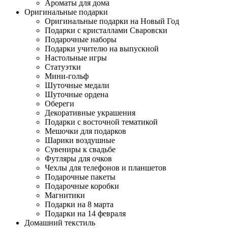
Ароматы для дома
Оригинальные подарки
Оригинальные подарки на Новый Год
Подарки с кристаллами Сваровски
Подарочные наборы
Подарки учителю на выпускной
Настольные игры
Статуэтки
Мини-гольф
Шуточные медали
Шуточные ордена
Обереги
Декоративные украшения
Подарки с восточной тематикой
Мешочки для подарков
Шарики воздушные
Сувениры к свадьбе
Футляры для очков
Чехлы для телефонов и планшетов
Подарочные пакеты
Подарочные коробки
Магнитики
Подарки на 8 марта
Подарки на 14 февраля
Домашний текстиль