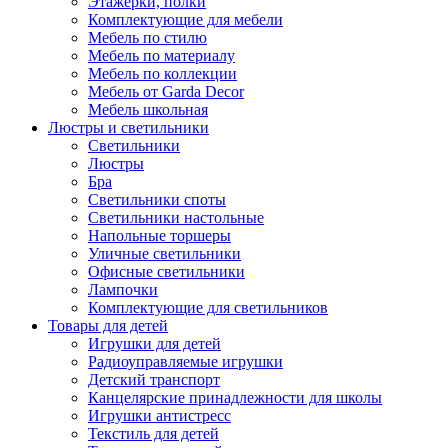
Этажерки, полки
Комплектующие для мебели
Мебель по стилю
Мебель по материалу
Мебель по коллекции
Мебель от Garda Decor
Мебель школьная
Люстры и светильники
Светильники
Люстры
Бра
Светильники споты
Светильники настольные
Напольные торшеры
Уличные светильники
Офисные светильники
Лампочки
Комплектующие для светильников
Товары для детей
Игрушки для детей
Радиоуправляемые игрушки
Детский транспорт
Канцелярские принадлежности для школы
Игрушки антистресс
Текстиль для детей