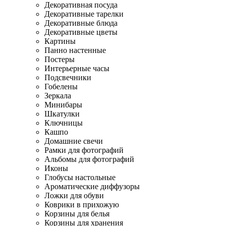
Декоративная посуда
Декоративные тарелки
Декоративные блюда
Декоративные цветы
Картины
Панно настенные
Постеры
Интерьерные часы
Подсвечники
Гобелены
Зеркала
Минибары
Шкатулки
Ключницы
Кашпо
Домашние свечи
Рамки для фотографий
Альбомы для фотографий
Иконы
Глобусы настольные
Ароматические диффузоры
Ложки для обуви
Коврики в прихожую
Корзины для белья
Корзины для хранения