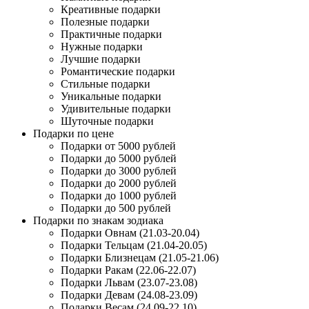
Креативные подарки
Полезные подарки
Практичные подарки
Нужные подарки
Лучшие подарки
Романтические подарки
Стильные подарки
Уникальные подарки
Удивительные подарки
Шуточные подарки
Подарки по цене
Подарки от 5000 рублей
Подарки до 5000 рублей
Подарки до 3000 рублей
Подарки до 2000 рублей
Подарки до 1000 рублей
Подарки до 500 рублей
Подарки по знакам зодиака
Подарки Овнам (21.03-20.04)
Подарки Тельцам (21.04-20.05)
Подарки Близнецам (21.05-21.06)
Подарки Ракам (22.06-22.07)
Подарки Львам (23.07-23.08)
Подарки Девам (24.08-23.09)
Подарки Весам (24.09-22.10)