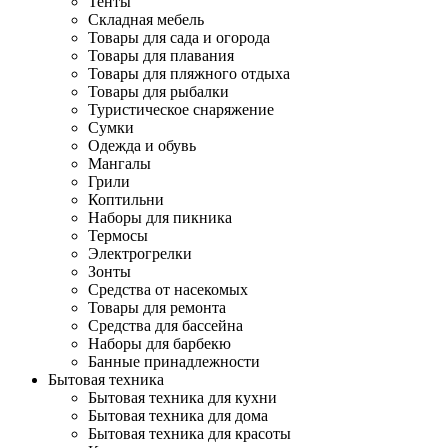
Тенты
Складная мебель
Товары для сада и огорода
Товары для плавания
Товары для пляжного отдыха
Товары для рыбалки
Туристическое снаряжение
Сумки
Одежда и обувь
Мангалы
Грили
Коптильни
Наборы для пикника
Термосы
Электрогрелки
Зонты
Средства от насекомых
Товары для ремонта
Средства для бассейна
Наборы для барбекю
Банные принадлежности
Бытовая техника
Бытовая техника для кухни
Бытовая техника для дома
Бытовая техника для красоты