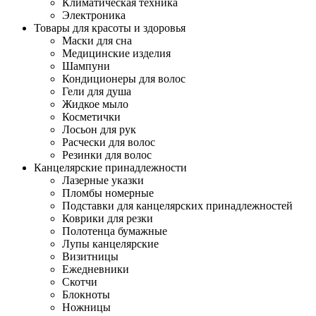
Климатическая техника
Электроника
Товары для красоты и здоровья
Маски для сна
Медицинские изделия
Шампуни
Кондиционеры для волос
Гели для душа
Жидкое мыло
Косметички
Лосьон для рук
Расчески для волос
Резинки для волос
Канцелярские принадлежности
Лазерные указки
Пломбы номерные
Подставки для канцелярских принадлежностей
Коврики для резки
Полотенца бумажные
Лупы канцелярские
Визитницы
Ежедневники
Скотчи
Блокноты
Ножницы