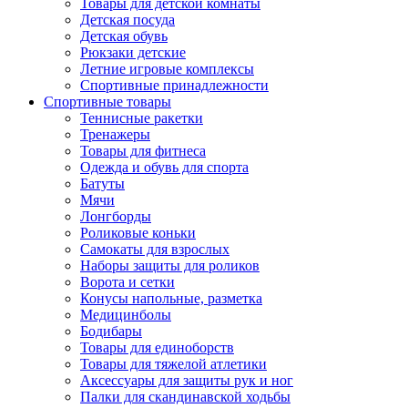
Товары для детской комнаты
Детская посуда
Детская обувь
Рюкзаки детские
Летние игровые комплексы
Спортивные принадлежности
Спортивные товары
Теннисные ракетки
Тренажеры
Товары для фитнеса
Одежда и обувь для спорта
Батуты
Мячи
Лонгборды
Роликовые коньки
Самокаты для взрослых
Наборы защиты для роликов
Ворота и сетки
Конусы напольные, разметка
Медицинболы
Бодибары
Товары для единоборств
Товары для тяжелой атлетики
Аксессуары для защиты рук и ног
Палки для скандинавской ходьбы