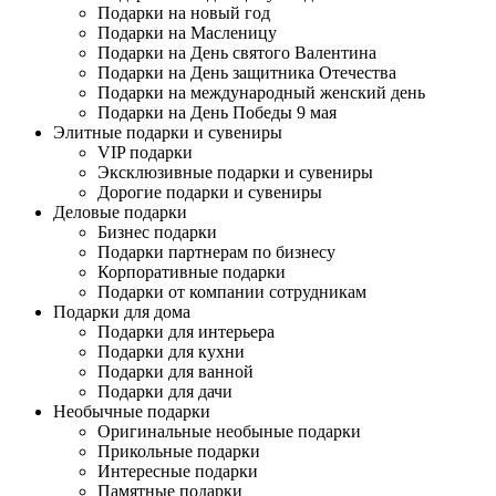
Подарки на новый год
Подарки на Масленицу
Подарки на День святого Валентина
Подарки на День защитника Отечества
Подарки на международный женский день
Подарки на День Победы 9 мая
Элитные подарки и сувениры
VIP подарки
Эксклюзивные подарки и сувениры
Дорогие подарки и сувениры
Деловые подарки
Бизнес подарки
Подарки партнерам по бизнесу
Корпоративные подарки
Подарки от компании сотрудникам
Подарки для дома
Подарки для интерьера
Подарки для кухни
Подарки для ванной
Подарки для дачи
Необычные подарки
Оригинальные необыные подарки
Прикольные подарки
Интересные подарки
Памятные подарки