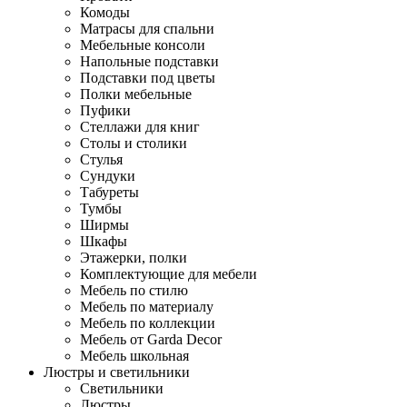
Комоды
Матрасы для спальни
Мебельные консоли
Напольные подставки
Подставки под цветы
Полки мебельные
Пуфики
Стеллажи для книг
Столы и столики
Стулья
Сундуки
Табуреты
Тумбы
Ширмы
Шкафы
Этажерки, полки
Комплектующие для мебели
Мебель по стилю
Мебель по материалу
Мебель по коллекции
Мебель от Garda Decor
Мебель школьная
Люстры и светильники
Светильники
Люстры