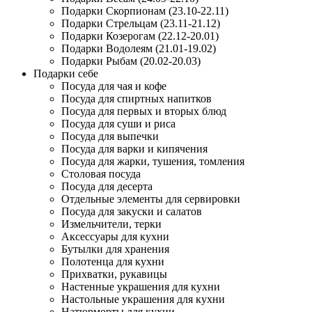
Подарки Скорпионам (23.10-22.11)
Подарки Стрельцам (23.11-21.12)
Подарки Козерогам (22.12-20.01)
Подарки Водолеям (21.01-19.02)
Подарки Рыбам (20.02-20.03)
Подарки себе
Посуда для чая и кофе
Посуда для спиртных напитков
Посуда для первых и вторых блюд
Посуда для суши и риса
Посуда для выпечки
Посуда для варки и кипячения
Посуда для жарки, тушения, томления
Столовая посуда
Посуда для десерта
Отдельные элементы для сервировки
Посуда для закуски и салатов
Измельчители, терки
Аксессуары для кухни
Бутылки для хранения
Полотенца для кухни
Прихватки, рукавицы
Настенные украшения для кухни
Настольные украшения для кухни
Натюрморты для кухни