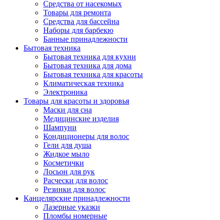
Средства от насекомых
Товары для ремонта
Средства для бассейна
Наборы для барбекю
Банные принадлежности
Бытовая техника
Бытовая техника для кухни
Бытовая техника для дома
Бытовая техника для красоты
Климатическая техника
Электроника
Товары для красоты и здоровья
Маски для сна
Медицинские изделия
Шампуни
Кондиционеры для волос
Гели для душа
Жидкое мыло
Косметички
Лосьон для рук
Расчески для волос
Резинки для волос
Канцелярские принадлежности
Лазерные указки
Пломбы номерные