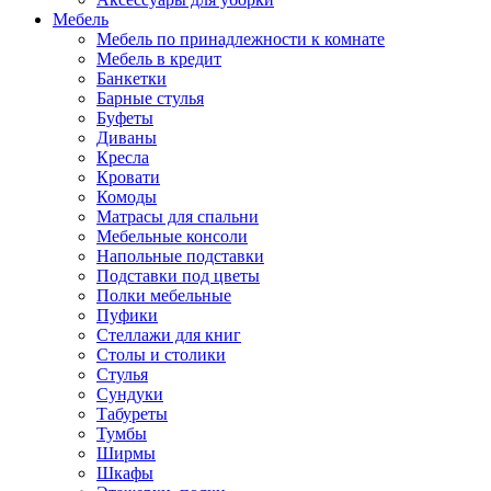
Мебель
Мебель по принадлежности к комнате
Мебель в кредит
Банкетки
Барные стулья
Буфеты
Диваны
Кресла
Кровати
Комоды
Матрасы для спальни
Мебельные консоли
Напольные подставки
Подставки под цветы
Полки мебельные
Пуфики
Стеллажи для книг
Столы и столики
Стулья
Сундуки
Табуреты
Тумбы
Ширмы
Шкафы