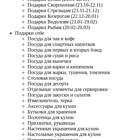
Подарки Скорпионам (23.10-22.11)
Подарки Стрельцам (23.11-21.12)
Подарки Козерогам (22.12-20.01)
Подарки Водолеям (21.01-19.02)
Подарки Рыбам (20.02-20.03)
Подарки себе
Посуда для чая и кофе
Посуда для спиртных напитков
Посуда для первых и вторых блюд
Посуда для суши и риса
Посуда для выпечки
Посуда для варки и кипячения
Посуда для жарки, тушения, томления
Столовая посуда
Посуда для десерта
Отдельные элементы для сервировки
Посуда для закуски и салатов
Измельчители, терки
Аксессуары для кухни
Бутылки для хранения
Полотенца для кухни
Прихватки, рукавицы
Настенные украшения для кухни
Настольные украшения для кухни
Натюрморты для кухни