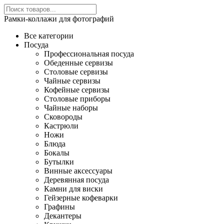
Рамки-коллажи для фотографий
Все категории
Посуда
Профессиональная посуда
Обеденные сервизы
Столовые сервизы
Чайные сервизы
Кофейные сервизы
Столовые приборы
Чайные наборы
Сковороды
Кастрюли
Ножи
Блюда
Бокалы
Бутылки
Винные аксессуары
Деревянная посуда
Камни для виски
Гейзерные кофеварки
Графины
Декантеры