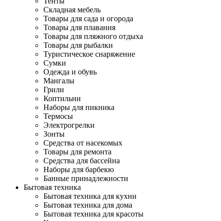
Тенты
Складная мебель
Товары для сада и огорода
Товары для плавания
Товары для пляжного отдыха
Товары для рыбалки
Туристическое снаряжение
Сумки
Одежда и обувь
Мангалы
Грили
Коптильни
Наборы для пикника
Термосы
Электрогрелки
Зонты
Средства от насекомых
Товары для ремонта
Средства для бассейна
Наборы для барбекю
Банные принадлежности
Бытовая техника
Бытовая техника для кухни
Бытовая техника для дома
Бытовая техника для красоты