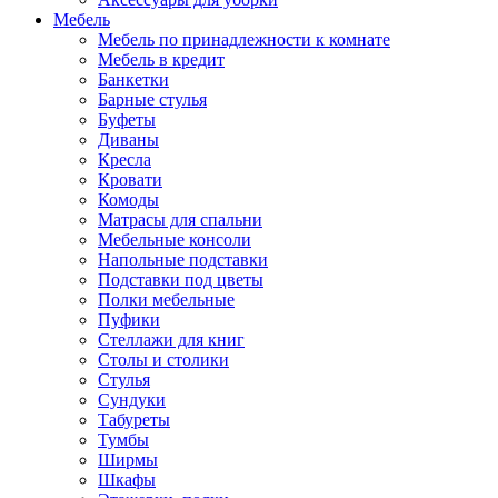
Мебель
Мебель по принадлежности к комнате
Мебель в кредит
Банкетки
Барные стулья
Буфеты
Диваны
Кресла
Кровати
Комоды
Матрасы для спальни
Мебельные консоли
Напольные подставки
Подставки под цветы
Полки мебельные
Пуфики
Стеллажи для книг
Столы и столики
Стулья
Сундуки
Табуреты
Тумбы
Ширмы
Шкафы