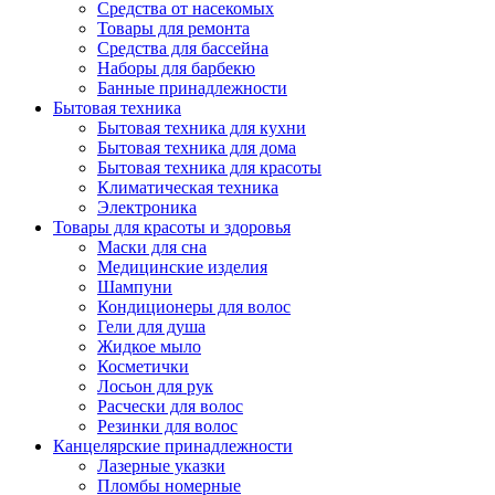
Средства от насекомых
Товары для ремонта
Средства для бассейна
Наборы для барбекю
Банные принадлежности
Бытовая техника
Бытовая техника для кухни
Бытовая техника для дома
Бытовая техника для красоты
Климатическая техника
Электроника
Товары для красоты и здоровья
Маски для сна
Медицинские изделия
Шампуни
Кондиционеры для волос
Гели для душа
Жидкое мыло
Косметички
Лосьон для рук
Расчески для волос
Резинки для волос
Канцелярские принадлежности
Лазерные указки
Пломбы номерные