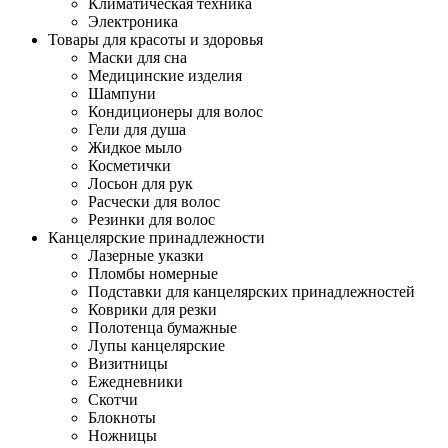
Климатическая техника
Электроника
Товары для красоты и здоровья
Маски для сна
Медицинские изделия
Шампуни
Кондиционеры для волос
Гели для душа
Жидкое мыло
Косметички
Лосьон для рук
Расчески для волос
Резинки для волос
Канцелярские принадлежности
Лазерные указки
Пломбы номерные
Подставки для канцелярских принадлежностей
Коврики для резки
Полотенца бумажные
Лупы канцелярские
Визитницы
Ежедневники
Скотчи
Блокноты
Ножницы