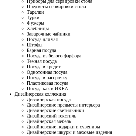
Приборы для сервировки стола
Предметы сервировки стола
Тарелки
Турки
Фужеры
Хлебницы
Заварочные чайники
Посуда для чая
Штофы
Барная посуда
Посуда из белого фарфора
Темная посуда
Посуда в кредит
Однотонная посуда
Посуда в рассрочку
Пластиковая посуда
Посуда как в ИКЕА
Дизайнерская коллекция
Дизайнерская посуда
Дизайнерские предметы интерьера
Дизайнерские светильники
Дизайнерский текстиль
Дизайнерская мебель
Дизайнерские подарки и сувениры
Дизайнерские шкуры и меховые изделия