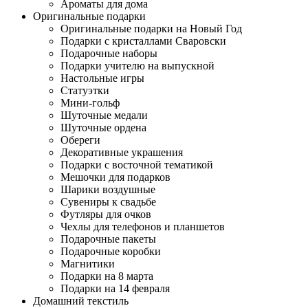
Ароматы для дома
Оригинальные подарки
Оригинальные подарки на Новый Год
Подарки с кристаллами Сваровски
Подарочные наборы
Подарки учителю на выпускной
Настольные игры
Статуэтки
Мини-гольф
Шуточные медали
Шуточные ордена
Обереги
Декоративные украшения
Подарки с восточной тематикой
Мешочки для подарков
Шарики воздушные
Сувениры к свадьбе
Футляры для очков
Чехлы для телефонов и планшетов
Подарочные пакеты
Подарочные коробки
Магнитики
Подарки на 8 марта
Подарки на 14 февраля
Домашний текстиль