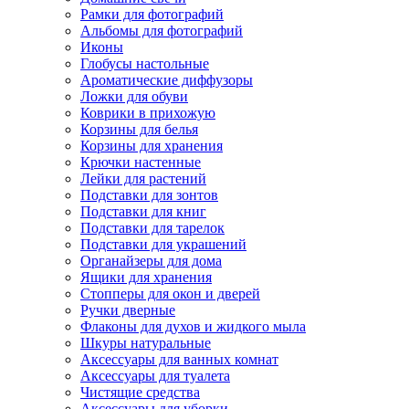
Рамки для фотографий
Альбомы для фотографий
Иконы
Глобусы настольные
Ароматические диффузоры
Ложки для обуви
Коврики в прихожую
Корзины для белья
Корзины для хранения
Крючки настенные
Лейки для растений
Подставки для зонтов
Подставки для книг
Подставки для тарелок
Подставки для украшений
Органайзеры для дома
Ящики для хранения
Стопперы для окон и дверей
Ручки дверные
Флаконы для духов и жидкого мыла
Шкуры натуральные
Аксессуары для ванных комнат
Аксессуары для туалета
Чистящие средства
Аксессуары для уборки