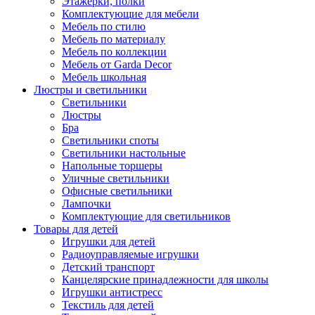
Этажерки, полки
Комплектующие для мебели
Мебель по стилю
Мебель по материалу
Мебель по коллекции
Мебель от Garda Decor
Мебель школьная
Люстры и светильники
Светильники
Люстры
Бра
Светильники споты
Светильники настольные
Напольные торшеры
Уличные светильники
Офисные светильники
Лампочки
Комплектующие для светильников
Товары для детей
Игрушки для детей
Радиоуправляемые игрушки
Детский транспорт
Канцелярские принадлежности для школы
Игрушки антистресс
Текстиль для детей