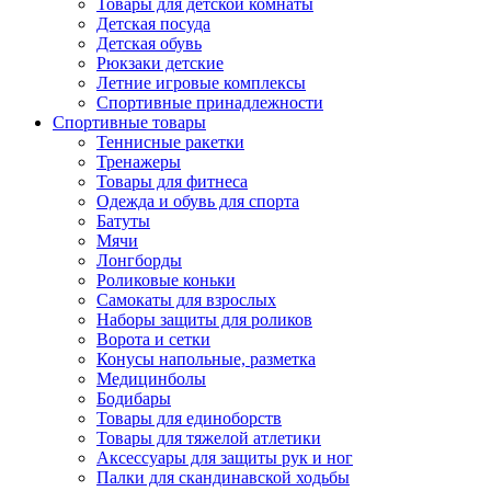
Товары для детской комнаты
Детская посуда
Детская обувь
Рюкзаки детские
Летние игровые комплексы
Спортивные принадлежности
Спортивные товары
Теннисные ракетки
Тренажеры
Товары для фитнеса
Одежда и обувь для спорта
Батуты
Мячи
Лонгборды
Роликовые коньки
Самокаты для взрослых
Наборы защиты для роликов
Ворота и сетки
Конусы напольные, разметка
Медицинболы
Бодибары
Товары для единоборств
Товары для тяжелой атлетики
Аксессуары для защиты рук и ног
Палки для скандинавской ходьбы