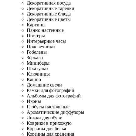
Декоративная посуда
Декоративные тарелки
Декоративные блюда
Декоративные цветы
Картины
Панно настенные
Постеры
Интерьерные часы
Подсвечники
Гобелены
Зеркала
Минибары
Шкатулки
Ключницы
Кашпо
Домашние свечи
Рамки для фотографий
Альбомы для фотографий
Иконы
Глобусы настольные
Ароматические диффузоры
Ложки для обуви
Коврики в прихожую
Корзины для белья
Корзины для хранения