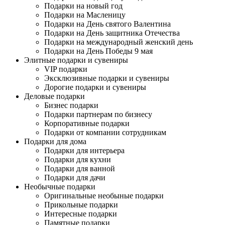
Подарки на новый год
Подарки на Масленицу
Подарки на День святого Валентина
Подарки на День защитника Отечества
Подарки на международный женский день
Подарки на День Победы 9 мая
Элитные подарки и сувениры
VIP подарки
Эксклюзивные подарки и сувениры
Дорогие подарки и сувениры
Деловые подарки
Бизнес подарки
Подарки партнерам по бизнесу
Корпоративные подарки
Подарки от компании сотрудникам
Подарки для дома
Подарки для интерьера
Подарки для кухни
Подарки для ванной
Подарки для дачи
Необычные подарки
Оригинальные необыные подарки
Прикольные подарки
Интересные подарки
Памятные подарки