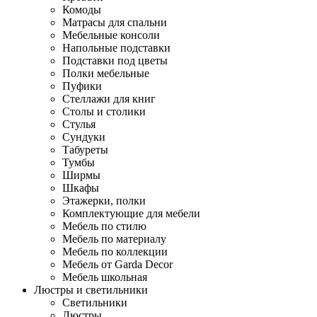
Комоды
Матрасы для спальни
Мебельные консоли
Напольные подставки
Подставки под цветы
Полки мебельные
Пуфики
Стеллажи для книг
Столы и столики
Стулья
Сундуки
Табуреты
Тумбы
Ширмы
Шкафы
Этажерки, полки
Комплектующие для мебели
Мебель по стилю
Мебель по материалу
Мебель по коллекции
Мебель от Garda Decor
Мебель школьная
Люстры и светильники
Светильники
Люстры