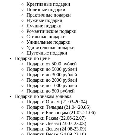
Креативные подарки
Полезные подарки
Практичные подарки
Нужные подарки
Лучшие подарки
Романтические подарки
Стильные подарки
Уникальные подарки
Удивительные подарки
Шуточные подарки
Подарки по цене
Подарки от 5000 рублей
Подарки до 5000 рублей
Подарки до 3000 рублей
Подарки до 2000 рублей
Подарки до 1000 рублей
Подарки до 500 рублей
Подарки по знакам зодиака
Подарки Овнам (21.03-20.04)
Подарки Тельцам (21.04-20.05)
Подарки Близнецам (21.05-21.06)
Подарки Ракам (22.06-22.07)
Подарки Львам (23.07-23.08)
Подарки Девам (24.08-23.09)
Подарки Весам (24.09-22.10)