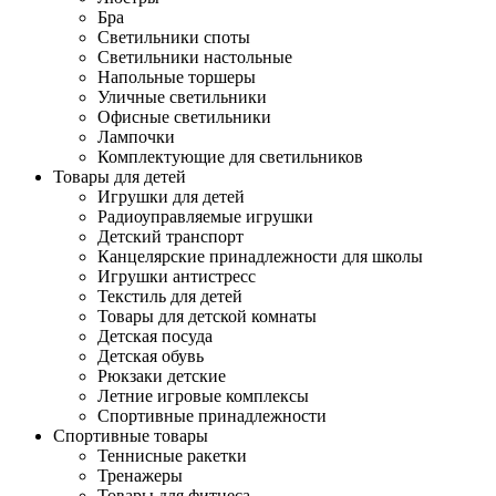
Бра
Светильники споты
Светильники настольные
Напольные торшеры
Уличные светильники
Офисные светильники
Лампочки
Комплектующие для светильников
Товары для детей
Игрушки для детей
Радиоуправляемые игрушки
Детский транспорт
Канцелярские принадлежности для школы
Игрушки антистресс
Текстиль для детей
Товары для детской комнаты
Детская посуда
Детская обувь
Рюкзаки детские
Летние игровые комплексы
Спортивные принадлежности
Спортивные товары
Теннисные ракетки
Тренажеры
Товары для фитнеса