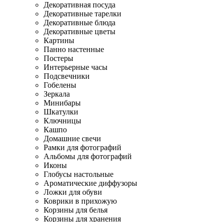
Декоративная посуда
Декоративные тарелки
Декоративные блюда
Декоративные цветы
Картины
Панно настенные
Постеры
Интерьерные часы
Подсвечники
Гобелены
Зеркала
Минибары
Шкатулки
Ключницы
Кашпо
Домашние свечи
Рамки для фотографий
Альбомы для фотографий
Иконы
Глобусы настольные
Ароматические диффузоры
Ложки для обуви
Коврики в прихожую
Корзины для белья
Корзины для хранения