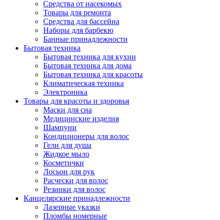
Средства от насекомых
Товары для ремонта
Средства для бассейна
Наборы для барбекю
Банные принадлежности
Бытовая техника
Бытовая техника для кухни
Бытовая техника для дома
Бытовая техника для красоты
Климатическая техника
Электроника
Товары для красоты и здоровья
Маски для сна
Медицинские изделия
Шампуни
Кондиционеры для волос
Гели для душа
Жидкое мыло
Косметички
Лосьон для рук
Расчески для волос
Резинки для волос
Канцелярские принадлежности
Лазерные указки
Пломбы номерные