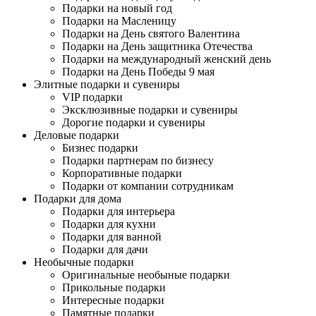
Подарки на новый год
Подарки на Масленицу
Подарки на День святого Валентина
Подарки на День защитника Отечества
Подарки на международный женский день
Подарки на День Победы 9 мая
Элитные подарки и сувениры
VIP подарки
Эксклюзивные подарки и сувениры
Дорогие подарки и сувениры
Деловые подарки
Бизнес подарки
Подарки партнерам по бизнесу
Корпоративные подарки
Подарки от компании сотрудникам
Подарки для дома
Подарки для интерьера
Подарки для кухни
Подарки для ванной
Подарки для дачи
Необычные подарки
Оригинальные необыные подарки
Прикольные подарки
Интересные подарки
Памятные подарки