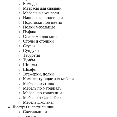
Комоды
Матрасы для спальни
Мебельные консоли
Напольные подставки
Подставки под цветы
Полки мебельные
Пуфики
Стеллажи для книг
Столы и столики
Стулья
Сундуки
Табуреты
Тумбы
Ширмы
Шкафы
Этажерки, полки
Комплектующие для мебели
Мебель по стилю
Мебель по материалу
Мебель по коллекции
Мебель от Garda Decor
Мебель школьная
Люстры и светильники
Светильники
Люстры