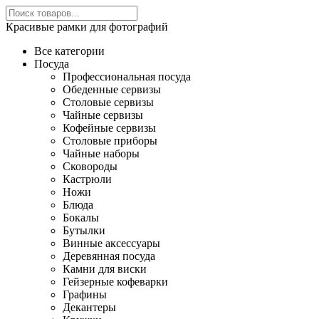
Красивые рамки для фотографий
Все категории
Посуда
Профессиональная посуда
Обеденные сервизы
Столовые сервизы
Чайные сервизы
Кофейные сервизы
Столовые приборы
Чайные наборы
Сковороды
Кастрюли
Ножи
Блюда
Бокалы
Бутылки
Винные аксессуары
Деревянная посуда
Камни для виски
Гейзерные кофеварки
Графины
Декантеры