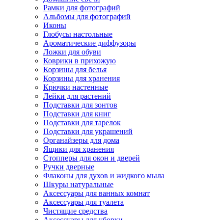
Рамки для фотографий
Альбомы для фотографий
Иконы
Глобусы настольные
Ароматические диффузоры
Ложки для обуви
Коврики в прихожую
Корзины для белья
Корзины для хранения
Крючки настенные
Лейки для растений
Подставки для зонтов
Подставки для книг
Подставки для тарелок
Подставки для украшений
Органайзеры для дома
Ящики для хранения
Стопперы для окон и дверей
Ручки дверные
Флаконы для духов и жидкого мыла
Шкуры натуральные
Аксессуары для ванных комнат
Аксессуары для туалета
Чистящие средства
Аксессуары для уборки