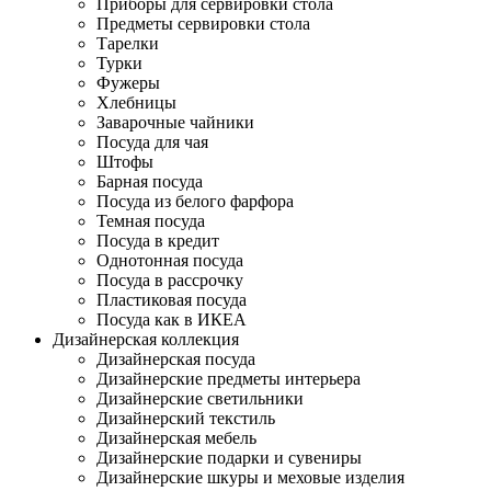
Приборы для сервировки стола
Предметы сервировки стола
Тарелки
Турки
Фужеры
Хлебницы
Заварочные чайники
Посуда для чая
Штофы
Барная посуда
Посуда из белого фарфора
Темная посуда
Посуда в кредит
Однотонная посуда
Посуда в рассрочку
Пластиковая посуда
Посуда как в ИКЕА
Дизайнерская коллекция
Дизайнерская посуда
Дизайнерские предметы интерьера
Дизайнерские светильники
Дизайнерский текстиль
Дизайнерская мебель
Дизайнерские подарки и сувениры
Дизайнерские шкуры и меховые изделия