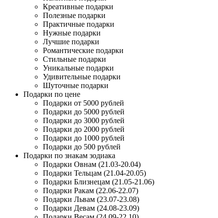
Креативные подарки
Полезные подарки
Практичные подарки
Нужные подарки
Лучшие подарки
Романтические подарки
Стильные подарки
Уникальные подарки
Удивительные подарки
Шуточные подарки
Подарки по цене
Подарки от 5000 рублей
Подарки до 5000 рублей
Подарки до 3000 рублей
Подарки до 2000 рублей
Подарки до 1000 рублей
Подарки до 500 рублей
Подарки по знакам зодиака
Подарки Овнам (21.03-20.04)
Подарки Тельцам (21.04-20.05)
Подарки Близнецам (21.05-21.06)
Подарки Ракам (22.06-22.07)
Подарки Львам (23.07-23.08)
Подарки Девам (24.08-23.09)
Подарки Весам (24.09-22.10)