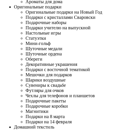
Ароматы для дома
Оригинальные подарки
Оригинальные подарки на Новый Год
Подарки с кристаллами Сваровски
Подарочные наборы
Подарки учителю на выпускной
Настольные игры
Статуэтки
Мини-гольф
Шуточные медали
Шуточные ордена
Обереги
Декоративные украшения
Подарки с восточной тематикой
Мешочки для подарков
Шарики воздушные
Сувениры к свадьбе
Футляры для очков
Чехлы для телефонов и планшетов
Подарочные пакеты
Подарочные коробки
Магнитики
Подарки на 8 марта
Подарки на 14 февраля
Домашний текстиль