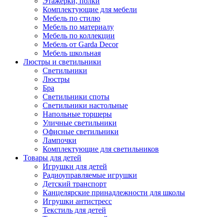
Этажерки, полки
Комплектующие для мебели
Мебель по стилю
Мебель по материалу
Мебель по коллекции
Мебель от Garda Decor
Мебель школьная
Люстры и светильники
Светильники
Люстры
Бра
Светильники споты
Светильники настольные
Напольные торшеры
Уличные светильники
Офисные светильники
Лампочки
Комплектующие для светильников
Товары для детей
Игрушки для детей
Радиоуправляемые игрушки
Детский транспорт
Канцелярские принадлежности для школы
Игрушки антистресс
Текстиль для детей