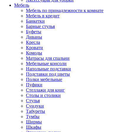
Мебель
Мебель по принадлежности к комнате
Мебель в кредит
Банкетки
Барные стулья
Буфеты
Диваны
Кресла
Кровати
Комоды
Матрасы для спальни
Мебельные консоли
Напольные подставки
Подставки под цветы
Полки мебельные
Пуфики
Стеллажи для книг
Столы и столики
Стулья
Сундуки
Табуреты
Тумбы
Ширмы
Шкафы