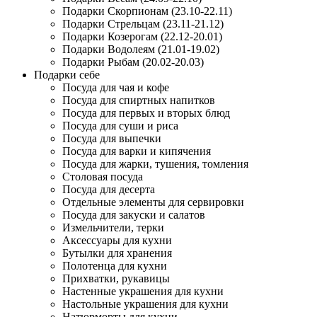
Подарки Скорпионам (23.10-22.11)
Подарки Стрельцам (23.11-21.12)
Подарки Козерогам (22.12-20.01)
Подарки Водолеям (21.01-19.02)
Подарки Рыбам (20.02-20.03)
Подарки себе
Посуда для чая и кофе
Посуда для спиртных напитков
Посуда для первых и вторых блюд
Посуда для суши и риса
Посуда для выпечки
Посуда для варки и кипячения
Посуда для жарки, тушения, томления
Столовая посуда
Посуда для десерта
Отдельные элементы для сервировки
Посуда для закуски и салатов
Измельчители, терки
Аксессуары для кухни
Бутылки для хранения
Полотенца для кухни
Прихватки, рукавицы
Настенные украшения для кухни
Настольные украшения для кухни
Натюрморты для кухни