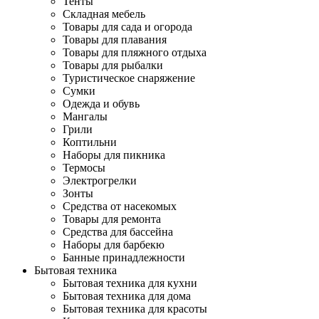
Тенты
Складная мебель
Товары для сада и огорода
Товары для плавания
Товары для пляжного отдыха
Товары для рыбалки
Туристическое снаряжение
Сумки
Одежда и обувь
Мангалы
Грили
Коптильни
Наборы для пикника
Термосы
Электрогрелки
Зонты
Средства от насекомых
Товары для ремонта
Средства для бассейна
Наборы для барбекю
Банные принадлежности
Бытовая техника
Бытовая техника для кухни
Бытовая техника для дома
Бытовая техника для красоты