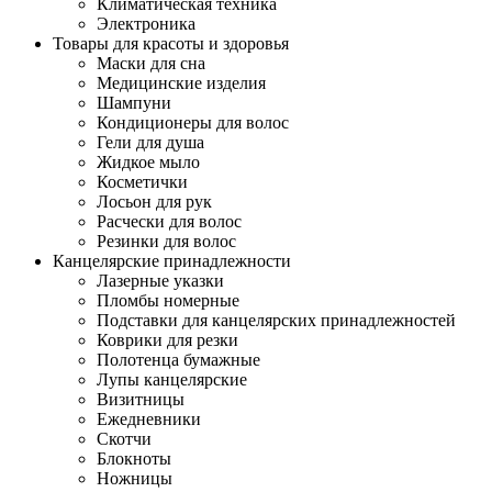
Климатическая техника
Электроника
Товары для красоты и здоровья
Маски для сна
Медицинские изделия
Шампуни
Кондиционеры для волос
Гели для душа
Жидкое мыло
Косметички
Лосьон для рук
Расчески для волос
Резинки для волос
Канцелярские принадлежности
Лазерные указки
Пломбы номерные
Подставки для канцелярских принадлежностей
Коврики для резки
Полотенца бумажные
Лупы канцелярские
Визитницы
Ежедневники
Скотчи
Блокноты
Ножницы