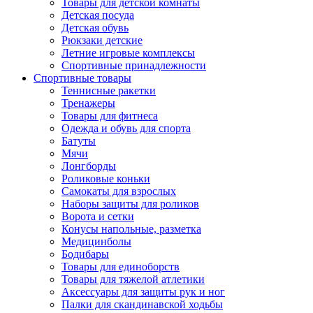
Товары для детской комнаты
Детская посуда
Детская обувь
Рюкзаки детские
Летние игровые комплексы
Спортивные принадлежности
Спортивные товары
Теннисные ракетки
Тренажеры
Товары для фитнеса
Одежда и обувь для спорта
Батуты
Мячи
Лонгборды
Роликовые коньки
Самокаты для взрослых
Наборы защиты для роликов
Ворота и сетки
Конусы напольные, разметка
Медицинболы
Бодибары
Товары для единоборств
Товары для тяжелой атлетики
Аксессуары для защиты рук и ног
Палки для скандинавской ходьбы