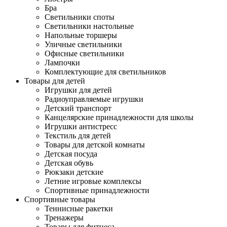
Бра
Светильники споты
Светильники настольные
Напольные торшеры
Уличные светильники
Офисные светильники
Лампочки
Комплектующие для светильников
Товары для детей
Игрушки для детей
Радиоуправляемые игрушки
Детский транспорт
Канцелярские принадлежности для школы
Игрушки антистресс
Текстиль для детей
Товары для детской комнаты
Детская посуда
Детская обувь
Рюкзаки детские
Летние игровые комплексы
Спортивные принадлежности
Спортивные товары
Теннисные ракетки
Тренажеры
Товары для фитнеса