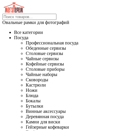
Овальные рамки для фотографий
Все категории
Посуда
Профессиональная посуда
Обеденные сервизы
Столовые сервизы
Чайные сервизы
Кофейные сервизы
Столовые приборы
Чайные наборы
Сковороды
Кастрюли
Ножи
Блюда
Бокалы
Бутылки
Винные аксессуары
Деревянная посуда
Камни для виски
Гейзерные кофеварки