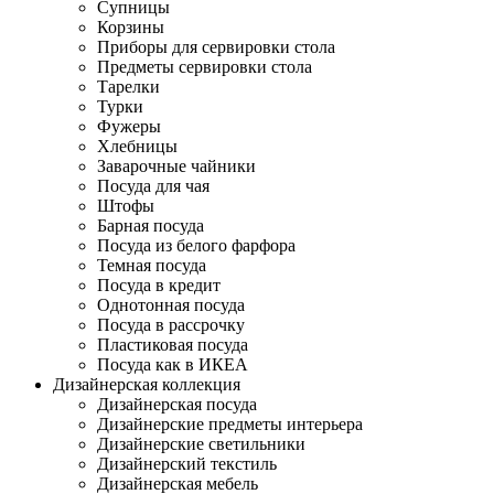
Супницы
Корзины
Приборы для сервировки стола
Предметы сервировки стола
Тарелки
Турки
Фужеры
Хлебницы
Заварочные чайники
Посуда для чая
Штофы
Барная посуда
Посуда из белого фарфора
Темная посуда
Посуда в кредит
Однотонная посуда
Посуда в рассрочку
Пластиковая посуда
Посуда как в ИКЕА
Дизайнерская коллекция
Дизайнерская посуда
Дизайнерские предметы интерьера
Дизайнерские светильники
Дизайнерский текстиль
Дизайнерская мебель