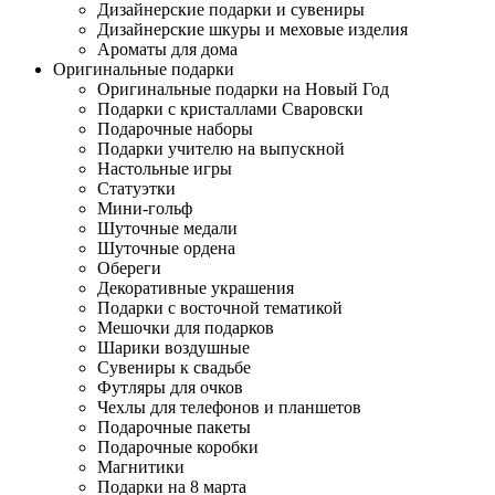
Дизайнерские подарки и сувениры
Дизайнерские шкуры и меховые изделия
Ароматы для дома
Оригинальные подарки
Оригинальные подарки на Новый Год
Подарки с кристаллами Сваровски
Подарочные наборы
Подарки учителю на выпускной
Настольные игры
Статуэтки
Мини-гольф
Шуточные медали
Шуточные ордена
Обереги
Декоративные украшения
Подарки с восточной тематикой
Мешочки для подарков
Шарики воздушные
Сувениры к свадьбе
Футляры для очков
Чехлы для телефонов и планшетов
Подарочные пакеты
Подарочные коробки
Магнитики
Подарки на 8 марта