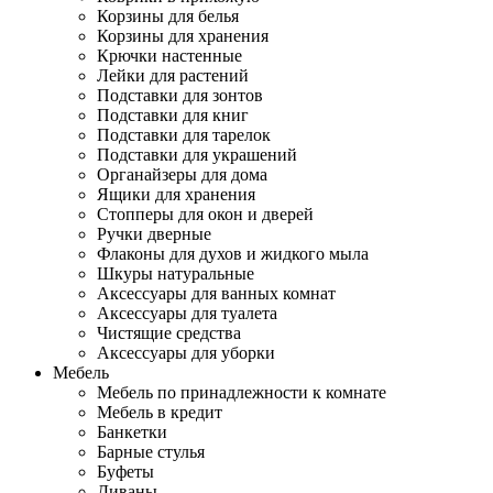
Корзины для белья
Корзины для хранения
Крючки настенные
Лейки для растений
Подставки для зонтов
Подставки для книг
Подставки для тарелок
Подставки для украшений
Органайзеры для дома
Ящики для хранения
Стопперы для окон и дверей
Ручки дверные
Флаконы для духов и жидкого мыла
Шкуры натуральные
Аксессуары для ванных комнат
Аксессуары для туалета
Чистящие средства
Аксессуары для уборки
Мебель
Мебель по принадлежности к комнате
Мебель в кредит
Банкетки
Барные стулья
Буфеты
Диваны